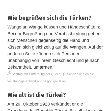
Wie begrüßen sich die Türken?
Wange an Wange küssen und Händeschütteln:
Bei der Begrüßung und Verabschiedung geben
sich Menschen gegenseitig die Hand und
küssen sich gleichzeitig auf die Wangen. Auf der
anderen Seite können sich Personen,
unabhängig von ihrem Geschlecht und je nach
Bekanntheit, umarmen.
Antrag auf Entfernung der Quelle
|
Sehen Sie sich die
vollständige Antwort auf de.goc.gov.tr an
Wie alt ist die Türkei?
Am 29. Oktober 1923 verkündet er die
Gründung der Republik Türkei. Er selbst wird bis