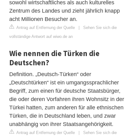
sowohl wirtschaftliches als auch kulturelles
Zentrum des Landes und zieht jährlich knapp
acht Millionen Besucher an.
Antrag auf Entfernung der Quelle
|
Sehen Sie sich die
vollständige Antwort auf wiwo.de an
Wie nennen die Türken die
Deutschen?
Definition. „Deutsch-Türken“ oder
„Deutschtürken“ ist ein umgangssprachlicher
Begriff, zum einen für deutsche Staatsbürger,
die oder deren Vorfahren ihren Wohnsitz in der
Türkei hatten, zum anderen für alle ethnischen
Türken, die in Deutschland leben, und zwar
unabhängig von ihrer Staatsangehörigkeit.
Antrag auf Entfernung der Quelle
|
Sehen Sie sich die