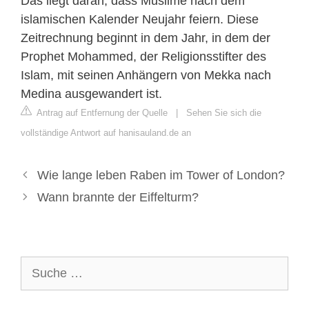
Das liegt daran, dass Muslime nach dem
islamischen Kalender Neujahr feiern. Diese
Zeitrechnung beginnt in dem Jahr, in dem der
Prophet Mohammed, der Religionsstifter des
Islam, mit seinen Anhängern von Mekka nach
Medina ausgewandert ist.
Antrag auf Entfernung der Quelle
|
Sehen Sie sich die
vollständige Antwort auf hanisauland.de an
Wie lange leben Raben im Tower of London?
Wann brannte der Eiffelturm?
Suche
nach: