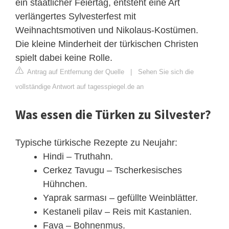
ein staatlicher Feiertag, entsteht eine Art
verlängertes Sylvesterfest mit
Weihnachtsmotiven und Nikolaus-Kostümen.
Die kleine Minderheit der türkischen Christen
spielt dabei keine Rolle.
Antrag auf Entfernung der Quelle
|
Sehen Sie sich die
vollständige Antwort auf tagesspiegel.de an
Was essen die Türken zu Silvester?
Typische türkische Rezepte zu Neujahr:
Hindi – Truthahn.
Cerkez Tavugu – Tscherkesisches
Hühnchen.
Yaprak sarması – gefüllte Weinblätter.
Kestaneli pilav – Reis mit Kastanien.
Fava – Bohnenmus.