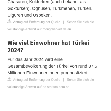
Chasaren, Köktürken (auch bekannt als
Göktürken), Oghusen, Turkmenen, Türken,
Uiguren und Usbeken.
Antrag auf Entfernung der Quelle
|
Sehen Sie sich die
vollständige Antwort auf mongolian-art.de an
Wie viel Einwohner hat Türkei
2024?
Für das Jahr 2024 wird eine
Gesamtbevölkerung der Türkei von rund 87,5
Millionen Einwohner:innen prognostiziert.
Antrag auf Entfernung der Quelle
|
Sehen Sie sich die
vollständige Antwort auf de.statista.com an