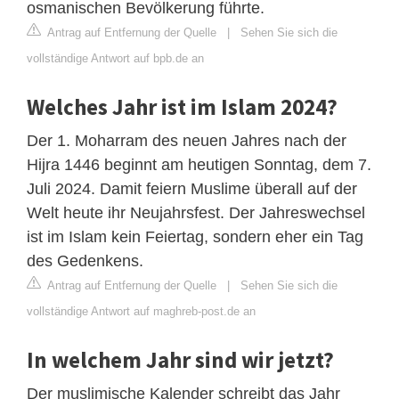
osmanischen Bevölkerung führte.
Antrag auf Entfernung der Quelle
|
Sehen Sie sich die
vollständige Antwort auf bpb.de an
Welches Jahr ist im Islam 2024?
Der 1. Moharram des neuen Jahres nach der
Hijra 1446 beginnt am heutigen Sonntag, dem 7.
Juli 2024. Damit feiern Muslime überall auf der
Welt heute ihr Neujahrsfest. Der Jahreswechsel
ist im Islam kein Feiertag, sondern eher ein Tag
des Gedenkens.
Antrag auf Entfernung der Quelle
|
Sehen Sie sich die
vollständige Antwort auf maghreb-post.de an
In welchem Jahr sind wir jetzt?
Der muslimische Kalender schreibt das Jahr