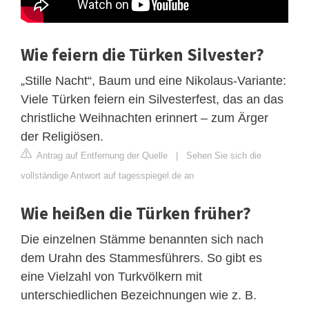
Wie feiern die Türken Silvester?
„Stille Nacht“, Baum und eine Nikolaus-Variante:
Viele Türken feiern ein Silvesterfest, das an das
christliche Weihnachten erinnert – zum Ärger
der Religiösen.
Antrag auf Entfernung der Quelle
|
Sehen Sie sich die
vollständige Antwort auf tagesspiegel.de an
Wie heißen die Türken früher?
Die einzelnen Stämme benannten sich nach
dem Urahn des Stammesführers. So gibt es
eine Vielzahl von Turkvölkern mit
unterschiedlichen Bezeichnungen wie z. B.