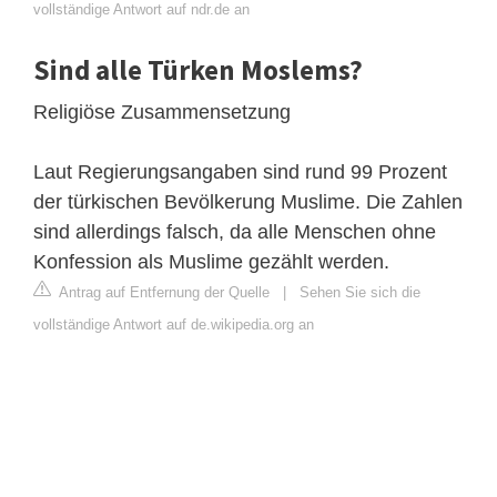
vollständige Antwort auf ndr.de an
Sind alle Türken Moslems?
Religiöse Zusammensetzung
Laut Regierungsangaben sind rund 99 Prozent
der türkischen Bevölkerung Muslime. Die Zahlen
sind allerdings falsch, da alle Menschen ohne
Konfession als Muslime gezählt werden.
Antrag auf Entfernung der Quelle
|
Sehen Sie sich die
vollständige Antwort auf de.wikipedia.org an