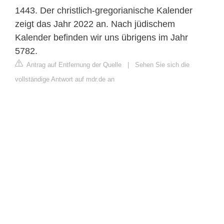
1443. Der christlich-gregorianische Kalender
zeigt das Jahr 2022 an. Nach jüdischem
Kalender befinden wir uns übrigens im Jahr
5782.
Antrag auf Entfernung der Quelle
|
Sehen Sie sich die
vollständige Antwort auf mdr.de an