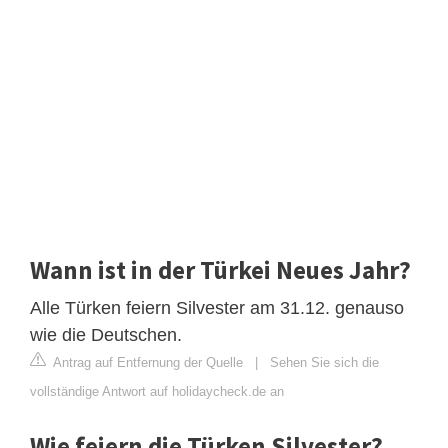
Wann ist in der Türkei Neues Jahr?
Alle Türken feiern Silvester am 31.12. genauso
wie die Deutschen.
Antrag auf Entfernung der Quelle
|
Sehen Sie sich die
vollständige Antwort auf holidaycheck.de an
Wie feiern die Türken Silvester?