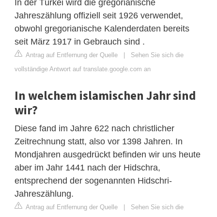
In der Türkei wird die gregorianische
Jahreszählung offiziell seit 1926 verwendet,
obwohl gregorianische Kalenderdaten bereits
seit März 1917 in Gebrauch sind .
Antrag auf Entfernung der Quelle
|
Sehen Sie sich die
vollständige Antwort auf translate.google.com an
In welchem islamischen Jahr sind
wir?
Diese fand im Jahre 622 nach christlicher
Zeitrechnung statt, also vor 1398 Jahren. In
Mondjahren ausgedrückt befinden wir uns heute
aber im Jahr 1441 nach der Hidschra,
entsprechend der sogenannten Hidschri-
Jahreszählung.
Antrag auf Entfernung der Quelle
|
Sehen Sie sich die