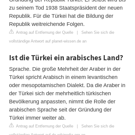
zu seinem Tod 1938 Staatspräsident der neuen
Republik. Für die Türkei hat die Bildung der
Republik weitreichende Folgen.
Antrag auf Entfernung der Quelle
|
Sehen Sie sich die
vollständige Antwort auf planet-wissen.de an
Ist die Türkei ein arabisches Land?
Sprache. Die große Mehrheit der Araber in der
Türkei spricht Arabisch in einem levantischen
oder mesopotamischen Dialekt. Da die Araber in
der Türkei sich der mehrheitlich türkischen
Bevölkerung anpassten, nimmt die Rolle der
arabischen Sprache seit der Gründung der
Türkei immer weiter ab.
Antrag auf Entfernung der Quelle
|
Sehen Sie sich die
vollständige Antwort auf de.wikipedia.org an