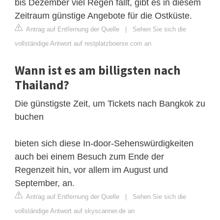
bis Dezember viel Regen fällt, gibt es in diesem
Zeitraum günstige Angebote für die Ostküste.
Antrag auf Entfernung der Quelle
|
Sehen Sie sich die
vollständige Antwort auf restplatzboerse.com an
Wann ist es am billigsten nach
Thailand?
Die günstigste Zeit, um Tickets nach Bangkok zu
buchen
bieten sich diese In-door-Sehenswürdigkeiten
auch bei einem Besuch zum Ende der
Regenzeit hin, vor allem im August und
September, an.
Antrag auf Entfernung der Quelle
|
Sehen Sie sich die
vollständige Antwort auf skyscanner.de an