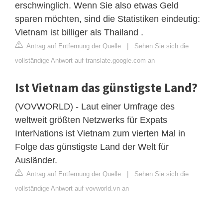
erschwinglich. Wenn Sie also etwas Geld
sparen möchten, sind die Statistiken eindeutig:
Vietnam ist billiger als Thailand .
Antrag auf Entfernung der Quelle
|
Sehen Sie sich die
vollständige Antwort auf translate.google.com an
Ist Vietnam das günstigste Land?
(VOVWORLD) - Laut einer Umfrage des
weltweit größten Netzwerks für Expats
InterNations ist Vietnam zum vierten Mal in
Folge das günstigste Land der Welt für
Ausländer.
Antrag auf Entfernung der Quelle
|
Sehen Sie sich die
vollständige Antwort auf vovworld.vn an