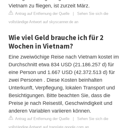
Vietnam zu fliegen, ist zurzeit März.
Antrag auf Entfernung der Quelle
|
Sehen Sie sich die
vollständige Antwort auf skyscanner.de an
Wie viel Geld brauche ich für 2
Wochen in Vietnam?
Eine zweiwöchige Reise nach Vietnam kostet im
Durchschnitt etwa 834 USD (21.186.257 d) für
eine Person und 1.667 USD (42.372.513 d) für
zwei Personen . Diese Kosten beinhalten
Unterkunft, Verpflegung, lokalen Transport und
Besichtigungen. Bitte beachten Sie, dass die
Preise je nach Reisestil, Geschwindigkeit und
anderen Variablen variieren können.
Antrag auf Entfernung der Quelle
|
Sehen Sie sich die
vollständige Antwort auf translate.google.com an