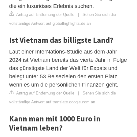
die ein luxuriöses Erlebnis suchen.
Antrag auf Entfernung der Quelle
|
Sehen Sie sich die
vollständige Antwort auf globalhighlights.de an
Ist Vietnam das billigste Land?
Laut einer InterNations-Studie aus dem Jahr
2024 ist Vietnam bereits das vierte Jahr in Folge
das günstigste Land der Welt für Expats und
belegt unter 53 Reisezielen den ersten Platz,
wenn es um die persönlichen Finanzen geht.
Antrag auf Entfernung der Quelle
|
Sehen Sie sich die
vollständige Antwort auf translate.google.com an
Kann man mit 1000 Euro in
Vietnam leben?