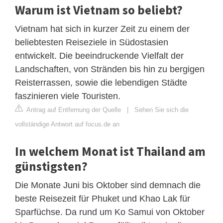
Warum ist Vietnam so beliebt?
Vietnam hat sich in kurzer Zeit zu einem der
beliebtesten Reiseziele in Südostasien
entwickelt. Die beeindruckende Vielfalt der
Landschaften, von Stränden bis hin zu bergigen
Reisterrassen, sowie die lebendigen Städte
faszinieren viele Touristen.
Antrag auf Entfernung der Quelle
|
Sehen Sie sich die
vollständige Antwort auf focus.de an
In welchem Monat ist Thailand am
günstigsten?
Die Monate Juni bis Oktober sind demnach die
beste Reisezeit für Phuket und Khao Lak für
Sparfüchse. Da rund um Ko Samui von Oktober