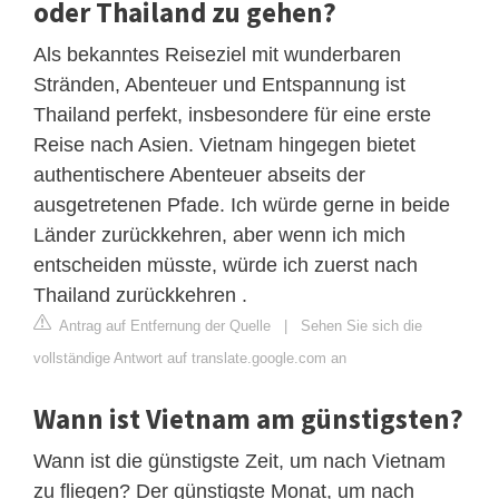
oder Thailand zu gehen?
Als bekanntes Reiseziel mit wunderbaren
Stränden, Abenteuer und Entspannung ist
Thailand perfekt, insbesondere für eine erste
Reise nach Asien. Vietnam hingegen bietet
authentischere Abenteuer abseits der
ausgetretenen Pfade. Ich würde gerne in beide
Länder zurückkehren, aber wenn ich mich
entscheiden müsste, würde ich zuerst nach
Thailand zurückkehren .
Antrag auf Entfernung der Quelle
|
Sehen Sie sich die
vollständige Antwort auf translate.google.com an
Wann ist Vietnam am günstigsten?
Wann ist die günstigste Zeit, um nach Vietnam
zu fliegen? Der günstigste Monat, um nach