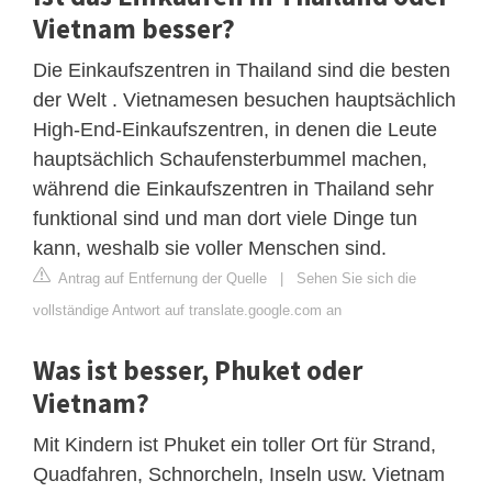
Vietnam besser?
Die Einkaufszentren in Thailand sind die besten
der Welt . Vietnamesen besuchen hauptsächlich
High-End-Einkaufszentren, in denen die Leute
hauptsächlich Schaufensterbummel machen,
während die Einkaufszentren in Thailand sehr
funktional sind und man dort viele Dinge tun
kann, weshalb sie voller Menschen sind.
Antrag auf Entfernung der Quelle
|
Sehen Sie sich die
vollständige Antwort auf translate.google.com an
Was ist besser, Phuket oder
Vietnam?
Mit Kindern ist Phuket ein toller Ort für Strand,
Quadfahren, Schnorcheln, Inseln usw. Vietnam