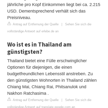
jährliche pro Kopf Einkommen liegt bei ca. 2.215
USD. Dementsprechend verhält sich das
Preisniveau.
Antrag auf Entfernung der Quelle
|
Sehen Sie sich die
vollständige Antwort auf erlebe.de an
Wo ist es in Thailand am
günstigsten?
Thailand bietet eine Fülle erschwinglicher
Optionen für diejenigen, die einen
budgetfreundlichen Lebensstil anstreben. Zu
den günstigsten Wohnorten in Thailand zählen
Chiang Mai, Chiang Rai, Phitsanulok und
Nakhon Ratchasima .
Antrag auf Entfernung der Quelle
|
Sehen Sie sich die
vollständige Antwort auf translate.google.com an