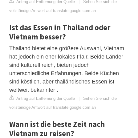
Antrag auf Entfernung der Quelle
|
Sehen Sie sich die
vollständige Antwort auf translate.google.com an
Ist das Essen in Thailand oder
Vietnam besser?
Thailand bietet eine größere Auswahl, Vietnam
hat jedoch ein eher lokales Flair. Beide Länder
sind kulturell reich, bieten jedoch
unterschiedliche Erfahrungen. Beide Küchen
sind köstlich, aber thailändisches Essen ist
weltweit bekannter .
Antrag auf Entfernung der Quelle
|
Sehen Sie sich die
vollständige Antwort auf translate.google.com an
Wann ist die beste Zeit nach
Vietnam zu reisen?