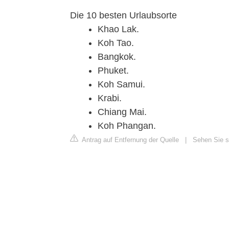
Die 10 besten Urlaubsorte
Khao Lak.
Koh Tao.
Bangkok.
Phuket.
Koh Samui.
Krabi.
Chiang Mai.
Koh Phangan.
Antrag auf Entfernung der Quelle
|
Sehen Sie s