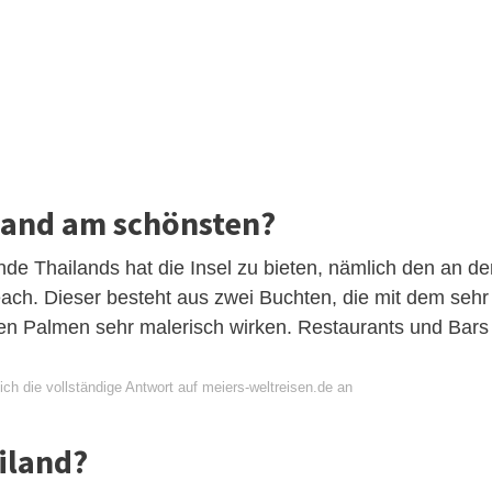
iland am schönsten?
de Thailands hat die Insel zu bieten, nämlich den an de
ch. Dieser besteht aus zwei Buchten, die mit dem sehr
en Palmen sehr malerisch wirken. Restaurants und Bars
ch die vollständige Antwort auf meiers-weltreisen.de an
iland?