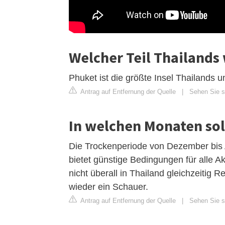
Welcher Teil Thailands
Phuket ist die größte Insel Thailands 
Antrag auf Entfernung der Quelle
|
Sehen Sie si
In welchen Monaten sol
Die Trockenperiode von Dezember bis Ap
bietet günstige Bedingungen für alle A
nicht überall in Thailand gleichzeitig 
wieder ein Schauer.
Antrag auf Entfernung der Quelle
|
Sehen Sie si