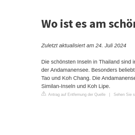
Wo ist es am schö
Zuletzt aktualisiert am 24. Juli 2024
Die schönsten Inseln in Thailand sind 
der Andamanensee. Besonders beliebt
Tao und Koh Chang. Die Andamanensee 
Similan-Inseln und Koh Lipe.
Antrag auf Entfernung der Quelle
|
Sehen Sie s