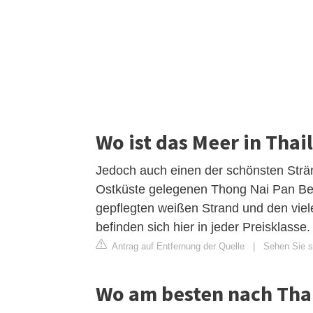
Wo ist das Meer in Tha
Jedoch auch einen der schönsten Strän
Ostküste gelegenen Thong Nai Pan Bea
gepflegten weißen Strand und den viel
befinden sich hier in jeder Preisklasse.
Antrag auf Entfernung der Quelle
|
Sehen Sie si
Wo am besten nach Tha