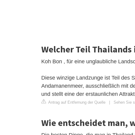
Welcher Teil Thailands 
Koh Bon , für eine unglaubliche Landsc
Diese winzige Landzunge ist Teil des S
Andamanenmeer, ausschließlich mit de
und stellt eine der erstaunlichen Attrak
Antrag auf Entfernung der Quelle
|
Sehen Sie si
Wie entscheidet man, w