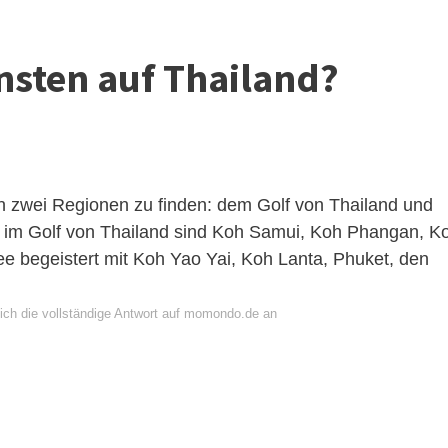
nsten auf Thailand?
in zwei Regionen zu finden: dem Golf von Thailand und
 im Golf von Thailand sind Koh Samui, Koh Phangan, K
begeistert mit Koh Yao Yai, Koh Lanta, Phuket, den
ich die vollständige Antwort auf momondo.de an