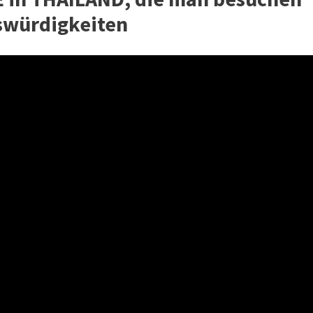
nswürdigkeiten