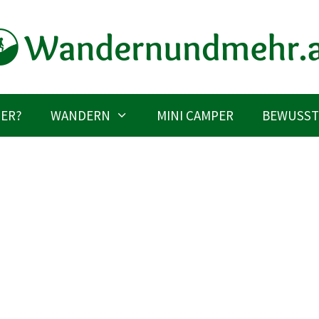
IER?
WANDERN
MINI CAMPER
BEWUSST