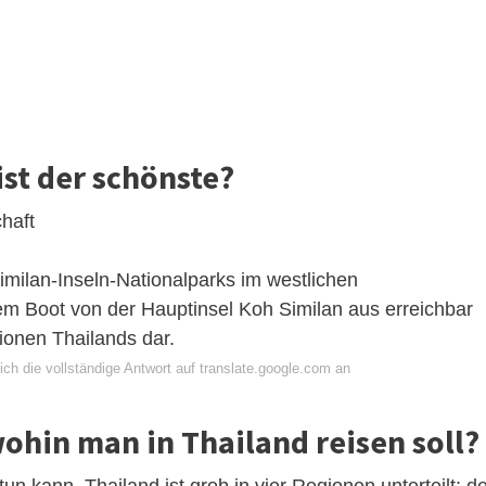
ist der schönste?
haft
imilan-Inseln-Nationalparks im westlichen
m Boot von der Hauptinsel Koh Similan aus erreichbar
tionen Thailands dar.
ch die vollständige Antwort auf translate.google.com an
ohin man in Thailand reisen soll?