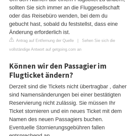
sollten Sie sich immer an die Fluggesellschaft
oder das Reisebüro wenden, bei dem du
gebucht hast, sobald du feststellst, dass eine
Änderung erforderlich ist.
Antrag auf Entfernung der Quelle
|
Sehen Sie sich die
vollständige Antwort auf getgoing.com an
Können wir den Passagier im
Flugticket ändern?
Derzeit sind die Tickets nicht übertragbar , daher
sind Namensänderungen bei einer bestätigten
Reservierung nicht zulässig. Sie müssen Ihr
Ticket stornieren und ein neues Ticket mit dem
Namen des neuen Passagiers buchen.
Eventuelle Stornierungsgebühren fallen
entsprechend an.