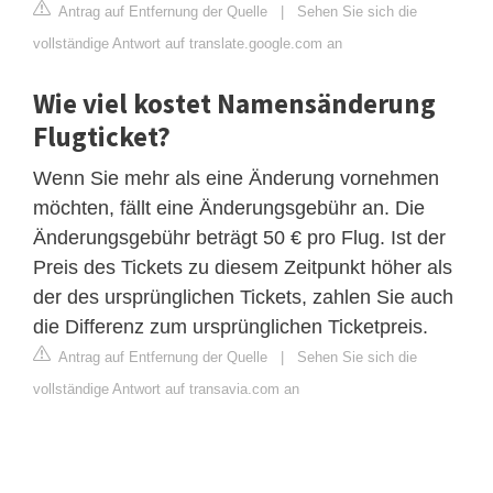
Antrag auf Entfernung der Quelle
|
Sehen Sie sich die
vollständige Antwort auf translate.google.com an
Wie viel kostet Namensänderung
Flugticket?
Wenn Sie mehr als eine Änderung vornehmen
möchten, fällt eine Änderungsgebühr an. Die
Änderungsgebühr beträgt 50 € pro Flug. Ist der
Preis des Tickets zu diesem Zeitpunkt höher als
der des ursprünglichen Tickets, zahlen Sie auch
die Differenz zum ursprünglichen Ticketpreis.
Antrag auf Entfernung der Quelle
|
Sehen Sie sich die
vollständige Antwort auf transavia.com an