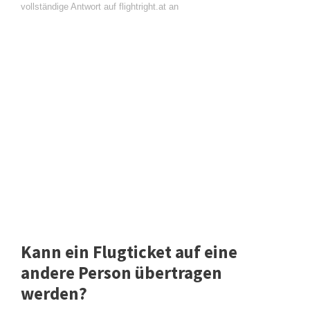
vollständige Antwort auf flightright.at an
Kann ein Flugticket auf eine
andere Person übertragen
werden?