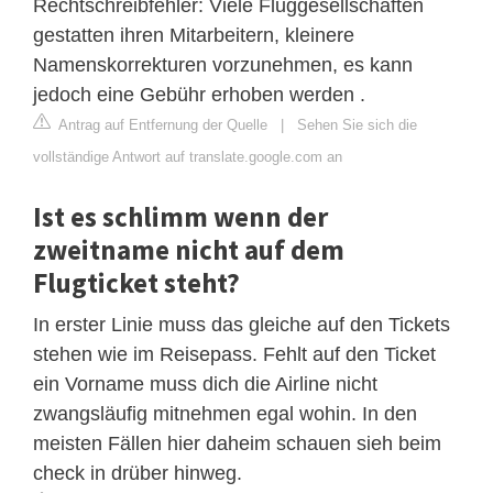
Rechtschreibfehler: Viele Fluggesellschaften
gestatten ihren Mitarbeitern, kleinere
Namenskorrekturen vorzunehmen, es kann
jedoch eine Gebühr erhoben werden .
Antrag auf Entfernung der Quelle
|
Sehen Sie sich die
vollständige Antwort auf translate.google.com an
Ist es schlimm wenn der
zweitname nicht auf dem
Flugticket steht?
In erster Linie muss das gleiche auf den Tickets
stehen wie im Reisepass. Fehlt auf den Ticket
ein Vorname muss dich die Airline nicht
zwangsläufig mitnehmen egal wohin. In den
meisten Fällen hier daheim schauen sieh beim
check in drüber hinweg.