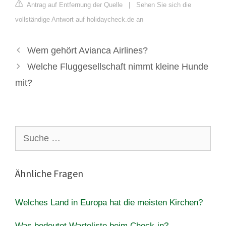
Antrag auf Entfernung der Quelle
|
Sehen Sie sich die
vollständige Antwort auf holidaycheck.de an
Wem gehört Avianca Airlines?
Welche Fluggesellschaft nimmt kleine Hunde
mit?
Suche
nach:
Ähnliche Fragen
Welches Land in Europa hat die meisten Kirchen?
Was bedeutet Warteliste beim Check-in?