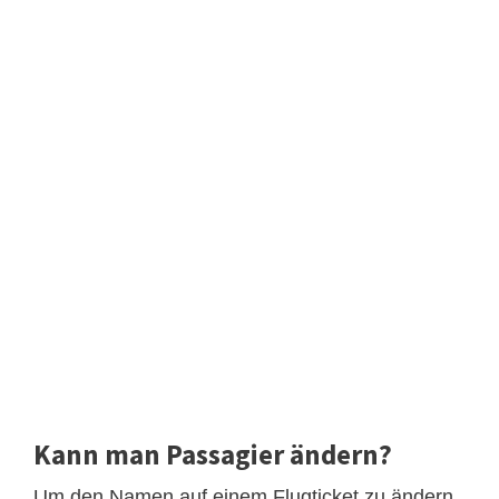
Kann man Passagier ändern?
Um den Namen auf einem Flugticket zu ändern,