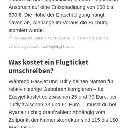
Anspruch auf eine Entschädigung von 250 bis
600 €. Die Höhe der Entschädigung hängt
davon ab, wie lange im Voraus die Buchung
storniert wurde.
Antrag auf Entfernung der Quelle
|
Sehen Sie sich die
vollständige Antwort auf flightright.de an
Was kostet ein Flugticket
umschreiben?
Während Easyjet und Tuifly deinen Namen für
relativ niedrige Gebühren korrigieren – bei
Easyjet kostet es zwischen 25 und 70 Euro, bei
Tuifly zwischen 33 und 60 Euro –, musst du bei
Ryanair richtig draufzahlen: Abhängig vom
Zeitpunkt der Namenskorrektur sind 115 bis 160
Euro fällig!