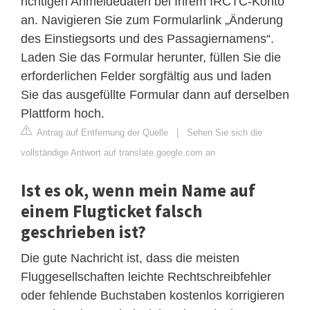
richtigen Anmeldedaten bei Ihrem IRCTC-Konto
an. Navigieren Sie zum Formularlink „Änderung
des Einstiegsorts und des Passagiernamens“.
Laden Sie das Formular herunter, füllen Sie die
erforderlichen Felder sorgfältig aus und laden
Sie das ausgefüllte Formular dann auf derselben
Plattform hoch.
Antrag auf Entfernung der Quelle
|
Sehen Sie sich die
vollständige Antwort auf translate.google.com an
Ist es ok, wenn mein Name auf
einem Flugticket falsch
geschrieben ist?
Die gute Nachricht ist, dass die meisten
Fluggesellschaften leichte Rechtschreibfehler
oder fehlende Buchstaben kostenlos korrigieren