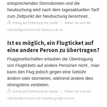
entsprechenden Stornokosten und die
Neubuchung wird nach dem tagesaktuellen Tarif
zum Zeitpunkt der Neubuchung berechnet..
Antrag auf Entfernung der Quelle
|
Sehen Sie sich die
vollständige Antwort auf intertours.de an
Ist es möglich, ein Flugticket auf
eine andere Person zu übertragen?
Fluggesellschaften erlauben die Übertragung
von Flugtickets auf andere Personen nicht , man
kann den Flug jedoch gegen eine Gebühr
ändern oder stornieren, während andere dies
strengstens verbieten.
Antrag auf Entfernung der Quelle
|
Sehen Sie sich die
vollständige Antwort auf translate.google.com an