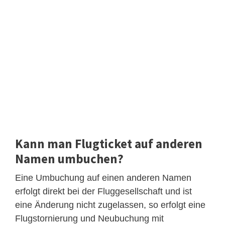
Kann man Flugticket auf anderen
Namen umbuchen?
Eine Umbuchung auf einen anderen Namen
erfolgt direkt bei der Fluggesellschaft und ist
eine Änderung nicht zugelassen, so erfolgt eine
Flugstornierung und Neubuchung mit