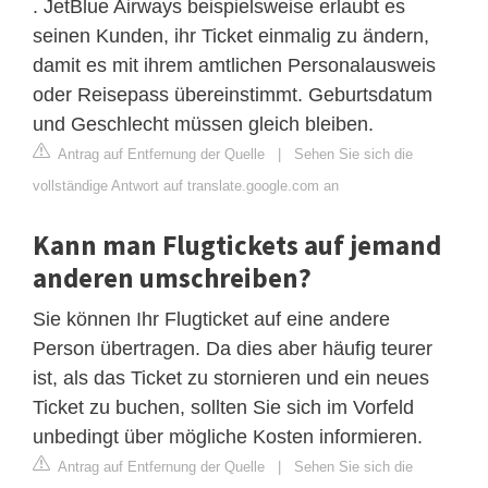
. JetBlue Airways beispielsweise erlaubt es
seinen Kunden, ihr Ticket einmalig zu ändern,
damit es mit ihrem amtlichen Personalausweis
oder Reisepass übereinstimmt. Geburtsdatum
und Geschlecht müssen gleich bleiben.
Antrag auf Entfernung der Quelle
|
Sehen Sie sich die
vollständige Antwort auf translate.google.com an
Kann man Flugtickets auf jemand
anderen umschreiben?
Sie können Ihr Flugticket auf eine andere
Person übertragen. Da dies aber häufig teurer
ist, als das Ticket zu stornieren und ein neues
Ticket zu buchen, sollten Sie sich im Vorfeld
unbedingt über mögliche Kosten informieren.
Antrag auf Entfernung der Quelle
|
Sehen Sie sich die