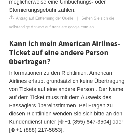
möglicherweise eine Umbuchungs- oder
Stornierungsgebühr zahlen.
Antrag auf Entfernung der Quelle
|
Sehen Sie sich die
vollständige Antwort auf translate.google.com an
Kann ich mein American Airlines-
Ticket auf eine andere Person
übertragen?
Informationen zu den Richtlinien: American
Airlines erlaubt grundsätzlich keine Übertragung
von Tickets auf eine andere Person . Der Name
auf dem Ticket muss mit dem Ausweis des
Passagiers übereinstimmen. Bei Fragen zu
diesen Richtlinien wenden Sie sich bitte an den
Kundendienst unter [📳+1 (855) 647-3504] oder
[📳+1 (888) 217-5853].