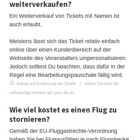
weiterverkaufen?
Ein Weiterverkauf von Tickets mit Namen ist
auch erlaubt.
Meistens lässt sich das Ticket relativ einfach
online über einen Kundenbereich auf der
Webseite des Veranstalters umpersonalisieren.
Jedoch solltest Du beachten, dass dafür in der
Regel eine Bearbeitungspauschale fällig wird.
Antrag auf Entfernung der Quelle
|
Sehen Sie sich die
vollständige Antwort auf zoxs.de an
Wie viel kostet es einen Flug zu
stornieren?
Gemäß der EU-Fluggastrechte-Verordnung
haben Sie bei Flugausfällen je nach Flugstrecke