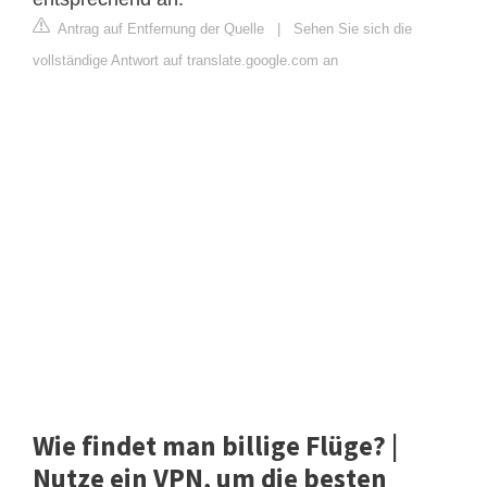
Antrag auf Entfernung der Quelle
|
Sehen Sie sich die
vollständige Antwort auf translate.google.com an
Wie findet man billige Flüge? |
Nutze ein VPN, um die besten