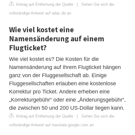
Antrag auf Entfernung der Quelle
|
Sehen Sie sich die
vollständige Antwort auf adac.de an
Wie viel kostet eine
Namensänderung auf einem
Flugticket?
Wie viel kostet es? Die Kosten für die
Namensänderung auf Ihrem Flugticket hängen
ganz von der Fluggesellschaft ab. Einige
Fluggesellschaften erlauben eine kostenlose
Korrektur pro Ticket. Andere erheben eine
„Korrekturgebühr“ oder eine „Änderungsgebühr“,
die zwischen 50 und 200 US-Dollar liegen kann.
Antrag auf Entfernung der Quelle
|
Sehen Sie sich die
vollständige Antwort auf translate.google.com an