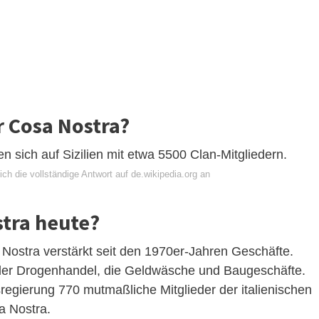
r Cosa Nostra?
n sich auf Sizilien mit etwa 5500 Clan-Mitgliedern.
ch die vollständige Antwort auf de.wikipedia.org an
tra heute?
 Nostra verstärkt seit den 1970er-Jahren Geschäfte.
der Drogenhandel, die Geldwäsche und Baugeschäfte.
egierung 770 mutmaßliche Mitglieder der italienischen
a Nostra.