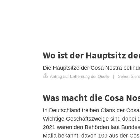
Wo ist der Hauptsitz de
Die Hauptsitze der Cosa Nostra befinde
Antrag auf Entfernung der Quelle
|
Sehen Sie si
Was macht die Cosa Nos
In Deutschland treiben Clans der Cosa
Wichtige Geschäftszweige sind dabei 
2021 waren den Behörden laut Bundesr
Mafia bekannt, davon 109 aus der Cos