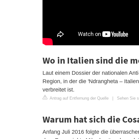
Wo in Italien sind die 
Laut einem Dossier der nationalen Ant
Region, in der die 'Ndrangheta – Italie
verbreitet ist.
Antrag auf Entfernung der Quelle
|
Sehen Sie s
Warum hat sich die Cos
Anfang Juli 2016 folgte die überrasche