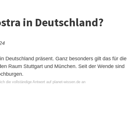
ostra in Deutschland?
024
 in Deutschland präsent. Ganz besonders gilt das für die
, den Raum Stuttgart und München. Seit der Wende sind
ochburgen.
ch die vollständige Antwort auf planet-wissen.de an