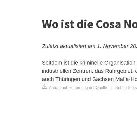
Wo ist die Cosa N
Zuletzt aktualisiert am 1. November 2
Seitdem ist die kriminelle Organisation
industriellen Zentren: das Ruhrgebiet
auch Thüringen und Sachsen Mafia-H
Antrag auf Entfernung der Quelle
|
Sehen Sie si