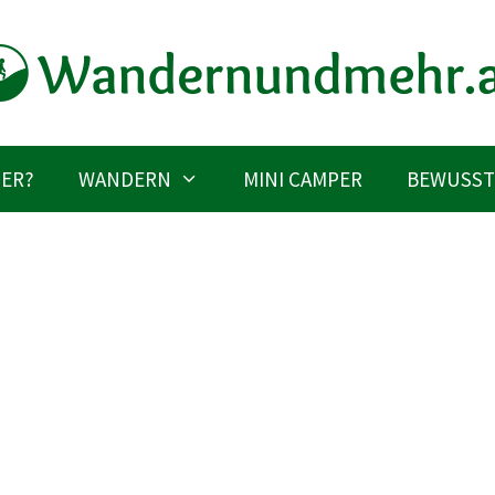
IER?
WANDERN
MINI CAMPER
BEWUSST