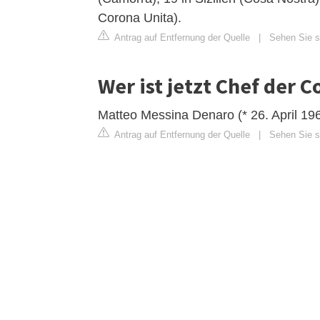
Corona Unita).
Antrag auf Entfernung der Quelle
|
Sehen Sie si
Wer ist jetzt Chef der C
Matteo Messina Denaro (* 26. April 1962
Antrag auf Entfernung der Quelle
|
Sehen Sie si