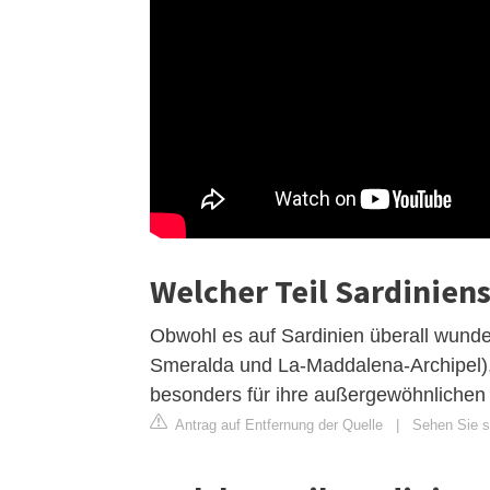
Welcher Teil Sardiniens
Obwohl es auf Sardinien überall wunde
Smeralda und La-Maddalena-Archipel), 
besonders für ihre außergewöhnlichen 
Antrag auf Entfernung der Quelle
|
Sehen Sie si