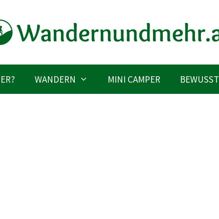
IER?
WANDERN
MINI CAMPER
BEWUSST