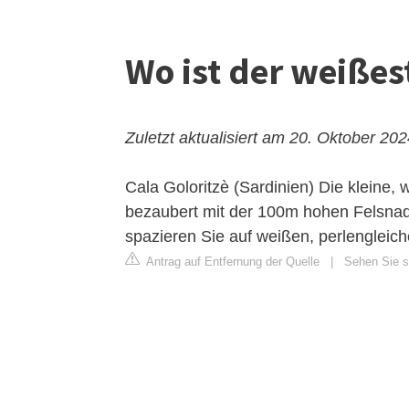
Wo ist der weißes
Zuletzt aktualisiert am 20. Oktober 20
Cala Goloritzè (Sardinien)
Die kleine, 
bezaubert mit der 100m hohen Felsnade
spazieren Sie auf weißen, perlengleich
Antrag auf Entfernung der Quelle
|
Sehen Sie s