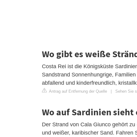
Wo gibt es weiße Strän
Costa Rei ist die Königsküste Sardinien
Sandstrand Sonnenhungrige, Familien u
abfallend und kinderfreundlich, kristal
Antrag auf Entfernung der Quelle
|
Sehen Sie si
Wo auf Sardinien sieht 
Der Strand von Cala Giunco gehört zu
und weißer, karibischer Sand. Fahren 