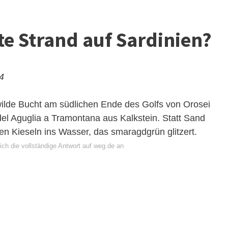
te Strand auf Sardinien?
24
wilde Bucht am südlichen Ende des Golfs von Orosei
l Aguglia a Tramontana aus Kalkstein. Statt Sand
en Kieseln ins Wasser, das smaragdgrün glitzert.
ich die vollständige Antwort auf weg.de an