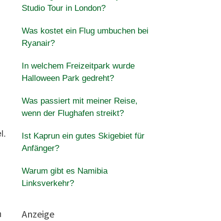
Studio Tour in London?
Was kostet ein Flug umbuchen bei
Ryanair?
In welchem Freizeitpark wurde
Halloween Park gedreht?
Was passiert mit meiner Reise,
wenn der Flughafen streikt?
l.
Ist Kaprun ein gutes Skigebiet für
Anfänger?
Warum gibt es Namibia
Linksverkehr?
Anzeige
n