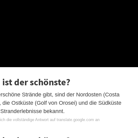
 ist der schönste?
rschöne Strände gibt, sind der Nordosten (Costa
die Ostküste (Golf von Orosei) und die Südküste
Stranderlebnisse bekannt.
ch die vollständige Antwort auf translate.google.com an