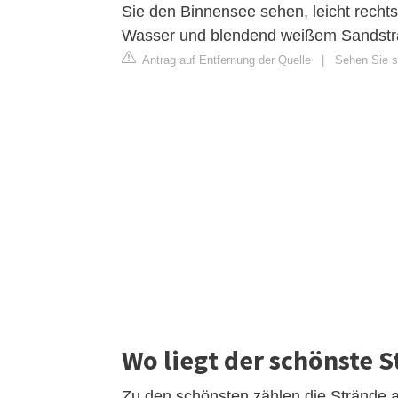
Sie den Binnensee sehen, leicht rechts
Wasser und blendend weißem Sandstr
Antrag auf Entfernung der Quelle
|
Sehen Sie si
Wo liegt der schönste S
Zu den schönsten zählen die Strände a