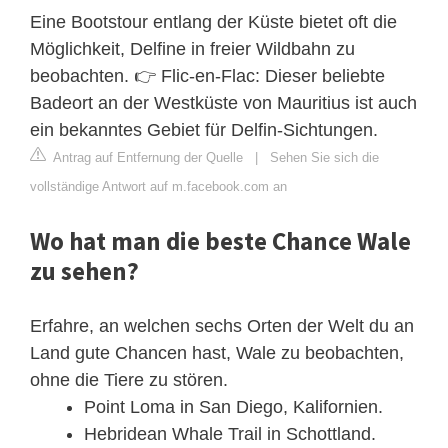
Eine Bootstour entlang der Küste bietet oft die
Möglichkeit, Delfine in freier Wildbahn zu
beobachten. 👉 Flic-en-Flac: Dieser beliebte
Badeort an der Westküste von Mauritius ist auch
ein bekanntes Gebiet für Delfin-Sichtungen.
Antrag auf Entfernung der Quelle
|
Sehen Sie sich die
vollständige Antwort auf m.facebook.com an
Wo hat man die beste Chance Wale
zu sehen?
Erfahre, an welchen sechs Orten der Welt du an
Land gute Chancen hast, Wale zu beobachten,
ohne die Tiere zu stören.
Point Loma in San Diego, Kalifornien.
Hebridean Whale Trail in Schottland.