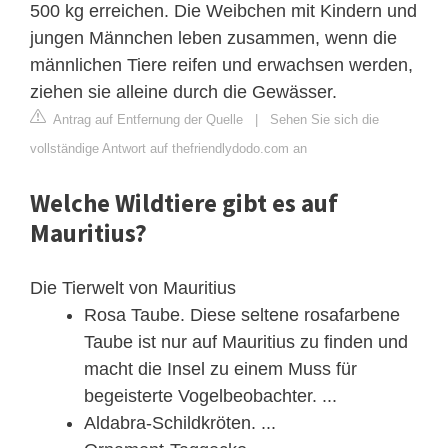
500 kg erreichen. Die Weibchen mit Kindern und
jungen Männchen leben zusammen, wenn die
männlichen Tiere reifen und erwachsen werden,
ziehen sie alleine durch die Gewässer.
Antrag auf Entfernung der Quelle
|
Sehen Sie sich die
vollständige Antwort auf thefriendlydodo.com an
Welche Wildtiere gibt es auf
Mauritius?
Die Tierwelt von Mauritius
Rosa Taube. Diese seltene rosafarbene
Taube ist nur auf Mauritius zu finden und
macht die Insel zu einem Muss für
begeisterte Vogelbeobachter. ...
Aldabra-Schildkröten. ...