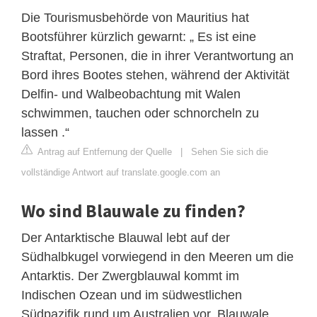
Die Tourismusbehörde von Mauritius hat
Bootsführer kürzlich gewarnt: „ Es ist eine
Straftat, Personen, die in ihrer Verantwortung an
Bord ihres Bootes stehen, während der Aktivität
Delfin- und Walbeobachtung mit Walen
schwimmen, tauchen oder schnorcheln zu
lassen .“
Antrag auf Entfernung der Quelle
|
Sehen Sie sich die
vollständige Antwort auf translate.google.com an
Wo sind Blauwale zu finden?
Der Antarktische Blauwal lebt auf der
Südhalbkugel vorwiegend in den Meeren um die
Antarktis. Der Zwergblauwal kommt im
Indischen Ozean und im südwestlichen
Südpazifik rund um Australien vor. Blauwale