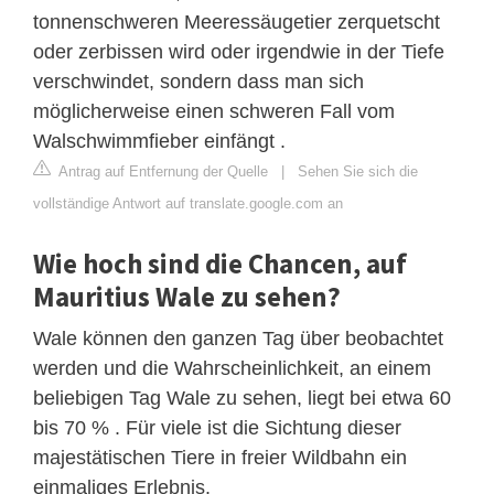
tonnenschweren Meeressäugetier zerquetscht
oder zerbissen wird oder irgendwie in der Tiefe
verschwindet, sondern dass man sich
möglicherweise einen schweren Fall vom
Walschwimmfieber einfängt .
Antrag auf Entfernung der Quelle
|
Sehen Sie sich die
vollständige Antwort auf translate.google.com an
Wie hoch sind die Chancen, auf
Mauritius Wale zu sehen?
Wale können den ganzen Tag über beobachtet
werden und die Wahrscheinlichkeit, an einem
beliebigen Tag Wale zu sehen, liegt bei etwa 60
bis 70 % . Für viele ist die Sichtung dieser
majestätischen Tiere in freier Wildbahn ein
einmaliges Erlebnis.