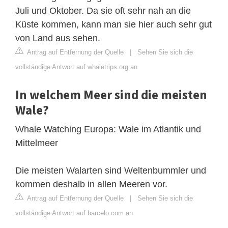
Juli und Oktober. Da sie oft sehr nah an die
Küste kommen, kann man sie hier auch sehr gut
von Land aus sehen.
Antrag auf Entfernung der Quelle
|
Sehen Sie sich die
vollständige Antwort auf whaletrips.org an
In welchem Meer sind die meisten
Wale?
Whale Watching Europa: Wale im Atlantik und
Mittelmeer
Die meisten Walarten sind Weltenbummler und
kommen deshalb in allen Meeren vor.
Antrag auf Entfernung der Quelle
|
Sehen Sie sich die
vollständige Antwort auf barcelo.com an