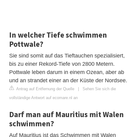
In welcher Tiefe schwimmen
Pottwale?
Sie sind somit auf das Tieftauchen spezialisiert,
bis zu einer Rekord-Tiefe von 2800 Metern.
Pottwale leben darum in einem Ozean, aber ab
und an strandet einer an der Küste der Nordsee.
Antrag auf Entfernung der Quelle
|
Sehen Sie sich die
vollständige Antwort auf ecomare.nl an
Darf man auf Mauritius mit Walen
schwimmen?
Auf Mauritius ist das Schwimmen mit Walen