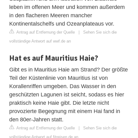
leben im offenen Meer und kommen außerdem
in den flacheren Meeren mancher
Kontinentalschelfs und Ozeanplateaus vor.
Antrag auf Entfernung der Quelle
|
Sehen Sie sich die
vollständige Antwort auf wwf.de an
Hat es auf Mauritius Haie?
Gibt es in Mauritius Haie am Strand? Der größte
Teil der Küstenlinie von Mauritius ist von
Korallenriffen umgeben. Das Wasser in den
geschützten Lagunen ist seicht, sodass es hier
praktisch keine Haie gibt. Die letzte nicht
provozierte Begegnung mit einem Hai fand in
den 80er-Jahren statt.
Antrag auf Entfernung der Quelle
|
Sehen Sie sich die
vollständige Antwort auf fitreisen.de an