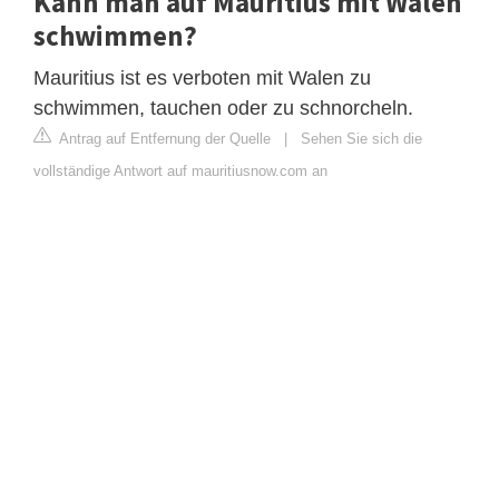
Kann man auf Mauritius mit Walen
schwimmen?
Mauritius ist es verboten mit Walen zu
schwimmen, tauchen oder zu schnorcheln.
Antrag auf Entfernung der Quelle
|
Sehen Sie sich die
vollständige Antwort auf mauritiusnow.com an