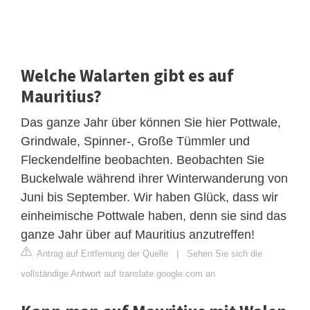
Welche Walarten gibt es auf
Mauritius?
Das ganze Jahr über können Sie hier Pottwale,
Grindwale, Spinner-, Große Tümmler und
Fleckendelfine beobachten. Beobachten Sie
Buckelwale während ihrer Winterwanderung von
Juni bis September. Wir haben Glück, dass wir
einheimische Pottwale haben, denn sie sind das
ganze Jahr über auf Mauritius anzutreffen!
Antrag auf Entfernung der Quelle
|
Sehen Sie sich die
vollständige Antwort auf translate.google.com an