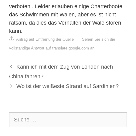
verboten . Leider erlauben einige Charterboote
das Schwimmen mit Walen, aber es ist nicht
ratsam, da dies das Verhalten der Wale stören
kann.
Antrag auf Entfernung der Quelle
|
Sehen Sie sich die
vollständige Antwort auf translate.google.com an
Kann ich mit dem Zug von London nach
China fahren?
Wo ist der weißeste Strand auf Sardinien?
Suche
nach: