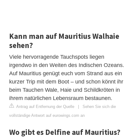
Kann man auf Mauritius Walhaie
sehen?
Viele hervorragende Tauchspots liegen
irgendwo in den Weiten des Indischen Ozeans.
Auf Mauritius genügt euch vom Strand aus ein
kurzer Trip mit dem Boot – und schon könnt ihr
beim Tauchen Wale, Haie und Schildkröten in
ihrem natürlichen Lebensraum bestaunen.
Antrag auf Entfernung der Quelle
|
Sehen Sie sich die
vollständige Antwort auf eurowings.com an
Wo gibt es Delfine auf Mauritius?