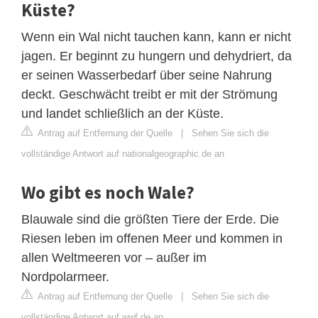
Küste?
Wenn ein Wal nicht tauchen kann, kann er nicht
jagen. Er beginnt zu hungern und dehydriert, da
er seinen Wasserbedarf über seine Nahrung
deckt. Geschwächt treibt er mit der Strömung
und landet schließlich an der Küste.
Antrag auf Entfernung der Quelle
|
Sehen Sie sich die
vollständige Antwort auf nationalgeographic.de an
Wo gibt es noch Wale?
Blauwale sind die größten Tiere der Erde. Die
Riesen leben im offenen Meer und kommen in
allen Weltmeeren vor – außer im
Nordpolarmeer.
Antrag auf Entfernung der Quelle
|
Sehen Sie sich die
vollständige Antwort auf wwf.de an