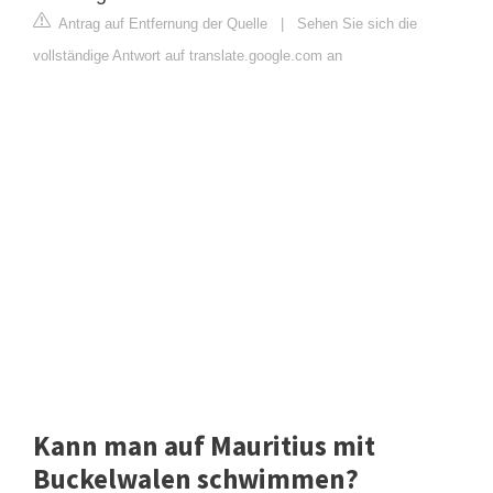
Antrag auf Entfernung der Quelle
|
Sehen Sie sich die
vollständige Antwort auf translate.google.com an
Kann man auf Mauritius mit
Buckelwalen schwimmen?