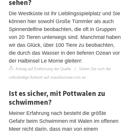
sehen?
Die Westküste ist ihr Lieblingsspielplatz und Sie
können hier sowohl Große Tümmler als auch
Spinnerdelfine beobachten, die oft in Gruppen
von 20 Tieren unterwegs sind. Manchmal haben
wir das Glück, über 100 Tiere zu beobachten,
die durch das Wasser in den tieferen Ozean vor
der Halbinsel Le Morne gleiten!
Antrag auf Entfernung der Quelle
|
Sehen Sie sich die
vollständige Antwort auf mauritiusnow.com an
Ist es sicher, mit Pottwalen zu
schwimmen?
Meiner Erfahrung nach besteht die größte
Gefahr beim Schwimmen mit Walen im offenen
Meer nicht darin, dass man von einem