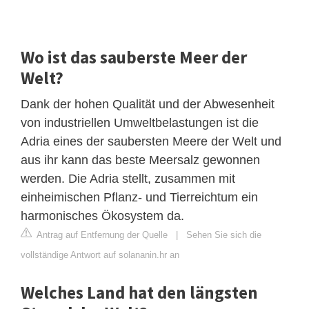
Wo ist das sauberste Meer der
Welt?
Dank der hohen Qualität und der Abwesenheit
von industriellen Umweltbelastungen ist die
Adria eines der saubersten Meere der Welt und
aus ihr kann das beste Meersalz gewonnen
werden. Die Adria stellt, zusammen mit
einheimischen Pflanz- und Tierreichtum ein
harmonisches Ökosystem da.
Antrag auf Entfernung der Quelle
|
Sehen Sie sich die
vollständige Antwort auf solananin.hr an
Welches Land hat den längsten