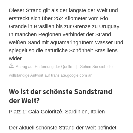
Dieser Strand gilt als der längste der Welt und
erstreckt sich über 252 Kilometer vom Rio
Grande in Brasilien bis zur Grenze zu Uruguay.
In manchen Regionen verbindet der Strand
weißen Sand mit aquamaringrünem Wasser und
spiegelt so die natürliche Schönheit Brasiliens
wider.
Antrag auf Entfernung der Quelle
|
Sehen Sie sich die
vollständige Antwort auf translate.google.com an
Wo ist der schönste Sandstrand
der Welt?
Platz 1: Cala Goloritzè, Sardinien, Italien
Der aktuell schönste Strand der Welt befindet