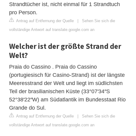
Strandtücher ist, nicht einmal für 1 Strandtuch
pro Person.
Antrag auf Entfernung der Quelle
|
Sehen Sie sich die
vollständige Antwort auf translate.google.com an
Welcher ist der größte Strand der
Welt?
Praia do Cassino . Praia do Cassino
(portugiesisch für Casino-Strand) ist der längste
Meeresstrand der Welt und liegt im südlichsten
Teil der brasilianischen Küste (33°07′34″S
52°38′22″W) am Südatlantik im Bundesstaat Rio
Grande do Sul.
Antrag auf Entfernung der Quelle
|
Sehen Sie sich die
vollständige Antwort auf translate.google.com an