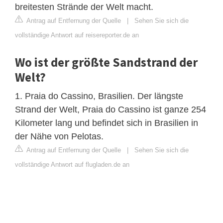
breitesten Strände der Welt macht.
Antrag auf Entfernung der Quelle
|
Sehen Sie sich die
vollständige Antwort auf reisereporter.de an
Wo ist der größte Sandstrand der
Welt?
1. Praia do Cassino, Brasilien. Der längste
Strand der Welt, Praia do Cassino ist ganze 254
Kilometer lang und befindet sich in Brasilien in
der Nähe von Pelotas.
Antrag auf Entfernung der Quelle
|
Sehen Sie sich die
vollständige Antwort auf flugladen.de an