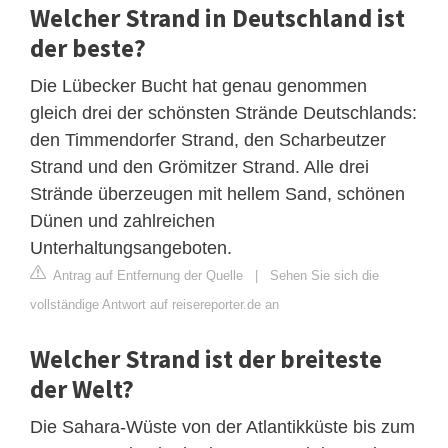
Welcher Strand in Deutschland ist
der beste?
Die Lübecker Bucht hat genau genommen
gleich drei der schönsten Strände Deutschlands:
den Timmendorfer Strand, den Scharbeutzer
Strand und den Grömitzer Strand. Alle drei
Strände überzeugen mit hellem Sand, schönen
Dünen und zahlreichen
Unterhaltungsangeboten.
Antrag auf Entfernung der Quelle
|
Sehen Sie sich die
vollständige Antwort auf reisereporter.de an
Welcher Strand ist der breiteste
der Welt?
Die Sahara-Wüste von der Atlantikküste bis zum