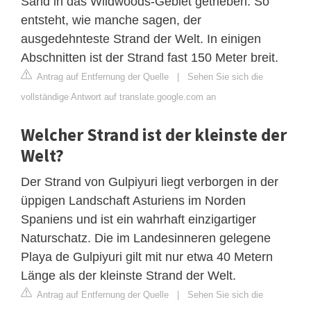
Sand in das Wildwoods-Gebiet getrieben. So
entsteht, wie manche sagen, der
ausgedehnteste Strand der Welt. In einigen
Abschnitten ist der Strand fast 150 Meter breit.
Antrag auf Entfernung der Quelle
|
Sehen Sie sich die
vollständige Antwort auf translate.google.com an
Welcher Strand ist der kleinste der
Welt?
Der Strand von Gulpiyuri liegt verborgen in der
üppigen Landschaft Asturiens im Norden
Spaniens und ist ein wahrhaft einzigartiger
Naturschatz. Die im Landesinneren gelegene
Playa de Gulpiyuri gilt mit nur etwa 40 Metern
Länge als der kleinste Strand der Welt.
Antrag auf Entfernung der Quelle
|
Sehen Sie sich die