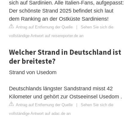
sich auf Sardinien. Alle Italien-Fans, aufgepasst:
Der schönste Strand 2025 befindet sich laut
dem Ranking an der Ostküste Sardiniens!
Antrag auf Entfernung der Quelle
|
Sehen Sie sich die
vollständige Antwort auf reisereporter.de an
Welcher Strand in Deutschland ist
der breiteste?
Strand von Usedom
Deutschlands längster Sandstrand misst 42
Kilometer und gehört zur Ostseeinsel Usedom .
Antrag auf Entfernung der Quelle
|
Sehen Sie sich die
vollständige Antwort auf adac.de an