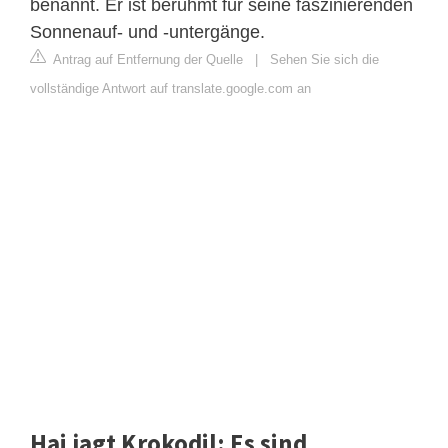
benannt. Er ist berühmt für seine faszinierenden
Sonnenauf- und -untergänge.
Antrag auf Entfernung der Quelle
|
Sehen Sie sich die
vollständige Antwort auf translate.google.com an
Hai jagt Krokodil: Es sind