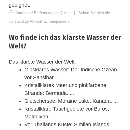
geeignet.
Antrag auf Entfernung der Quelle
|
Sehen Sie sich die
vollständige Antwort auf naupar.de an
Wo finde ich das klarste Wasser der
Welt?
Das klarste Wasser der Welt
Glasklares Wasser: Der Indische Ozean
vor Sansibar. ...
Kristallklares Meer und pinkfarbene
Strände: Bermuda. ...
Gletschersee: Moraine Lake, Kanada. ...
Kristallklare Tauchgebiete vor Baros,
Malediven. ...
Vor Thailands Küste: Similan Islands. ...