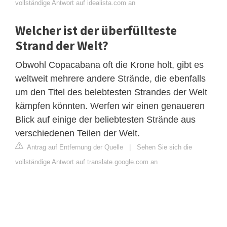
vollständige Antwort auf idealista.com an
Welcher ist der überfüllteste
Strand der Welt?
Obwohl Copacabana oft die Krone holt, gibt es
weltweit mehrere andere Strände, die ebenfalls
um den Titel des belebtesten Strandes der Welt
kämpfen könnten. Werfen wir einen genaueren
Blick auf einige der beliebtesten Strände aus
verschiedenen Teilen der Welt.
Antrag auf Entfernung der Quelle
|
Sehen Sie sich die
vollständige Antwort auf translate.google.com an