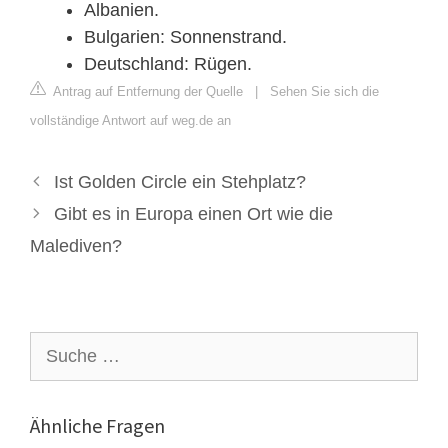
Albanien.
Bulgarien: Sonnenstrand.
Deutschland: Rügen.
Antrag auf Entfernung der Quelle
|
Sehen Sie sich die
vollständige Antwort auf weg.de an
Ist Golden Circle ein Stehplatz?
Gibt es in Europa einen Ort wie die
Malediven?
Suche
nach:
Ähnliche Fragen