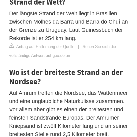
Strand der Welt?
Der längste Strand der Welt liegt in Brasilien
zwischen Molhes da Barra und Barra do Chuí an
der Grenze zu Uruguay. Laut Guinessbuch der
Rekorde ist er 254 km lang.
Antrag auf Entfernung der Quelle
|
Sehen Sie sich die
vollständige Antwort auf geo.de an
Wo ist der breiteste Strand an der
Nordsee?
Auf Amrum treffen die Nordsee, das Wattenmeer
und eine unglaubliche Naturkulisse zusammen.
Vor allem aber gibt es einen der breitesten und
feinsten Sandstrände Europas. Der Amrumer
Kniepsand ist zwölf Kilometer lang und an seiner
breitesten Stelle rund 2,5 Kilometer breit.