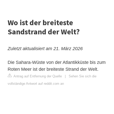
Wo ist der breiteste
Sandstrand der Welt?
Zuletzt aktualisiert am 21. März 2026
Die Sahara-Wüste von der Atlantikküste bis zum
Roten Meer ist der breiteste Strand der Welt.
Antrag auf Entfernung der Quelle
|
Sehen Sie sich die
vollständige Antwort auf reddit.com an