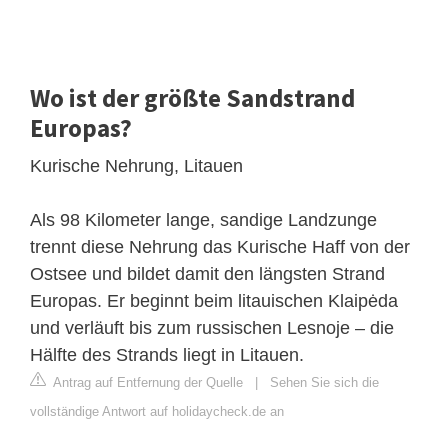
Wo ist der größte Sandstrand
Europas?
Kurische Nehrung, Litauen
Als 98 Kilometer lange, sandige Landzunge
trennt diese Nehrung das Kurische Haff von der
Ostsee und bildet damit den längsten Strand
Europas. Er beginnt beim litauischen Klaipėda
und verläuft bis zum russischen Lesnoje – die
Hälfte des Strands liegt in Litauen.
Antrag auf Entfernung der Quelle
|
Sehen Sie sich die
vollständige Antwort auf holidaycheck.de an