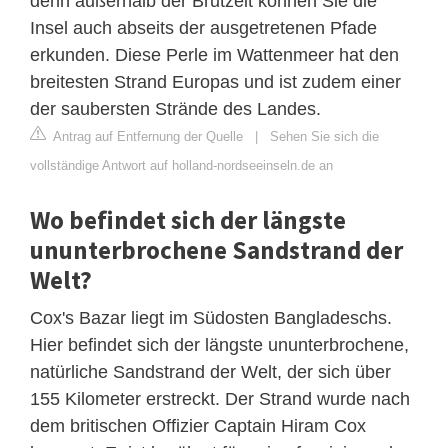
denn außerhalb der Brutzeit können Sie die
Insel auch abseits der ausgetretenen Pfade
erkunden. Diese Perle im Wattenmeer hat den
breitesten Strand Europas und ist zudem einer
der saubersten Strände des Landes.
Antrag auf Entfernung der Quelle
|
Sehen Sie sich die
vollständige Antwort auf holland-nordseeinseln.de an
Wo befindet sich der längste
ununterbrochene Sandstrand der
Welt?
Cox's Bazar liegt im Südosten Bangladeschs.
Hier befindet sich der längste ununterbrochene,
natürliche Sandstrand der Welt, der sich über
155 Kilometer erstreckt. Der Strand wurde nach
dem britischen Offizier Captain Hiram Cox