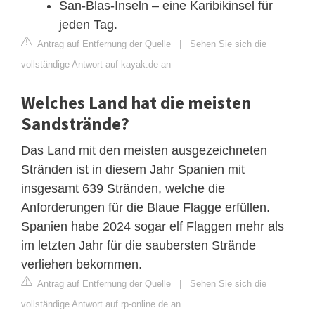
San-Blas-Inseln – eine Karibikinsel für
jeden Tag.
Antrag auf Entfernung der Quelle
|
Sehen Sie sich die
vollständige Antwort auf kayak.de an
Welches Land hat die meisten
Sandstrände?
Das Land mit den meisten ausgezeichneten
Stränden ist in diesem Jahr Spanien mit
insgesamt 639 Stränden, welche die
Anforderungen für die Blaue Flagge erfüllen.
Spanien habe 2024 sogar elf Flaggen mehr als
im letzten Jahr für die saubersten Strände
verliehen bekommen.
Antrag auf Entfernung der Quelle
|
Sehen Sie sich die
vollständige Antwort auf rp-online.de an