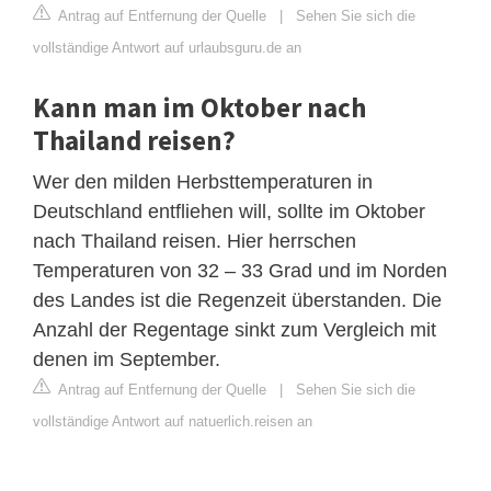
Antrag auf Entfernung der Quelle
|
Sehen Sie sich die
vollständige Antwort auf urlaubsguru.de an
Kann man im Oktober nach
Thailand reisen?
Wer den milden Herbsttemperaturen in
Deutschland entfliehen will, sollte im Oktober
nach Thailand reisen. Hier herrschen
Temperaturen von 32 – 33 Grad und im Norden
des Landes ist die Regenzeit überstanden. Die
Anzahl der Regentage sinkt zum Vergleich mit
denen im September.
Antrag auf Entfernung der Quelle
|
Sehen Sie sich die
vollständige Antwort auf natuerlich.reisen an