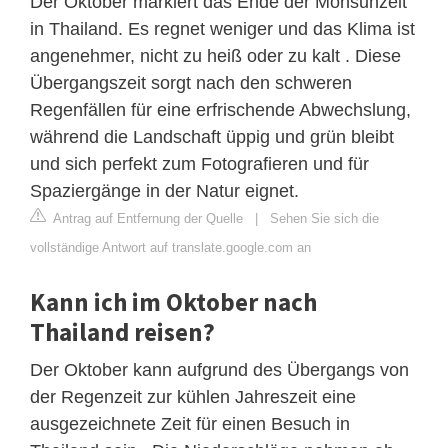
Der Oktober markiert das Ende der Monsunzeit
in Thailand. Es regnet weniger und das Klima ist
angenehmer, nicht zu heiß oder zu kalt . Diese
Übergangszeit sorgt nach den schweren
Regenfällen für eine erfrischende Abwechslung,
während die Landschaft üppig und grün bleibt
und sich perfekt zum Fotografieren und für
Spaziergänge in der Natur eignet.
Antrag auf Entfernung der Quelle
|
Sehen Sie sich die
vollständige Antwort auf translate.google.com an
Kann ich im Oktober nach
Thailand reisen?
Der Oktober kann aufgrund des Übergangs von
der Regenzeit zur kühlen Jahreszeit eine
ausgezeichnete Zeit für einen Besuch in