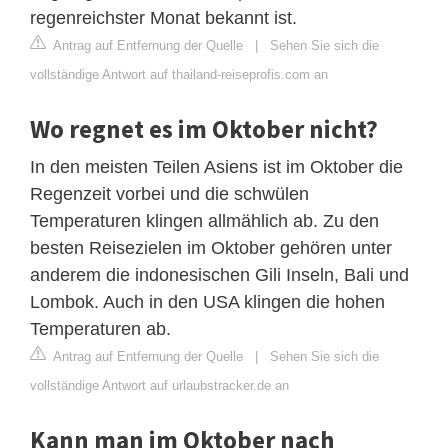
regenreichster Monat bekannt ist.
Antrag auf Entfernung der Quelle
|
Sehen Sie sich die
vollständige Antwort auf thailand-reiseprofis.com an
Wo regnet es im Oktober nicht?
In den meisten Teilen Asiens ist im Oktober die
Regenzeit vorbei und die schwülen
Temperaturen klingen allmählich ab. Zu den
besten Reisezielen im Oktober gehören unter
anderem die indonesischen Gili Inseln, Bali und
Lombok. Auch in den USA klingen die hohen
Temperaturen ab.
Antrag auf Entfernung der Quelle
|
Sehen Sie sich die
vollständige Antwort auf urlaubstracker.de an
Kann man im Oktober nach