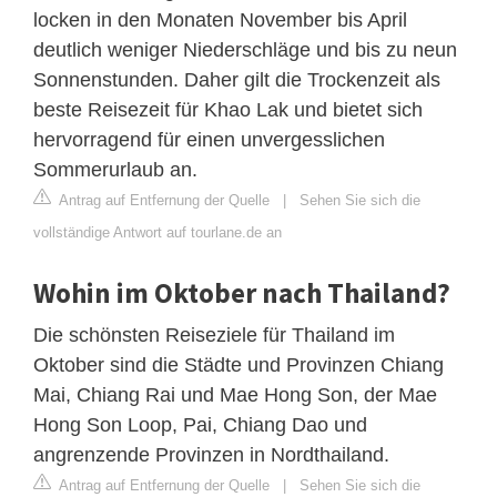
locken in den Monaten November bis April
deutlich weniger Niederschläge und bis zu neun
Sonnenstunden. Daher gilt die Trockenzeit als
beste Reisezeit für Khao Lak und bietet sich
hervorragend für einen unvergesslichen
Sommerurlaub an.
Antrag auf Entfernung der Quelle
|
Sehen Sie sich die
vollständige Antwort auf tourlane.de an
Wohin im Oktober nach Thailand?
Die schönsten Reiseziele für Thailand im
Oktober sind die Städte und Provinzen Chiang
Mai, Chiang Rai und Mae Hong Son, der Mae
Hong Son Loop, Pai, Chiang Dao und
angrenzende Provinzen in Nordthailand.
Antrag auf Entfernung der Quelle
|
Sehen Sie sich die