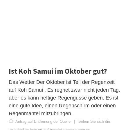
Ist Koh Samui im ​​Oktober gut?
Das Wetter Der Oktober ist Teil der Regenzeit
auf Koh Samui . Es regnet zwar nicht jeden Tag,
aber es kann heftige Regengüsse geben. Es ist
eine gute Idee, einen Regenschirm oder einen
Regenmantel mitzubringen.
Antrag auf Entfernung der Quelle
|
Sehen Sie sich die
vollständige Antwort auf translate.google.com an