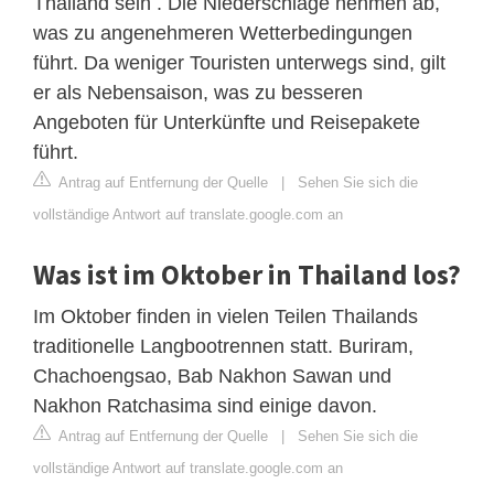
Thailand sein . Die Niederschläge nehmen ab,
was zu angenehmeren Wetterbedingungen
führt. Da weniger Touristen unterwegs sind, gilt
er als Nebensaison, was zu besseren
Angeboten für Unterkünfte und Reisepakete
führt.
Antrag auf Entfernung der Quelle
|
Sehen Sie sich die
vollständige Antwort auf translate.google.com an
Was ist im Oktober in Thailand los?
Im Oktober finden in vielen Teilen Thailands
traditionelle Langbootrennen statt. Buriram,
Chachoengsao, Bab Nakhon Sawan und
Nakhon Ratchasima sind einige davon.
Antrag auf Entfernung der Quelle
|
Sehen Sie sich die
vollständige Antwort auf translate.google.com an