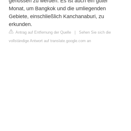
genossen zu werden. Es ist auch ein guter
Monat, um Bangkok und die umliegenden
Gebiete, einschließlich Kanchanaburi, zu
erkunden.
Antrag auf Entfernung der Quelle
|
Sehen Sie sich die
vollständige Antwort auf translate.google.com an