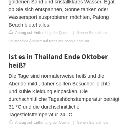
goldenen Sand und kristallklares Wasser. Egal,
ob Sie sich entspannen, Sonne tanken oder
Wassersport ausprobieren möchten, Patong
Beach bietet alles.
Antrag auf Entfernung der Quelle
|
Sehen Sie sich die
vollständige Antwort auf translate.google.com an
Ist es in Thailand Ende Oktober
heiß?
Die Tage sind normalerweise heiß und die
Abende mild , daher sollten Besucher leichte
und kühle Kleidung einpacken. Die
durchschnittliche Tageshöchsttemperatur beträgt
31 °C und die durchschnittliche
Tagestiefsttemperatur 24 °C.
Antrag auf Entfernung der Quelle
|
Sehen Sie sich die