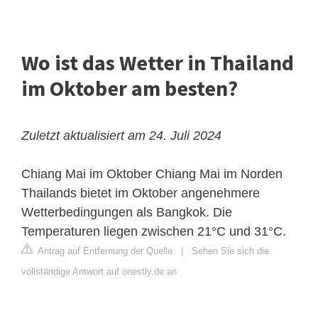
Wo ist das Wetter in Thailand
im Oktober am besten?
Zuletzt aktualisiert am 24. Juli 2024
Chiang Mai im Oktober
Chiang Mai im Norden
Thailands bietet im Oktober angenehmere
Wetterbedingungen als Bangkok. Die
Temperaturen liegen zwischen 21°C und 31°C.
Antrag auf Entfernung der Quelle
|
Sehen Sie sich die
vollständige Antwort auf onestly.de an