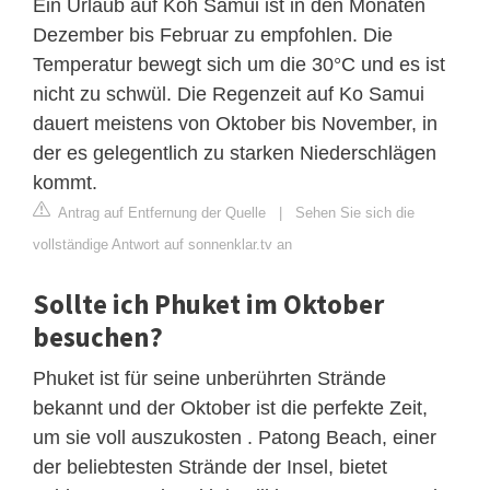
Ein Urlaub auf Koh Samui ist in den Monaten
Dezember bis Februar zu empfohlen. Die
Temperatur bewegt sich um die 30°C und es ist
nicht zu schwül. Die Regenzeit auf Ko Samui
dauert meistens von Oktober bis November, in
der es gelegentlich zu starken Niederschlägen
kommt.
Antrag auf Entfernung der Quelle
|
Sehen Sie sich die
vollständige Antwort auf sonnenklar.tv an
Sollte ich Phuket im Oktober
besuchen?
Phuket ist für seine unberührten Strände
bekannt und der Oktober ist die perfekte Zeit,
um sie voll auszukosten . Patong Beach, einer
der beliebtesten Strände der Insel, bietet