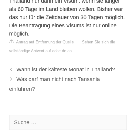
Thailand nur dann ein Visum, wenn sie länger
als 60 Tage im Land bleiben wollen. Bisher war
das nur für die Zeitdauer von 30 Tagen möglich.
Die Beantragung eines Visums ist nur online
möglich.
Antrag auf Entfernung der Quelle
|
Sehen Sie sich die
vollständige Antwort auf adac.de an
Wann ist der kälteste Monat in Thailand?
Was darf man nicht nach Tansania
einführen?
Suche
nach: