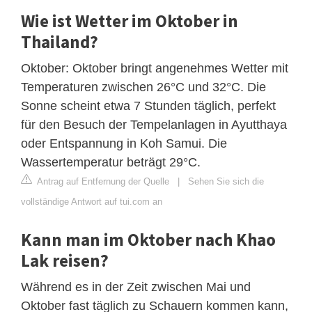
Wie ist Wetter im Oktober in
Thailand?
Oktober: Oktober bringt angenehmes Wetter mit
Temperaturen zwischen 26°C und 32°C. Die
Sonne scheint etwa 7 Stunden täglich, perfekt
für den Besuch der Tempelanlagen in Ayutthaya
oder Entspannung in Koh Samui. Die
Wassertemperatur beträgt 29°C.
Antrag auf Entfernung der Quelle
|
Sehen Sie sich die
vollständige Antwort auf tui.com an
Kann man im Oktober nach Khao
Lak reisen?
Während es in der Zeit zwischen Mai und
Oktober fast täglich zu Schauern kommen kann,