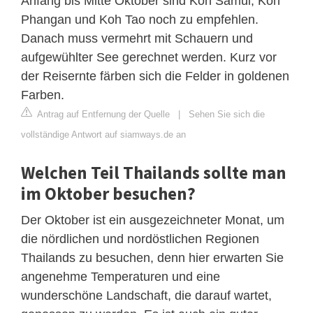
Anfang bis Mitte Oktober sind Koh Samui, Koh
Phangan und Koh Tao noch zu empfehlen.
Danach muss vermehrt mit Schauern und
aufgewühlter See gerechnet werden. Kurz vor
der Reisernte färben sich die Felder in goldenen
Farben.
Antrag auf Entfernung der Quelle
|
Sehen Sie sich die
vollständige Antwort auf siamways.de an
Welchen Teil Thailands sollte man
im Oktober besuchen?
Der Oktober ist ein ausgezeichneter Monat, um
die nördlichen und nordöstlichen Regionen
Thailands zu besuchen, denn hier erwarten Sie
angenehme Temperaturen und eine
wunderschöne Landschaft, die darauf wartet,