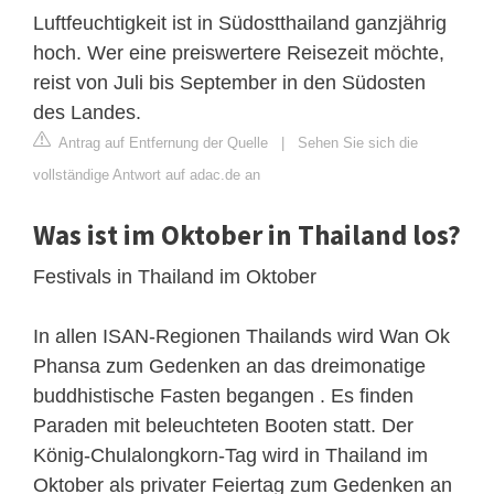
Luftfeuchtigkeit ist in Südostthailand ganzjährig
hoch. Wer eine preiswertere Reisezeit möchte,
reist von Juli bis September in den Südosten
des Landes.
Antrag auf Entfernung der Quelle
|
Sehen Sie sich die
vollständige Antwort auf adac.de an
Was ist im Oktober in Thailand los?
Festivals in Thailand im Oktober
In allen ISAN-Regionen Thailands wird Wan Ok
Phansa zum Gedenken an das dreimonatige
buddhistische Fasten begangen . Es finden
Paraden mit beleuchteten Booten statt. Der
König-Chulalongkorn-Tag wird in Thailand im
Oktober als privater Feiertag zum Gedenken an