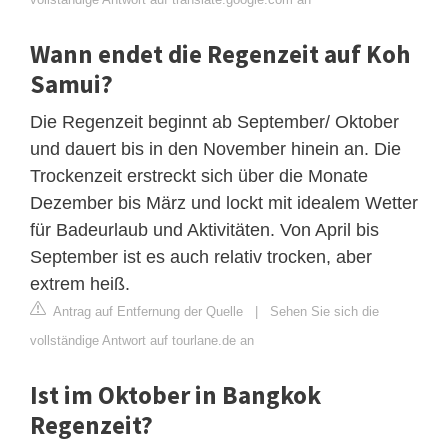
Wann endet die Regenzeit auf Koh
Samui?
Die Regenzeit beginnt ab September/ Oktober
und dauert bis in den November hinein an. Die
Trockenzeit erstreckt sich über die Monate
Dezember bis März und lockt mit idealem Wetter
für Badeurlaub und Aktivitäten. Von April bis
September ist es auch relativ trocken, aber
extrem heiß.
Antrag auf Entfernung der Quelle
|
Sehen Sie sich die
vollständige Antwort auf tourlane.de an
Ist im Oktober in Bangkok
Regenzeit?