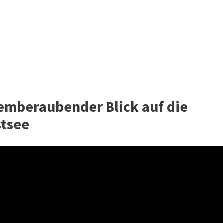
emberaubender Blick auf die
stsee