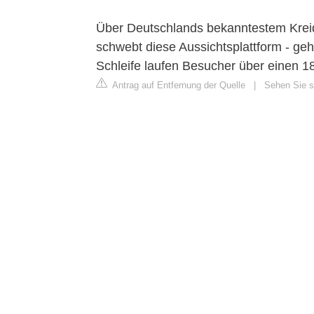
Über Deutschlands bekanntestem Krei
schwebt diese Aussichtsplattform - ge
Schleife laufen Besucher über einen 
Antrag auf Entfernung der Quelle
|
Sehen Sie s