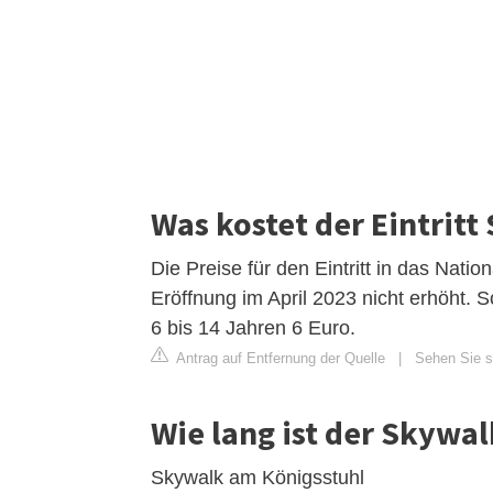
Was kostet der Eintrit
Die Preise für den Eintritt in das Nat
Eröffnung im April 2023 nicht erhöht. 
6 bis 14 Jahren 6 Euro.
Antrag auf Entfernung der Quelle
|
Sehen Sie si
Wie lang ist der Skywa
Skywalk am Königsstuhl