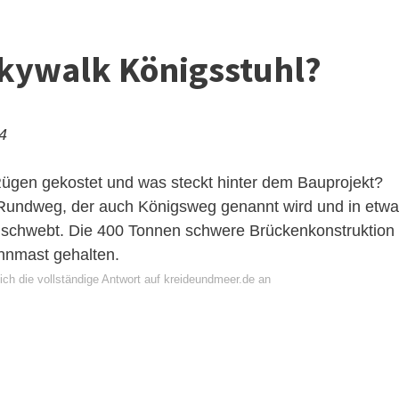
Skywalk Königsstuhl?
24
Rügen gekostet und was steckt hinter dem Bauprojekt?
e Rundweg, der auch Königsweg genannt wird und in etwa
 schwebt. Die 400 Tonnen schwere Brückenkonstruktion
nnmast gehalten.
ich die vollständige Antwort auf kreideundmeer.de an