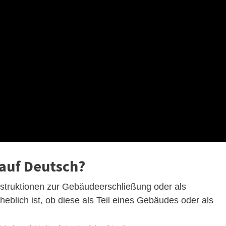
auf Deutsch?
struktionen zur Gebäudeerschließung oder als
eblich ist, ob diese als Teil eines Gebäudes oder als
.