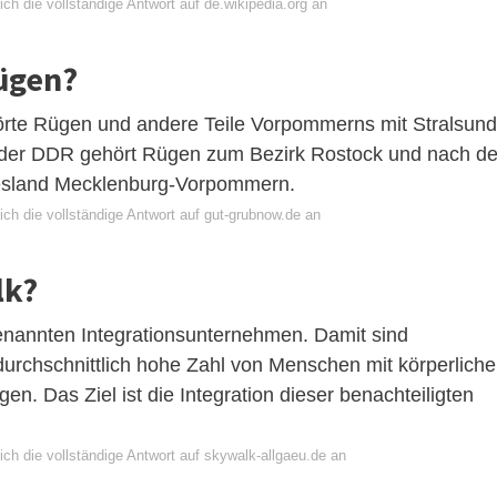
ch die vollständige Antwort auf de.wikipedia.org an
ügen?
te Rügen und andere Teile Vorpommerns mit Stralsund
 der DDR gehört Rügen zum Bezirk Rostock und nach de
sland Mecklenburg-Vorpommern.
ch die vollständige Antwort auf gut-grubnow.de an
lk?
enannten Integrationsunternehmen. Damit sind
durchschnittlich hohe Zahl von Menschen mit körperliche
en. Das Ziel ist die Integration dieser benachteiligten
ch die vollständige Antwort auf skywalk-allgaeu.de an