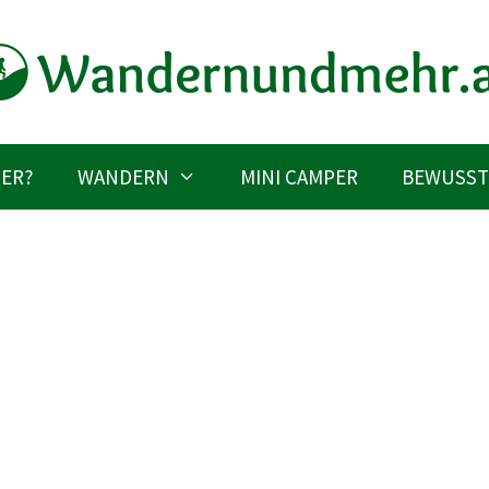
IER?
WANDERN
MINI CAMPER
BEWUSST