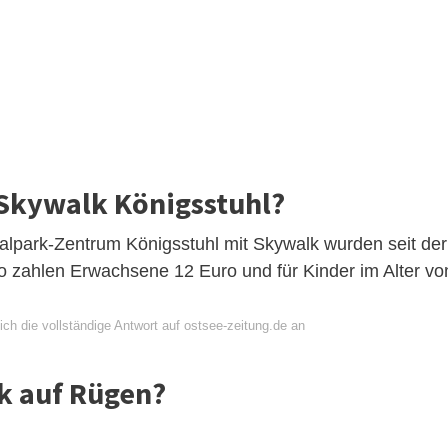
t Skywalk Königsstuhl?
ionalpark-Zentrum Königsstuhl mit Skywalk wurden seit der
So zahlen Erwachsene 12 Euro und für Kinder im Alter vo
ch die vollständige Antwort auf ostsee-zeitung.de an
lk auf Rügen?