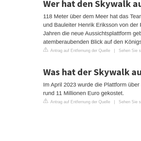
Wer hat den Skywalk a
118 Meter über dem Meer hat das Team
und Bauleiter Henrik Eriksson von der 
Jahren die neue Aussichtsplattform ge
atemberaubenden Blick auf den Königs
Antrag auf Entfernung der Quelle
|
Sehen Sie s
Was hat der Skywalk au
Im April 2023 wurde die Plattform über
rund 11 Millionen Euro gekostet.
Antrag auf Entfernung der Quelle
|
Sehen Sie s