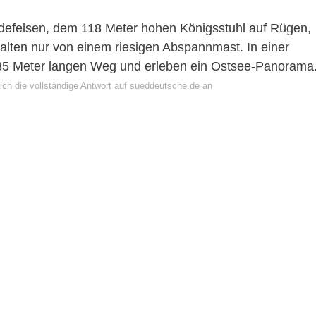
defelsen, dem 118 Meter hohen Königsstuhl auf Rügen,
halten nur von einem riesigen Abspannmast. In einer
185 Meter langen Weg und erleben ein Ostsee-Panorama
ich die vollständige Antwort auf sueddeutsche.de an