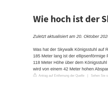
Wie hoch ist der 
Zuletzt aktualisiert am 20. Oktober 20
Was hat der Skywalk Königsstuhl auf 
185 Meter lang ist der ellipsenförmig
118 Meter Höhe über dem Königsstuhl
wird von einem 42 Meter hohen Abspa
Antrag auf Entfernung der Quelle
|
Sehen Sie s