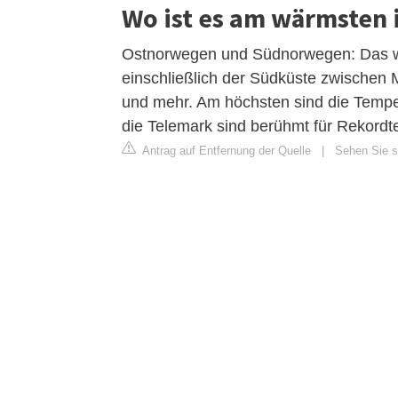
Wo ist es am wärmsten
Ostnorwegen und Südnorwegen: Das wär
einschließlich der Südküste zwischen 
und mehr. Am höchsten sind die Temper
die Telemark sind berühmt für Rekord
Antrag auf Entfernung der Quelle
|
Sehen Sie si