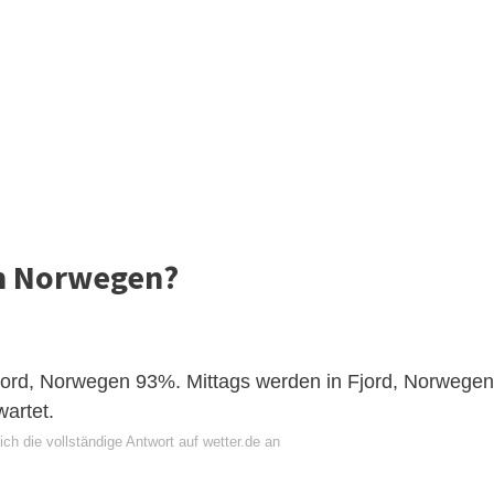
in Norwegen?
 Fjord, Norwegen 93%. Mittags werden in Fjord, Norwegen
wartet.
ch die vollständige Antwort auf wetter.de an