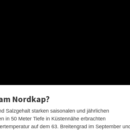
r am Nordkap?
d Salzgehalt starken saisonalen und jährlichen
 in 50 Meter Tiefe in Küstennähe erbrachten
ertemperatur auf dem 63. Breitengrad im September un