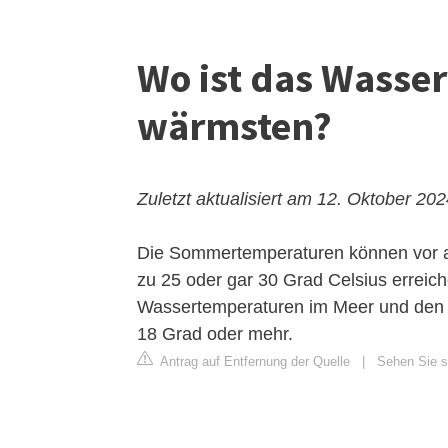
Wo ist das Wasse
wärmsten?
Zuletzt aktualisiert am 12. Oktober 20
Die Sommertemperaturen können vor al
zu 25 oder gar 30 Grad Celsius erreich
Wassertemperaturen im Meer und den 
18 Grad oder mehr.
Antrag auf Entfernung der Quelle
|
Sehen Sie si