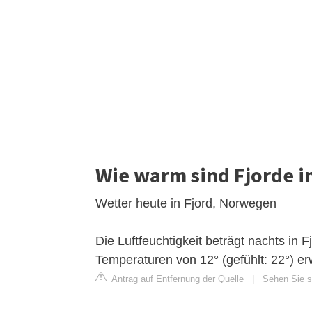
Wie warm sind Fjorde 
Wetter heute in Fjord, Norwegen
Die Luftfeuchtigkeit beträgt nachts in
Temperaturen von 12° (gefühlt: 22°) er
Antrag auf Entfernung der Quelle
|
Sehen Sie si