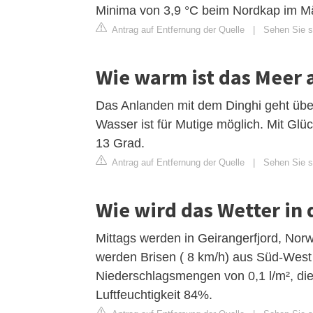
Minima von 3,9 °C beim Nordkap im M
Antrag auf Entfernung der Quelle
|
Sehen Sie si
Wie warm ist das Meer 
Das Anlanden mit dem Dinghi geht über
Wasser ist für Mutige möglich. Mit Glü
13 Grad.
Antrag auf Entfernung der Quelle
|
Sehen Sie si
Wie wird das Wetter in
Mittags werden in Geirangerfjord, Norw
werden Brisen ( 8 km/h) aus Süd-West
Niederschlagsmengen von 0,1 l/m², die
Luftfeuchtigkeit 84%.