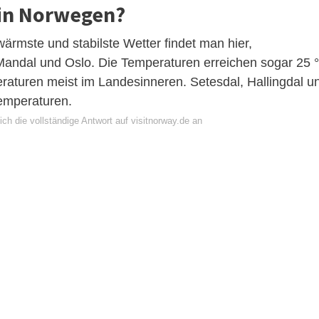
 in Norwegen?
mste und stabilste Wetter findet man hier,
Mandal und Oslo. Die Temperaturen erreichen sogar 25 
aturen meist im Landesinneren. Setesdal, Hallingdal u
temperaturen.
ch die vollständige Antwort auf visitnorway.de an