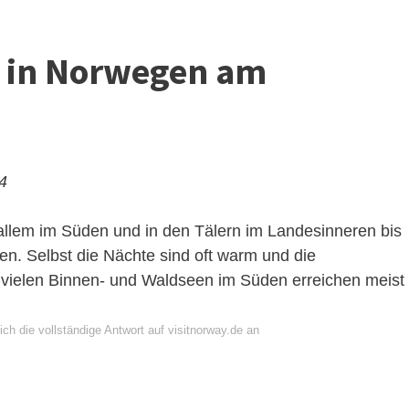
r in Norwegen am
24
lem im Süden und in den Tälern im Landesinneren bis
en. Selbst die Nächte sind oft warm und die
vielen Binnen- und Waldseen im Süden erreichen meist
ch die vollständige Antwort auf visitnorway.de an