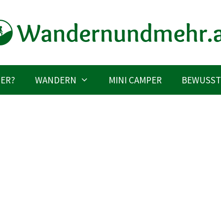
IER?
WANDERN
MINI CAMPER
BEWUSST