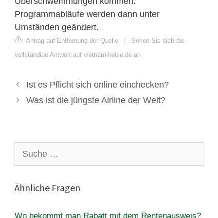
Überschwemmungen kommen.
Programmabläufe werden dann unter
Umständen geändert.
Antrag auf Entfernung der Quelle
|
Sehen Sie sich die
vollständige Antwort auf vietnam-heise.de an
Ist es Pflicht sich online einchecken?
Was ist die jüngste Airline der Welt?
Suche
nach:
Ähnliche Fragen
Wo bekommt man Rabatt mit dem Rentenausweis?