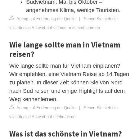
Südvietnam: Mai bis Oktober –
angenehmes Klima, wenige Touristen.
Antrag auf Entfernung der Quelle
|
Sehen Sie sich die
vollständige Antwort auf vietnam-reiseprofi.com an
Wie lange sollte man in Vietnam
reisen?
Wie lange sollte man für Vietnam einplanen?
Wir empfehlen, eine Vietnam Reise ab 14 Tagen
zu planen. In dieser Zeit können Sie von Nord
nach Süd reisen und einige Highlights auf dem
Weg kennenlernen.
Antrag auf Entfernung der Quelle
|
Sehen Sie sich die
vollständige Antwort auf erlebe.de an
Was ist das schönste in Vietnam?