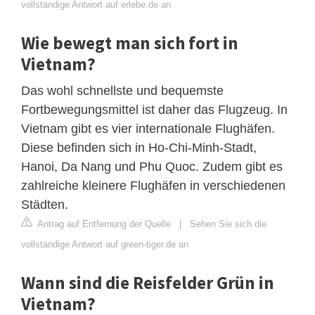
vollständige Antwort auf erlebe.de an
Wie bewegt man sich fort in
Vietnam?
Das wohl schnellste und bequemste
Fortbewegungsmittel ist daher das Flugzeug. In
Vietnam gibt es vier internationale Flughäfen.
Diese befinden sich in Ho-Chi-Minh-Stadt,
Hanoi, Da Nang und Phu Quoc. Zudem gibt es
zahlreiche kleinere Flughäfen in verschiedenen
Städten.
Antrag auf Entfernung der Quelle
|
Sehen Sie sich die
vollständige Antwort auf green-tiger.de an
Wann sind die Reisfelder Grün in
Vietnam?