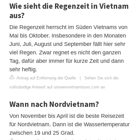
Wie sieht die Regenzeit in Vietnam
aus?
Die Regenzeit herrscht im Süden Vietnams von
Mai bis Oktober. Insbesondere in den Monaten
Juni, Juli, August und September fällt hier sehr
viel Regen. Zwar regnet es nicht den ganzen
Tag, dafür aber immer für kurze Zeit und dann
sehr heftig.
Antrag auf Entfernung der Quelle
|
Sehen Sie sich die
vollständige Antwort auf unseenvietnamtours.com an
Wann nach Nordvietnam?
Von November bis April ist die beste Reisezeit
für Nordvietnam. Dann ist die Wassertemperatur
zwischen 19 und 25 Grad.