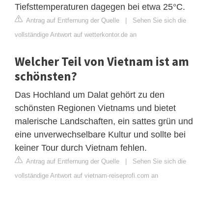
Tiefsttemperaturen dagegen bei etwa 25°C.
Antrag auf Entfernung der Quelle
|
Sehen Sie sich die
vollständige Antwort auf wetterkontor.de an
Welcher Teil von Vietnam ist am
schönsten?
Das Hochland um Dalat gehört zu den
schönsten Regionen Vietnams und bietet
malerische Landschaften, ein sattes grün und
eine unverwechselbare Kultur und sollte bei
keiner Tour durch Vietnam fehlen.
Antrag auf Entfernung der Quelle
|
Sehen Sie sich die
vollständige Antwort auf vietnam-reiseprofi.com an