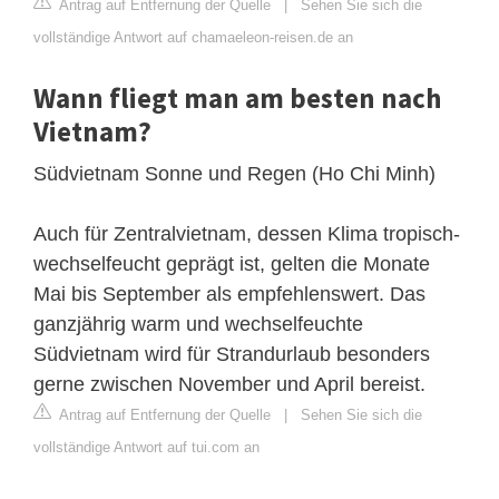
Antrag auf Entfernung der Quelle
|
Sehen Sie sich die
vollständige Antwort auf chamaeleon-reisen.de an
Wann fliegt man am besten nach
Vietnam?
Südvietnam Sonne und Regen (Ho Chi Minh)
Auch für Zentralvietnam, dessen Klima tropisch-
wechselfeucht geprägt ist, gelten die Monate
Mai bis September als empfehlenswert. Das
ganzjährig warm und wechselfeuchte
Südvietnam wird für Strandurlaub besonders
gerne zwischen November und April bereist.
Antrag auf Entfernung der Quelle
|
Sehen Sie sich die
vollständige Antwort auf tui.com an