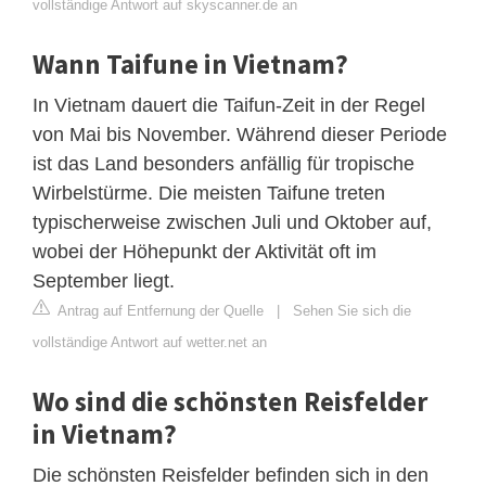
vollständige Antwort auf skyscanner.de an
Wann Taifune in Vietnam?
In Vietnam dauert die Taifun-Zeit in der Regel
von Mai bis November. Während dieser Periode
ist das Land besonders anfällig für tropische
Wirbelstürme. Die meisten Taifune treten
typischerweise zwischen Juli und Oktober auf,
wobei der Höhepunkt der Aktivität oft im
September liegt.
Antrag auf Entfernung der Quelle
|
Sehen Sie sich die
vollständige Antwort auf wetter.net an
Wo sind die schönsten Reisfelder
in Vietnam?
Die schönsten Reisfelder befinden sich in den