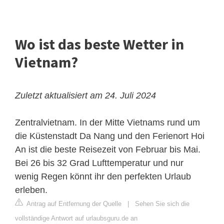
Wo ist das beste Wetter in
Vietnam?
Zuletzt aktualisiert am 24. Juli 2024
Zentralvietnam. In der Mitte Vietnams rund um
die Küstenstadt Da Nang und den Ferienort Hoi
An ist die beste Reisezeit von Februar bis Mai.
Bei 26 bis 32 Grad Lufttemperatur und nur
wenig Regen könnt ihr den perfekten Urlaub
erleben.
Antrag auf Entfernung der Quelle
|
Sehen Sie sich die
vollständige Antwort auf urlaubsguru.de an