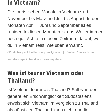
in Vietnam?
Die touristischen Monate in Vietnam sind
November bis März und Juli bis August. In den
Monaten April – Juni und September ist es
ruhiger. In diesen Monaten ist das Wetter immer
noch gut. Achte in diesem Zeitraum darauf, wo
du in Vietnam reist, wie oben erwähnt.
Antrag auf Entfernung der Quelle
|
Sehen Sie sich die
vollständige Antwort auf fairaway.de an
Was ist teurer Vietnam oder
Thailand?
Ist Vietnam teurer als Thailand? Selbst in der
generellen Erschwinglichkeit Südostasiens
erweist sich Vietnam im Vergleich zu Thailand
als günstiger. Thailand kann nicht nur die