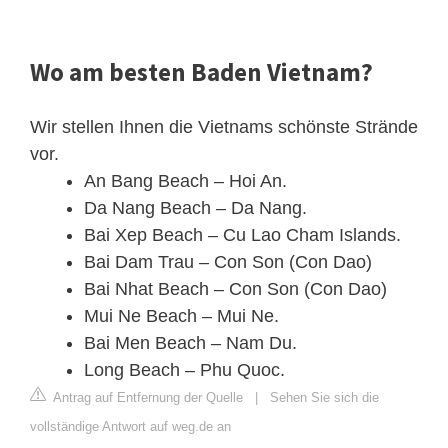
Wo am besten Baden Vietnam?
Wir stellen Ihnen die Vietnams schönste Strände
vor.
An Bang Beach – Hoi An.
Da Nang Beach – Da Nang.
Bai Xep Beach – Cu Lao Cham Islands.
Bai Dam Trau – Con Son (Con Dao)
Bai Nhat Beach – Con Son (Con Dao)
Mui Ne Beach – Mui Ne.
Bai Men Beach – Nam Du.
Long Beach – Phu Quoc.
Antrag auf Entfernung der Quelle
|
Sehen Sie sich die
vollständige Antwort auf weg.de an