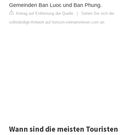
Gemeinden Ban Luoc und Ban Phung.
Antrag auf Entfernung der Quelle
|
Sehen Sie sich die
vollständige Antwort auf horizon-vietnamreisen.com an
Wann sind die meisten Touristen