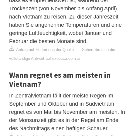
dass es empfehlenswert ist, während der
Trockenzeit (von November bis Anfang April)
nach Vietnam zu reisen. Zu dieser Jahreszeit
haben Sie angenehme Temperaturen und eine
geringe Luftfeuchtigkeit, wobei Januar und
Februar die besten Monate sind.
Antrag auf Entfernung der Quelle
|
Sehen Sie sich die
vollständige Antwort auf exoticca.com an
Wann regnet es am meisten in
Vietnam?
In Zentralvietnam fällt der meiste Regen im
September und Oktober und in Südvietnam
regnet es von Mai bis November am meisten. In
der Monsunzeit gibt es in der Regel am Ende
des Nachmittags einen heftigen Schauer.