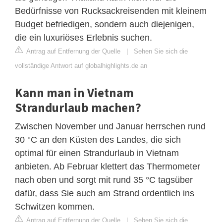
Bedürfnisse von Rucksackreisenden mit kleinem
Budget befriedigen, sondern auch diejenigen,
die ein luxuriöses Erlebnis suchen.
Antrag auf Entfernung der Quelle
|
Sehen Sie sich die
vollständige Antwort auf globalhighlights.de an
Kann man in Vietnam
Strandurlaub machen?
Zwischen November und Januar herrschen rund
30 °C an den Küsten des Landes, die sich
optimal für einen Strandurlaub in Vietnam
anbieten. Ab Februar klettert das Thermometer
nach oben und sorgt mit rund 35 °C tagsüber
dafür, dass Sie auch am Strand ordentlich ins
Schwitzen kommen.
Antrag auf Entfernung der Quelle
|
Sehen Sie sich die