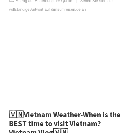
Antrag auf Entfernung der Quelle
|
Sehen Sie sich die
vollständige Antwort auf dimsumreisen.de an
🇻🇳Vietnam Weather-When is the
BEST time to visit Vietnam?
Vietnam Vlog🇻🇳