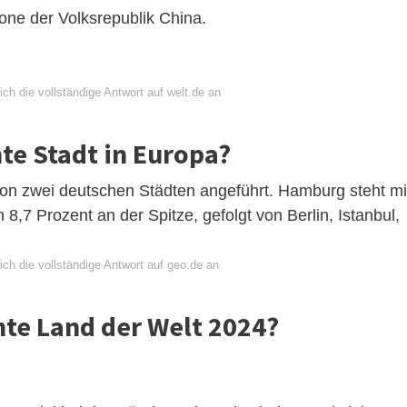
ne der Volksrepublik China.
ch die vollständige Antwort auf welt.de an
te Stadt in Europa?
von zwei deutschen Städten angeführt. Hamburg steht mi
,7 Prozent an der Spitze, gefolgt von Berlin, Istanbul,
ch die vollständige Antwort auf geo.de an
hte Land der Welt 2024?