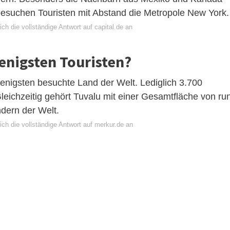
besuchen Touristen mit Abstand die Metropole New York.
ch die vollständige Antwort auf capital.de an
enigsten Touristen?
 wenigsten besuchte Land der Welt. Lediglich 3.700
Gleichzeitig gehört Tuvalu mit einer Gesamtfläche von ru
dern der Welt.
ch die vollständige Antwort auf merkur.de an