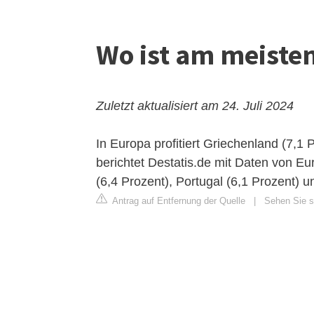
Wo ist am meiste
Zuletzt aktualisiert am 24. Juli 2024
In Europa profitiert Griechenland (7,
berichtet Destatis.de mit Daten von Eu
(6,4 Prozent), Portugal (6,1 Prozent) u
Antrag auf Entfernung der Quelle
|
Sehen Sie s