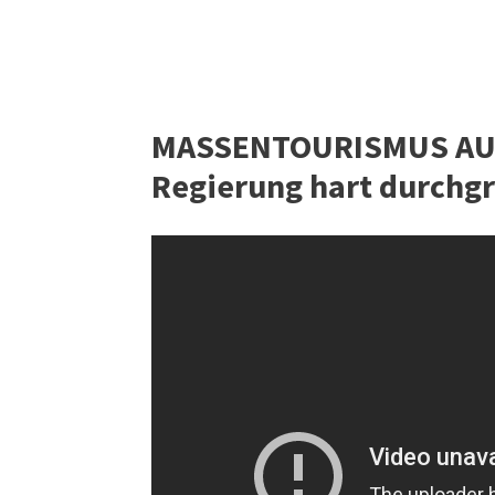
MASSENTOURISMUS AUF 
Regierung hart durchgre