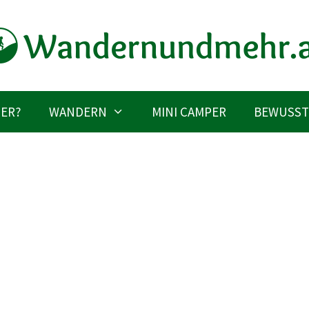
IER?
WANDERN
MINI CAMPER
BEWUSST