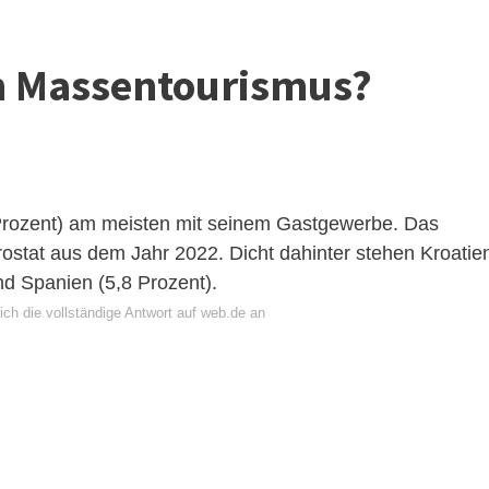
n Massentourismus?
1 Prozent) am meisten mit seinem Gastgewerbe. Das
rostat aus dem Jahr 2022. Dicht dahinter stehen Kroatie
nd Spanien (5,8 Prozent).
ich die vollständige Antwort auf web.de an