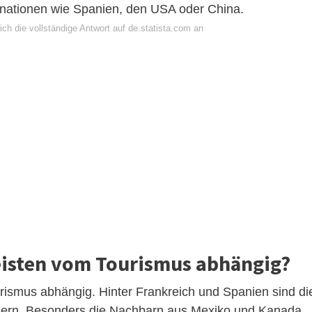
tinationen wie Spanien, den USA oder China.
ch die vollständige Antwort auf de.statista.com an
eisten vom Tourismus abhängig?
ismus abhängig. Hinter Frankreich und Spanien sind di
ern. Besonders die Nachbarn aus Mexiko und Kanada