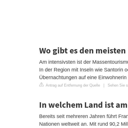
Wo gibt es den meiste
Am intensivsten ist der Massentourism
In der Region mit Inseln wie Santorin
Übernachtungen auf eine Einwohnerin 
Antrag auf Entfernung der Quelle
|
Sehen Sie si
In welchem Land ist am
Bereits seit mehreren Jahren führt Fra
Nationen weltweit an. Mit rund 90,2 Mi