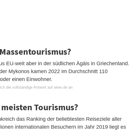
n Massentourismus?
us EU-weit aber in der südlichen Ägäis in Griechenland.
 oder Mykonos kamen 2022 im Durchschnitt 110
oder einen Einwohner.
ch die vollständige Antwort auf wiwo.de an
 meisten Tourismus?
nkreich das Ranking der beliebtesten Reiseziele aller
llionen internationalen Besuchern im Jahr 2019 liegt es