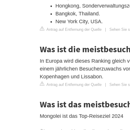
Hongkong, Sonderverwaltungszo
Bangkok, Thailand.
New York City, USA.
Antrag auf Entfernung der Quelle
|
Sehen Sie si
Was ist die meistbesuch
In Europa wird dieses Ranking gleich 
einem jährlichen Besucherzuwachs von 8
Kopenhagen und Lissabon.
Antrag auf Entfernung der Quelle
|
Sehen Sie si
Was ist das meistbesuc
Mongolei ist das Top-Reiseziel 2024