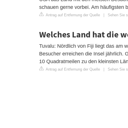
schauen gerne vorbei. Am häufigsten 
Antrag auf Entfernung der Quelle
|
Sehen Sie si
Welches Land hat die w
Tuvalu: Nördlich von Fiji liegt das am
Besucher erreichen die Insel jährlich. 
10 Quadratmeilen zu den kleinsten Län
Antrag auf Entfernung der Quelle
|
Sehen Sie si