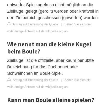
entweder Spielkugeln so dicht möglich an die
Zielkugel gelegt (gerollt) werden oder kraftvoll in
den Zielbereich geschossen (geworfen) werden.
Antrag auf Entfernung der Quelle
|
Sehen Sie sich die
vollständige Antwort auf de.wikipedia.org an
Wie nennt man die kleine Kugel
beim Boule?
Zielkugel ist die offizielle, aber kaum benutzte
Bezeichnung für das Cochonnet oder
Schweinchen im Boule-Spiel.
Antrag auf Entfernung der Quelle
|
Sehen Sie sich die
vollständige Antwort auf de.wikipedia.org an
Kann man Boule alleine spielen?