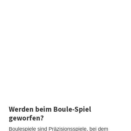
Werden beim Boule-Spiel
geworfen?
Boulespiele sind Präzisionsspiele, bei dem