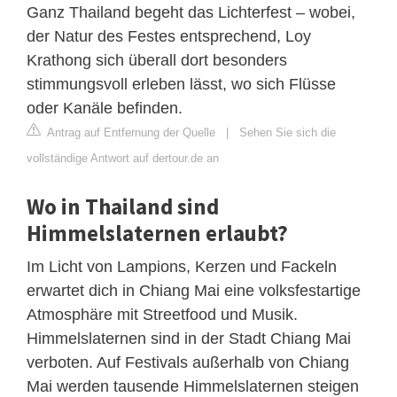
Ganz Thailand begeht das Lichterfest – wobei,
der Natur des Festes entsprechend, Loy
Krathong sich überall dort besonders
stimmungsvoll erleben lässt, wo sich Flüsse
oder Kanäle befinden.
Antrag auf Entfernung der Quelle
|
Sehen Sie sich die
vollständige Antwort auf dertour.de an
Wo in Thailand sind
Himmelslaternen erlaubt?
Im Licht von Lampions, Kerzen und Fackeln
erwartet dich in Chiang Mai eine volksfestartige
Atmosphäre mit Streetfood und Musik.
Himmelslaternen sind in der Stadt Chiang Mai
verboten. Auf Festivals außerhalb von Chiang
Mai werden tausende Himmelslaternen steigen