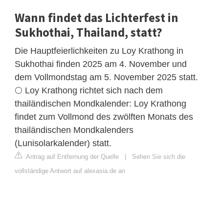
Wann findet das Lichterfest in
Sukhothai, Thailand, statt?
Die Hauptfeierlichkeiten zu Loy Krathong in
Sukhothai finden 2025 am 4. November und
dem Vollmondstag am 5. November 2025 statt.
🌕 Loy Krathong richtet sich nach dem
thailändischen Mondkalender: Loy Krathong
findet zum Vollmond des zwölften Monats des
thailändischen Mondkalenders
(Lunisolarkalender) statt.
Antrag auf Entfernung der Quelle
|
Sehen Sie sich die
vollständige Antwort auf alexasia.de an