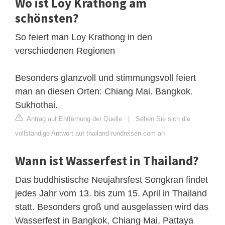
Wo ist Loy Krathong am
schönsten?
So feiert man Loy Krathong in den
verschiedenen Regionen
Besonders glanzvoll und stimmungsvoll feiert
man an diesen Orten: Chiang Mai. Bangkok.
Sukhothai.
Antrag auf Entfernung der Quelle
|
Sehen Sie sich die
vollständige Antwort auf thailand-rundreisen.com an
Wann ist Wasserfest in Thailand?
Das buddhistische Neujahrsfest Songkran findet
jedes Jahr vom 13. bis zum 15. April in Thailand
statt. Besonders groß und ausgelassen wird das
Wasserfest in Bangkok, Chiang Mai, Pattaya