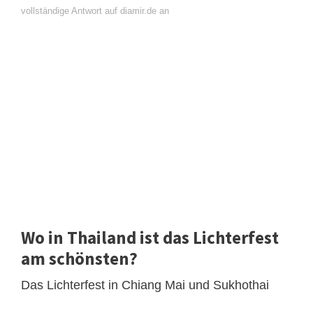
vollständige Antwort auf diamir.de an
Wo in Thailand ist das Lichterfest
am schönsten?
Das Lichterfest in Chiang Mai und Sukhothai