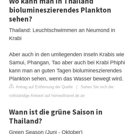
Wo kann man in Thailand
biolumineszierendes Plankton
sehen?
Thailand: Leuchtschwimmen an Neumond in
Krabi
Aber auch in den umliegenden Inseln Krabis wie
Samui, Phangan, Tao aber auch bei Krabi Phiphi
kann man an guten Tagen biolumineszierendes
Plankton sehen, wenn das Wasser bewegt wird.
Antrag auf Entfernung der Quelle
|
Sehen Sie sich die
vollständige Antwort auf homeoftravel.de an
Wann ist die grüne Saison in
Thailand?
Green Season (Juni - Oktober)