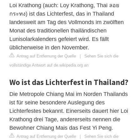
Loi Krathong (auch: Loy Krathong, Thai ลอย
กระทง) ist das Lichterfest, das in Thailand
landesweit am Tag des Vollmonds im zwölften
Monat des traditionellen thailändischen
Lunisolarkalenders gefeiert wird. Es fällt
üblicherweise in den November.
Antrag auf Entfernung der Quelle
|
Sehen Sie sich die
vollständige Antwort auf de.wikipedia.org an
Wo ist das Lichterfest in Thailand?
Die Metropole Chiang Mai im Norden Thailands
ist für seine besondere Auslegung des
Lichterfestes bekannt. Einerseits dauert hier Loi
Krathong drei Tage, andererseits nennen die
Bewohner Chiang Mais das Fest Yi Peng.
Antrag auf Entfernung der Quelle
|
Sehen Sie sich die