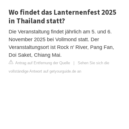
Wo findet das Lanternenfest 2025
in Thailand statt?
Die Veranstaltung findet jährlich am 5. und 6.
November 2025 bei Vollmond statt. Der
Veranstaltungsort ist Rock n' River, Pang Fan,
Doi Saket, Chiang Mai.
Antrag auf Entfernung der Quelle
|
Sehen Sie sich die
vollständige Antwort auf getyourguide.de an