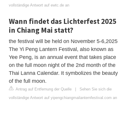
vollständige Antwort auf ewtc.de an
Wann findet das Lichterfest 2025
in Chiang Mai statt?
the festival will be held on November 5-6,2025
The Yi Peng Lantern Festival, also known as
Yee Peng, is an annual event that takes place
on the full moon night of the 2nd month of the
Thai Lanna Calendar. It symbolizes the beauty
of the full moon.
Antrag auf Entfernung der Quelle
|
Sehen Sie sich die
vollständige Antwort auf yipengchiangmailanternfestival.com an