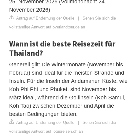
25. November 2026 (Vollmondnacht 24.
November 2026)
Antrag auf Entfernung der Quelle
|
Sehen Sie sich die
vollständige Antwort auf overlandtour.de an
Wann ist die beste Reisezeit für
Thailand?
Generell gilt: Die Wintermonate (November bis
Februar) sind ideal für die meisten Strände und
Inseln. Für die Inseln der Andamanen Küste, wie
Koh Phi Phi und Phuket, sind November bis
März ideal, während die Golfinseln (Koh Samui,
Koh Tao) zwischen Dezember und April die
besten Bedingungen bieten.
Antrag auf Entfernung der Quelle
|
Sehen Sie sich die
vollständige Antwort auf lotusreisen.ch an