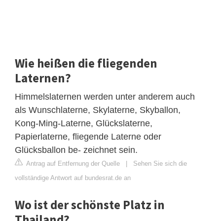
Wie heißen die fliegenden
Laternen?
Himmelslaternen werden unter anderem auch
als Wunschlaterne, Skylaterne, Skyballon,
Kong-Ming-Laterne, Glückslaterne,
Papierlaterne, fliegende Laterne oder
Glücksballon be- zeichnet sein.
Antrag auf Entfernung der Quelle
|
Sehen Sie sich die
vollständige Antwort auf bundesrat.de an
Wo ist der schönste Platz in
Thailand?