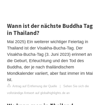
Wann ist der nächste Buddha Tag
in Thailand?
Mai 2025) Ein weiterer wichtiger Feiertag in
Thailand ist der Visakha-Bucha-Tag. Der
Visakha-Bucha-Tag (3. Juni 2023) erinnert an
die Geburt, Erleuchtung und den Tod des
Buddha, der je nach thailändischem
Mondkalender variiert, aber fast immer im Mai
ist.
Antrag auf Entfernung der Quelle
|
Sehen Sie sich die
vollständige Antwort auf globalhighlights.de an