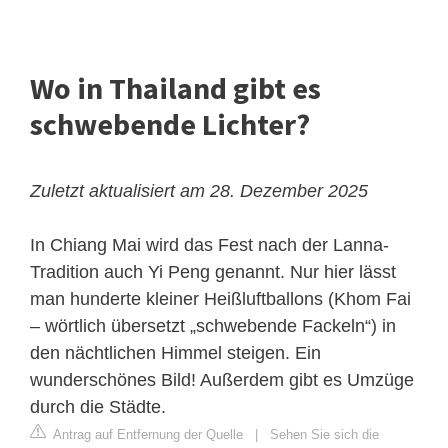
Wo in Thailand gibt es
schwebende Lichter?
Zuletzt aktualisiert am 28. Dezember 2025
In Chiang Mai wird das Fest nach der Lanna-
Tradition auch Yi Peng genannt. Nur hier lässt
man hunderte kleiner Heißluftballons (Khom Fai
– wörtlich übersetzt „schwebende Fackeln“) in
den nächtlichen Himmel steigen. Ein
wunderschönes Bild! Außerdem gibt es Umzüge
durch die Städte.
Antrag auf Entfernung der Quelle
|
Sehen Sie sich die