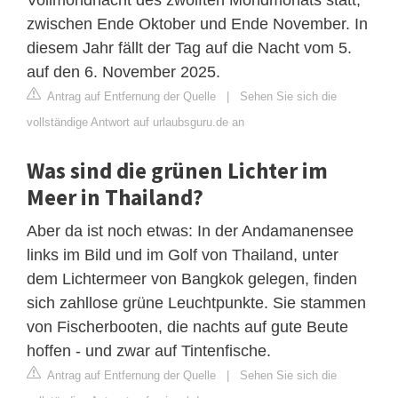
zwischen Ende Oktober und Ende November. In
diesem Jahr fällt der Tag auf die Nacht vom 5.
auf den 6. November 2025.
Antrag auf Entfernung der Quelle
|
Sehen Sie sich die
vollständige Antwort auf urlaubsguru.de an
Was sind die grünen Lichter im
Meer in Thailand?
Aber da ist noch etwas: In der Andamanensee
links im Bild und im Golf von Thailand, unter
dem Lichtermeer von Bangkok gelegen, finden
sich zahllose grüne Leuchtpunkte. Sie stammen
von Fischerbooten, die nachts auf gute Beute
hoffen - und zwar auf Tintenfische.
Antrag auf Entfernung der Quelle
|
Sehen Sie sich die