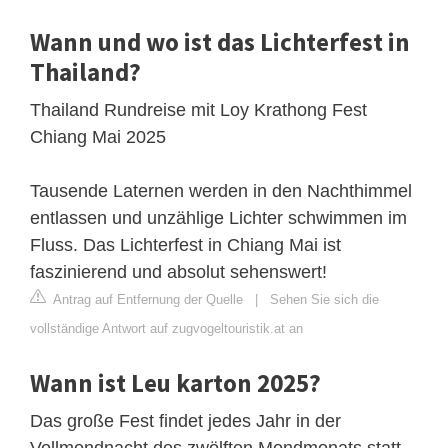
Wann und wo ist das Lichterfest in
Thailand?
Thailand Rundreise mit Loy Krathong Fest
Chiang Mai 2025
Tausende Laternen werden in den Nachthimmel
entlassen und unzählige Lichter schwimmen im
Fluss. Das Lichterfest in Chiang Mai ist
faszinierend und absolut sehenswert!
Antrag auf Entfernung der Quelle
|
Sehen Sie sich die
vollständige Antwort auf zugvogeltouristik.at an
Wann ist Leu karton 2025?
Das große Fest findet jedes Jahr in der
Vollmondnacht des zwölften Mondmonats statt,