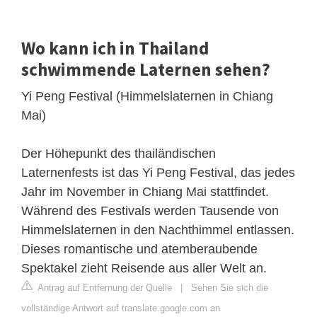
Wo kann ich in Thailand
schwimmende Laternen sehen?
Yi Peng Festival (Himmelslaternen in Chiang
Mai)
Der Höhepunkt des thailändischen
Laternenfests ist das Yi Peng Festival, das jedes
Jahr im November in Chiang Mai stattfindet.
Während des Festivals werden Tausende von
Himmelslaternen in den Nachthimmel entlassen.
Dieses romantische und atemberaubende
Spektakel zieht Reisende aus aller Welt an.
Antrag auf Entfernung der Quelle
|
Sehen Sie sich die
vollständige Antwort auf translate.google.com an