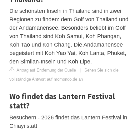
Die schönsten Inseln in Thailand sind in zwei
Regionen zu finden: dem Golf von Thailand und
der Andamanensee. Besonders beliebt im Golf
von Thailand sind Koh Samui, Koh Phangan,
Koh Tao und Koh Chang. Die Andamanensee
begeistert mit Koh Yao Yai, Koh Lanta, Phuket,
den Similan-Inseln und Koh Lipe.
Antrag auf Entfernung der Quelle
|
Sehen Sie sich die
vollständige Antwort auf momondo.de an
Wo findet das Lantern Festival
statt?
Besuchern - 2026 findet das Lantern Festival in
Chiayi statt