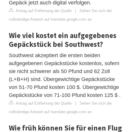
Gepäck jetzt auch digital verfolgen.
Antrag auf Entfernung der Quelle
|
Sehen Sie sich die
vollständige Antwort auf translate.google.com an
Wie viel kostet ein aufgegebenes
Gepäckstück bei Southwest?
Southwest akzeptiert die ersten beiden
aufgegebenen Gepäckstücke kostenlos, sofern
sie nicht schwerer als 50 Pfund und 62 Zoll
(L+B+H) sind. Übergewichtige Gepäckstücke
von 51-70 Pfund kosten 100 $. Übergewichtige
Gepäckstücke von 71-100 Pfund kosten 125 $ .
Antrag auf Entfernung der Quelle
|
Sehen Sie sich die
vollständige Antwort auf translate.google.com an
Wie früh können Sie für einen Flug