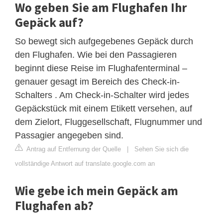
Wo geben Sie am Flughafen Ihr
Gepäck auf?
So bewegt sich aufgegebenes Gepäck durch
den Flughafen. Wie bei den Passagieren
beginnt diese Reise im Flughafenterminal –
genauer gesagt im Bereich des Check-in-
Schalters . Am Check-in-Schalter wird jedes
Gepäckstück mit einem Etikett versehen, auf
dem Zielort, Fluggesellschaft, Flugnummer und
Passagier angegeben sind.
Antrag auf Entfernung der Quelle
|
Sehen Sie sich die
vollständige Antwort auf translate.google.com an
Wie gebe ich mein Gepäck am
Flughafen ab?