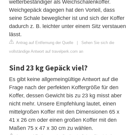
wetterbeständiger als Weichschalenkoffer.
Weichgepäck dagegen hat den Vorteil, dass
seine Schale beweglicher ist und sich der Koffer
dadurch z. B. leichter unter einem Sitz verstauen
lässt.
Antrag auf Entfernung der Quelle
|
Sehen Sie sich die
vollständige Antwort auf travelperk.com an
Sind 23 kg Gepäck viel?
Es gibt keine allgemeingültige Antwort auf die
Frage nach der perfekten Koffergröße für den
Koffer, dessen Gewicht bis zu 23 kg misst aber
nicht mehr. Unsere Empfehlung lautet, einen
mittelgroßen Koffer mit den Dimensionen 65 x
41 x 26 cm oder einen großen Koffer mit den
Maßen 75 x 47 x 30 cm zu wählen.