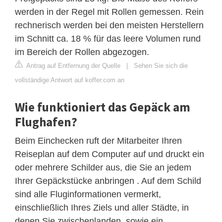
werden in der Regel mit Rollen gemessen. Rein
rechnerisch werden bei den meisten Herstellern
im Schnitt ca. 18 % für das leere Volumen rund
im Bereich der Rollen abgezogen.
Antrag auf Entfernung der Quelle
|
Sehen Sie sich die
vollständige Antwort auf koffer.com an
Wie funktioniert das Gepäck am
Flughafen?
Beim Einchecken ruft der Mitarbeiter Ihren
Reiseplan auf dem Computer auf und druckt ein
oder mehrere Schilder aus, die Sie an jedem
Ihrer Gepäckstücke anbringen . Auf dem Schild
sind alle Fluginformationen vermerkt,
einschließlich Ihres Ziels und aller Städte, in
denen Sie zwischenlanden, sowie ein