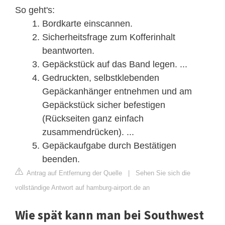
So geht's:
Bordkarte einscannen.
Sicherheitsfrage zum Kofferinhalt
beantworten.
Gepäckstück auf das Band legen. ...
Gedruckten, selbstklebenden
Gepäckanhänger entnehmen und am
Gepäckstück sicher befestigen
(Rückseiten ganz einfach
zusammendrücken). ...
Gepäckaufgabe durch Bestätigen
beenden.
Antrag auf Entfernung der Quelle
|
Sehen Sie sich die
vollständige Antwort auf hamburg-airport.de an
Wie spät kann man bei Southwest