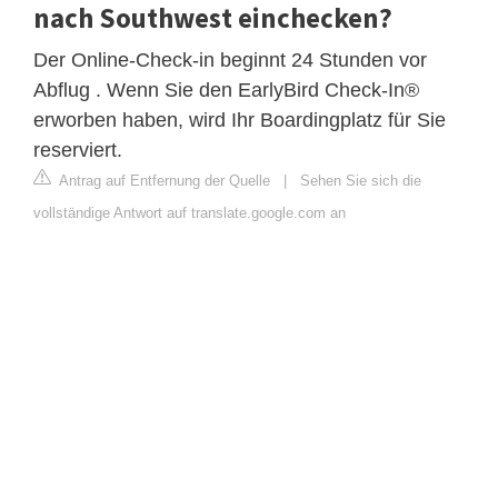
nach Southwest einchecken?
Der Online-Check-in beginnt 24 Stunden vor
Abflug . Wenn Sie den EarlyBird Check-In®
erworben haben, wird Ihr Boardingplatz für Sie
reserviert.
Antrag auf Entfernung der Quelle
|
Sehen Sie sich die
vollständige Antwort auf translate.google.com an