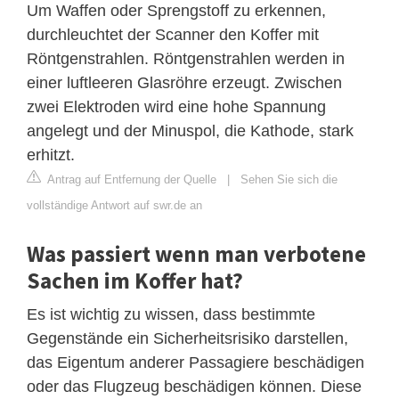
Um Waffen oder Sprengstoff zu erkennen,
durchleuchtet der Scanner den Koffer mit
Röntgenstrahlen. Röntgenstrahlen werden in
einer luftleeren Glasröhre erzeugt. Zwischen
zwei Elektroden wird eine hohe Spannung
angelegt und der Minuspol, die Kathode, stark
erhitzt.
Antrag auf Entfernung der Quelle
|
Sehen Sie sich die
vollständige Antwort auf swr.de an
Was passiert wenn man verbotene
Sachen im Koffer hat?
Es ist wichtig zu wissen, dass bestimmte
Gegenstände ein Sicherheitsrisiko darstellen,
das Eigentum anderer Passagiere beschädigen
oder das Flugzeug beschädigen können. Diese