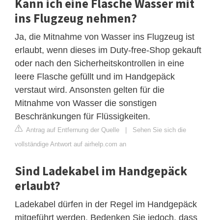
Kann ich eine Flasche Wasser mit
ins Flugzeug nehmen?
Ja, die Mitnahme von Wasser ins Flugzeug ist
erlaubt, wenn dieses im Duty-free-Shop gekauft
oder nach den Sicherheitskontrollen in eine
leere Flasche gefüllt und im Handgepäck
verstaut wird. Ansonsten gelten für die
Mitnahme von Wasser die sonstigen
Beschränkungen für Flüssigkeiten.
Antrag auf Entfernung der Quelle
|
Sehen Sie sich die
vollständige Antwort auf airhelp.com an
Sind Ladekabel im Handgepäck
erlaubt?
Ladekabel dürfen in der Regel im Handgepäck
mitgeführt werden. Bedenken Sie jedoch, dass