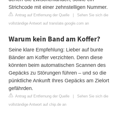
Strichcode mit einer zehnstelligen Nummer.
Antrag auf Entfernung der Quelle
|
Sehen Sie sich die
vollständige Antwort auf translate.google.com an
Warum kein Band am Koffer?
Seine klare Empfehlung: Lieber auf bunte
Bänder am Koffer verzichten. Denn diese
könnten beim automatischen Scannen des
Gepäcks zu Störungen führen – und so die
pünktliche Ankunft Ihres Gepäcks am Zielort
gefährden.
Antrag auf Entfernung der Quelle
|
Sehen Sie sich die
vollständige Antwort auf chip.de an