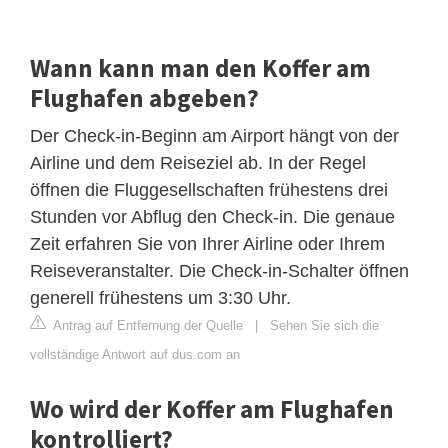
Wann kann man den Koffer am
Flughafen abgeben?
Der Check-in-Beginn am Airport hängt von der
Airline und dem Reiseziel ab. In der Regel
öffnen die Fluggesellschaften frühestens drei
Stunden vor Abflug den Check-in. Die genaue
Zeit erfahren Sie von Ihrer Airline oder Ihrem
Reiseveranstalter. Die Check-in-Schalter öffnen
generell frühestens um 3:30 Uhr.
Antrag auf Entfernung der Quelle
|
Sehen Sie sich die
vollständige Antwort auf dus.com an
Wo wird der Koffer am Flughafen
kontrolliert?