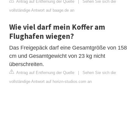
Antrag auf Entfernung der Quelle
|
Sehen Sie sich die
vollständige Antwort auf baage.de an
Wie viel darf mein Koffer am
Flughafen wiegen?
Das Freigepäck darf eine Gesamtgröße von 158
cm und Gesamtgewicht von 23 kg nicht
überschreiten.
Antrag auf Entfernung der Quelle
|
Sehen Sie sich die
vollständige Antwort auf horizn-studios.com an