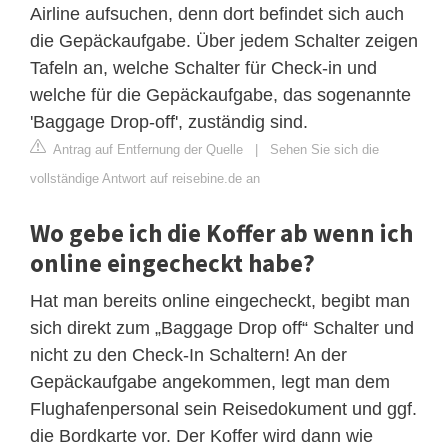
Airline aufsuchen, denn dort befindet sich auch
die Gepäckaufgabe. Über jedem Schalter zeigen
Tafeln an, welche Schalter für Check-in und
welche für die Gepäckaufgabe, das sogenannte
'Baggage Drop-off', zuständig sind.
Antrag auf Entfernung der Quelle
|
Sehen Sie sich die
vollständige Antwort auf reisebine.de an
Wo gebe ich die Koffer ab wenn ich
online eingecheckt habe?
Hat man bereits online eingecheckt, begibt man
sich direkt zum „Baggage Drop off“ Schalter und
nicht zu den Check-In Schaltern! An der
Gepäckaufgabe angekommen, legt man dem
Flughafenpersonal sein Reisedokument und ggf.
die Bordkarte vor. Der Koffer wird dann wie