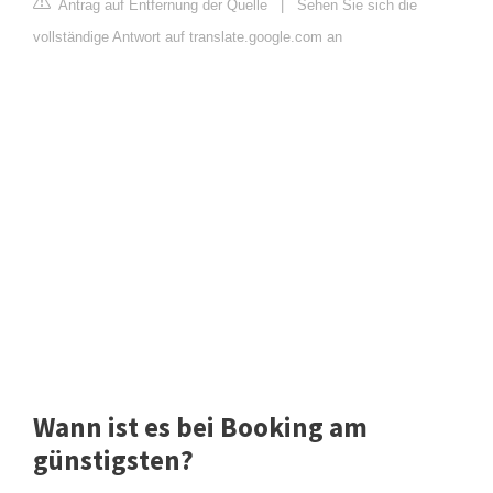
Antrag auf Entfernung der Quelle
|
Sehen Sie sich die
vollständige Antwort auf translate.google.com an
Wann ist es bei Booking am
günstigsten?