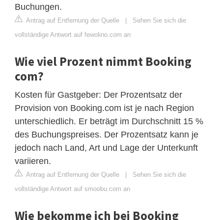
Buchungen.
Antrag auf Entfernung der Quelle
|
Sehen Sie sich die
vollständige Antwort auf fewolino.com an
Wie viel Prozent nimmt Booking
com?
Kosten für Gastgeber: Der Prozentsatz der
Provision von Booking.com ist je nach Region
unterschiedlich. Er beträgt im Durchschnitt 15 %
des Buchungspreises. Der Prozentsatz kann je
jedoch nach Land, Art und Lage der Unterkunft
variieren.
Antrag auf Entfernung der Quelle
|
Sehen Sie sich die
vollständige Antwort auf smoobu.com an
Wie bekomme ich bei Booking