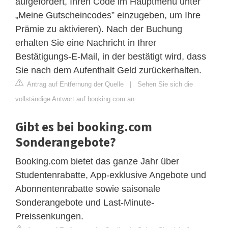
aufgefordert, Ihren Code im Hauptmenü unter
„Meine Gutscheincodes” einzugeben, um Ihre
Prämie zu aktivieren). Nach der Buchung
erhalten Sie eine Nachricht in Ihrer
Bestätigungs-E-Mail, in der bestätigt wird, dass
Sie nach dem Aufenthalt Geld zurückerhalten.
Antrag auf Entfernung der Quelle
|
Sehen Sie sich die
vollständige Antwort auf booking.com an
Gibt es bei booking.com
Sonderangebote?
Booking.com bietet das ganze Jahr über
Studentenrabatte, App-exklusive Angebote und
Abonnentenrabatte sowie saisonale
Sonderangebote und Last-Minute-
Preissenkungen.