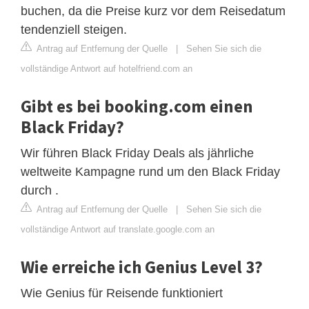
buchen, da die Preise kurz vor dem Reisedatum
tendenziell steigen.
Antrag auf Entfernung der Quelle
|
Sehen Sie sich die
vollständige Antwort auf hotelfriend.com an
Gibt es bei booking.com einen
Black Friday?
Wir führen Black Friday Deals als jährliche
weltweite Kampagne rund um den Black Friday
durch .
Antrag auf Entfernung der Quelle
|
Sehen Sie sich die
vollständige Antwort auf translate.google.com an
Wie erreiche ich Genius Level 3?
Wie Genius für Reisende funktioniert