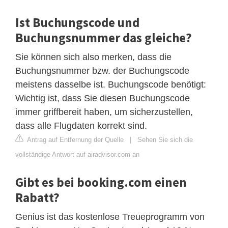
Ist Buchungscode und
Buchungsnummer das gleiche?
Sie können sich also merken, dass die
Buchungsnummer bzw. der Buchungscode
meistens dasselbe ist. Buchungscode benötigt:
Wichtig ist, dass Sie diesen Buchungscode
immer griffbereit haben, um sicherzustellen,
dass alle Flugdaten korrekt sind.
Antrag auf Entfernung der Quelle
|
Sehen Sie sich die
vollständige Antwort auf airadvisor.com an
Gibt es bei booking.com einen
Rabatt?
Genius ist das kostenlose Treueprogramm von