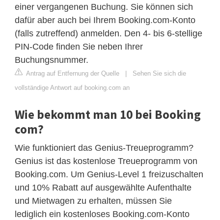
einer vergangenen Buchung. Sie können sich
dafür aber auch bei Ihrem Booking.com-Konto
(falls zutreffend) anmelden. Den 4- bis 6-stellige
PIN-Code finden Sie neben Ihrer
Buchungsnummer.
Antrag auf Entfernung der Quelle
|
Sehen Sie sich die
vollständige Antwort auf booking.com an
Wie bekommt man 10 bei Booking
com?
Wie funktioniert das Genius-Treueprogramm?
Genius ist das kostenlose Treueprogramm von
Booking.com. Um Genius-Level 1 freizuschalten
und 10% Rabatt auf ausgewählte Aufenthalte
und Mietwagen zu erhalten, müssen Sie
lediglich ein kostenloses Booking.com-Konto