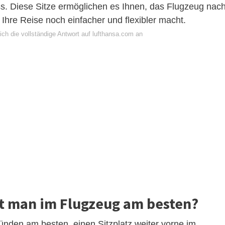
. Diese Sitze ermöglichen es Ihnen, das Flugzeug nac
Ihre Reise noch einfacher und flexibler macht.
ch die vollständige Antwort auf lufthansa.com an
t man im Flugzeug am besten?
nden am besten, einen Sitzplatz weiter vorne im