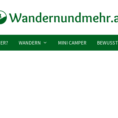
IER?
WANDERN
MINI CAMPER
BEWUSST