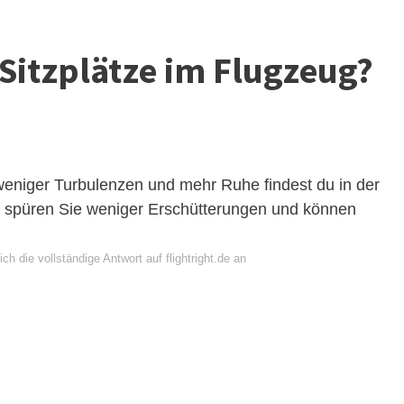
 Sitzplätze im Flugzeug?
 weniger Turbulenzen und mehr Ruhe findest du in der
ier spüren Sie weniger Erschütterungen und können
ch die vollständige Antwort auf flightright.de an