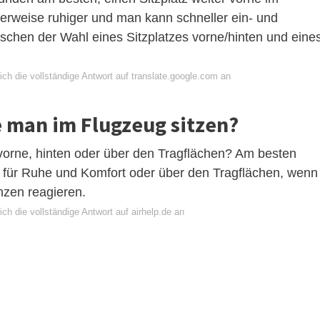
lerweise ruhiger und man kann schneller ein- und
schen der Wahl eines Sitzplatzes vorne/hinten und eine
ch die vollständige Antwort auf translate.google.com an
e man im Flugzeug sitzen?
vorne, hinten oder über den Tragflächen? Am besten
 für Ruhe und Komfort oder über den Tragflächen, wenn
nzen reagieren.
ch die vollständige Antwort auf airhelp.de an