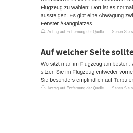
Flugzeug zu wählen: Dort ist es norma
aussteigen. Es gibt eine Abwägung zwi
Fenster-/Gangplatzes.
Antrag auf Entfernung der Quelle
|
Sehen Sie si
Auf welcher Seite sollt
Wo sitzt man im Flugzeug am besten: 
sitzen Sie im Flugzeug entweder vorne
Sie besonders empfindlich auf Turbule
Antrag auf Entfernung der Quelle
|
Sehen Sie si