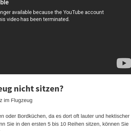
eug nicht sitzen?
tz im Flugzeug
en oder Bordküchen, da es dort oft lauter und hektischer
nn Sie in den ersten 5 bis 10 Reihen sitzen, können Sie