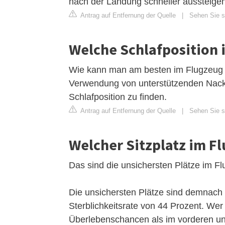
nach der Landung schneller aussteigen
Antrag auf Entfernung der Quelle
|
Sehen Sie si
Welche Schlafposition 
Wie kann man am besten im Flugzeug sc
Verwendung von unterstützenden Nack
Schlafposition zu finden.
Antrag auf Entfernung der Quelle
|
Sehen Sie si
Welcher Sitzplatz im Fl
Das sind die unsichersten Plätze im F
Die unsichersten Plätze sind demnach d
Sterblichkeitsrate von 44 Prozent. Wer 
Überlebenschancen als im vorderen und 