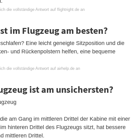
.
ch die vollständige Antwort auf flightright.de an
ist im Flugzeug am besten?
hlafen? Eine leicht geneigte Sitzposition und die
en- und Rückenpolstern helfen, eine bequeme
ch die vollständige Antwort auf airhelp.de an
ugzeug ist am unsichersten?
lugzeug
ie am Gang im mittleren Drittel der Kabine mit einer
im hinteren Drittel des Flugzeugs sitzt, hat bessere
mittleren Drittel.