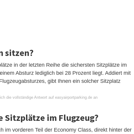
n sitzen?
plätze in der letzten Reihe die sichersten Sitzplätze im
einem Absturz lediglich bei 28 Prozent liegt. Addiert mit
lugzeugabsturzes, gibt Ihnen ein solcher Sitzplatz
ch die vollständige Antwort auf easyairportparking.de an
e Sitzplätze im Flugzeug?
ch im vorderen Teil der Economy Class, direkt hinter der