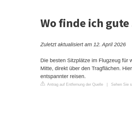
Wo finde ich gute
Zuletzt aktualisiert am 12. April 2026
Die besten Sitzplätze im Flugzeug für
Mitte, direkt über den Tragflächen. H
entspannter reisen.
Antrag auf Entfernung der Quelle
|
Sehen Sie si