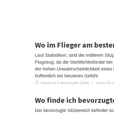
Wo im Flieger am beste
Laut Statistiken, sind die mittleren Sitz
Flugzeug, da die Sterblichkeitsrate bei 
der hohen Unwahrscheinlichkeit eines F
hoffentlich ein besseres Gefühl.
Antrag auf Entfernung der Quelle
|
Sehen Sie si
Wo finde ich bevorzugt
Der bevorzugte Sitzbereich befindet si