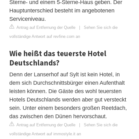
Sterne- und einem 5-Sterne-Haus geben. Der
Hauptunterschied besteht im angebotenen
Serviceniveau.
Antrag auf Entfernung der Quelle
|
Sehen Sie sich die
vollständige Antwort auf revfine.com an
Wie heißt das teuerste Hotel
Deutschlands?
Denn der Lanserhof auf Sylt ist kein Hotel, in
dem sich Durchschnittsbürger einen Aufenthalt
leisten können. Die Gäste des wohl teuersten
Hotels Deutschlands werden aber gut versteckt
sein. Unter einem besonders großen Reetdach,
das zwischen den Dünen hervorschaut.
Antrag auf Entfernung der Quelle
|
Sehen Sie sich die
vollständige Antwort auf immostyle.it an