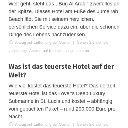
Welt geht, steht das „ Burj Al Arab “ zweifellos an
der Spitze. Dieses Hotel am Fuße des Jumeirah
Beach lädt Sie mit seinem herzlichen,
persönlichen Service dazu ein, über die schönen
Dinge des Lebens nachzudenken.
Antrag auf Entfernung der Quelle
|
Sehen Sie sich die
vollständige Antwort auf translate.google.com an
Was ist das teuerste Hotel auf der
Welt?
Wie viel kostet das teuerste Hotel? Das derzeit
teuerste Hotel ist das Lover's Deep Luxury
Submarine in St. Lucia und kostet – abhängig
vom gebuchten Paket – rund 200.000 Euro pro
Nacht.
Antrag auf Entfernung der Quelle
|
Sehen Sie sich die