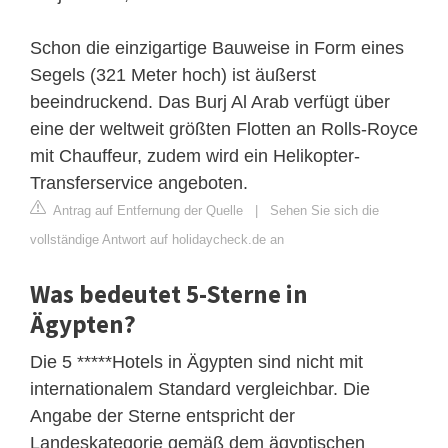
Schon die einzigartige Bauweise in Form eines
Segels (321 Meter hoch) ist äußerst
beeindruckend. Das Burj Al Arab verfügt über
eine der weltweit größten Flotten an Rolls-Royce
mit Chauffeur, zudem wird ein Helikopter-
Transferservice angeboten.
Antrag auf Entfernung der Quelle
|
Sehen Sie sich die
vollständige Antwort auf holidaycheck.de an
Was bedeutet 5-Sterne in
Ägypten?
Die 5 *****Hotels in Ägypten sind nicht mit
internationalem Standard vergleichbar. Die
Angabe der Sterne entspricht der
Landeskategorie gemäß dem ägyptischen