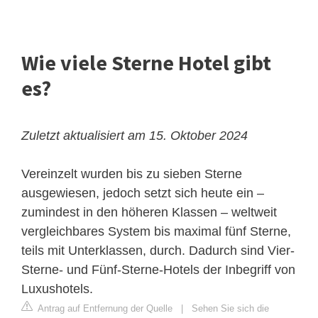
Wie viele Sterne Hotel gibt
es?
Zuletzt aktualisiert am 15. Oktober 2024
Vereinzelt wurden bis zu sieben Sterne
ausgewiesen, jedoch setzt sich heute ein –
zumindest in den höheren Klassen – weltweit
vergleichbares System bis maximal fünf Sterne,
teils mit Unterklassen, durch. Dadurch sind Vier-
Sterne- und Fünf-Sterne-Hotels der Inbegriff von
Luxushotels.
Antrag auf Entfernung der Quelle
|
Sehen Sie sich die