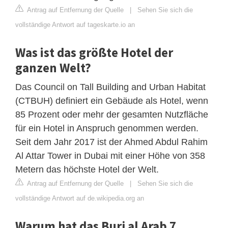
Antrag auf Entfernung der Quelle
|
Sehen Sie sich die
vollständige Antwort auf tageskarte.io an
Was ist das größte Hotel der
ganzen Welt?
Das Council on Tall Building and Urban Habitat
(CTBUH) definiert ein Gebäude als Hotel, wenn
85 Prozent oder mehr der gesamten Nutzfläche
für ein Hotel in Anspruch genommen werden.
Seit dem Jahr 2017 ist der Ahmed Abdul Rahim
Al Attar Tower in Dubai mit einer Höhe von 358
Metern das höchste Hotel der Welt.
Antrag auf Entfernung der Quelle
|
Sehen Sie sich die
vollständige Antwort auf de.wikipedia.org an
Warum hat das Burj al Arab 7