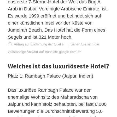
das erste 7-Sterne-Hotel der Welt das Burj Al
Arab in Dubai, Vereinigte Arabische Emirate, ist.
Es wurde 1999 eröffnet und befindet sich auf
einer künstlichen Insel vor der Küste von
Jumeirah Beach. Das Hotel hat die Form eines
Segels und ist 321 Meter hoch.
Antrag auf Entfernung der Quelle
|
Sehen Sie sich die
vollständige Antwort auf translate.google.com an
Welches ist das luxuriöseste Hotel?
Platz 1: Rambagh Palace (Jaipur, Indien)
Das luxuriöse Rambagh Palace war der
ehemalige Wohnsitz des Maharadscha von
Jaipur und kann stolz behaupten, bei fast 6.000
Bewertungen die Durchschnittsbewertung 5,0