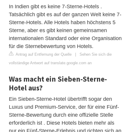
In Indien gibt es keine 7-Sterne-Hotels .
Tatsächlich gibt es auf der ganzen Welt keine 7-
Sterne-Hotels. Alle Hotels haben höchstens 5
Sterne, aber es gibt keinen gemeinsamen
internationalen Standard oder eine Organisation
für die Sternebewertung von Hotels.
Antrag auf Entfernung der Quelle
|
Sehen Sie sich die
vollständige Antwort auf translate.google.com an
Was macht ein Sieben-Sterne-
Hotel aus?
Ein Sieben-Sterne-Hotel übertrifft sogar den
Luxus und Premium-Service, der für eine Fünf-
Sterne-Bewertung durch eine offizielle Stelle
erforderlich ist . Diese Hotels bieten mehr als
nur ein Fünf-Sterne-Erlebnis und richten sich an