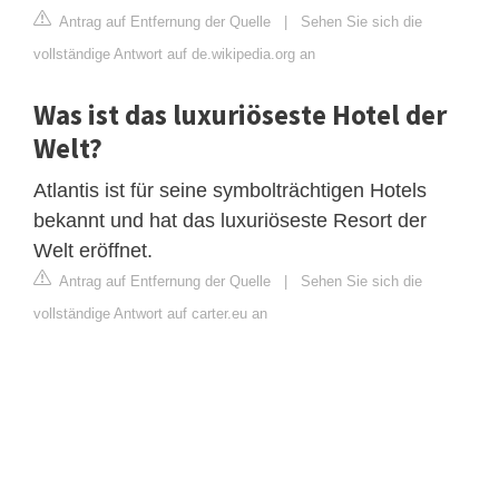
Antrag auf Entfernung der Quelle
|
Sehen Sie sich die
vollständige Antwort auf de.wikipedia.org an
Was ist das luxuriöseste Hotel der
Welt?
Atlantis ist für seine symbolträchtigen Hotels
bekannt und hat das luxuriöseste Resort der
Welt eröffnet.
Antrag auf Entfernung der Quelle
|
Sehen Sie sich die
vollständige Antwort auf carter.eu an