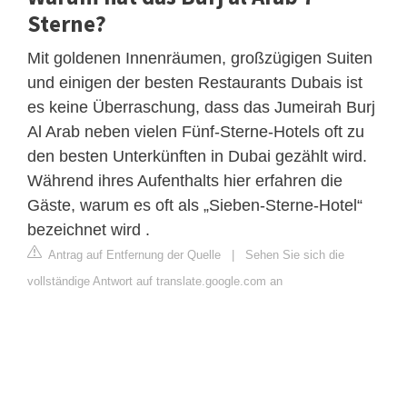
Sterne?
Mit goldenen Innenräumen, großzügigen Suiten
und einigen der besten Restaurants Dubais ist
es keine Überraschung, dass das Jumeirah Burj
Al Arab neben vielen Fünf-Sterne-Hotels oft zu
den besten Unterkünften in Dubai gezählt wird.
Während ihres Aufenthalts hier erfahren die
Gäste, warum es oft als „Sieben-Sterne-Hotel“
bezeichnet wird .
Antrag auf Entfernung der Quelle
|
Sehen Sie sich die
vollständige Antwort auf translate.google.com an