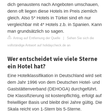
dich genaustens nach Angeboten umschauen,
denn oft liegen diese Hotels im Preis ziemlich
gleich. Also 5* Hotels in Türkei sind eh nur
vergleichbar mit 4* Hotels z.b. in Spanien. Kann
man grundsätzlich so sagen.
Antrag auf Entfernung der Quelle
|
Sehen Sie sich die
vollständige Antwort auf holidaycheck.de an
Wer entscheidet wie viele Sterne
ein Hotel hat?
Eine Hotelklassifikation in Deutschland wird seit
dem Jahr 1996 von dem Deutschen Hotel- und
Gaststättenverband (DEHOGA) durchgeführt.
Die Klassifizierung ist kostenpflichtig, erfolgt auf
freiwilliger Basis und bleibt drei Jahre gültig. Die
Skala reicht von 1-Stern bis 5-Sterne.