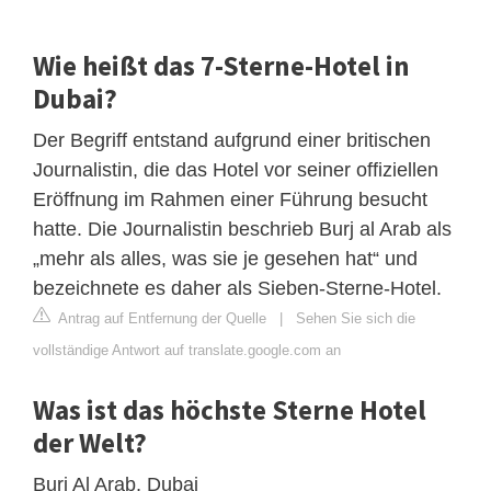
Wie heißt das 7-Sterne-Hotel in
Dubai?
Der Begriff entstand aufgrund einer britischen
Journalistin, die das Hotel vor seiner offiziellen
Eröffnung im Rahmen einer Führung besucht
hatte. Die Journalistin beschrieb Burj al Arab als
„mehr als alles, was sie je gesehen hat“ und
bezeichnete es daher als Sieben-Sterne-Hotel.
Antrag auf Entfernung der Quelle
|
Sehen Sie sich die
vollständige Antwort auf translate.google.com an
Was ist das höchste Sterne Hotel
der Welt?
Burj Al Arab, Dubai