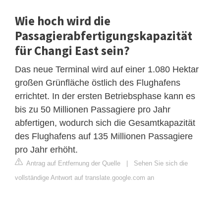
Wie hoch wird die
Passagierabfertigungskapazität
für Changi East sein?
Das neue Terminal wird auf einer 1.080 Hektar
großen Grünfläche östlich des Flughafens
errichtet. In der ersten Betriebsphase kann es
bis zu 50 Millionen Passagiere pro Jahr
abfertigen, wodurch sich die Gesamtkapazität
des Flughafens auf 135 Millionen Passagiere
pro Jahr erhöht.
Antrag auf Entfernung der Quelle
|
Sehen Sie sich die
vollständige Antwort auf translate.google.com an