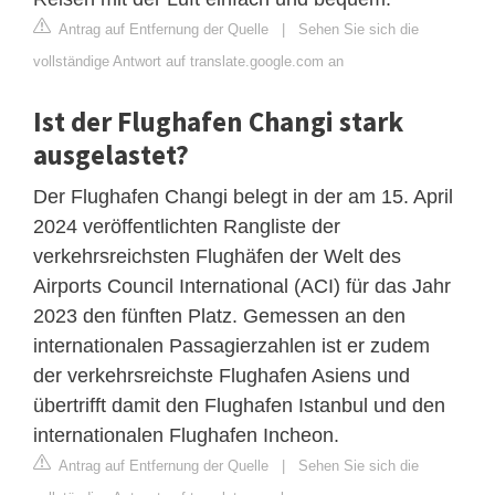
Antrag auf Entfernung der Quelle
|
Sehen Sie sich die
vollständige Antwort auf translate.google.com an
Ist der Flughafen Changi stark
ausgelastet?
Der Flughafen Changi belegt in der am 15. April
2024 veröffentlichten Rangliste der
verkehrsreichsten Flughäfen der Welt des
Airports Council International (ACI) für das Jahr
2023 den fünften Platz. Gemessen an den
internationalen Passagierzahlen ist er zudem
der verkehrsreichste Flughafen Asiens und
übertrifft damit den Flughafen Istanbul und den
internationalen Flughafen Incheon.
Antrag auf Entfernung der Quelle
|
Sehen Sie sich die