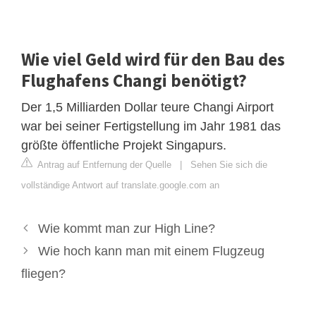
Wie viel Geld wird für den Bau des
Flughafens Changi benötigt?
Der 1,5 Milliarden Dollar teure Changi Airport
war bei seiner Fertigstellung im Jahr 1981 das
größte öffentliche Projekt Singapurs.
Antrag auf Entfernung der Quelle
|
Sehen Sie sich die
vollständige Antwort auf translate.google.com an
Wie kommt man zur High Line?
Wie hoch kann man mit einem Flugzeug
fliegen?