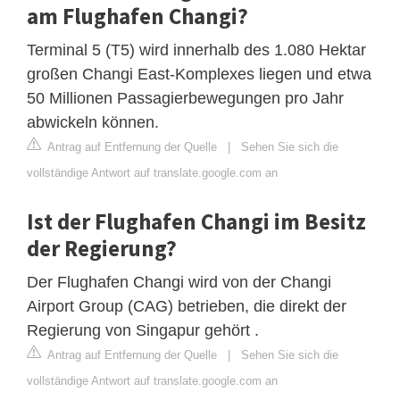
am Flughafen Changi?
Terminal 5 (T5) wird innerhalb des 1.080 Hektar
großen Changi East-Komplexes liegen und etwa
50 Millionen Passagierbewegungen pro Jahr
abwickeln können.
Antrag auf Entfernung der Quelle
|
Sehen Sie sich die
vollständige Antwort auf translate.google.com an
Ist der Flughafen Changi im Besitz
der Regierung?
Der Flughafen Changi wird von der Changi
Airport Group (CAG) betrieben, die direkt der
Regierung von Singapur gehört .
Antrag auf Entfernung der Quelle
|
Sehen Sie sich die
vollständige Antwort auf translate.google.com an