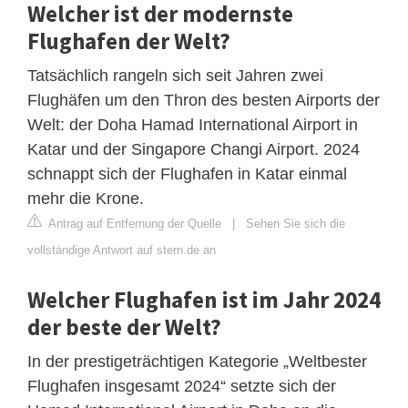
Welcher ist der modernste
Flughafen der Welt?
Tatsächlich rangeln sich seit Jahren zwei
Flughäfen um den Thron des besten Airports der
Welt: der Doha Hamad International Airport in
Katar und der Singapore Changi Airport. 2024
schnappt sich der Flughafen in Katar einmal
mehr die Krone.
Antrag auf Entfernung der Quelle
|
Sehen Sie sich die
vollständige Antwort auf stern.de an
Welcher Flughafen ist im Jahr 2024
der beste der Welt?
In der prestigeträchtigen Kategorie „Weltbester
Flughafen insgesamt 2024“ setzte sich der