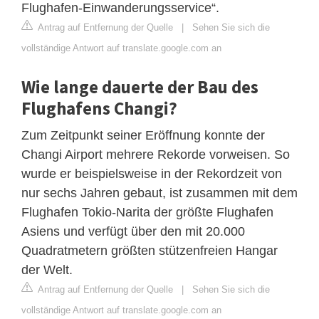
Flughafen-Einwanderungsservice“.
Antrag auf Entfernung der Quelle
|
Sehen Sie sich die
vollständige Antwort auf translate.google.com an
Wie lange dauerte der Bau des
Flughafens Changi?
Zum Zeitpunkt seiner Eröffnung konnte der
Changi Airport mehrere Rekorde vorweisen. So
wurde er beispielsweise in der Rekordzeit von
nur sechs Jahren gebaut, ist zusammen mit dem
Flughafen Tokio-Narita der größte Flughafen
Asiens und verfügt über den mit 20.000
Quadratmetern größten stützenfreien Hangar
der Welt.
Antrag auf Entfernung der Quelle
|
Sehen Sie sich die
vollständige Antwort auf translate.google.com an