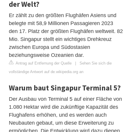
der Welt?
Er zählt zu den größten Flughäfen Asiens und
belegte mit 58,9 Millionen Passagieren 2023
den 17. Platz der größten Flughäfen weltweit. 82
Mio. Singapur stellt ein wichtiges Drehkreuz
zwischen Europa und Südostasien
beziehungsweise Ozeanien dar.
Antrag auf Entfernung der Quelle
|
Sehen Sie sich die
vollständige Antwort auf de.wikipedia.org an
Warum baut Singapur Terminal 5?
Der Ausbau von Terminal 5 auf einer Fläche von
1.080 Hektar wird die zukünftige Kapazität des
Flughafens erhöhen, und es werden auch
Neubauten gebaut, um diese Erweiterung zu
ermöglichen. Die Entwicklung wird dazu dienen,