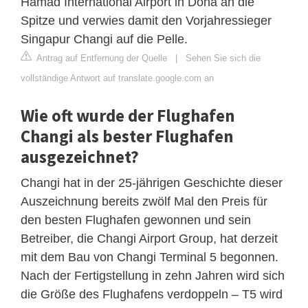
Hamad International Airport in Doha an die
Spitze und verwies damit den Vorjahressieger
Singapur Changi auf die Pelle.
Antrag auf Entfernung der Quelle
|
Sehen Sie sich die
vollständige Antwort auf translate.google.com an
Wie oft wurde der Flughafen
Changi als bester Flughafen
ausgezeichnet?
Changi hat in der 25-jährigen Geschichte dieser
Auszeichnung bereits zwölf Mal den Preis für
den besten Flughafen gewonnen und sein
Betreiber, die Changi Airport Group, hat derzeit
mit dem Bau von Changi Terminal 5 begonnen.
Nach der Fertigstellung in zehn Jahren wird sich
die Größe des Flughafens verdoppeln – T5 wird