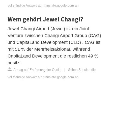
vollständige Antwort auf translate.google.com an
Wem gehört Jewel Changi?
Jewel Changi Airport (Jewel) ist ein Joint
Venture zwischen Changi Airport Group (CAG)
und CapitaLand Development (CLD) . CAG ist
mit 51 % der Mehrheitsaktionär, während
CapitaLand Development die restlichen 49 %
besitzt.
Antrag auf Entfernung der Quelle
|
Sehen Sie sich die
vollständige Antwort auf translate.google.com an