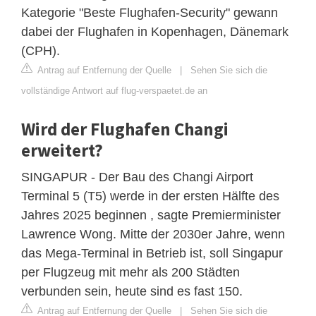
Kategorie "Beste Flughafen-Security" gewann
dabei der Flughafen in Kopenhagen, Dänemark
(CPH).
Antrag auf Entfernung der Quelle
|
Sehen Sie sich die
vollständige Antwort auf flug-verspaetet.de an
Wird der Flughafen Changi
erweitert?
SINGAPUR - Der Bau des Changi Airport
Terminal 5 (T5) werde in der ersten Hälfte des
Jahres 2025 beginnen , sagte Premierminister
Lawrence Wong. Mitte der 2030er Jahre, wenn
das Mega-Terminal in Betrieb ist, soll Singapur
per Flugzeug mit mehr als 200 Städten
verbunden sein, heute sind es fast 150.
Antrag auf Entfernung der Quelle
|
Sehen Sie sich die