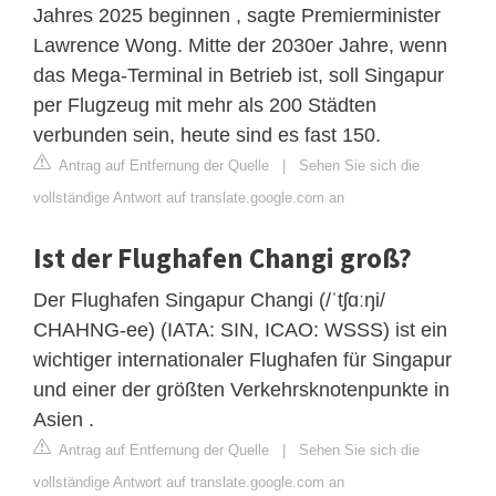
Jahres 2025 beginnen , sagte Premierminister
Lawrence Wong. Mitte der 2030er Jahre, wenn
das Mega-Terminal in Betrieb ist, soll Singapur
per Flugzeug mit mehr als 200 Städten
verbunden sein, heute sind es fast 150.
Antrag auf Entfernung der Quelle
|
Sehen Sie sich die
vollständige Antwort auf translate.google.com an
Ist der Flughafen Changi groß?
Der Flughafen Singapur Changi (/ˈtʃɑːŋi/
CHAHNG-ee) (IATA: SIN, ICAO: WSSS) ist ein
wichtiger internationaler Flughafen für Singapur
und einer der größten Verkehrsknotenpunkte in
Asien .
Antrag auf Entfernung der Quelle
|
Sehen Sie sich die
vollständige Antwort auf translate.google.com an