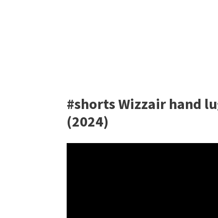
#shorts Wizzair hand l
(2024)