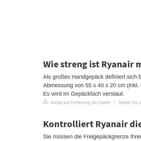
Wie streng ist Ryanair
Als großes Handgepäck definiert sich b
Abmessung von 55 x 40 x 20 cm (inkl.
Es wird im Gepäckfach verstaut.
Antrag auf Entfernung der Quelle
|
Sehen Sie si
Kontrolliert Ryanair d
Sie müssen die Freigepäckgrenze Ihrer