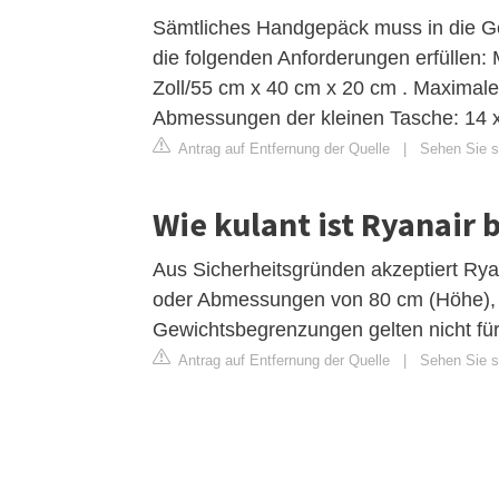
Sämtliches Handgepäck muss in die Ge
die folgenden Anforderungen erfüllen
Zoll/55 cm x 40 cm x 20 cm . Maximal
Abmessungen der kleinen Tasche: 14 x 
Antrag auf Entfernung der Quelle
|
Sehen Sie si
Wie kulant ist Ryanair 
Aus Sicherheitsgründen akzeptiert Rya
oder Abmessungen von 80 cm (Höhe), 12
Gewichtsbegrenzungen gelten nicht für 
Antrag auf Entfernung der Quelle
|
Sehen Sie si