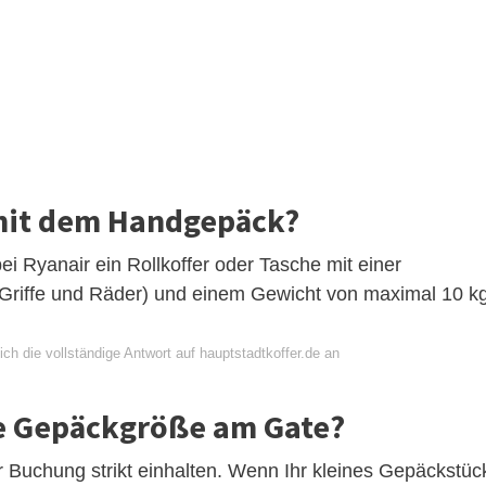
 mit dem Handgepäck?
ei Ryanair ein Rollkoffer oder Tasche mit einer
 Griffe und Räder) und einem Gewicht von maximal 10 kg
ch die vollständige Antwort auf hauptstadtkoffer.de an
ie Gepäckgröße am Gate?
 Buchung strikt einhalten. Wenn Ihr kleines Gepäckstüc