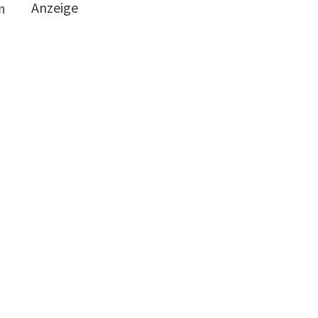
Anzeige
m