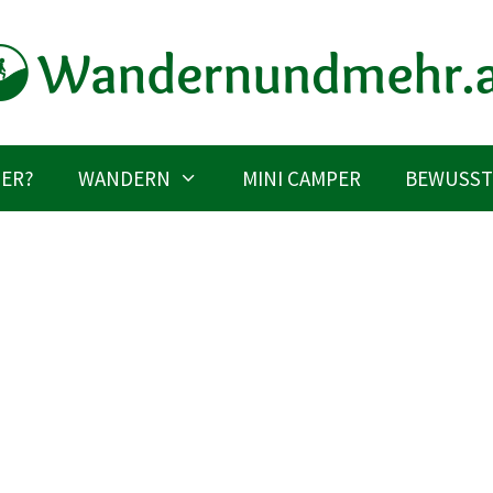
IER?
WANDERN
MINI CAMPER
BEWUSST