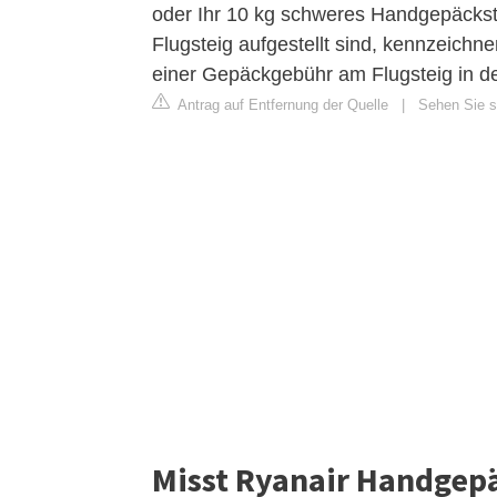
oder Ihr 10 kg schweres Handgepäckst
Flugsteig aufgestellt sind, kennzeich
einer Gepäckgebühr am Flugsteig in d
Antrag auf Entfernung der Quelle
|
Sehen Sie si
Misst Ryanair Handgep