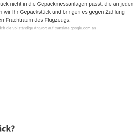
ück nicht in die Gepäckmessanlagen passt, die an jede
nen wir Ihr Gepäckstück und bringen es gegen Zahlung
en Frachtraum des Flugzeugs.
ch die vollständige Antwort auf translate.google.com an
äck?