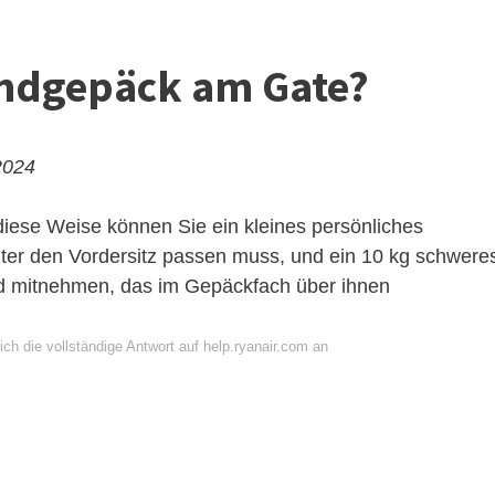
andgepäck am Gate?
2024
diese Weise können Sie ein kleines persönliches
ter den Vordersitz passen muss, und ein 10 kg schwere
d mitnehmen, das im Gepäckfach über ihnen
ch die vollständige Antwort auf help.ryanair.com an