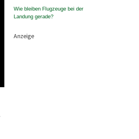
Wie bleiben Flugzeuge bei der
Landung gerade?
Anzeige
,