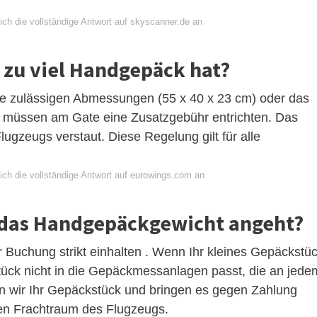
ich die vollständige Antwort auf skyscanner.de an
zu viel Handgepäck hat?
e zulässigen Abmessungen (55 x 40 x 23 cm) oder das
t, müssen am Gate eine Zusatzgebühr entrichten. Das
gzeugs verstaut. Diese Regelung gilt für alle
ich die vollständige Antwort auf eurowings.com an
s das Handgepäckgewicht angeht?
 Buchung strikt einhalten . Wenn Ihr kleines Gepäckstü
ück nicht in die Gepäckmessanlagen passt, die an jede
nen wir Ihr Gepäckstück und bringen es gegen Zahlung
en Frachtraum des Flugzeugs.