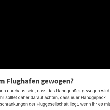
am Flughafen gewogen?
nn durchaus sein, dass das Handgepäck gewogen wird
Ihr solltet daher darauf achten, dass euer Handgepäck
chränkungen der Fluggesellschaft liegt, wenn ihr es mit