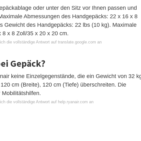
päckablage oder unter den Sitz vor Ihnen passen und
: Maximale Abmessungen des Handgepäcks: 22 x 16 x 8
es Gewicht des Handgepäcks: 22 lbs (10 kg). Maximale
8 x 8 Zoll/35 x 20 x 20 cm.
ch die vollständige Antwort auf translate.google.com an
bei Gepäck?
nair keine Einzelgegenstände, die ein Gewicht von 32 k
0 cm (Breite), 120 cm (Tiefe) überschreiten. Die
Mobilitätshilfen.
ch die vollständige Antwort auf help.ryanair.com an