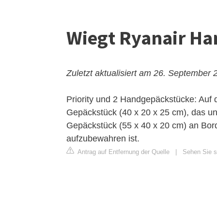
Wiegt Ryanair H
Zuletzt aktualisiert am 26. September 
Priority und 2 Handgepäckstücke: Auf 
Gepäckstück (40 x 20 x 25 cm), das un
Gepäckstück (55 x 40 x 20 cm) an Bor
aufzubewahren ist.
Antrag auf Entfernung der Quelle
|
Sehen Sie si