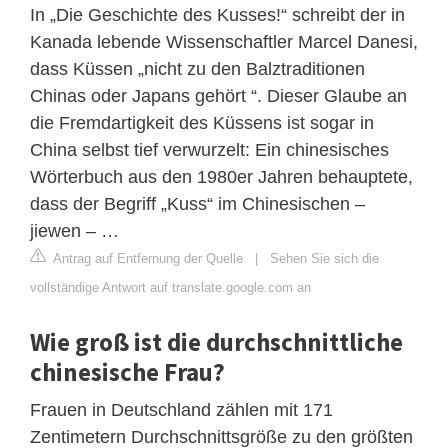
In „Die Geschichte des Kusses!“ schreibt der in
Kanada lebende Wissenschaftler Marcel Danesi,
dass Küssen „nicht zu den Balztraditionen
Chinas oder Japans gehört “. Dieser Glaube an
die Fremdartigkeit des Küssens ist sogar in
China selbst tief verwurzelt: Ein chinesisches
Wörterbuch aus den 1980er Jahren behauptete,
dass der Begriff „Kuss“ im Chinesischen –
jiewen – …
Antrag auf Entfernung der Quelle
|
Sehen Sie sich die
vollständige Antwort auf translate.google.com an
Wie groß ist die durchschnittliche
chinesische Frau?
Frauen in Deutschland zählen mit 171
Zentimetern Durchschnittsgröße zu den größten