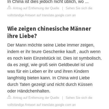
In China ist dies jedoch nicht üblich, wo ...
Antrag auf Entfernung der Quelle
|
Sehen Sie sich die
vollständige Antwort auf translate.google.com an
Wie zeigen chinesische Männer
ihre Liebe?
Der Mann möchte seine Liebe immer zeigen,
indem er ihr teure Geschenke kauft , auch wenn
es noch kein Einzelstück ist. Dies ist symbolisch,
da es zeigt, wie groß sein Geldbeutel ist und
was für ein Leben er ihr und ihren Kindern
langfristig bieten kann. In China wird Liebe
durch Taten gezeigt und nicht durch Küssen
oder Händchenhalten.
Antrag auf Entfernung der Quelle
|
Sehen Sie sich die
vollständige Antwort auf translate.google.com an