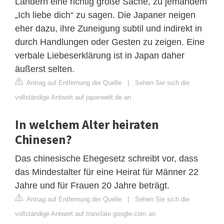
Ländern eine richtig große Sache, zu jemandem
„Ich liebe dich“ zu sagen. Die Japaner neigen
eher dazu, ihre Zuneigung subtil und indirekt in
durch Handlungen oder Gesten zu zeigen. Eine
verbale Liebeserklärung ist in Japan daher
äußerst selten.
Antrag auf Entfernung der Quelle
|
Sehen Sie sich die
vollständige Antwort auf japanwelt.de an
In welchem ​​Alter heiraten
Chinesen?
Das chinesische Ehegesetz schreibt vor, dass
das Mindestalter für eine Heirat für Männer 22
Jahre und für Frauen 20 Jahre beträgt.
Antrag auf Entfernung der Quelle
|
Sehen Sie sich die
vollständige Antwort auf translate.google.com an