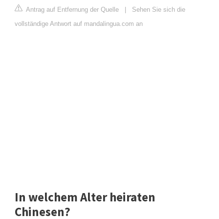
Antrag auf Entfernung der Quelle
|
Sehen Sie sich die
vollständige Antwort auf mandalingua.com an
In welchem Alter heiraten
Chinesen?