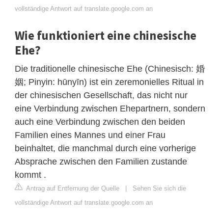
vollständige Antwort auf translate.google.com an
Wie funktioniert eine chinesische
Ehe?
Die traditionelle chinesische Ehe (Chinesisch: 婚
姻; Pinyin: hūnyīn) ist ein zeremonielles Ritual in
der chinesischen Gesellschaft, das nicht nur
eine Verbindung zwischen Ehepartnern, sondern
auch eine Verbindung zwischen den beiden
Familien eines Mannes und einer Frau
beinhaltet, die manchmal durch eine vorherige
Absprache zwischen den Familien zustande
kommt .
Antrag auf Entfernung der Quelle
|
Sehen Sie sich die
vollständige Antwort auf translate.google.com an