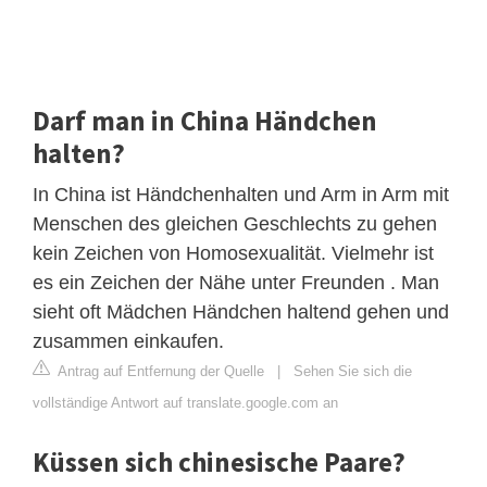
Darf man in China Händchen
halten?
In China ist Händchenhalten und Arm in Arm mit
Menschen des gleichen Geschlechts zu gehen
kein Zeichen von Homosexualität. Vielmehr ist
es ein Zeichen der Nähe unter Freunden . Man
sieht oft Mädchen Händchen haltend gehen und
zusammen einkaufen.
Antrag auf Entfernung der Quelle
|
Sehen Sie sich die
vollständige Antwort auf translate.google.com an
Küssen sich chinesische Paare?