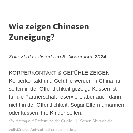
Wie zeigen Chinesen
Zuneigung?
Zuletzt aktualisiert am 8. November 2024
KÖRPERKONTAKT & GEFÜHLE ZEIGEN
Körperkontakt und Gefühle werden in China nur
selten in der Öffentlichkeit gezeigt. Küssen ist
für die Partnerschaft reserviert, aber auch dann
nicht in der Öffentlichkeit. Sogar Eltern umarmen
oder küssen ihre Kinder selten.
Antrag auf Entfernung der Quelle
|
Sehen Sie sich die
vollständige Antwort auf de.caissa.de an