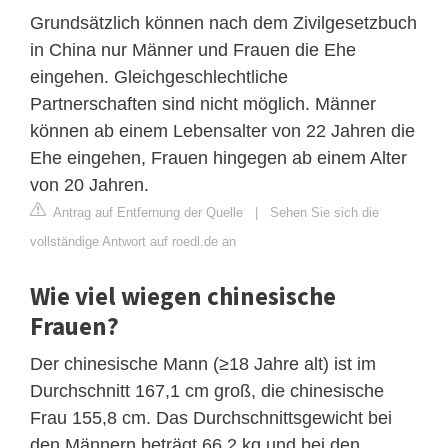
Grundsätzlich können nach dem Zivilgesetzbuch
in China nur Männer und Frauen die Ehe
eingehen. Gleichgeschlechtliche
Partnerschaften sind nicht möglich. Männer
können ab einem Lebensalter von 22 Jahren die
Ehe eingehen, Frauen hingegen ab einem Alter
von 20 Jahren.
Antrag auf Entfernung der Quelle
|
Sehen Sie sich die
vollständige Antwort auf roedl.de an
Wie viel wiegen chinesische
Frauen?
Der chinesische Mann (≥18 Jahre alt) ist im
Durchschnitt 167,1 cm groß, die chinesische
Frau 155,8 cm. Das Durchschnittsgewicht bei
den Männern beträgt 66,2 kg und bei den