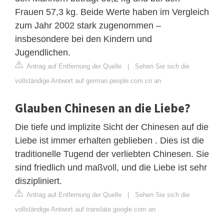
Frauen 57,3 kg. Beide Werte haben im Vergleich
zum Jahr 2002 stark zugenommen –
insbesondere bei den Kindern und
Jugendlichen.
Antrag auf Entfernung der Quelle
|
Sehen Sie sich die
vollständige Antwort auf german.people.com.cn an
Glauben Chinesen an die Liebe?
Die tiefe und implizite Sicht der Chinesen auf die
Liebe ist immer erhalten geblieben . Dies ist die
traditionelle Tugend der verliebten Chinesen. Sie
sind friedlich und maßvoll, und die Liebe ist sehr
diszipliniert.
Antrag auf Entfernung der Quelle
|
Sehen Sie sich die
vollständige Antwort auf translate.google.com an