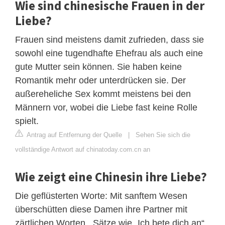
Wie sind chinesische Frauen in der
Liebe?
Frauen sind meistens damit zufrieden, dass sie
sowohl eine tugendhafte Ehefrau als auch eine
gute Mutter sein können. Sie haben keine
Romantik mehr oder unterdrücken sie. Der
außereheliche Sex kommt meistens bei den
Männern vor, wobei die Liebe fast keine Rolle
spielt.
Antrag auf Entfernung der Quelle
|
Sehen Sie sich die
vollständige Antwort auf chinatoday.com.cn an
Wie zeigt eine Chinesin ihre Liebe?
Die geflüsterten Worte: Mit sanftem Wesen
überschütten diese Damen ihre Partner mit
zärtlichen Worten . Sätze wie „Ich bete dich an“