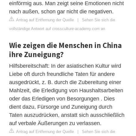
einförmig aus. Man zeigt seine Emotionen nicht
nach außen, schon gar nicht die negativen.
Antrag auf Entfernung der Quelle
|
Sehen Sie sich die
vollständige Antwort auf crossculture-academy.com an
Wie zeigen die Menschen in China
ihre Zuneigung?
Hilfsbereitschaft: In der asiatischen Kultur wird
Liebe oft durch freundliche Taten für andere
ausgedrückt, z. B. durch die Zubereitung einer
Mahlzeit, die Erledigung von Haushaltsarbeiten
oder das Erledigen von Besorgungen . Dies
dient dazu, Fürsorge und Zuneigung durch
Taten auszudrücken, anstatt sich ausschließlich
auf verbale Äußerungen zu verlassen.
Antrag auf Entfernung der Quelle
|
Sehen Sie sich die