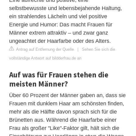
selbstbewusste und lebensbejahende Haltung,
ein strahlendes Lächeln und viel positive
Energie und Humor: Das macht Frauen für
Männer extrem attraktiv – und zwar ganz
ungeachtet der Haarfarbe oder des Alters.
Antrag auf Entfernung der Quelle
|
Sehen Sie sich die
vollständige Antwort auf bildderfrau.de an
Auf was für Frauen stehen die
meisten Männer?
Über 60 Prozent der Männer gaben an, dass sie
Frauen mit dunklem Haar am schönsten finden,
mehr als die Hälfte davon sprach sich für die
Brünetten aus. Während die Haarfarbe einer
Frau als großer "Like"-Faktor gilt, hält sich die