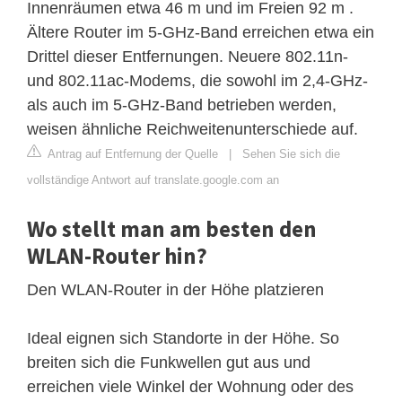
Innenräumen etwa 46 m und im Freien 92 m .
Ältere Router im 5-GHz-Band erreichen etwa ein
Drittel dieser Entfernungen. Neuere 802.11n-
und 802.11ac-Modems, die sowohl im 2,4-GHz-
als auch im 5-GHz-Band betrieben werden,
weisen ähnliche Reichweitenunterschiede auf.
Antrag auf Entfernung der Quelle
|
Sehen Sie sich die
vollständige Antwort auf translate.google.com an
Wo stellt man am besten den
WLAN-Router hin?
Den WLAN-Router in der Höhe platzieren
Ideal eignen sich Standorte in der Höhe. So
breiten sich die Funkwellen gut aus und
erreichen viele Winkel der Wohnung oder des