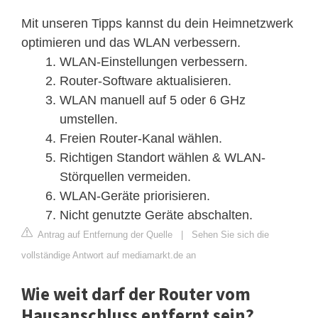
Mit unseren Tipps kannst du dein Heimnetzwerk
optimieren und das WLAN verbessern.
WLAN-Einstellungen verbessern.
Router-Software aktualisieren.
WLAN manuell auf 5 oder 6 GHz
umstellen.
Freien Router-Kanal wählen.
Richtigen Standort wählen & WLAN-
Störquellen vermeiden.
WLAN-Geräte priorisieren.
Nicht genutzte Geräte abschalten.
Antrag auf Entfernung der Quelle
|
Sehen Sie sich die
vollständige Antwort auf mediamarkt.de an
Wie weit darf der Router vom
Hausanschluss entfernt sein?