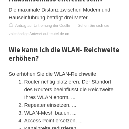
Die maximale Distanz zwischen Modem und
Hauseinführung beträgt drei Meter.
Antrag auf Entfernung der Quelle
|
Sehen Sie sich die
vollständige Antwort auf teutel.de an
Wie kann ich die WLAN- Reichweite
erhöhen?
So erhöhen Sie die WLAN-Reichweite
Router richtig platzieren. Der Standort
des Routers beeinflusst die Reichweite
Ihres WLAN enorm. ...
Repeater einsetzen. ...
WLAN-Mesh bauen. ...
Access Point ersetzen. ...
Kanalbreite reduzieren. ...