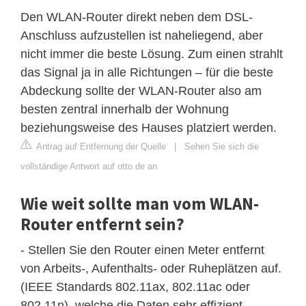
Den WLAN-Router direkt neben dem DSL-
Anschluss aufzustellen ist naheliegend, aber
nicht immer die beste Lösung. Zum einen strahlt
das Signal ja in alle Richtungen – für die beste
Abdeckung sollte der WLAN-Router also am
besten zentral innerhalb der Wohnung
beziehungsweise des Hauses platziert werden.
Antrag auf Entfernung der Quelle
|
Sehen Sie sich die
vollständige Antwort auf otto.de an
Wie weit sollte man vom WLAN-
Router entfernt sein?
- Stellen Sie den Router einen Meter entfernt
von Arbeits-, Aufenthalts- oder Ruheplätzen auf.
(IEEE Standards 802.11ax, 802.11ac oder
802.11n), welche die Daten sehr effizient