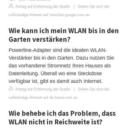
Antrag auf Entfernung der Quelle
|
Sehen Sie sich die
vollständige Antwort auf translate.google.com an
Wie kann ich mein WLAN bis in den
Garten verstärken?
Powerline-Adapter sind die idealen WLAN-
Verstärker bis in den Garten. Dazu nutzen Sie
das vorhandene Stromnetz Ihres Hauses als
Datenleitung. Überall wo eine Steckdose
verfügbar ist, gibt es damit auch Internet.
Antrag auf Entfernung der Quelle
|
Sehen Sie sich die
vollständige Antwort auf de.hama.com an
Wie behebe ich das Problem, dass
WLAN nicht in Reichweite ist?