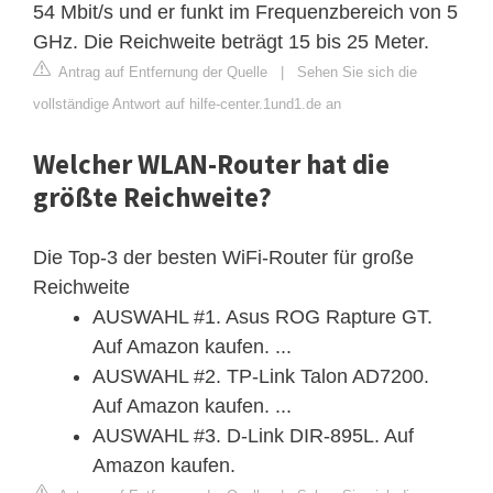
54 Mbit/s und er funkt im Frequenzbereich von 5
GHz. Die Reichweite beträgt 15 bis 25 Meter.
Antrag auf Entfernung der Quelle
|
Sehen Sie sich die
vollständige Antwort auf hilfe-center.1und1.de an
Welcher WLAN-Router hat die
größte Reichweite?
Die Top-3 der besten WiFi-Router für große
Reichweite
AUSWAHL #1. Asus ROG Rapture GT.
Auf Amazon kaufen. ...
AUSWAHL #2. TP-Link Talon AD7200.
Auf Amazon kaufen. ...
AUSWAHL #3. D-Link DIR-895L. Auf
Amazon kaufen.