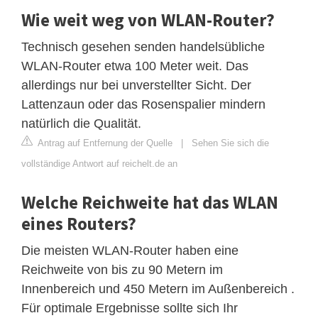
Wie weit weg von WLAN-Router?
Technisch gesehen senden handelsübliche
WLAN-Router etwa 100 Meter weit. Das
allerdings nur bei unverstellter Sicht. Der
Lattenzaun oder das Rosenspalier mindern
natürlich die Qualität.
Antrag auf Entfernung der Quelle
|
Sehen Sie sich die
vollständige Antwort auf reichelt.de an
Welche Reichweite hat das WLAN
eines Routers?
Die meisten WLAN-Router haben eine
Reichweite von bis zu 90 Metern im
Innenbereich und 450 Metern im Außenbereich .
Für optimale Ergebnisse sollte sich Ihr