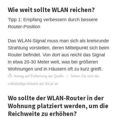
Wie weit sollte WLAN reichen?
Tipp 1: Empfang verbessern durch bessere
Router-Position
Das WLAN-Signal muss man sich als kreisrunde
Strahlung vorstellen, deren Mittelpunkt sich beim
Router befindet. Von dort aus reicht das Signal
in etwa 20-30 Meter weit, was bei größeren
Wohnungen und in Häusern oft zu kurz greift.
Antrag auf Entfernung der Quelle
|
Sehen Sie sich die
vollständige Antwort auf ikb.at an
Wo sollte der WLAN-Router in der
Wohnung platziert werden, um die
Reichweite zu erhöhen?