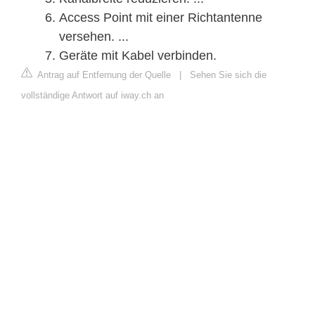
Access Point mit einer Richtantenne
versehen. ...
Geräte mit Kabel verbinden.
Antrag auf Entfernung der Quelle
|
Sehen Sie sich die
vollständige Antwort auf iway.ch an