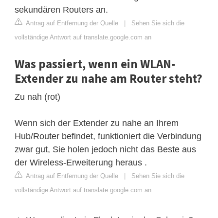
sekundären Routers an.
Antrag auf Entfernung der Quelle
|
Sehen Sie sich die
vollständige Antwort auf translate.google.com an
Was passiert, wenn ein WLAN-
Extender zu nahe am Router steht?
Zu nah (rot)
Wenn sich der Extender zu nahe an Ihrem
Hub/Router befindet, funktioniert die Verbindung
zwar gut, Sie holen jedoch nicht das Beste aus
der Wireless-Erweiterung heraus .
Antrag auf Entfernung der Quelle
|
Sehen Sie sich die
vollständige Antwort auf translate.google.com an