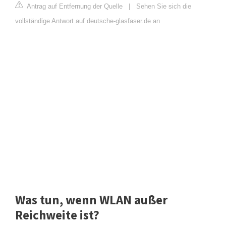
Antrag auf Entfernung der Quelle
|
Sehen Sie sich die
vollständige Antwort auf deutsche-glasfaser.de an
Was tun, wenn WLAN außer
Reichweite ist?