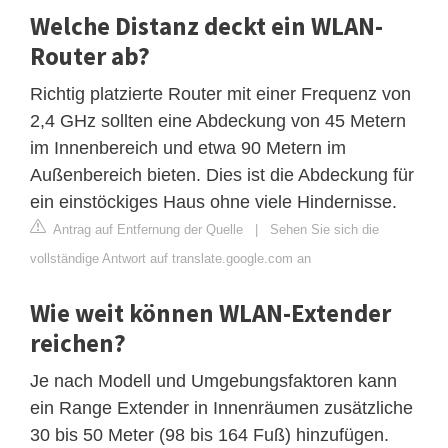
Welche Distanz deckt ein WLAN-
Router ab?
Richtig platzierte Router mit einer Frequenz von
2,4 GHz sollten eine Abdeckung von 45 Metern
im Innenbereich und etwa 90 Metern im
Außenbereich bieten. Dies ist die Abdeckung für
ein einstöckiges Haus ohne viele Hindernisse.
Antrag auf Entfernung der Quelle
|
Sehen Sie sich die
vollständige Antwort auf translate.google.com an
Wie weit können WLAN-Extender
reichen?
Je nach Modell und Umgebungsfaktoren kann
ein Range Extender in Innenräumen zusätzliche
30 bis 50 Meter (98 bis 164 Fuß) hinzufügen.