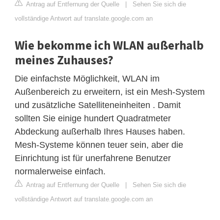
Antrag auf Entfernung der Quelle
|
Sehen Sie sich die
vollständige Antwort auf translate.google.com an
Wie bekomme ich WLAN außerhalb
meines Zuhauses?
Die einfachste Möglichkeit, WLAN im
Außenbereich zu erweitern, ist ein Mesh-System
und zusätzliche Satelliteneinheiten . Damit
sollten Sie einige hundert Quadratmeter
Abdeckung außerhalb Ihres Hauses haben.
Mesh-Systeme können teuer sein, aber die
Einrichtung ist für unerfahrene Benutzer
normalerweise einfach.
Antrag auf Entfernung der Quelle
|
Sehen Sie sich die
vollständige Antwort auf translate.google.com an