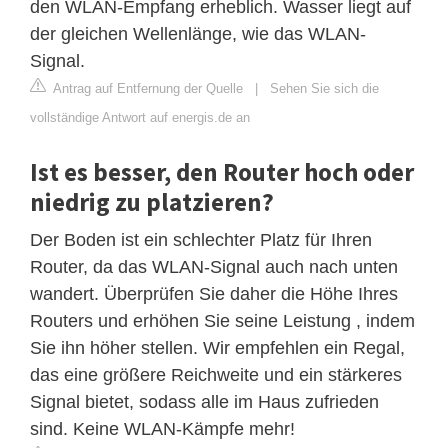
den WLAN-Empfang erheblich. Wasser liegt auf
der gleichen Wellenlänge, wie das WLAN-
Signal.
Antrag auf Entfernung der Quelle
|
Sehen Sie sich die
vollständige Antwort auf energis.de an
Ist es besser, den Router hoch oder
niedrig zu platzieren?
Der Boden ist ein schlechter Platz für Ihren
Router, da das WLAN-Signal auch nach unten
wandert. Überprüfen Sie daher die Höhe Ihres
Routers und erhöhen Sie seine Leistung , indem
Sie ihn höher stellen. Wir empfehlen ein Regal,
das eine größere Reichweite und ein stärkeres
Signal bietet, sodass alle im Haus zufrieden
sind. Keine WLAN-Kämpfe mehr!