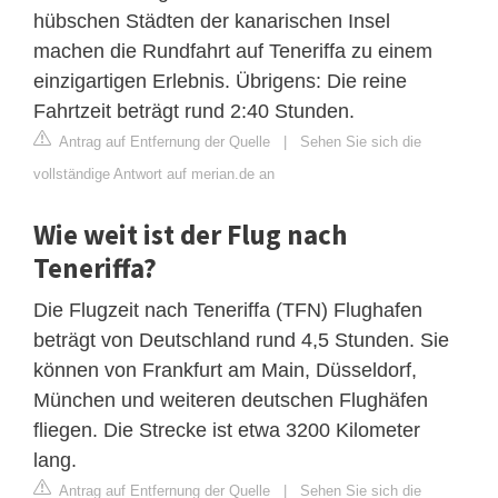
hübschen Städten der kanarischen Insel
machen die Rundfahrt auf Teneriffa zu einem
einzigartigen Erlebnis. Übrigens: Die reine
Fahrtzeit beträgt rund 2:40 Stunden.
Antrag auf Entfernung der Quelle
|
Sehen Sie sich die
vollständige Antwort auf merian.de an
Wie weit ist der Flug nach
Teneriffa?
Die Flugzeit nach Teneriffa (TFN) Flughafen
beträgt von Deutschland rund 4,5 Stunden. Sie
können von Frankfurt am Main, Düsseldorf,
München und weiteren deutschen Flughäfen
fliegen. Die Strecke ist etwa 3200 Kilometer
lang.
Antrag auf Entfernung der Quelle
|
Sehen Sie sich die