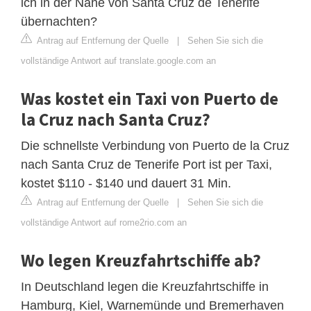
ich in der Nähe von Santa Cruz de Tenerife
übernachten?
Antrag auf Entfernung der Quelle
|
Sehen Sie sich die
vollständige Antwort auf translate.google.com an
Was kostet ein Taxi von Puerto de
la Cruz nach Santa Cruz?
Die schnellste Verbindung von Puerto de la Cruz
nach Santa Cruz de Tenerife Port ist per Taxi,
kostet $110 - $140 und dauert 31 Min.
Antrag auf Entfernung der Quelle
|
Sehen Sie sich die
vollständige Antwort auf rome2rio.com an
Wo legen Kreuzfahrtschiffe ab?
In Deutschland legen die Kreuzfahrtschiffe in
Hamburg, Kiel, Warnemünde und Bremerhaven