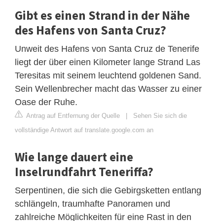
Gibt es einen Strand in der Nähe
des Hafens von Santa Cruz?
Unweit des Hafens von Santa Cruz de Tenerife
liegt der über einen Kilometer lange Strand Las
Teresitas mit seinem leuchtend goldenen Sand.
Sein Wellenbrecher macht das Wasser zu einer
Oase der Ruhe.
Antrag auf Entfernung der Quelle
|
Sehen Sie sich die
vollständige Antwort auf translate.google.com an
Wie lange dauert eine
Inselrundfahrt Teneriffa?
Serpentinen, die sich die Gebirgsketten entlang
schlängeln, traumhafte Panoramen und
zahlreiche Möglichkeiten für eine Rast in den