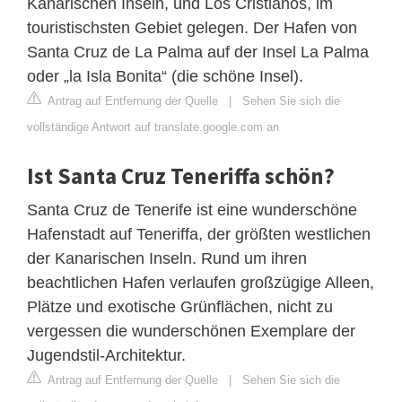
Kanarischen Inseln, und Los Cristianos, im
touristischsten Gebiet gelegen. Der Hafen von
Santa Cruz de La Palma auf der Insel La Palma
oder „la Isla Bonita“ (die schöne Insel).
Antrag auf Entfernung der Quelle
|
Sehen Sie sich die
vollständige Antwort auf translate.google.com an
Ist Santa Cruz Teneriffa schön?
Santa Cruz de Tenerife ist eine wunderschöne
Hafenstadt auf Teneriffa, der größten westlichen
der Kanarischen Inseln. Rund um ihren
beachtlichen Hafen verlaufen großzügige Alleen,
Plätze und exotische Grünflächen, nicht zu
vergessen die wunderschönen Exemplare der
Jugendstil-Architektur.
Antrag auf Entfernung der Quelle
|
Sehen Sie sich die