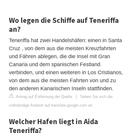
Wo legen die Schiffe auf Teneriffa
an?
Teneriffa hat zwei Handelshäfen: einen in Santa
Cruz , von dem aus die meisten Kreuzfahrten
und Fähren ablegen, die die Insel mit Gran
Canaria und dem spanischen Festland
verbinden, und einen weiteren in Los Cristianos,
von dem aus die meisten Fahrten von und zu
den anderen Kanarischen Inseln stattfinden.
Antrag auf Entfernung der Quelle
|
Sehen Sie sich die
vollständige Antwort auf translate.google.com an
Welcher Hafen liegt in Aida
Teneriffa?