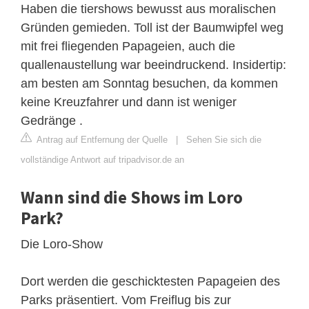
Haben die tiershows bewusst aus moralischen
Gründen gemieden. Toll ist der Baumwipfel weg
mit frei fliegenden Papageien, auch die
quallenaustellung war beeindruckend. Insidertip:
am besten am Sonntag besuchen, da kommen
keine Kreuzfahrer und dann ist weniger
Gedränge .
Antrag auf Entfernung der Quelle
|
Sehen Sie sich die
vollständige Antwort auf tripadvisor.de an
Wann sind die Shows im Loro
Park?
Die Loro-Show
Dort werden die geschicktesten Papageien des
Parks präsentiert. Vom Freiflug bis zur