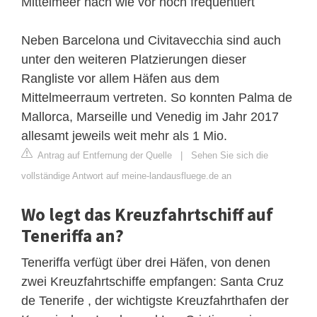
Mittelmeer nach wie vor hoch frequentiert
Neben Barcelona und Civitavecchia sind auch
unter den weiteren Platzierungen dieser
Rangliste vor allem Häfen aus dem
Mittelmeerraum vertreten. So konnten Palma de
Mallorca, Marseille und Venedig im Jahr 2017
allesamt jeweils weit mehr als 1 Mio.
Antrag auf Entfernung der Quelle
|
Sehen Sie sich die
vollständige Antwort auf meine-landausfluege.de an
Wo legt das Kreuzfahrtschiff auf
Teneriffa an?
Teneriffa verfügt über drei Häfen, von denen
zwei Kreuzfahrtschiffe empfangen: Santa Cruz
de Tenerife , der wichtigste Kreuzfahrthafen der