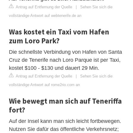
Antrag auf Entfernung der Quelle
|
Sehen Sie sich die
vollständige Antwort auf webtenerife.de an
Was kostet ein Taxi vom Hafen
zum Loro Park?
Die schnellste Verbindung von Hafen von Santa
Cruz de Tenerife nach Loro Parque ist per Taxi,
kostet $100 - $130 und dauert 29 Min.
Antrag auf Entfernung der Quelle
|
Sehen Sie sich die
vollständige Antwort auf rome2rio.com an
Wie bewegt man sich auf Teneriffa
fort?
Auf der Insel kann man sich leicht fortbewegen.
Nutzen Sie dafür das öffentliche Verkehrsnetz;