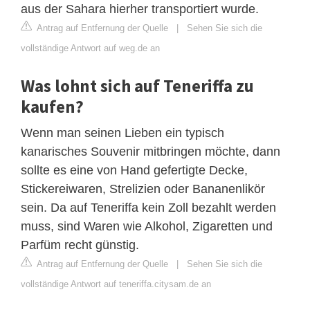
aus der Sahara hierher transportiert wurde.
Antrag auf Entfernung der Quelle
|
Sehen Sie sich die
vollständige Antwort auf weg.de an
Was lohnt sich auf Teneriffa zu
kaufen?
Wenn man seinen Lieben ein typisch
kanarisches Souvenir mitbringen möchte, dann
sollte es eine von Hand gefertigte Decke,
Stickereiwaren, Strelizien oder Bananenlikör
sein. Da auf Teneriffa kein Zoll bezahlt werden
muss, sind Waren wie Alkohol, Zigaretten und
Parfüm recht günstig.
Antrag auf Entfernung der Quelle
|
Sehen Sie sich die
vollständige Antwort auf teneriffa.citysam.de an