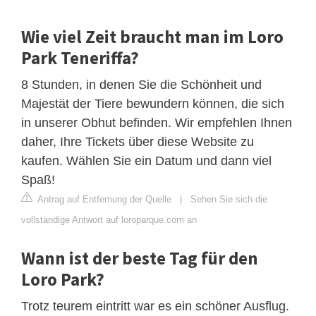
Wie viel Zeit braucht man im Loro
Park Teneriffa?
8 Stunden, in denen Sie die Schönheit und
Majestät der Tiere bewundern können, die sich
in unserer Obhut befinden. Wir empfehlen Ihnen
daher, Ihre Tickets über diese Website zu
kaufen. Wählen Sie ein Datum und dann viel
Spaß!
Antrag auf Entfernung der Quelle
|
Sehen Sie sich die
vollständige Antwort auf loroparque.com an
Wann ist der beste Tag für den
Loro Park?
Trotz teurem eintritt war es ein schöner Ausflug.