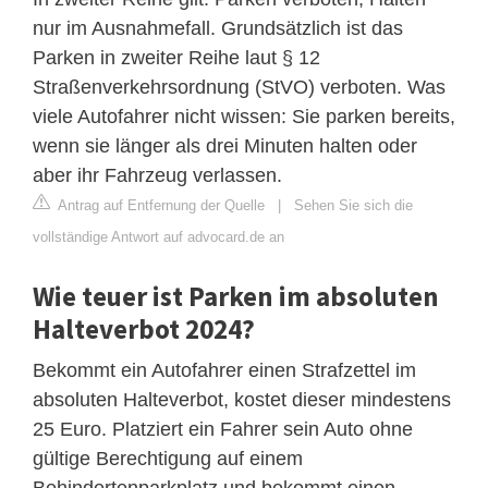
nur im Ausnahmefall. Grundsätzlich ist das
Parken in zweiter Reihe laut § 12
Straßenverkehrsordnung (StVO) verboten. Was
viele Autofahrer nicht wissen: Sie parken bereits,
wenn sie länger als drei Minuten halten oder
aber ihr Fahrzeug verlassen.
Antrag auf Entfernung der Quelle
|
Sehen Sie sich die
vollständige Antwort auf advocard.de an
Wie teuer ist Parken im absoluten
Halteverbot 2024?
Bekommt ein Autofahrer einen Strafzettel im
absoluten Halteverbot, kostet dieser mindestens
25 Euro. Platziert ein Fahrer sein Auto ohne
gültige Berechtigung auf einem
Behindertenparkplatz und bekommt einen