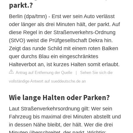
parkt.?
Berlin (dpa/tmn) - Erst wer sein Auto verlässt
oder länger als drei Minuten hält, der parkt. Auf
diese Regel in der Straßenverkehrs-Ordnung
(StVO) weist die Prüfgesellschaft Dekra hin.
Zeigt das runde Schild mit einem roten Balken
quer durchs Blau ein eingeschränktes
Halteverbot an, ist kurzes Halten somit erlaubt.
Antrag auf Entfernung der Quelle
|
Sehen Sie sich die
vollständige Antwort auf sueddeutsche.de an
Wie lange Halten oder Parken?
Laut Straßenverkehrsordnung gilt: Wer sein
Fahrzeug bis maximal drei Minuten abstellt und
in dessen Nähe bleibt, der hält. Wer die drei
Minuten überschreitet, der parkt. Wichtig: