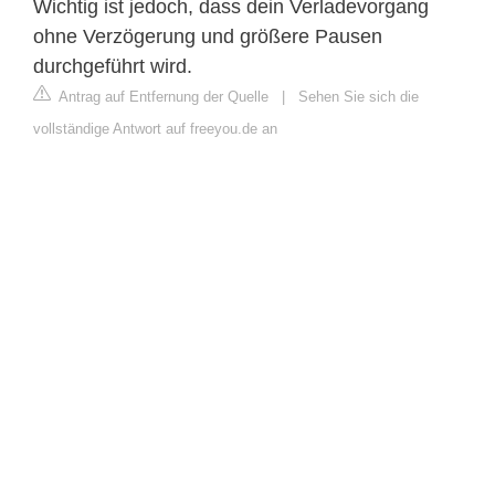
Wichtig ist jedoch, dass dein Verladevorgang
ohne Verzögerung und größere Pausen
durchgeführt wird.
Antrag auf Entfernung der Quelle
|
Sehen Sie sich die
vollständige Antwort auf freeyou.de an