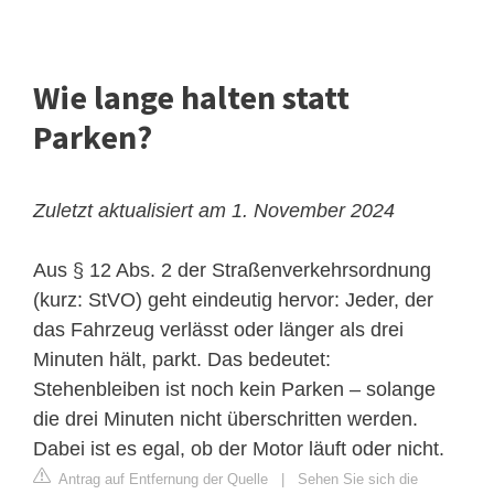
Wie lange halten statt
Parken?
Zuletzt aktualisiert am 1. November 2024
Aus § 12 Abs. 2 der Straßenverkehrsordnung
(kurz: StVO) geht eindeutig hervor: Jeder, der
das Fahrzeug verlässt oder länger als drei
Minuten hält, parkt. Das bedeutet:
Stehenbleiben ist noch kein Parken – solange
die drei Minuten nicht überschritten werden.
Dabei ist es egal, ob der Motor läuft oder nicht.
Antrag auf Entfernung der Quelle
|
Sehen Sie sich die