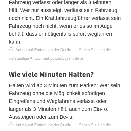
Fahrzeug verlässt oder länger als 3 Minuten
hält. Wer nur aussteigt, verlässt sein Fahrzeug
noch nicht. Ein Kraftfahrzeugführer verlässt sein
Fahrzeug noch nicht, wenn er es so im Auge
behält, dass er nötigenfalls sofort wegfahren
kann.
Antrag auf Entfernung der Quelle
|
Sehen Sie sich die
vollständige Antwort auf polizei.bayern.de an
Wie viele Minuten Halten?
Halten wird ab 3 Minuten zum Parken: Wer sein
Fahrzeug ohne die Möglichkeit sofortigen
Eingreifens und Wegfahrens verlässt oder
länger als 3 Minuten hält, auch zum Ein- o.
Aussteigen oder zum Be- u.
Antrag auf Entfernung der Quelle
|
Sehen Sie sich die