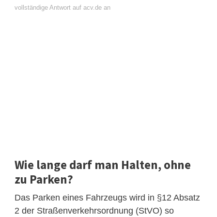
vollständige Antwort auf acv.de an
Wie lange darf man Halten, ohne
zu Parken?
Das Parken eines Fahrzeugs wird in §12 Absatz
2 der Straßenverkehrsordnung (StVO) so