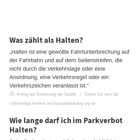
Was zählt als Halten?
„Halten ist eine gewollte Fahrtunterbrechung auf
der Fahrbahn und auf dem Seitenstreifen, die
nicht durch die Verkehrslage oder eine
Anordnung, eine Verkehrsregel oder ein
Verkehrszeichen veranlasst ist.“
Antrag auf Entfernung der Quelle
|
Sehen Sie sich die
vollständige Antwort auf bussgeldkatalog.org an
Wie lange darf ich im Parkverbot
Halten?