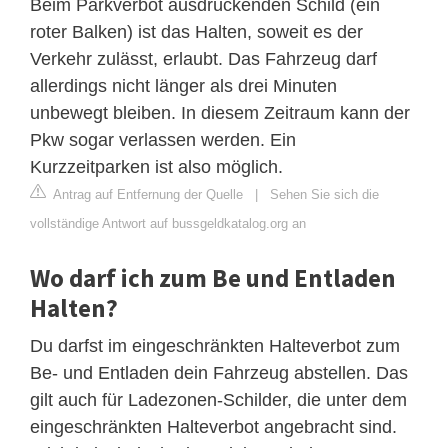
Beim Parkverbot ausdrückenden Schild (ein
roter Balken) ist das Halten, soweit es der
Verkehr zulässt, erlaubt. Das Fahrzeug darf
allerdings nicht länger als drei Minuten
unbewegt bleiben. In diesem Zeitraum kann der
Pkw sogar verlassen werden. Ein
Kurzzeitparken ist also möglich.
Antrag auf Entfernung der Quelle
|
Sehen Sie sich die
vollständige Antwort auf bussgeldkatalog.org an
Wo darf ich zum Be und Entladen
Halten?
Du darfst im eingeschränkten Halteverbot zum
Be- und Entladen dein Fahrzeug abstellen. Das
gilt auch für Ladezonen-Schilder, die unter dem
eingeschränkten Halteverbot angebracht sind.