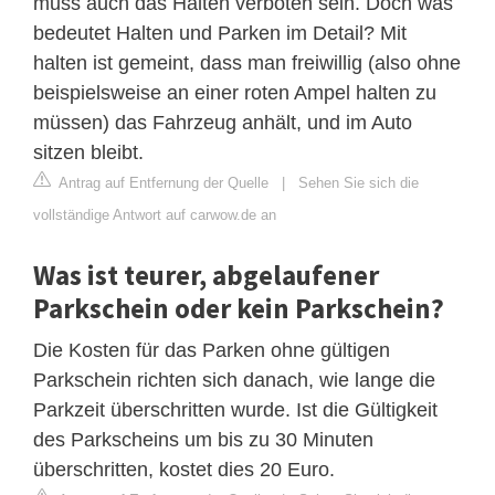
muss auch das Halten verboten sein. Doch was
bedeutet Halten und Parken im Detail? Mit
halten ist gemeint, dass man freiwillig (also ohne
beispielsweise an einer roten Ampel halten zu
müssen) das Fahrzeug anhält, und im Auto
sitzen bleibt.
Antrag auf Entfernung der Quelle
|
Sehen Sie sich die
vollständige Antwort auf carwow.de an
Was ist teurer, abgelaufener
Parkschein oder kein Parkschein?
Die Kosten für das Parken ohne gültigen
Parkschein richten sich danach, wie lange die
Parkzeit überschritten wurde. Ist die Gültigkeit
des Parkscheins um bis zu 30 Minuten
überschritten, kostet dies 20 Euro.