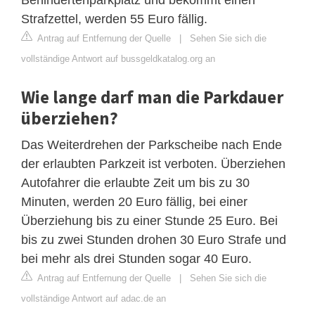
Strafzettel, werden 55 Euro fällig.
Antrag auf Entfernung der Quelle
|
Sehen Sie sich die
vollständige Antwort auf bussgeldkatalog.org an
Wie lange darf man die Parkdauer
überziehen?
Das Weiterdrehen der Parkscheibe nach Ende
der erlaubten Parkzeit ist verboten. Überziehen
Autofahrer die erlaubte Zeit um bis zu 30
Minuten, werden 20 Euro fällig, bei einer
Überziehung bis zu einer Stunde 25 Euro. Bei
bis zu zwei Stunden drohen 30 Euro Strafe und
bei mehr als drei Stunden sogar 40 Euro.
Antrag auf Entfernung der Quelle
|
Sehen Sie sich die
vollständige Antwort auf adac.de an