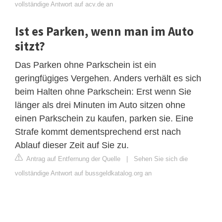
vollständige Antwort auf acv.de an
Ist es Parken, wenn man im Auto
sitzt?
Das Parken ohne Parkschein ist ein
geringfügiges Vergehen. Anders verhält es sich
beim Halten ohne Parkschein: Erst wenn Sie
länger als drei Minuten im Auto sitzen ohne
einen Parkschein zu kaufen, parken sie. Eine
Strafe kommt dementsprechend erst nach
Ablauf dieser Zeit auf Sie zu.
Antrag auf Entfernung der Quelle
|
Sehen Sie sich die
vollständige Antwort auf bussgeldkatalog.org an