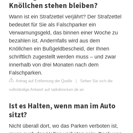
Knöllchen stehen bleiben?
Wann ist ein Strafzettel verjährt? Der Strafzettel
bedeutet für Sie als Falschparker ein
Verwarnungsgeld, das binnen einer Woche zu
bezahlen ist. Andernfalls wird aus dem
Knöllchen ein Bußgeldbescheid, der Ihnen
schriftlich zugestellt werden muss – und zwar
innerhalb von drei Monaten nach dem
Falschparken.
Antrag auf Entfernung der Quelle
|
Sehen Sie sich die
vollständige Antwort auf radiobrocken.de an
Ist es Halten, wenn man im Auto
sitzt?
Nicht überall dort, wo das Parken verboten ist,