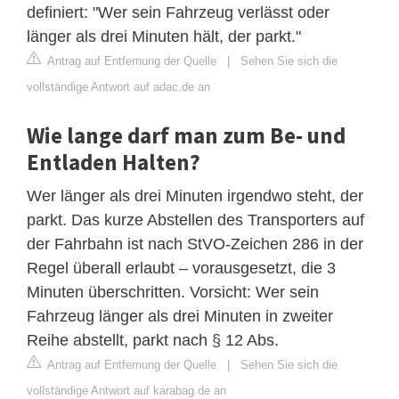
definiert: "Wer sein Fahrzeug verlässt oder
länger als drei Minuten hält, der parkt."
Antrag auf Entfernung der Quelle
|
Sehen Sie sich die
vollständige Antwort auf adac.de an
Wie lange darf man zum Be- und
Entladen Halten?
Wer länger als drei Minuten irgendwo steht, der
parkt. Das kurze Abstellen des Transporters auf
der Fahrbahn ist nach StVO-Zeichen 286 in der
Regel überall erlaubt – vorausgesetzt, die 3
Minuten überschritten. Vorsicht: Wer sein
Fahrzeug länger als drei Minuten in zweiter
Reihe abstellt, parkt nach § 12 Abs.
Antrag auf Entfernung der Quelle
|
Sehen Sie sich die
vollständige Antwort auf karabag.de an