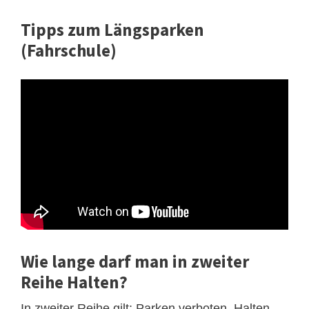
Tipps zum Längsparken
(Fahrschule)
Wie lange darf man in zweiter
Reihe Halten?
In zweiter Reihe gilt: Parken verboten, Halten