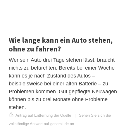
Wie lange kann ein Auto stehen,
ohne zu fahren?
Wer sein Auto drei Tage stehen lässt, braucht
nichts zu befürchten. Bereits bei einer Woche
kann es je nach Zustand des Autos –
beispielsweise bei einer alten Batterie – zu
Problemen kommen. Gut gepflegte Neuwagen
können bis zu drei Monate ohne Probleme
stehen.
Antrag auf Entfernung der Quelle
|
Sehen Sie sich die
vollständige Antwort auf generali.de an