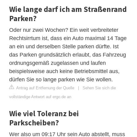
Wie lange darf ich am Straßenrand
Parken?
Oder nur zwei Wochen? Ein weit verbreiteter
Rechtsirrtum ist, dass ein Auto maximal 14 Tage
an ein und derselben Stelle parken dürfte. Ist
das Parken grundsätzlich erlaubt, das Fahrzeug
ordnungsgemäß zugelassen und laufen
beispielsweise auch keine Betriebsmittel aus,
dürfen Sie so lange parken wie Sie wollen.
Antrag auf Entfernung der Quelle
|
Sehen Sie sich die
vollständige Antwort auf ergo.de an
Wie viel Toleranz bei
Parkscheiben?
Wer also um 09:17 Uhr sein Auto abstellt, muss