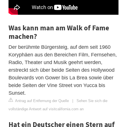
Was kann man am Walk of Fame
machen?
Der berühmte Bürgersteig, auf dem seit 1960
Koryphäen aus den Bereichen Film, Fernsehen,
Radio, Theater und Musik geehrt werden,
erstreckt sich über beide Seiten des Hollywood
Boulevards von Gower bis La Brea sowie über
beide Seiten der Vine Street von Yucca bis
Sunset.
Antrag auf Entfernung der Quelle
|
Sehen Sie sich die
vollständige Antwort auf visitcalifornia.com an
Hat ein Deutscher einen Stern auf