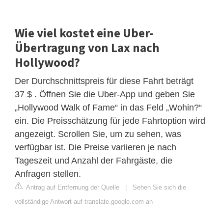
Wie viel kostet eine Uber-
Übertragung von Lax nach
Hollywood?
Der Durchschnittspreis für diese Fahrt beträgt
37 $ . Öffnen Sie die Uber-App und geben Sie
„Hollywood Walk of Fame“ in das Feld „Wohin?“
ein. Die Preisschätzung für jede Fahrtoption wird
angezeigt. Scrollen Sie, um zu sehen, was
verfügbar ist. Die Preise variieren je nach
Tageszeit und Anzahl der Fahrgäste, die
Anfragen stellen.
Antrag auf Entfernung der Quelle
|
Sehen Sie sich die
vollständige Antwort auf translate.google.com an