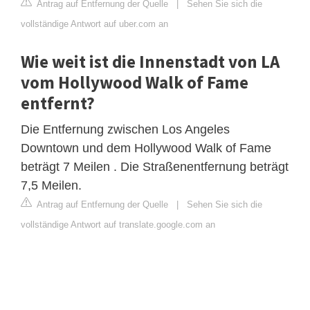
Antrag auf Entfernung der Quelle
|
Sehen Sie sich die
vollständige Antwort auf uber.com an
Wie weit ist die Innenstadt von LA
vom Hollywood Walk of Fame
entfernt?
Die Entfernung zwischen Los Angeles
Downtown und dem Hollywood Walk of Fame
beträgt 7 Meilen . Die Straßenentfernung beträgt
7,5 Meilen.
Antrag auf Entfernung der Quelle
|
Sehen Sie sich die
vollständige Antwort auf translate.google.com an