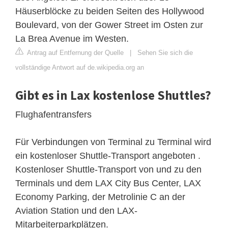
Häuserblöcke zu beiden Seiten des Hollywood
Boulevard, von der Gower Street im Osten zur
La Brea Avenue im Westen.
Antrag auf Entfernung der Quelle
|
Sehen Sie sich die
vollständige Antwort auf de.wikipedia.org an
Gibt es in Lax kostenlose Shuttles?
Flughafentransfers
Für Verbindungen von Terminal zu Terminal wird
ein kostenloser Shuttle-Transport angeboten .
Kostenloser Shuttle-Transport von und zu den
Terminals und dem LAX City Bus Center, LAX
Economy Parking, der Metrolinie C an der
Aviation Station und den LAX-
Mitarbeiterparkplätzen.