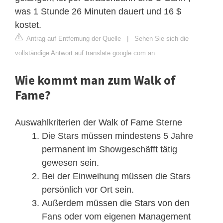
was 1 Stunde 26 Minuten dauert und 16 $
kostet.
Antrag auf Entfernung der Quelle
|
Sehen Sie sich die
vollständige Antwort auf translate.google.com an
Wie kommt man zum Walk of
Fame?
Auswahlkriterien der Walk of Fame Sterne
Die Stars müssen mindestens 5 Jahre
permanent im Showgeschäfft tätig
gewesen sein.
Bei der Einweihung müssen die Stars
persönlich vor Ort sein.
Außerdem müssen die Stars von den
Fans oder vom eigenen Management