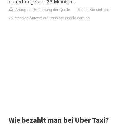
dauert ungefähr 23 Minuten .
Antrag auf Entfernung der Quelle
|
Sehen Sie sich die
vollständige Antwort auf translate.google.com an
Wie bezahlt man bei Uber Taxi?