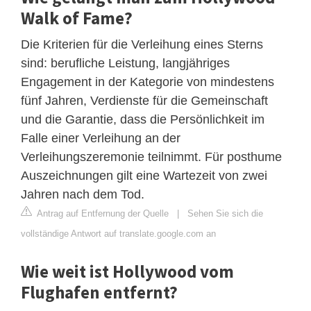
Walk of Fame?
Die Kriterien für die Verleihung eines Sterns
sind: berufliche Leistung, langjähriges
Engagement in der Kategorie von mindestens
fünf Jahren, Verdienste für die Gemeinschaft
und die Garantie, dass die Persönlichkeit im
Falle einer Verleihung an der
Verleihungszeremonie teilnimmt. Für posthume
Auszeichnungen gilt eine Wartezeit von zwei
Jahren nach dem Tod.
Antrag auf Entfernung der Quelle
|
Sehen Sie sich die
vollständige Antwort auf translate.google.com an
Wie weit ist Hollywood vom
Flughafen entfernt?