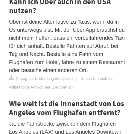
Kann ich Uber auch in den USA
nutzen?
Uber ist deine Alternative zu Taxis, wenn du in
Us unterwegs bist. Mit der Uber App brauchst du
nicht mehr hoffen, dass ein vorbeifahrendes Taxi
für dich anhält. Bestelle Fahrten auf Abruf, bei
Tag und Nacht. Bestelle eine Fahrt vom
Flughafen zum Hotel, fahre zu einem Restaurant
oder besuche einen anderen Ort.
Antrag auf Entfernung der Quelle
|
Sehen Sie sich die
vollständige Antwort auf uber.com an
Wie weit ist die Innenstadt von Los
Angeles vom Flughafen entfernt?
Ja, die Fahrstrecke zwischen dem Flughafen
Los Angeles (LAX) und Los Angeles Downtown