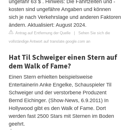
ungefähr 63 $ . Hinweis: Die Fahrtzeiten und -
kosten sind ungefähre Angaben und können
sich je nach Verkehrslage und anderen Faktoren
ändern. Aktualisiert: August 2024.
Antrag auf Entfernung der Quelle
|
Sehen Sie sich die
vollständige Antwort auf translate.google.com an
Hat Til Schweiger einen Stern auf
dem Walk of Fame?
Einen Stern erhielten beispielsweise
Entertainerin Anke Engelke, Schauspieler Til
Schweiger und der verstorbene Produzent
Bernd Eichinger. (Show-News, 6.9.2011) In
Hollywood gibt es den Walk of Fame. Dort
werden fast 2500 Stars mit Sternen im Boden
geehrt.