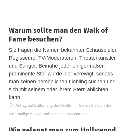
Warum sollte man den Walk of
Fame besuchen?
Sie tragen die Namen bekannter Schauspieler,
Regisseure, TV-Moderatoren, Theaterkünstler
und Sänger. Beinahe jeder einigermaßen
prominente Star wurde hier verewigt, sodass
man seinen persönlichen Liebling suchen und
sich mit seinem oder ihrem Stern ablichten
kann.
Antrag auf Entfernung der Quelle
|
Sehen Sie sich die
vollständige Antwort auf usareisetipps.com an
Wie gelangt man zum Hollywood