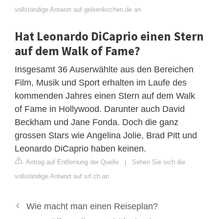
vollständige Antwort auf gelsenkirchen.de an
Hat Leonardo DiCaprio einen Stern
auf dem Walk of Fame?
Insgesamt 36 Auserwählte aus den Bereichen
Film, Musik und Sport erhalten im Laufe des
kommenden Jahres einen Stern auf dem Walk
of Fame in Hollywood. Darunter auch David
Beckham und Jane Fonda. Doch die ganz
grossen Stars wie Angelina Jolie, Brad Pitt und
Leonardo DiCaprio haben keinen.
Antrag auf Entfernung der Quelle
|
Sehen Sie sich die
vollständige Antwort auf srf.ch an
Wie macht man einen Reiseplan?