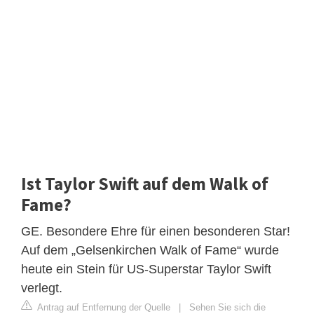
Ist Taylor Swift auf dem Walk of
Fame?
GE. Besondere Ehre für einen besonderen Star!
Auf dem „Gelsenkirchen Walk of Fame“ wurde
heute ein Stein für US-Superstar Taylor Swift
verlegt.
Antrag auf Entfernung der Quelle
|
Sehen Sie sich die