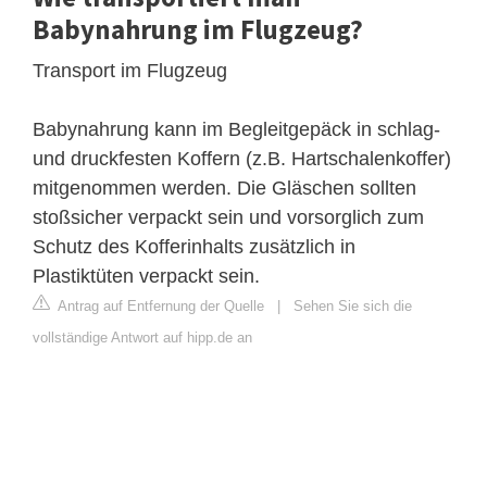
Babynahrung im Flugzeug?
Transport im Flugzeug
Babynahrung kann im Begleitgepäck in schlag-
und druckfesten Koffern (z.B. Hartschalenkoffer)
mitgenommen werden. Die Gläschen sollten
stoßsicher verpackt sein und vorsorglich zum
Schutz des Kofferinhalts zusätzlich in
Plastiktüten verpackt sein.
Antrag auf Entfernung der Quelle
|
Sehen Sie sich die
vollständige Antwort auf hipp.de an