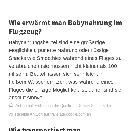
Wie erwärmt man Babynahrung im
Flugzeug?
Babynahrungsbeutel sind eine großartige
Möglichkeit, pürierte Nahrung oder flüssige
Snacks wie Smoothies während eines Fluges zu
verabreichen (sie müssen nicht kleiner als 100
ml sein). Beutel lassen sich sehr leicht in
heißem Wasser erhitzen, was während eines
Fluges die einzige Möglichkeit ist, daher sind sie
absolut sinnvoll.
Antrag auf Entfernung der Quelle
|
Sehen Sie sich die
vollständige Antwort auf translate.google.com an
Wie transportiert man