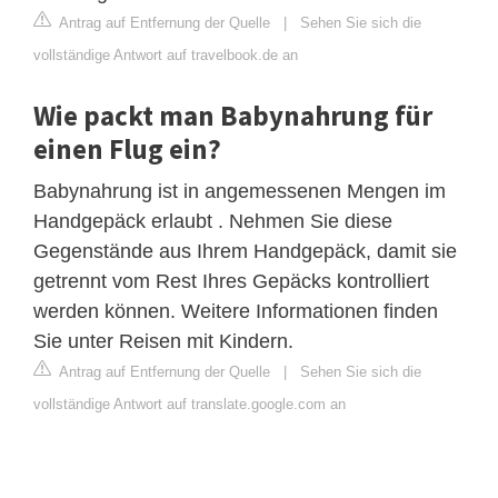
Antrag auf Entfernung der Quelle
|
Sehen Sie sich die
vollständige Antwort auf travelbook.de an
Wie packt man Babynahrung für
einen Flug ein?
Babynahrung ist in angemessenen Mengen im
Handgepäck erlaubt . Nehmen Sie diese
Gegenstände aus Ihrem Handgepäck, damit sie
getrennt vom Rest Ihres Gepäcks kontrolliert
werden können. Weitere Informationen finden
Sie unter Reisen mit Kindern.
Antrag auf Entfernung der Quelle
|
Sehen Sie sich die
vollständige Antwort auf translate.google.com an