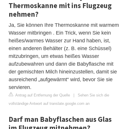
Thermoskanne mit ins Flugzeug
nehmen?
Ja, Sie können Ihre Thermoskanne mit warmem
Wasser mitbringen . Ein Trick, wenn Sie kein
heißes/warmes Wasser zur Hand haben, ist,
einen anderen Behälter (z. B. eine Schüssel)
mitzubringen, um etwas heißes Wasser
aufzubewahren und dann die Babyflasche mit
der gemischten Milch hineinzustellen, damit sie
ausreichend „aufgewärmt“ wird, bevor Sie sie
servieren.
Antrag auf Entfernung der Quelle
|
Sehen Sie sich die
vollständige Antwort auf translate.google.com an
Darf man Babyflaschen aus Glas
im Flugzeug mitnehmen?