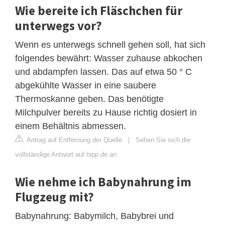
Wie bereite ich Fläschchen für
unterwegs vor?
Wenn es unterwegs schnell gehen soll, hat sich
folgendes bewährt: Wasser zuhause abkochen
und abdampfen lassen. Das auf etwa 50 ° C
abgekühlte Wasser in eine saubere
Thermoskanne geben. Das benötigte
Milchpulver bereits zu Hause richtig dosiert in
einem Behältnis abmessen.
Antrag auf Entfernung der Quelle
|
Sehen Sie sich die
vollständige Antwort auf hipp.de an
Wie nehme ich Babynahrung im
Flugzeug mit?
Babynahrung: Babymilch, Babybrei und