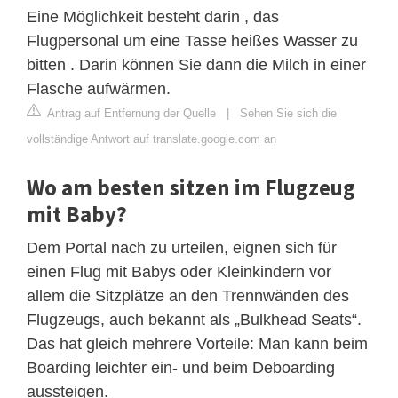
Eine Möglichkeit besteht darin , das
Flugpersonal um eine Tasse heißes Wasser zu
bitten . Darin können Sie dann die Milch in einer
Flasche aufwärmen.
Antrag auf Entfernung der Quelle
|
Sehen Sie sich die
vollständige Antwort auf translate.google.com an
Wo am besten sitzen im Flugzeug
mit Baby?
Dem Portal nach zu urteilen, eignen sich für
einen Flug mit Babys oder Kleinkindern vor
allem die Sitzplätze an den Trennwänden des
Flugzeugs, auch bekannt als „Bulkhead Seats“.
Das hat gleich mehrere Vorteile: Man kann beim
Boarding leichter ein- und beim Deboarding
aussteigen.