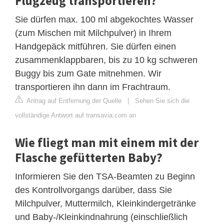
Flugzeug transportieren?
Sie dürfen max. 100 ml abgekochtes Wasser
(zum Mischen mit Milchpulver) in Ihrem
Handgepäck mitführen. Sie dürfen einen
zusammenklappbaren, bis zu 10 kg schweren
Buggy bis zum Gate mitnehmen. Wir
transportieren ihn dann im Frachtraum.
Antrag auf Entfernung der Quelle
|
Sehen Sie sich die
vollständige Antwort auf transavia.com an
Wie fliegt man mit einem mit der
Flasche gefütterten Baby?
Informieren Sie den TSA-Beamten zu Beginn
des Kontrollvorgangs darüber, dass Sie
Milchpulver, Muttermilch, Kleinkindergetränke
und Baby-/Kleinkindnahrung (einschließlich