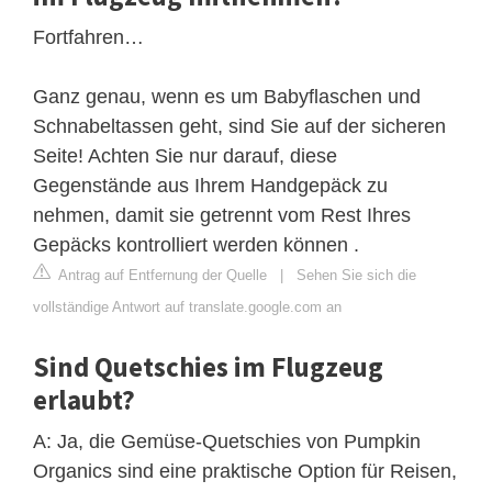
Fortfahren…
Ganz genau, wenn es um Babyflaschen und
Schnabeltassen geht, sind Sie auf der sicheren
Seite! Achten Sie nur darauf, diese
Gegenstände aus Ihrem Handgepäck zu
nehmen, damit sie getrennt vom Rest Ihres
Gepäcks kontrolliert werden können .
Antrag auf Entfernung der Quelle
|
Sehen Sie sich die
vollständige Antwort auf translate.google.com an
Sind Quetschies im Flugzeug
erlaubt?
A: Ja, die Gemüse-Quetschies von Pumpkin
Organics sind eine praktische Option für Reisen,