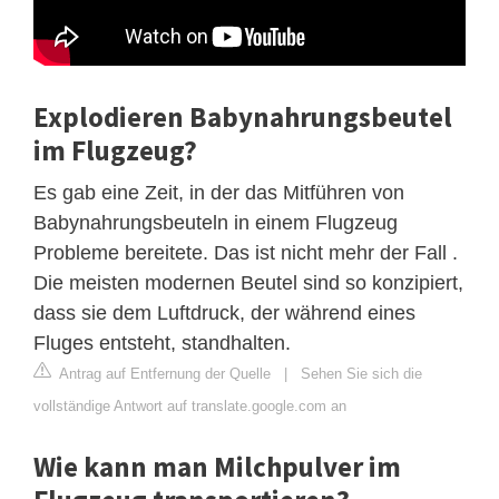
Explodieren Babynahrungsbeutel
im Flugzeug?
Es gab eine Zeit, in der das Mitführen von
Babynahrungsbeuteln in einem Flugzeug
Probleme bereitete. Das ist nicht mehr der Fall .
Die meisten modernen Beutel sind so konzipiert,
dass sie dem Luftdruck, der während eines
Fluges entsteht, standhalten.
Antrag auf Entfernung der Quelle
|
Sehen Sie sich die
vollständige Antwort auf translate.google.com an
Wie kann man Milchpulver im