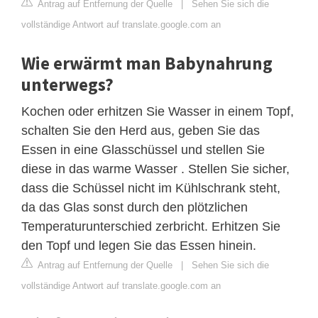
Antrag auf Entfernung der Quelle
|
Sehen Sie sich die
vollständige Antwort auf translate.google.com an
Wie erwärmt man Babynahrung
unterwegs?
Kochen oder erhitzen Sie Wasser in einem Topf,
schalten Sie den Herd aus, geben Sie das
Essen in eine Glasschüssel und stellen Sie
diese in das warme Wasser . Stellen Sie sicher,
dass die Schüssel nicht im Kühlschrank steht,
da das Glas sonst durch den plötzlichen
Temperaturunterschied zerbricht. Erhitzen Sie
den Topf und legen Sie das Essen hinein.
Antrag auf Entfernung der Quelle
|
Sehen Sie sich die
vollständige Antwort auf translate.google.com an