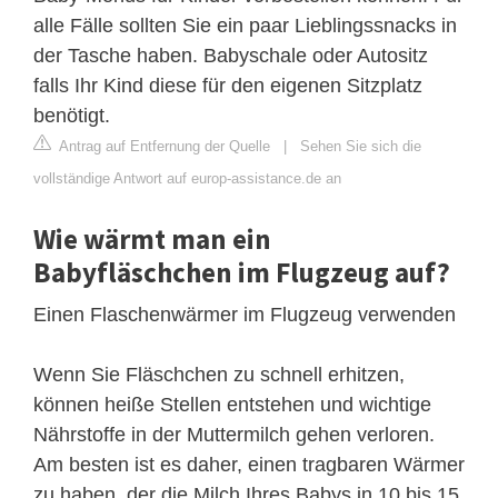
alle Fälle sollten Sie ein paar Lieblingssnacks in
der Tasche haben. Babyschale oder Autositz
falls Ihr Kind diese für den eigenen Sitzplatz
benötigt.
Antrag auf Entfernung der Quelle
|
Sehen Sie sich die
vollständige Antwort auf europ-assistance.de an
Wie wärmt man ein
Babyfläschchen im Flugzeug auf?
Einen Flaschenwärmer im Flugzeug verwenden
Wenn Sie Fläschchen zu schnell erhitzen,
können heiße Stellen entstehen und wichtige
Nährstoffe in der Muttermilch gehen verloren.
Am besten ist es daher, einen tragbaren Wärmer
zu haben, der die Milch Ihres Babys in 10 bis 15