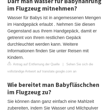
Darf man Wasser für Babynahrung
im Flugzeug mitnehmen?
Wasser für Babys ist in angemessenen Mengen
im Handgepäck erlaubt . Nehmen Sie diesen
Gegenstand aus Ihrem Handgepäck, damit er
getrennt von Ihrem restlichen Gepäck
durchleuchtet werden kann. Weitere
Informationen finden Sie unter Reisen mit
Kindern.
Antrag auf Entfernung der Quelle
|
Sehen Sie sich die
vollständige Antwort auf translate.google.com an
Wie bereitet man Babyfläschchen
im Flugzeug zu?
Sie können dann ganz einfach eine Mahlzeit
zubereiten, indem Sie Wasser und Milchpulver