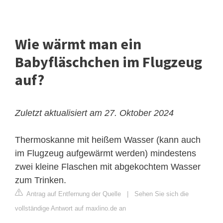
Wie wärmt man ein
Babyfläschchen im Flugzeug
auf?
Zuletzt aktualisiert am 27. Oktober 2024
Thermoskanne mit heißem Wasser (kann auch
im Flugzeug aufgewärmt werden) mindestens
zwei kleine Flaschen mit abgekochtem Wasser
zum Trinken.
Antrag auf Entfernung der Quelle
|
Sehen Sie sich die
vollständige Antwort auf maxlino.de an