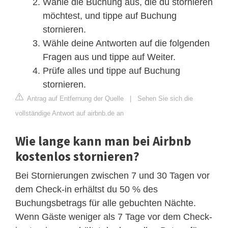
Wähle die Buchung aus, die du stornieren
möchtest, und tippe auf Buchung
stornieren.
Wähle deine Antworten auf die folgenden
Fragen aus und tippe auf Weiter.
Prüfe alles und tippe auf Buchung
stornieren.
Antrag auf Entfernung der Quelle
|
Sehen Sie sich die
vollständige Antwort auf airbnb.de an
Wie lange kann man bei Airbnb
kostenlos stornieren?
Bei Stornierungen zwischen 7 und 30 Tagen vor
dem Check-in erhältst du 50 % des
Buchungsbetrags für alle gebuchten Nächte.
Wenn Gäste weniger als 7 Tage vor dem Check-