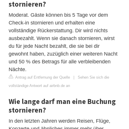
stornieren?
Moderat. Gäste können bis 5 Tage vor dem
Check-in stornieren und erhalten eine
vollständige Rückerstattung. Dir wird nichts
ausbezahlt. Wenn sie danach stornieren, wirst
du für jede Nacht bezahlt, die sie bei dir
gewohnt haben, zuzüglich einer weiteren Nacht
und 50 % des Betrags für alle verbleibenden
Nächte.
Antrag auf Entfernung der Quelle
|
Sehen Sie sich die
vollständige Antwort auf airbnb.de an
Wie lange darf man eine Buchung
stornieren?
In den letzten Jahren werden Reisen, Flüge,
Konzerte und ähnliches immer mehr über