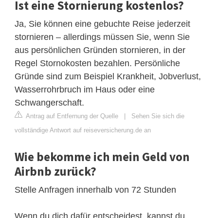
Ist eine Stornierung kostenlos?
Ja, Sie können eine gebuchte Reise jederzeit
stornieren – allerdings müssen Sie, wenn Sie
aus persönlichen Gründen stornieren, in der
Regel Stornokosten bezahlen. Persönliche
Gründe sind zum Beispiel Krankheit, Jobverlust,
Wasserrohrbruch im Haus oder eine
Schwangerschaft.
Antrag auf Entfernung der Quelle
|
Sehen Sie sich die
vollständige Antwort auf reiseversicherung.de an
Wie bekomme ich mein Geld von
Airbnb zurück?
Stelle Anfragen innerhalb von 72 Stunden
Wenn du dich dafür entscheidest, kannst du