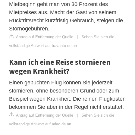
Mietbeginn geht man von 30 Prozent des
Mietpreises aus. Macht der Gast von seinem
Rücktrittsrecht kurzfristig Gebrauch, steigen die
Stornogebühren.
Antrag auf Entfernung der Quelle
|
Sehen Sie sich die
vollständige Antwort auf travanto.de an
Kann ich eine Reise stornieren
wegen Krankheit?
Einen gebuchten Flug können Sie jederzeit
stornieren, ohne besonderen Grund oder zum
Beispiel wegen Krankheit. Die reinen Flugkosten
bekommen Sie aber in der Regel nicht erstattet.
Antrag auf Entfernung der Quelle
|
Sehen Sie sich die
vollständige Antwort auf adac.de an