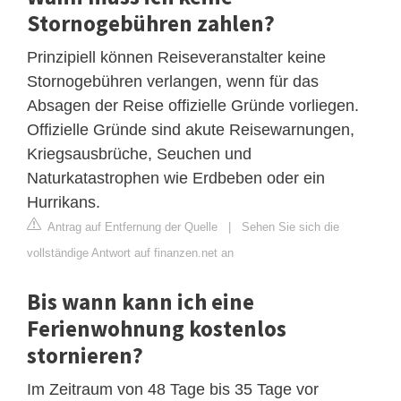
Stornogebühren zahlen?
Prinzipiell können Reiseveranstalter keine
Stornogebühren verlangen, wenn für das
Absagen der Reise offizielle Gründe vorliegen.
Offizielle Gründe sind akute Reisewarnungen,
Kriegsausbrüche, Seuchen und
Naturkatastrophen wie Erdbeben oder ein
Hurrikans.
Antrag auf Entfernung der Quelle
|
Sehen Sie sich die
vollständige Antwort auf finanzen.net an
Bis wann kann ich eine
Ferienwohnung kostenlos
stornieren?
Im Zeitraum von 48 Tage bis 35 Tage vor