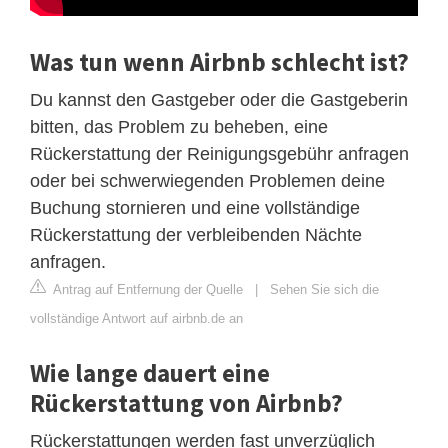
Was tun wenn Airbnb schlecht ist?
Du kannst den Gastgeber oder die Gastgeberin
bitten, das Problem zu beheben, eine
Rückerstattung der Reinigungsgebühr anfragen
oder bei schwerwiegenden Problemen deine
Buchung stornieren und eine vollständige
Rückerstattung der verbleibenden Nächte
anfragen.
Antrag auf Entfernung der Quelle
|
Sehen Sie sich die
vollständige Antwort auf airbnb.de an
Wie lange dauert eine
Rückerstattung von Airbnb?
Rückerstattungen werden fast unverzüglich