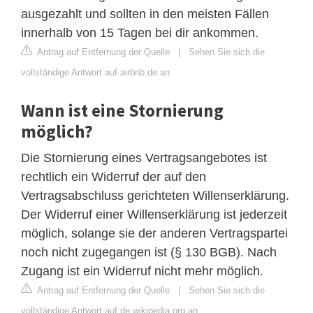
ausgezahlt und sollten in den meisten Fällen
innerhalb von 15 Tagen bei dir ankommen.
Antrag auf Entfernung der Quelle
|
Sehen Sie sich die
vollständige Antwort auf airbnb.de an
Wann ist eine Stornierung
möglich?
Die Stornierung eines Vertragsangebotes ist
rechtlich ein Widerruf der auf den
Vertragsabschluss gerichteten Willenserklärung.
Der Widerruf einer Willenserklärung ist jederzeit
möglich, solange sie der anderen Vertragspartei
noch nicht zugegangen ist (§ 130 BGB). Nach
Zugang ist ein Widerruf nicht mehr möglich.
Antrag auf Entfernung der Quelle
|
Sehen Sie sich die
vollständige Antwort auf de.wikipedia.org an