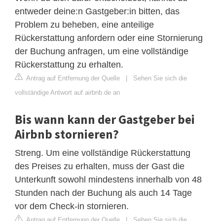
entweder deine:n Gastgeber:in bitten, das
Problem zu beheben, eine anteilige
Rückerstattung anfordern oder eine Stornierung
der Buchung anfragen, um eine vollständige
Rückerstattung zu erhalten.
Antrag auf Entfernung der Quelle
|
Sehen Sie sich die
vollständige Antwort auf airbnb.de an
Bis wann kann der Gastgeber bei
Airbnb stornieren?
Streng. Um eine vollständige Rückerstattung
des Preises zu erhalten, muss der Gast die
Unterkunft sowohl mindestens innerhalb von 48
Stunden nach der Buchung als auch 14 Tage
vor dem Check-in stornieren.
Antrag auf Entfernung der Quelle
|
Sehen Sie sich die