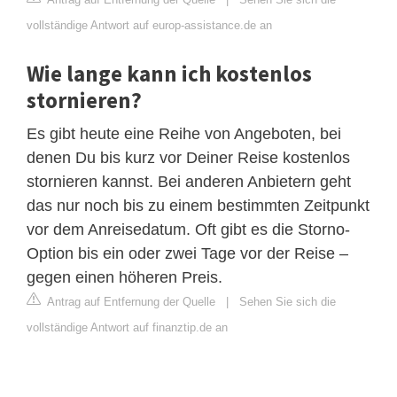
vollständige Antwort auf europ-assistance.de an
Wie lange kann ich kostenlos
stornieren?
Es gibt heute eine Reihe von Angeboten, bei
denen Du bis kurz vor Deiner Reise kostenlos
stornieren kannst. Bei anderen Anbietern geht
das nur noch bis zu einem bestimmten Zeitpunkt
vor dem Anreisedatum. Oft gibt es die Storno-
Option bis ein oder zwei Tage vor der Reise –
gegen einen höheren Preis.
Antrag auf Entfernung der Quelle
|
Sehen Sie sich die
vollständige Antwort auf finanztip.de an