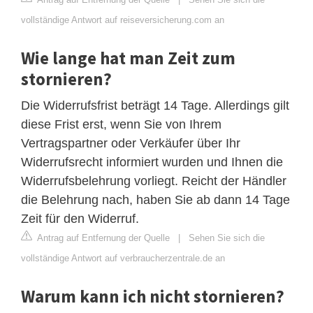
vollständige Antwort auf reiseversicherung.com an
Wie lange hat man Zeit zum
stornieren?
Die Widerrufsfrist beträgt 14 Tage. Allerdings gilt
diese Frist erst, wenn Sie von Ihrem
Vertragspartner oder Verkäufer über Ihr
Widerrufsrecht informiert wurden und Ihnen die
Widerrufsbelehrung vorliegt. Reicht der Händler
die Belehrung nach, haben Sie ab dann 14 Tage
Zeit für den Widerruf.
Antrag auf Entfernung der Quelle
|
Sehen Sie sich die
vollständige Antwort auf verbraucherzentrale.de an
Warum kann ich nicht stornieren?