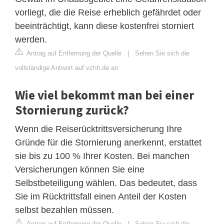
vorliegt, die die Reise erheblich gefährdet oder
beeinträchtigt, kann diese kostenfrei storniert
werden.
Antrag auf Entfernung der Quelle
|
Sehen Sie sich die
vollständige Antwort auf vzhh.de an
Wie viel bekommt man bei einer
Stornierung zurück?
Wenn die Reiserücktrittsversicherung Ihre
Gründe für die Stornierung anerkennt, erstattet
sie bis zu 100 % Ihrer Kosten. Bei manchen
Versicherungen können Sie eine
Selbstbeteiligung wählen. Das bedeutet, dass
Sie im Rücktrittsfall einen Anteil der Kosten
selbst bezahlen müssen.
Antrag auf Entfernung der Quelle
|
Sehen Sie sich die