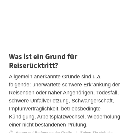
Was ist ein Grund für
Reiserücktritt?
Allgemein anerkannte Gründe sind u.a.
folgende: unerwartete schwere Erkrankung der
Reisenden oder naher Angehörigen, Todesfall,
schwere Unfallverletzung, Schwangerschaft,
Impfunverträglichkeit, betriebsbedingte
Kündigung, Arbeitsplatzwechsel, Wiederholung
einer nicht bestandenen Prüfung.
Antrag auf Entfernung der Quelle
|
Sehen Sie sich die