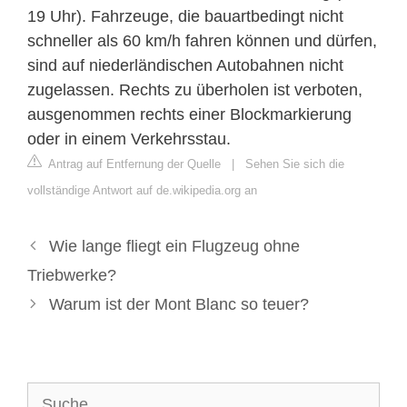
19 Uhr). Fahrzeuge, die bauartbedingt nicht
schneller als 60 km/h fahren können und dürfen,
sind auf niederländischen Autobahnen nicht
zugelassen. Rechts zu überholen ist verboten,
ausgenommen rechts einer Blockmarkierung
oder in einem Verkehrsstau.
Antrag auf Entfernung der Quelle
|
Sehen Sie sich die
vollständige Antwort auf de.wikipedia.org an
Wie lange fliegt ein Flugzeug ohne
Triebwerke?
Warum ist der Mont Blanc so teuer?
Suche