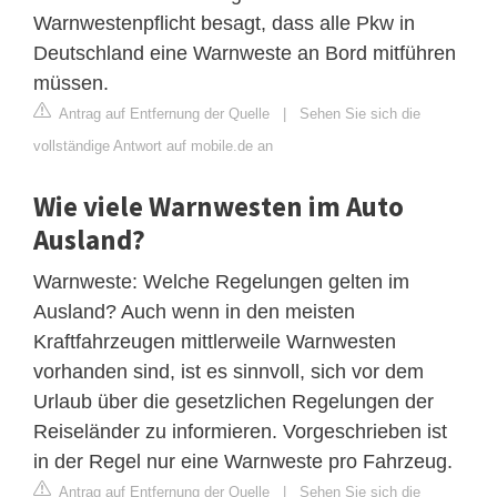
Warnwestenpflicht besagt, dass alle Pkw in
Deutschland eine Warnweste an Bord mitführen
müssen.
Antrag auf Entfernung der Quelle
|
Sehen Sie sich die
vollständige Antwort auf mobile.de an
Wie viele Warnwesten im Auto
Ausland?
Warnweste: Welche Regelungen gelten im
Ausland? Auch wenn in den meisten
Kraftfahrzeugen mittlerweile Warnwesten
vorhanden sind, ist es sinnvoll, sich vor dem
Urlaub über die gesetzlichen Regelungen der
Reiseländer zu informieren. Vorgeschrieben ist
in der Regel nur eine Warnweste pro Fahrzeug.
Antrag auf Entfernung der Quelle
|
Sehen Sie sich die