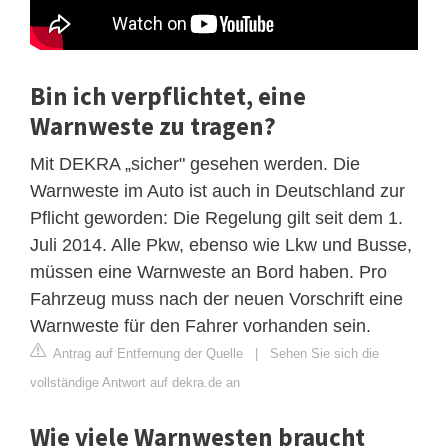
Bin ich verpflichtet, eine
Warnweste zu tragen?
Mit DEKRA „sicher" gesehen werden. Die
Warnweste im Auto ist auch in Deutschland zur
Pflicht geworden: Die Regelung gilt seit dem 1.
Juli 2014. Alle Pkw, ebenso wie Lkw und Busse,
müssen eine Warnweste an Bord haben. Pro
Fahrzeug muss nach der neuen Vorschrift eine
Warnweste für den Fahrer vorhanden sein.
Antrag auf Entfernung der Quelle
|
Sehen Sie sich die
vollständige Antwort auf dekra.de an
Wie viele Warnwesten braucht