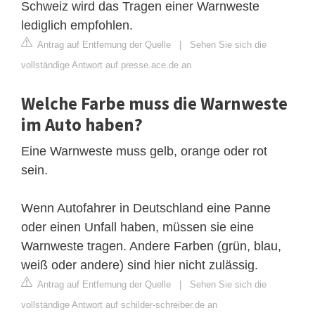
Schweiz wird das Tragen einer Warnweste
lediglich empfohlen.
Antrag auf Entfernung der Quelle
|
Sehen Sie sich die
vollständige Antwort auf presse.ace.de an
Welche Farbe muss die Warnweste
im Auto haben?
Eine Warnweste muss gelb, orange oder rot
sein.
Wenn Autofahrer in Deutschland eine Panne
oder einen Unfall haben, müssen sie eine
Warnweste tragen. Andere Farben (grün, blau,
weiß oder andere) sind hier nicht zulässig.
Antrag auf Entfernung der Quelle
|
Sehen Sie sich die
vollständige Antwort auf schilder-schreiber.de an