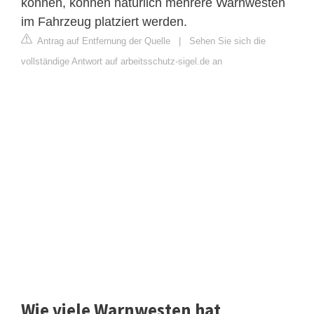
können, können natürlich mehrere Warnwesten
im Fahrzeug platziert werden.
Antrag auf Entfernung der Quelle
|
Sehen Sie sich die
vollständige Antwort auf arbeitsschutz-sigel.de an
Wie viele Warnwesten hat