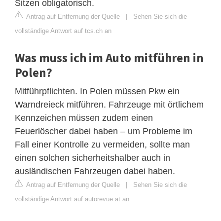
Sitzen obligatorisch.
Antrag auf Entfernung der Quelle
|
Sehen Sie sich die
vollständige Antwort auf tcs.ch an
Was muss ich im Auto mitführen in
Polen?
Mitführpflichten. In Polen müssen Pkw ein
Warndreieck mitführen. Fahrzeuge mit örtlichem
Kennzeichen müssen zudem einen
Feuerlöscher dabei haben – um Probleme im
Fall einer Kontrolle zu vermeiden, sollte man
einen solchen sicherheitshalber auch in
ausländischen Fahrzeugen dabei haben.
Antrag auf Entfernung der Quelle
|
Sehen Sie sich die
vollständige Antwort auf autorevue.at an