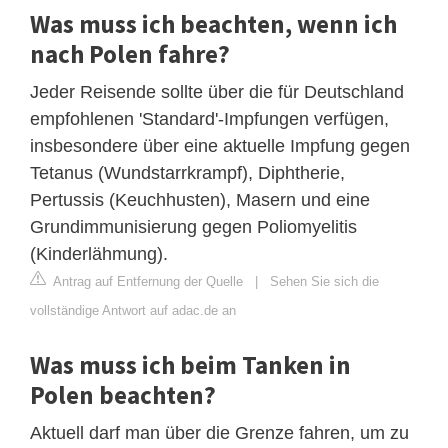
Was muss ich beachten, wenn ich
nach Polen fahre?
Jeder Reisende sollte über die für Deutschland
empfohlenen 'Standard'-Impfungen verfügen,
insbesondere über eine aktuelle Impfung gegen
Tetanus (Wundstarrkrampf), Diphtherie,
Pertussis (Keuchhusten), Masern und eine
Grundimmunisierung gegen Poliomyelitis
(Kinderlähmung).
Antrag auf Entfernung der Quelle
|
Sehen Sie sich die
vollständige Antwort auf adac.de an
Was muss ich beim Tanken in
Polen beachten?
Aktuell darf man über die Grenze fahren, um zu