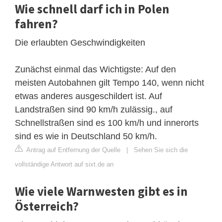
Wie schnell darf ich in Polen
fahren?
Die erlaubten Geschwindigkeiten
Zunächst einmal das Wichtigste: Auf den
meisten Autobahnen gilt Tempo 140, wenn nicht
etwas anderes ausgeschildert ist. Auf
Landstraßen sind 90 km/h zulässig., auf
Schnellstraßen sind es 100 km/h und innerorts
sind es wie in Deutschland 50 km/h.
Antrag auf Entfernung der Quelle
|
Sehen Sie sich die
vollständige Antwort auf sixt.de an
Wie viele Warnwesten gibt es in
Österreich?