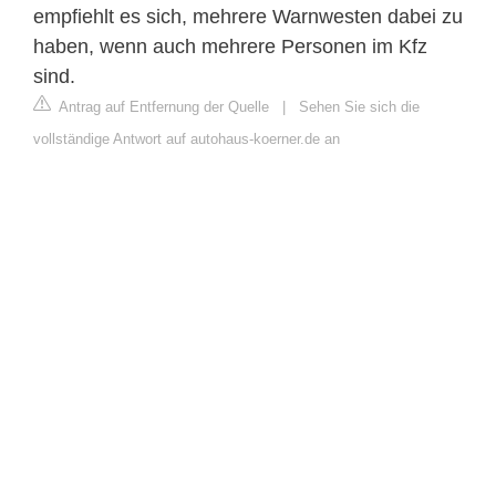
empfiehlt es sich, mehrere Warnwesten dabei zu
haben, wenn auch mehrere Personen im Kfz
sind.
Antrag auf Entfernung der Quelle
|
Sehen Sie sich die
vollständige Antwort auf autohaus-koerner.de an