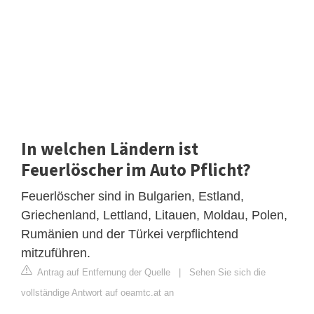
In welchen Ländern ist
Feuerlöscher im Auto Pflicht?
Feuerlöscher sind in Bulgarien, Estland,
Griechenland, Lettland, Litauen, Moldau, Polen,
Rumänien und der Türkei verpflichtend
mitzuführen.
Antrag auf Entfernung der Quelle
|
Sehen Sie sich die
vollständige Antwort auf oeamtc.at an