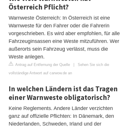
Österreich Pflicht?
Warnweste Österreich: In Österreich ist eine
Warnweste für den Fahrer oder die Fahrerin
vorgeschrieben. Es wird aber empfohlen, für alle
Fahrzeuginsassen eine Weste mitzuführen. Wer
außerorts sein Fahrzeug verlässt, muss die
Weste anlegen.
Antrag auf Entfernung der Quelle
|
Sehen Sie sich die
vollständige Antwort auf carwow.de an
In welchen Ländern ist das Tragen
einer Warnweste obligatorisch?
Keine Reglements. Andere Länder verzichten
ganz auf offizielle Pflichten: In Dänemark, den
Niederlanden, Schweden, Irland und der