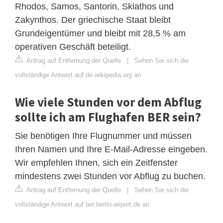
Rhodos, Samos, Santorin, Skiathos und
Zakynthos. Der griechische Staat bleibt
Grundeigentümer und bleibt mit 28,5 % am
operativen Geschäft beteiligt.
Antrag auf Entfernung der Quelle
|
Sehen Sie sich die
vollständige Antwort auf de.wikipedia.org an
Wie viele Stunden vor dem Abflug
sollte ich am Flughafen BER sein?
Sie benötigen Ihre Flugnummer und müssen
Ihren Namen und Ihre E-Mail-Adresse eingeben.
Wir empfehlen Ihnen, sich ein Zeitfenster
mindestens zwei Stunden vor Abflug zu buchen.
Antrag auf Entfernung der Quelle
|
Sehen Sie sich die
vollständige Antwort auf ber.berlin-airport.de an