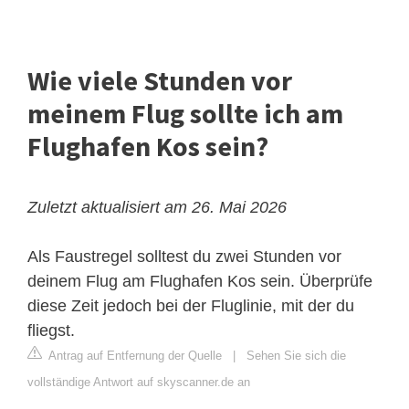
Wie viele Stunden vor
meinem Flug sollte ich am
Flughafen Kos sein?
Zuletzt aktualisiert am 26. Mai 2026
Als Faustregel solltest du zwei Stunden vor
deinem Flug am Flughafen Kos sein. Überprüfe
diese Zeit jedoch bei der Fluglinie, mit der du
fliegst.
Antrag auf Entfernung der Quelle
|
Sehen Sie sich die
vollständige Antwort auf skyscanner.de an