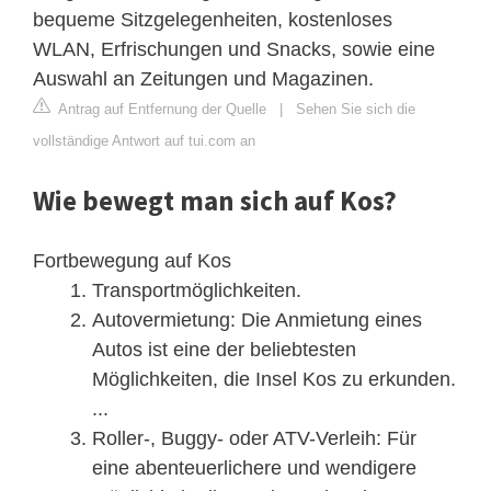
bequeme Sitzgelegenheiten, kostenloses
WLAN, Erfrischungen und Snacks, sowie eine
Auswahl an Zeitungen und Magazinen.
Antrag auf Entfernung der Quelle
|
Sehen Sie sich die
vollständige Antwort auf tui.com an
Wie bewegt man sich auf Kos?
Fortbewegung auf Kos
Transportmöglichkeiten.
Autovermietung: Die Anmietung eines
Autos ist eine der beliebtesten
Möglichkeiten, die Insel Kos zu erkunden.
...
Roller-, Buggy- oder ATV-Verleih: Für
eine abenteuerlichere und wendigere