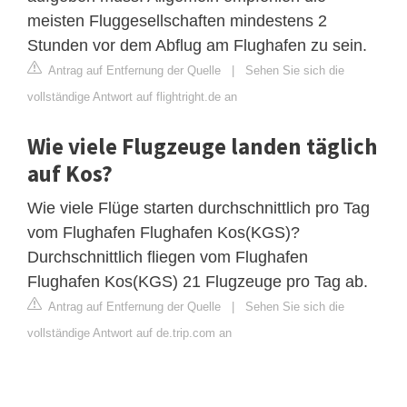
meisten Fluggesellschaften mindestens 2
Stunden vor dem Abflug am Flughafen zu sein.
Antrag auf Entfernung der Quelle
|
Sehen Sie sich die
vollständige Antwort auf flightright.de an
Wie viele Flugzeuge landen täglich
auf Kos?
Wie viele Flüge starten durchschnittlich pro Tag
vom Flughafen Flughafen Kos(KGS)?
Durchschnittlich fliegen vom Flughafen
Flughafen Kos(KGS) 21 Flugzeuge pro Tag ab.
Antrag auf Entfernung der Quelle
|
Sehen Sie sich die
vollständige Antwort auf de.trip.com an