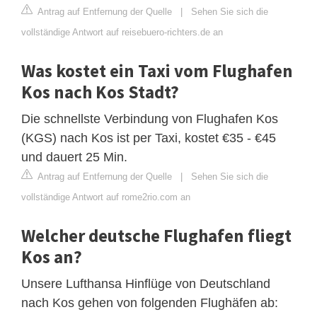
Antrag auf Entfernung der Quelle
|
Sehen Sie sich die
vollständige Antwort auf reisebuero-richters.de an
Was kostet ein Taxi vom Flughafen
Kos nach Kos Stadt?
Die schnellste Verbindung von Flughafen Kos
(KGS) nach Kos ist per Taxi, kostet €35 - €45
und dauert 25 Min.
Antrag auf Entfernung der Quelle
|
Sehen Sie sich die
vollständige Antwort auf rome2rio.com an
Welcher deutsche Flughafen fliegt
Kos an?
Unsere Lufthansa Hinflüge von Deutschland
nach Kos gehen von folgenden Flughäfen ab: