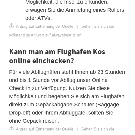
Möglichkeit, die Insel zu erkunden,
erwägen Sie die Anmietung eines Rollers
oder ATVs.
Antrag auf Entfernung der Quelle
|
Sehen Sie sich die
vollständige Antwort auf alwaysbest.gr an
Kann man am Flughafen Kos
online einchecken?
Für viele Abflughäfen steht Ihnen ab 23 Stunden
und bis 1 Stunde vor Abflug unser Online
Check-in zur Verfügung. Nutzen Sie diese
Möglichkeit und begeben Sie sich am Flughafen
direkt zum Gepäckabgabe-Schalter (Baggage
Drop-off) oder Ihrem Abfluggate, sollten Sie
ohne Gepäck reisen.
Antrag auf Entfernung der Quelle
|
Sehen Sie sich die