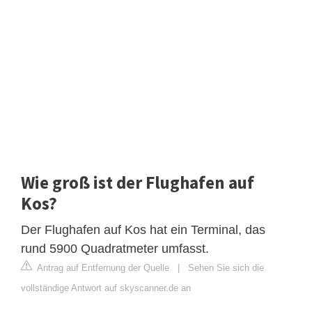
Wie groß ist der Flughafen auf
Kos?
Der Flughafen auf Kos hat ein Terminal, das
rund 5900 Quadratmeter umfasst.
Antrag auf Entfernung der Quelle
|
Sehen Sie sich die
vollständige Antwort auf skyscanner.de an