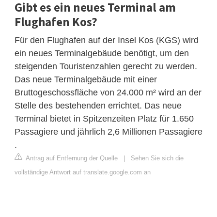
Gibt es ein neues Terminal am
Flughafen Kos?
Für den Flughafen auf der Insel Kos (KGS) wird
ein neues Terminalgebäude benötigt, um den
steigenden Touristenzahlen gerecht zu werden.
Das neue Terminalgebäude mit einer
Bruttogeschossfläche von 24.000 m² wird an der
Stelle des bestehenden errichtet. Das neue
Terminal bietet in Spitzenzeiten Platz für 1.650
Passagiere und jährlich 2,6 Millionen Passagiere
.
Antrag auf Entfernung der Quelle
|
Sehen Sie sich die
vollständige Antwort auf translate.google.com an