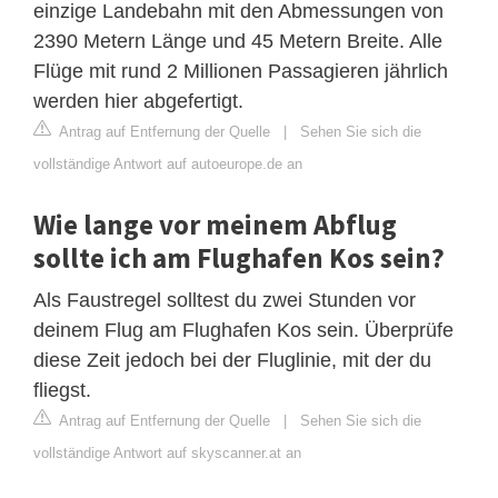
einzige Landebahn mit den Abmessungen von
2390 Metern Länge und 45 Metern Breite. Alle
Flüge mit rund 2 Millionen Passagieren jährlich
werden hier abgefertigt.
Antrag auf Entfernung der Quelle
|
Sehen Sie sich die
vollständige Antwort auf autoeurope.de an
Wie lange vor meinem Abflug
sollte ich am Flughafen Kos sein?
Als Faustregel solltest du zwei Stunden vor
deinem Flug am Flughafen Kos sein. Überprüfe
diese Zeit jedoch bei der Fluglinie, mit der du
fliegst.
Antrag auf Entfernung der Quelle
|
Sehen Sie sich die
vollständige Antwort auf skyscanner.at an