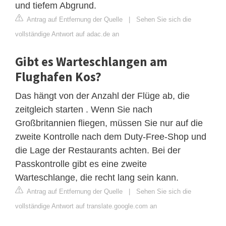
und tiefem Abgrund.
Antrag auf Entfernung der Quelle
|
Sehen Sie sich die
vollständige Antwort auf adac.de an
Gibt es Warteschlangen am
Flughafen Kos?
Das hängt von der Anzahl der Flüge ab, die
zeitgleich starten . Wenn Sie nach
Großbritannien fliegen, müssen Sie nur auf die
zweite Kontrolle nach dem Duty-Free-Shop und
die Lage der Restaurants achten. Bei der
Passkontrolle gibt es eine zweite
Warteschlange, die recht lang sein kann.
Antrag auf Entfernung der Quelle
|
Sehen Sie sich die
vollständige Antwort auf translate.google.com an