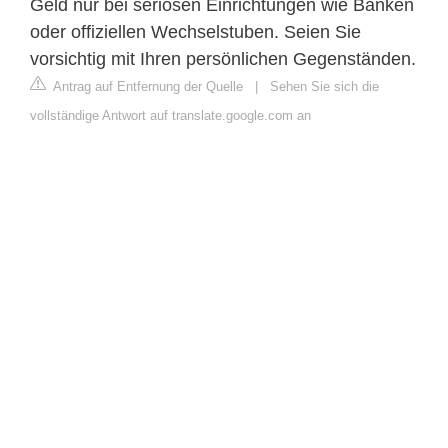
Geld nur bei seriösen Einrichtungen wie Banken
oder offiziellen Wechselstuben. Seien Sie
vorsichtig mit Ihren persönlichen Gegenständen.
Antrag auf Entfernung der Quelle
|
Sehen Sie sich die
vollständige Antwort auf translate.google.com an