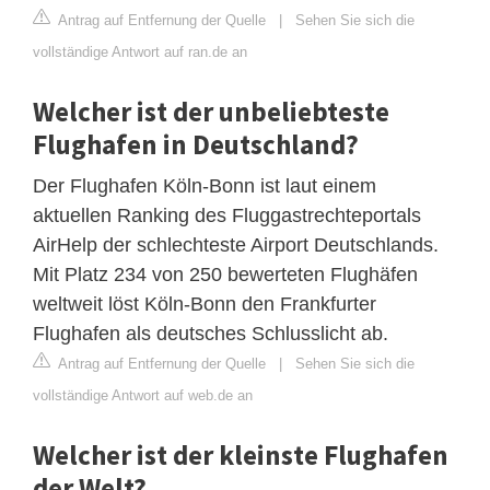
Antrag auf Entfernung der Quelle
|
Sehen Sie sich die
vollständige Antwort auf ran.de an
Welcher ist der unbeliebteste
Flughafen in Deutschland?
Der Flughafen Köln-Bonn ist laut einem
aktuellen Ranking des Fluggastrechteportals
AirHelp der schlechteste Airport Deutschlands.
Mit Platz 234 von 250 bewerteten Flughäfen
weltweit löst Köln-Bonn den Frankfurter
Flughafen als deutsches Schlusslicht ab.
Antrag auf Entfernung der Quelle
|
Sehen Sie sich die
vollständige Antwort auf web.de an
Welcher ist der kleinste Flughafen
der Welt?