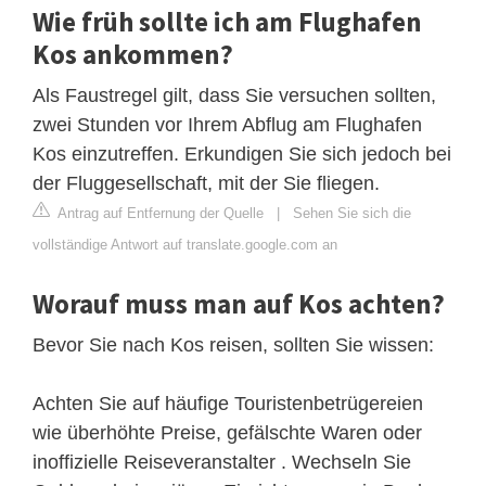
Wie früh sollte ich am Flughafen
Kos ankommen?
Als Faustregel gilt, dass Sie versuchen sollten,
zwei Stunden vor Ihrem Abflug am Flughafen
Kos einzutreffen. Erkundigen Sie sich jedoch bei
der Fluggesellschaft, mit der Sie fliegen.
Antrag auf Entfernung der Quelle
|
Sehen Sie sich die
vollständige Antwort auf translate.google.com an
Worauf muss man auf Kos achten?
Bevor Sie nach Kos reisen, sollten Sie wissen:
Achten Sie auf häufige Touristenbetrügereien
wie überhöhte Preise, gefälschte Waren oder
inoffizielle Reiseveranstalter . Wechseln Sie