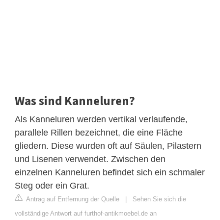
Was sind Kanneluren?
Als Kanneluren werden vertikal verlaufende,
parallele Rillen bezeichnet, die eine Fläche
gliedern. Diese wurden oft auf Säulen, Pilastern
und Lisenen verwendet. Zwischen den
einzelnen Kanneluren befindet sich ein schmaler
Steg oder ein Grat.
Antrag auf Entfernung der Quelle
|
Sehen Sie sich die
vollständige Antwort auf furthof-antikmoebel.de an