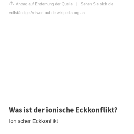
Antrag auf Entfernung der Quelle
|
Sehen Sie sich die
vollständige Antwort auf de.wikipedia.org an
Was ist der ionische Eckkonflikt?
Ionischer Eckkonflikt