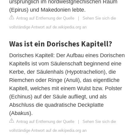
ursprünglich im nordwestgriechischen Raum
(Epirus) und Makedonien lebte.
Antrag auf Entfernung der Quelle
|
Sehen Sie sich die
vollständige Antwort auf de.wikipedia.org an
Was ist ein Dorisches Kapitell?
Dorisches Kapitell: Der Aufbau eines Dorischen
Kapitells ist vom Säulenschaft beginnend eine
Kerbe, der Säulenhals (Hypotrachelion), die
Riemchen oder Ringe (Anuli), das eigentliche
Kapitell, welches mit einem Wulst bzw. Polster
(Echinus) auf der Säule aufliegt, und als
Abschluss die quadratische Deckplatte
(Abakus).
Antrag auf Entfernung der Quelle
|
Sehen Sie sich die
vollständige Antwort auf de.wikipedia.org an