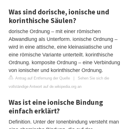
Was sind dorische, ionische und
korinthische Säulen?
dorische Ordnung – mit einer römischen
Abwandlung als Unterform. ionische Ordnung –
wird in eine attische, eine kleinasiatische und
eine römische Variante unterteilt. korinthische
Ordnung. komposite Ordnung – eine Verbindung
von ionischer und korinthischer Ordnung.
Antrag auf Entfernung der Quelle
|
Sehen Sie sich die
vollständige Antwort auf de.wikipedia.org an
Was ist eine ionische Bindung
einfach erklärt?
Definition. Unter der Ionenbindung versteht man