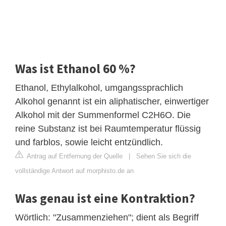
Was ist Ethanol 60 %?
Ethanol, Ethylalkohol, umgangssprachlich
Alkohol genannt ist ein aliphatischer, einwertiger
Alkohol mit der Summenformel C2H6O. Die
reine Substanz ist bei Raumtemperatur flüssig
und farblos, sowie leicht entzündlich.
Antrag auf Entfernung der Quelle
|
Sehen Sie sich die
vollständige Antwort auf morphisto.de an
Was genau ist eine Kontraktion?
Wörtlich: "Zusammenziehen"; dient als Begriff