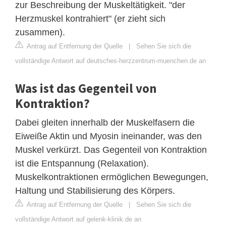
zur Beschreibung der Muskeltätigkeit. "der
Herzmuskel kontrahiert" (er zieht sich
zusammen).
Antrag auf Entfernung der Quelle
|
Sehen Sie sich die
vollständige Antwort auf deutsches-herzzentrum-muenchen.de an
Was ist das Gegenteil von
Kontraktion?
Dabei gleiten innerhalb der Muskelfasern die
Eiweiße Aktin und Myosin ineinander, was den
Muskel verkürzt. Das Gegenteil von Kontraktion
ist die Entspannung (Relaxation).
Muskelkontraktionen ermöglichen Bewegungen,
Haltung und Stabilisierung des Körpers.
Antrag auf Entfernung der Quelle
|
Sehen Sie sich die
vollständige Antwort auf gelenk-klinik.de an