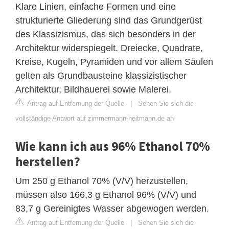
Klare Linien, einfache Formen und eine
strukturierte Gliederung sind das Grundgerüst
des Klassizismus, das sich besonders in der
Architektur widerspiegelt. Dreiecke, Quadrate,
Kreise, Kugeln, Pyramiden und vor allem Säulen
gelten als Grundbausteine klassizistischer
Architektur, Bildhauerei sowie Malerei.
Antrag auf Entfernung der Quelle
|
Sehen Sie sich die
vollständige Antwort auf zimmermann-heitmann.de an
Wie kann ich aus 96% Ethanol 70%
herstellen?
Um 250 g Ethanol 70% (V/V) herzustellen,
müssen also 166,3 g Ethanol 96% (V/V) und
83,7 g Gereinigtes Wasser abgewogen werden.
Antrag auf Entfernung der Quelle
|
Sehen Sie sich die