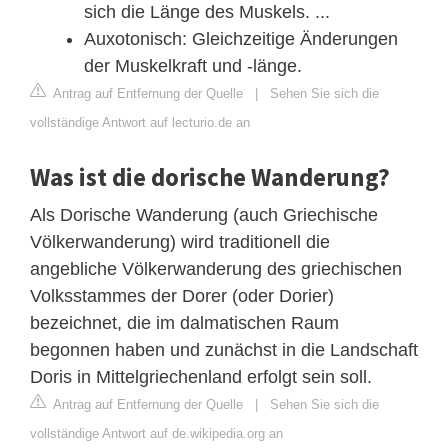
sich die Länge des Muskels. ...
Auxotonisch: Gleichzeitige Änderungen
der Muskelkraft und -länge.
Antrag auf Entfernung der Quelle
|
Sehen Sie sich die
vollständige Antwort auf lecturio.de an
Was ist die dorische Wanderung?
Als Dorische Wanderung (auch Griechische
Völkerwanderung) wird traditionell die
angebliche Völkerwanderung des griechischen
Volksstammes der Dorer (oder Dorier)
bezeichnet, die im dalmatischen Raum
begonnen haben und zunächst in die Landschaft
Doris in Mittelgriechenland erfolgt sein soll.
Antrag auf Entfernung der Quelle
|
Sehen Sie sich die
vollständige Antwort auf de.wikipedia.org an