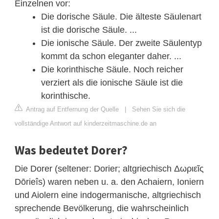
Einzelnen vor:
Die dorische Säule. Die älteste Säulenart
ist die dorische Säule. ...
Die ionische Säule. Der zweite Säulentyp
kommt da schon eleganter daher. ...
Die korinthische Säule. Noch reicher
verziert als die ionische Säule ist die
korinthische.
Antrag auf Entfernung der Quelle
|
Sehen Sie sich die
vollständige Antwort auf kinderzeitmaschine.de an
Was bedeutet Dorer?
Die Dorer (seltener: Dorier; altgriechisch Δωριεῖς
Dōrieîs) waren neben u. a. den Achaiern, Ioniern
und Aiolern eine indogermanische, altgriechisch
sprechende Bevölkerung, die wahrscheinlich