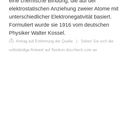
eine chemische Bindung, die auf der
elektrostatischen Anziehung zweier Atome mit
unterschiedlicher Elektronegativität basiert.
Formuliert wurde sie 1916 vom deutschen
Physiker Walter Kossel.
Antrag auf Entfernung der Quelle
|
Sehen Sie sich die
vollständige Antwort auf flexikon.doccheck.com an