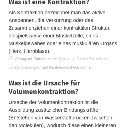
Was ist eine Kontraktion?
Als Kontraktion bezeichnet man das aktive
Anspannen, die Verkürzung oder das
Zusammenziehen einer kontraktilen Struktur,
beispielsweise einer Muskelzelle, eines
Muskelgewebes oder eines muskulären Organs
(Herz, Harnblase).
Antrag auf Entfernung der Quelle
|
Sehen Sie sich die
vollständige Antwort auf flexikon.doccheck.com an
Was ist die Ursache für
Volumenkontraktion?
Ursache der Volumenkontraktion ist die
Ausbildung zusätzlicher Bindungskräfte
(Entstehen von Wasserstoffbrücken zwischen
den Molekülen), wodurch diese einen kleineren