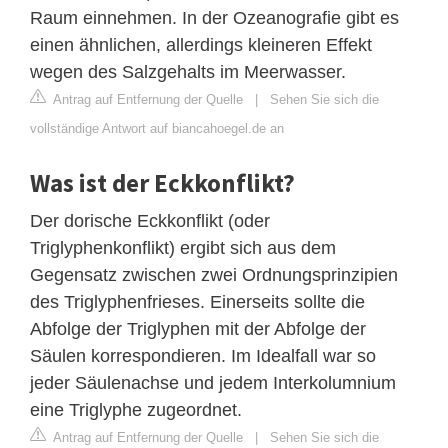
Raum einnehmen. In der Ozeanografie gibt es
einen ähnlichen, allerdings kleineren Effekt
wegen des Salzgehalts im Meerwasser.
Antrag auf Entfernung der Quelle
|
Sehen Sie sich die
vollständige Antwort auf biancahoegel.de an
Was ist der Eckkonflikt?
Der dorische Eckkonflikt (oder
Triglyphenkonflikt) ergibt sich aus dem
Gegensatz zwischen zwei Ordnungsprinzipien
des Triglyphenfrieses. Einerseits sollte die
Abfolge der Triglyphen mit der Abfolge der
Säulen korrespondieren. Im Idealfall war so
jeder Säulenachse und jedem Interkolumnium
eine Triglyphe zugeordnet.
Antrag auf Entfernung der Quelle
|
Sehen Sie sich die