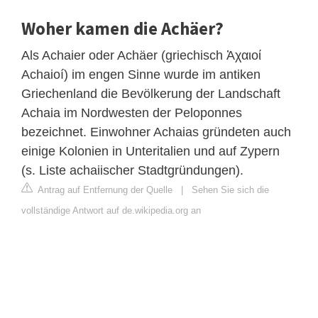
Woher kamen die Achäer?
Als Achaier oder Achäer (griechisch Ἀχαιοί
Achaioí) im engen Sinne wurde im antiken
Griechenland die Bevölkerung der Landschaft
Achaia im Nordwesten der Peloponnes
bezeichnet. Einwohner Achaias gründeten auch
einige Kolonien in Unteritalien und auf Zypern
(s. Liste achaiischer Stadtgründungen).
Antrag auf Entfernung der Quelle
|
Sehen Sie sich die
vollständige Antwort auf de.wikipedia.org an