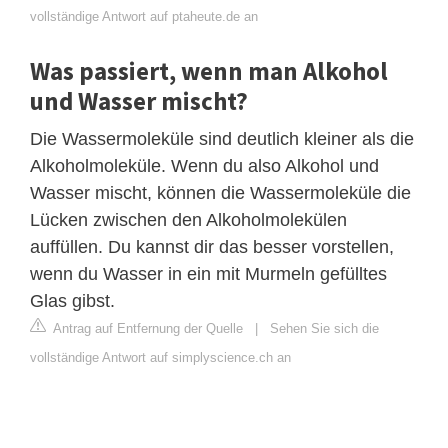
vollständige Antwort auf ptaheute.de an
Was passiert, wenn man Alkohol
und Wasser mischt?
Die Wassermoleküle sind deutlich kleiner als die
Alkoholmoleküle. Wenn du also Alkohol und
Wasser mischt, können die Wassermoleküle die
Lücken zwischen den Alkoholmolekülen
auffüllen. Du kannst dir das besser vorstellen,
wenn du Wasser in ein mit Murmeln gefülltes
Glas gibst.
Antrag auf Entfernung der Quelle
|
Sehen Sie sich die
vollständige Antwort auf simplyscience.ch an