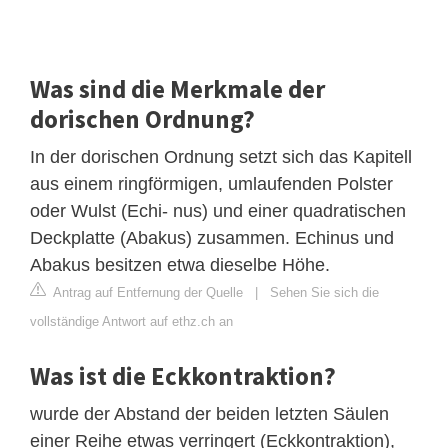
Was sind die Merkmale der
dorischen Ordnung?
In der dorischen Ordnung setzt sich das Kapitell
aus einem ringförmigen, umlaufenden Polster
oder Wulst (Echi- nus) und einer quadratischen
Deckplatte (Abakus) zusammen. Echinus und
Abakus besitzen etwa dieselbe Höhe.
Antrag auf Entfernung der Quelle
|
Sehen Sie sich die
vollständige Antwort auf ethz.ch an
Was ist die Eckkontraktion?
wurde der Abstand der beiden letzten Säulen
einer Reihe etwas verringert (Eckkontraktion),