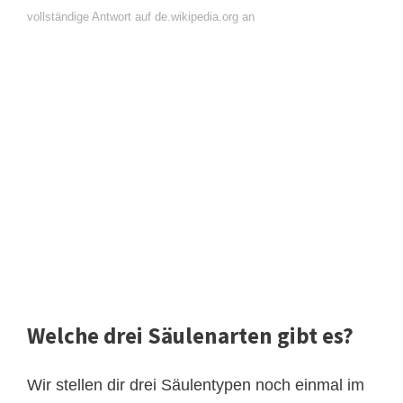
vollständige Antwort auf de.wikipedia.org an
Welche drei Säulenarten gibt es?
Wir stellen dir drei Säulentypen noch einmal im