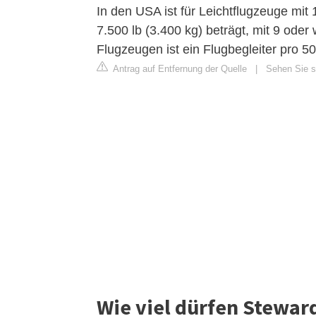
In den USA ist für Leichtflugzeuge mit
7.500 lb (3.400 kg) beträgt, mit 9 oder 
Flugzeugen ist ein Flugbegleiter pro 50
Antrag auf Entfernung der Quelle
|
Sehen Sie si
Wie viel dürfen Stewa