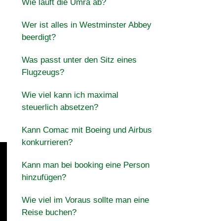
Wie läuft die Umra ab?
Wer ist alles in Westminster Abbey
beerdigt?
Was passt unter den Sitz eines
Flugzeugs?
Wie viel kann ich maximal
steuerlich absetzen?
Kann Comac mit Boeing und Airbus
konkurrieren?
Kann man bei booking eine Person
hinzufügen?
Wie viel im Voraus sollte man eine
Reise buchen?