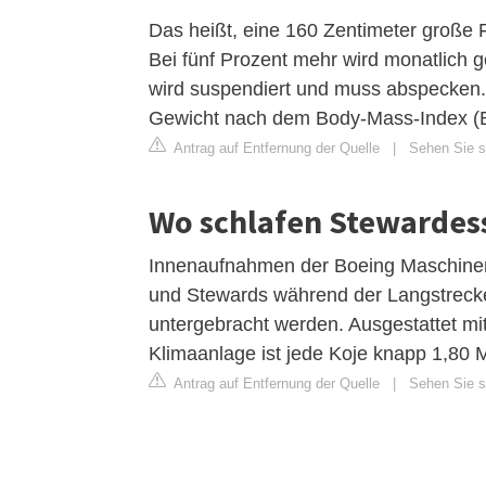
Das heißt, eine 160 Zentimeter große F
Bei fünf Prozent mehr wird monatlich 
wird suspendiert und muss abspecken. 
Gewicht nach dem Body-Mass-Index (
Antrag auf Entfernung der Quelle
|
Sehen Sie si
Wo schlafen Stewardes
Innenaufnahmen der Boeing Maschinen
und Stewards während der Langstreck
untergebracht werden. Ausgestattet m
Klimaanlage ist jede Koje knapp 1,80 Me
Antrag auf Entfernung der Quelle
|
Sehen Sie si