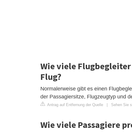
Wie viele Flugbegleite
Flug?
Normalerweise gibt es einen Flugbeglei
der Passagiersitze, Flugzeugtyp und de
Antrag auf Entfernung der Quelle
|
Sehen Sie si
Wie viele Passagiere pr