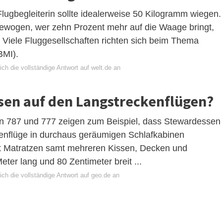
lugbegleiterin sollte idealerweise 50 Kilogramm wiegen.
gewogen, wer zehn Prozent mehr auf die Waage bringt,
Viele Fluggesellschaften richten sich beim Thema
BMI).
ch die vollständige Antwort auf welt.de an
sen auf den Langstreckenflügen?
 787 und 777 zeigen zum Beispiel, dass Stewardessen
enflüge in durchaus geräumigen Schlafkabinen
it Matratzen samt mehreren Kissen, Decken und
ter lang und 80 Zentimeter breit ...
ch die vollständige Antwort auf geo.de an