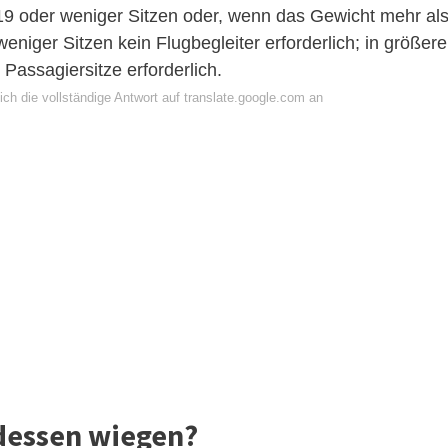
 19 oder weniger Sitzen oder, wenn das Gewicht mehr al
weniger Sitzen kein Flugbegleiter erforderlich; in größer
 Passagiersitze erforderlich.
ch die vollständige Antwort auf translate.google.com an
rdessen wiegen?