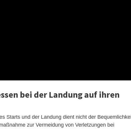
sen bei der Landung auf ihren
 Starts und der Landung dient nicht der Bequemlichkei
itsmaßnahme zur Vermeidung von Verletzungen bei