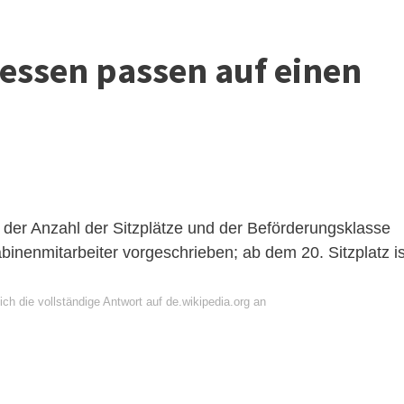
essen passen auf einen
 der Anzahl der Sitzplätze und der Beförderungsklasse
abinenmitarbeiter vorgeschrieben; ab dem 20. Sitzplatz is
ch die vollständige Antwort auf de.wikipedia.org an