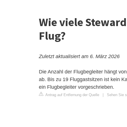
Wie viele Steward
Flug?
Zuletzt aktualisiert am 6. März 2026
Die Anzahl der Flugbegleiter hängt von
ab. Bis zu 19 Fluggastsitzen ist kein K
ein Flugbegleiter vorgeschrieben.
Antrag auf Entfernung der Quelle
|
Sehen Sie si