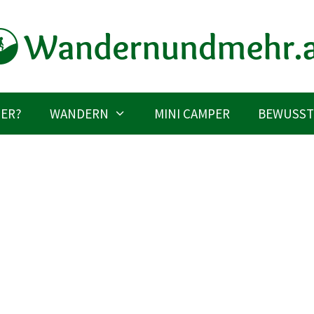
IER?
WANDERN
MINI CAMPER
BEWUSST