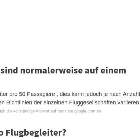
r sind normalerweise auf einem
ter pro 50 Passagiere , dies kann jedoch je nach Anzahl
n Richtlinien der einzelnen Fluggesellschaften variieren
ch die vollständige Antwort auf translate.google.com an
o Flugbegleiter?