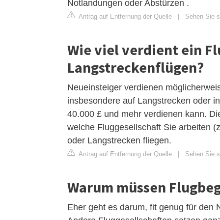
Notlandungen oder Abstürzen .
Antrag auf Entfernung der Quelle
|
Sehen Sie si
Wie viel verdient ein F
Langstreckenflügen?
Neueinsteiger verdienen möglicherwei
insbesondere auf Langstrecken oder in
40.000 £ und mehr verdienen kann. Die
welche Fluggesellschaft Sie arbeiten (z.
oder Langstrecken fliegen.
Antrag auf Entfernung der Quelle
|
Sehen Sie si
Warum müssen Flugbegl
Eher geht es darum, fit genug für den N