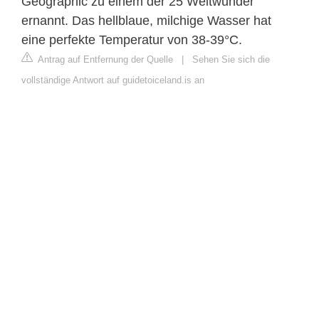
Geographic zu einem der 25 Weltwunder
ernannt. Das hellblaue, milchige Wasser hat
eine perfekte Temperatur von 38-39°C.
Antrag auf Entfernung der Quelle
|
Sehen Sie sich die
vollständige Antwort auf guidetoiceland.is an