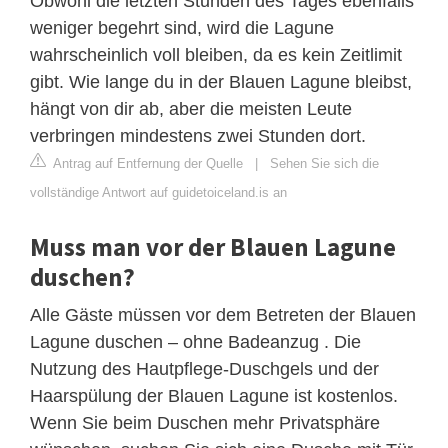
Obwohl die letzten Stunden des Tages ebenfalls
weniger begehrt sind, wird die Lagune
wahrscheinlich voll bleiben, da es kein Zeitlimit
gibt. Wie lange du in der Blauen Lagune bleibst,
hängt von dir ab, aber die meisten Leute
verbringen mindestens zwei Stunden dort.
Antrag auf Entfernung der Quelle
|
Sehen Sie sich die
vollständige Antwort auf guidetoiceland.is an
Muss man vor der Blauen Lagune
duschen?
Alle Gäste müssen vor dem Betreten der Blauen
Lagune duschen – ohne Badeanzug . Die
Nutzung des Hautpflege-Duschgels und der
Haarspülung der Blauen Lagune ist kostenlos.
Wenn Sie beim Duschen mehr Privatsphäre