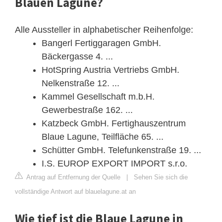
Blauen Lagune?
Alle Aussteller in alphabetischer Reihenfolge:
Bangerl Fertiggaragen GmbH.
Bäckergasse 4. ...
HotSpring Austria Vertriebs GmbH.
Nelkenstraße 12. ...
Kammel Gesellschaft m.b.H.
Gewerbestraße 162. ...
Katzbeck GmbH. Fertighauszentrum
Blaue Lagune, Teilfläche 65. ...
Schütter GmbH. Telefunkenstraße 19. ...
I.S. EUROP EXPORT IMPORT s.r.o.
Antrag auf Entfernung der Quelle
|
Sehen Sie sich die
vollständige Antwort auf blauelagune.at an
Wie tief ist die Blaue Lagune in