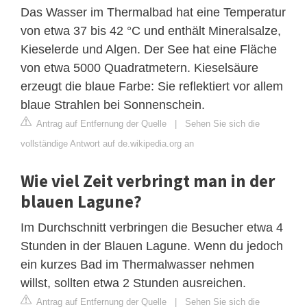
Das Wasser im Thermalbad hat eine Temperatur
von etwa 37 bis 42 °C und enthält Mineralsalze,
Kieselerde und Algen. Der See hat eine Fläche
von etwa 5000 Quadratmetern. Kieselsäure
erzeugt die blaue Farbe: Sie reflektiert vor allem
blaue Strahlen bei Sonnenschein.
Antrag auf Entfernung der Quelle
|
Sehen Sie sich die
vollständige Antwort auf de.wikipedia.org an
Wie viel Zeit verbringt man in der
blauen Lagune?
Im Durchschnitt verbringen die Besucher etwa 4
Stunden in der Blauen Lagune. Wenn du jedoch
ein kurzes Bad im Thermalwasser nehmen
willst, sollten etwa 2 Stunden ausreichen.
Antrag auf Entfernung der Quelle
|
Sehen Sie sich die