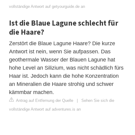
vollständige Antwort auf getyourguide.de an
Ist die Blaue Lagune schlecht für
die Haare?
Zerstört die Blaue Lagune Haare? Die kurze
Antwort ist nein, wenn Sie aufpassen. Das
geothermale Wasser der Blauen Lagune hat
hohe Level an Silizium, was nicht schädlich fürs
Haar ist. Jedoch kann die hohe Konzentration
an Mineralien die Haare strohig und schwer
kämmbar machen.
Antrag auf Entfernung der Quelle
|
Sehen Sie sich die
vollständige Antwort auf adventures.is an