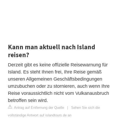
Kann man aktuell nach Island
reisen?
Derzeit gibt es keine offizielle Reisewarnung für
Island. Es steht Ihnen frei, Ihre Reise gemäß
unseren Allgemeinen Geschäftsbedingungen
umzubuchen oder zu stornieren, auch wenn Ihre
Reise voraussichtlich nicht vom Vulkanausbruch
betroffen sein wird.
Antrag auf Entfernung der Quelle
|
Sehen Sie sich die
vollständige Antwort auf islandtours.de an