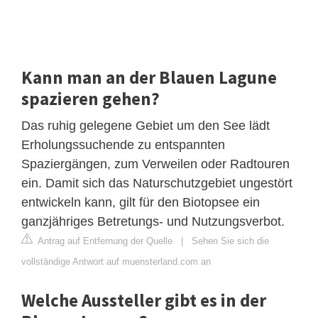
Kann man an der Blauen Lagune
spazieren gehen?
Das ruhig gelegene Gebiet um den See lädt
Erholungssuchende zu entspannten
Spaziergängen, zum Verweilen oder Radtouren
ein. Damit sich das Naturschutzgebiet ungestört
entwickeln kann, gilt für den Biotopsee ein
ganzjähriges Betretungs- und Nutzungsverbot.
Antrag auf Entfernung der Quelle
|
Sehen Sie sich die
vollständige Antwort auf muensterland.com an
Welche Aussteller gibt es in der