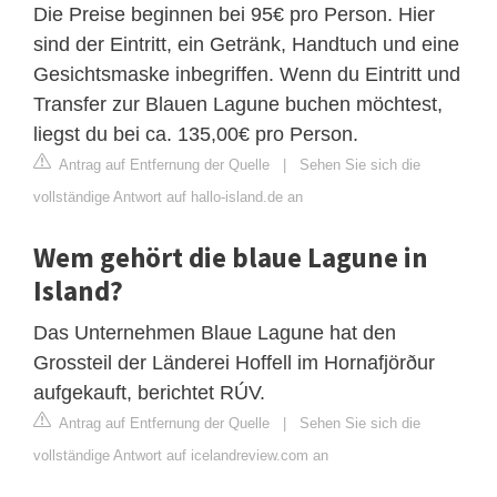
Die Preise beginnen bei 95€ pro Person. Hier
sind der Eintritt, ein Getränk, Handtuch und eine
Gesichtsmaske inbegriffen. Wenn du Eintritt und
Transfer zur Blauen Lagune buchen möchtest,
liegst du bei ca. 135,00€ pro Person.
Antrag auf Entfernung der Quelle
|
Sehen Sie sich die
vollständige Antwort auf hallo-island.de an
Wem gehört die blaue Lagune in
Island?
Das Unternehmen Blaue Lagune hat den
Grossteil der Länderei Hoffell im Hornafjörður
aufgekauft, berichtet RÚV.
Antrag auf Entfernung der Quelle
|
Sehen Sie sich die
vollständige Antwort auf icelandreview.com an