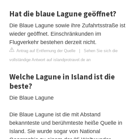
Hat die blaue Lagune geöffnet?
Die Blaue Lagune sowie ihre Zufahrtsstraße ist
wieder geöffnet. Einschränkunden im
Flugverkehr bestehen derzeit nicht.
Antrag auf Entfernung der Quelle
|
Sehen Sie sich die
vollständige Antwort auf islandprotravel.de an
Welche Lagune in Island ist die
beste?
Die Blaue Lagune
Die Blaue Lagune ist die mit Abstand
bekannteste und berühmteste heiße Quelle in
Island. Sie wurde sogar von National