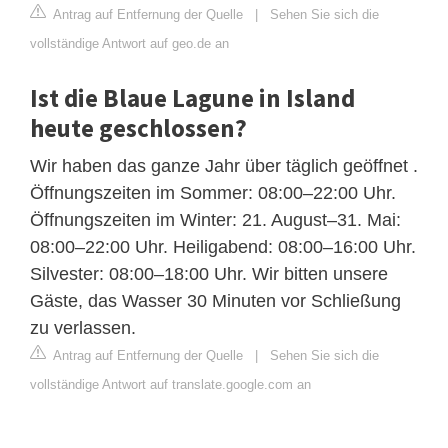
Antrag auf Entfernung der Quelle
|
Sehen Sie sich die
vollständige Antwort auf geo.de an
Ist die Blaue Lagune in Island
heute geschlossen?
Wir haben das ganze Jahr über täglich geöffnet .
Öffnungszeiten im Sommer: 08:00–22:00 Uhr.
Öffnungszeiten im Winter: 21. August–31. Mai:
08:00–22:00 Uhr. Heiligabend: 08:00–16:00 Uhr.
Silvester: 08:00–18:00 Uhr. Wir bitten unsere
Gäste, das Wasser 30 Minuten vor Schließung
zu verlassen.
Antrag auf Entfernung der Quelle
|
Sehen Sie sich die
vollständige Antwort auf translate.google.com an