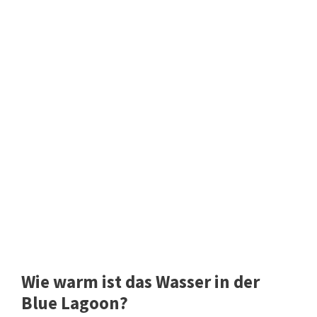
Wie warm ist das Wasser in der
Blue Lagoon?