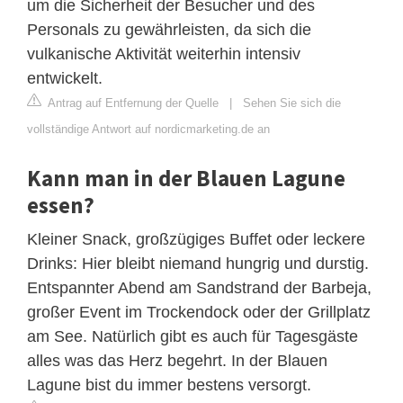
um die Sicherheit der Besucher und des
Personals zu gewährleisten, da sich die
vulkanische Aktivität weiterhin intensiv
entwickelt.
Antrag auf Entfernung der Quelle
|
Sehen Sie sich die
vollständige Antwort auf nordicmarketing.de an
Kann man in der Blauen Lagune
essen?
Kleiner Snack, großzügiges Buffet oder leckere
Drinks: Hier bleibt niemand hungrig und durstig.
Entspannter Abend am Sandstrand der Barbeja,
großer Event im Trockendock oder der Grillplatz
am See. Natürlich gibt es auch für Tagesgäste
alles was das Herz begehrt. In der Blauen
Lagune bist du immer bestens versorgt.