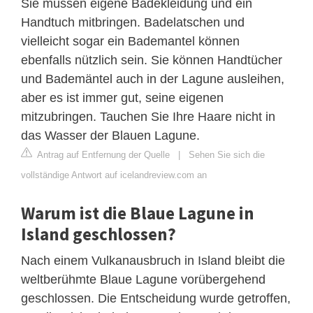
Sie müssen eigene Badekleidung und ein
Handtuch mitbringen. Badelatschen und
vielleicht sogar ein Bademantel können
ebenfalls nützlich sein. Sie können Handtücher
und Bademäntel auch in der Lagune ausleihen,
aber es ist immer gut, seine eigenen
mitzubringen. Tauchen Sie Ihre Haare nicht in
das Wasser der Blauen Lagune.
Antrag auf Entfernung der Quelle
|
Sehen Sie sich die
vollständige Antwort auf icelandreview.com an
Warum ist die Blaue Lagune in
Island geschlossen?
Nach einem Vulkanausbruch in Island bleibt die
weltberühmte Blaue Lagune vorübergehend
geschlossen. Die Entscheidung wurde getroffen,