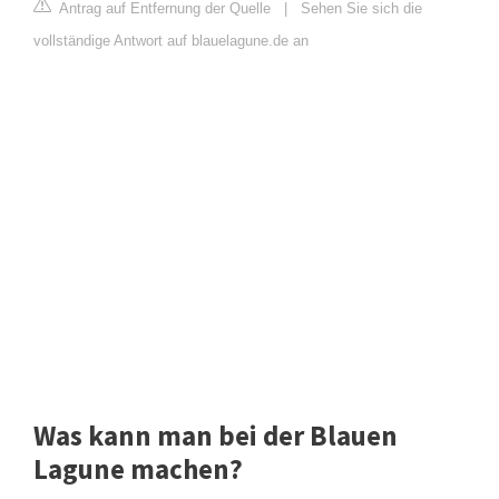
Antrag auf Entfernung der Quelle
|
Sehen Sie sich die
vollständige Antwort auf blauelagune.de an
Was kann man bei der Blauen
Lagune machen?