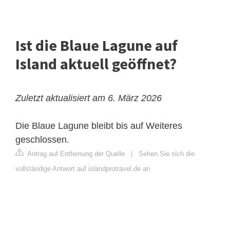
Ist die Blaue Lagune auf
Island aktuell geöffnet?
Zuletzt aktualisiert am 6. März 2026
Die
Blaue Lagune
bleibt bis auf Weiteres
geschlossen.
Antrag auf Entfernung der Quelle
|
Sehen Sie sich die
vollständige Antwort auf islandprotravel.de an