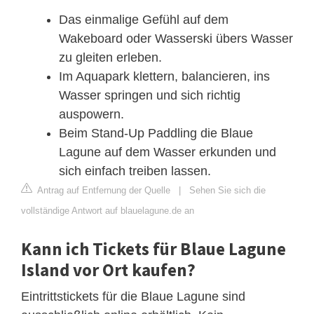
Das einmalige Gefühl auf dem
Wakeboard oder Wasserski übers Wasser
zu gleiten erleben.
Im Aquapark klettern, balancieren, ins
Wasser springen und sich richtig
auspowern.
Beim Stand-Up Paddling die Blaue
Lagune auf dem Wasser erkunden und
sich einfach treiben lassen.
Antrag auf Entfernung der Quelle
|
Sehen Sie sich die
vollständige Antwort auf blauelagune.de an
Kann ich Tickets für Blaue Lagune
Island vor Ort kaufen?
Eintrittstickets für die Blaue Lagune sind