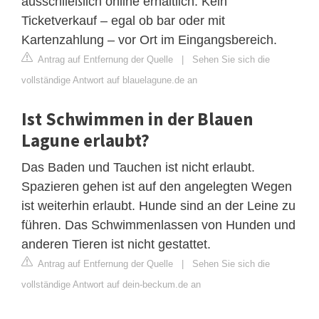
ausschließlich online erhältlich. Kein
Ticketverkauf – egal ob bar oder mit
Kartenzahlung – vor Ort im Eingangsbereich.
Antrag auf Entfernung der Quelle
|
Sehen Sie sich die
vollständige Antwort auf blauelagune.de an
Ist Schwimmen in der Blauen
Lagune erlaubt?
Das Baden und Tauchen ist nicht erlaubt.
Spazieren gehen ist auf den angelegten Wegen
ist weiterhin erlaubt. Hunde sind an der Leine zu
führen. Das Schwimmenlassen von Hunden und
anderen Tieren ist nicht gestattet.
Antrag auf Entfernung der Quelle
|
Sehen Sie sich die
vollständige Antwort auf dein-beckum.de an