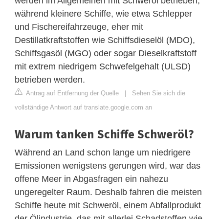
werden im Allgemeinen mit Schweröl betrieben,
während kleinere Schiffe, wie etwa Schlepper
und Fischereifahrzeuge, eher mit
Destillatkraftstoffen wie Schiffsdieselöl (MDO),
Schiffsgasöl (MGO) oder sogar Dieselkraftstoff
mit extrem niedrigem Schwefelgehalt (ULSD)
betrieben werden.
Antrag auf Entfernung der Quelle
|
Sehen Sie sich die
vollständige Antwort auf translate.google.com an
Warum tanken Schiffe Schweröl?
Während an Land schon lange um niedrigere
Emissionen wenigstens gerungen wird, war das
offene Meer in Abgasfragen ein nahezu
ungeregelter Raum. Deshalb fahren die meisten
Schiffe heute mit Schweröl, einem Abfallprodukt
der Ölindustrie, das mit allerlei Schadstoffen wie