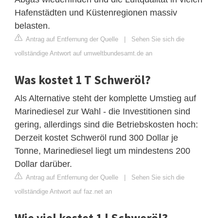
Hafenstädten und Küstenregionen massiv
belasten.
Antrag auf Entfernung der Quelle
|
Sehen Sie sich die
vollständige Antwort auf umweltbundesamt.de an
Was kostet 1 T Schweröl?
Als Alternative steht der komplette Umstieg auf
Marinediesel zur Wahl - die Investitionen sind
gering, allerdings sind die Betriebskosten hoch:
Derzeit kostet Schweröl rund 300 Dollar je
Tonne, Marinediesel liegt um mindestens 200
Dollar darüber.
Antrag auf Entfernung der Quelle
|
Sehen Sie sich die
vollständige Antwort auf faz.net an
Wie viel kostet 1 l Schweröl?