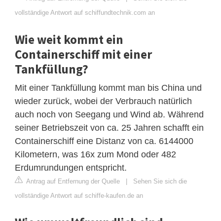
vollständige Antwort auf schiffundtechnik.com an
Wie weit kommt ein
Containerschiff mit einer
Tankfüllung?
Mit einer Tankfüllung kommt man bis China und
wieder zurück, wobei der Verbrauch natürlich
auch noch von Seegang und Wind ab. Während
seiner Betriebszeit von ca. 25 Jahren schafft ein
Containerschiff eine Distanz von ca. 6144000
Kilometern, was 16x zum Mond oder 482
Erdumrundungen entspricht.
Antrag auf Entfernung der Quelle
|
Sehen Sie sich die
vollständige Antwort auf schiffe-kaufen.de an