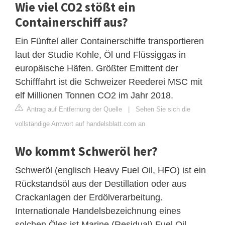
Wie viel CO2 stößt ein
Containerschiff aus?
Ein Fünftel aller Containerschiffe transportieren
laut der Studie Kohle, Öl und Flüssiggas in
europäische Häfen. Größter Emittent der
Schifffahrt ist die Schweizer Reederei MSC mit
elf Millionen Tonnen CO2 im Jahr 2018.
Antrag auf Entfernung der Quelle
|
Sehen Sie sich die
vollständige Antwort auf handelsblatt.com an
Wo kommt Schweröl her?
Schweröl (englisch Heavy Fuel Oil, HFO) ist ein
Rückstandsöl aus der Destillation oder aus
Crackanlagen der Erdölverarbeitung.
Internationale Handelsbezeichnung eines
solchen Öles ist Marine (Residual) Fuel Oil