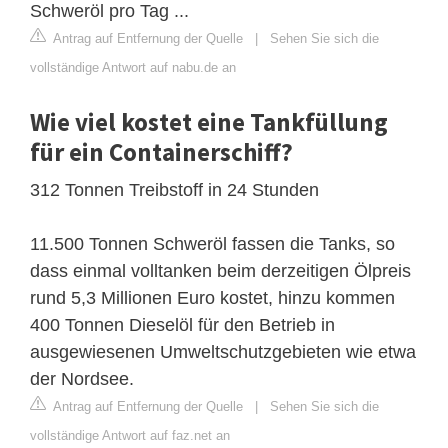
Schweröl pro Tag ...
Antrag auf Entfernung der Quelle
|
Sehen Sie sich die
vollständige Antwort auf nabu.de an
Wie viel kostet eine Tankfüllung
für ein Containerschiff?
312 Tonnen Treibstoff in 24 Stunden
11.500 Tonnen Schweröl fassen die Tanks, so
dass einmal volltanken beim derzeitigen Ölpreis
rund 5,3 Millionen Euro kostet, hinzu kommen
400 Tonnen Dieselöl für den Betrieb in
ausgewiesenen Umweltschutzgebieten wie etwa
der Nordsee.
Antrag auf Entfernung der Quelle
|
Sehen Sie sich die
vollständige Antwort auf faz.net an