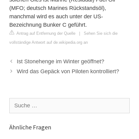
(MFO; deutsch Marines Rückstandsöl),
manchmal wird es auch unter der US-
Bezeichnung Bunker C geführt.
Antrag auf Entfernung der Quelle
|
Sehen Sie sich die
vollständige Antwort auf de.wikipedia.org an
Ist Stonehenge im Winter geöffnet?
Wird das Gepäck von Piloten kontrolliert?
Suche
nach:
Ähnliche Fragen