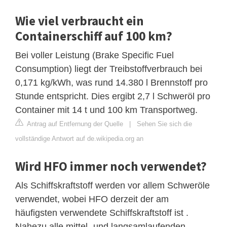
Wie viel verbraucht ein
Containerschiff auf 100 km?
Bei voller Leistung (Brake Specific Fuel
Consumption) liegt der Treibstoffverbrauch bei
0,171 kg/kWh, was rund 14.380 l Brennstoff pro
Stunde entspricht. Dies ergibt 2,7 l Schweröl pro
Container mit 14 t und 100 km Transportweg.
Antrag auf Entfernung der Quelle
|
Sehen Sie sich die
vollständige Antwort auf de.wikipedia.org an
Wird HFO immer noch verwendet?
Als Schiffskraftstoff werden vor allem Schweröle
verwendet, wobei HFO derzeit der am
häufigsten verwendete Schiffskraftstoff ist .
Nahezu alle mittel- und langsamlaufenden