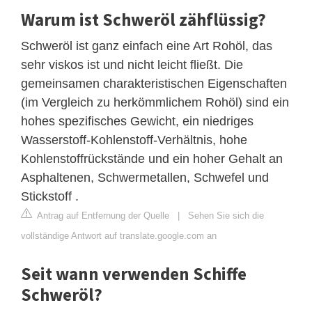
Warum ist Schweröl zähflüssig?
Schweröl ist ganz einfach eine Art Rohöl, das
sehr viskos ist und nicht leicht fließt. Die
gemeinsamen charakteristischen Eigenschaften
(im Vergleich zu herkömmlichem Rohöl) sind ein
hohes spezifisches Gewicht, ein niedriges
Wasserstoff-Kohlenstoff-Verhältnis, hohe
Kohlenstoffrückstände und ein hoher Gehalt an
Asphaltenen, Schwermetallen, Schwefel und
Stickstoff .
Antrag auf Entfernung der Quelle
|
Sehen Sie sich die
vollständige Antwort auf translate.google.com an
Seit wann verwenden Schiffe
Schweröl?