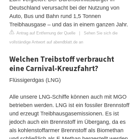
Deutschland verursacht bei der Nutzung von
Auto, Bus und Bahn rund 1,5 Tonnen
Treibhausgase – und das in einem ganzen Jahr.
Antrag auf Entfernung der Quelle
|
Sehen Sie sich die
vollständige Antwort auf abendblatt.de an
Welchen Treibstoff verbraucht
eine Carnival-Kreuzfahrt?
Flüssigerdgas (LNG)
Alle unsere LNG-Schiffe können auch mit MGO
betrieben werden. LNG ist ein fossiler Brennstoff
und erzeugt Treibhausgasemissionen. Es ist
jedoch auch ein Brennstoff im Übergang, da es
als kohlenstoffarmer Brennstoff als Biomethan
und schließlich als E-Methan hergestellt werden