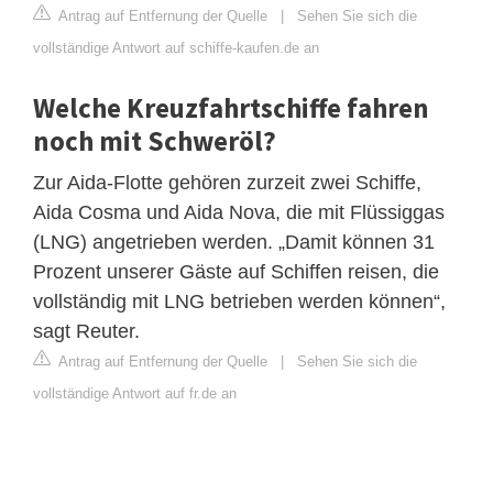
Antrag auf Entfernung der Quelle
|
Sehen Sie sich die
vollständige Antwort auf schiffe-kaufen.de an
Welche Kreuzfahrtschiffe fahren
noch mit Schweröl?
Zur Aida-Flotte gehören zurzeit zwei Schiffe,
Aida Cosma und Aida Nova, die mit Flüssiggas
(LNG) angetrieben werden. „Damit können 31
Prozent unserer Gäste auf Schiffen reisen, die
vollständig mit LNG betrieben werden können“,
sagt Reuter.
Antrag auf Entfernung der Quelle
|
Sehen Sie sich die
vollständige Antwort auf fr.de an