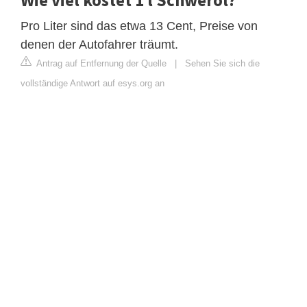
Pro Liter sind das etwa 13 Cent, Preise von
denen der Autofahrer träumt.
Antrag auf Entfernung der Quelle
|
Sehen Sie sich die
vollständige Antwort auf esys.org an