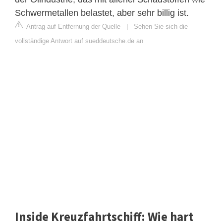
Schwermetallen belastet, aber sehr billig ist.
Antrag auf Entfernung der Quelle
|
Sehen Sie sich die
vollständige Antwort auf sueddeutsche.de an
Inside Kreuzfahrtschiff: Wie hart