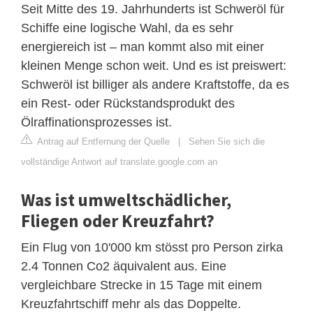
Seit Mitte des 19. Jahrhunderts ist Schweröl für
Schiffe eine logische Wahl, da es sehr
energiereich ist – man kommt also mit einer
kleinen Menge schon weit. Und es ist preiswert:
Schweröl ist billiger als andere Kraftstoffe, da es
ein Rest- oder Rückstandsprodukt des
Ölraffinationsprozesses ist.
Antrag auf Entfernung der Quelle
|
Sehen Sie sich die
vollständige Antwort auf translate.google.com an
Was ist umweltschädlicher,
Fliegen oder Kreuzfahrt?
Ein Flug von 10'000 km stösst pro Person zirka
2.4 Tonnen Co2 äquivalent aus. Eine
vergleichbare Strecke in 15 Tage mit einem
Kreuzfahrtschiff mehr als das Doppelte.