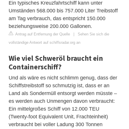
Ein typisches Kreuzfahrtschiff kann unter
Umständen 568.000 bis 757.000 Liter Treibstoff
am Tag verbrauch, das entspricht 150.000
beziehungsweise 200.000 Gallonen.
Antrag auf Entfernung der Quelle
|
Sehen Sie sich die
vollständige Antwort auf schiffsradar.org an
Wie viel Schweröl braucht ein
Containerschiff?
Und als wäre es nicht schlimm genug, dass der
Schiffstreibstoff so schmutzig ist, dass er an
Land als Sondermüll entsorgt werden müsste –
es werden auch Unmengen davon verbraucht:
Ein mittelgroßes Schiff von 12.000 TEU
(Twenty-foot Equivalent Unit, Frachteinheit)
verbraucht bei voller Ladung 300 Tonnen