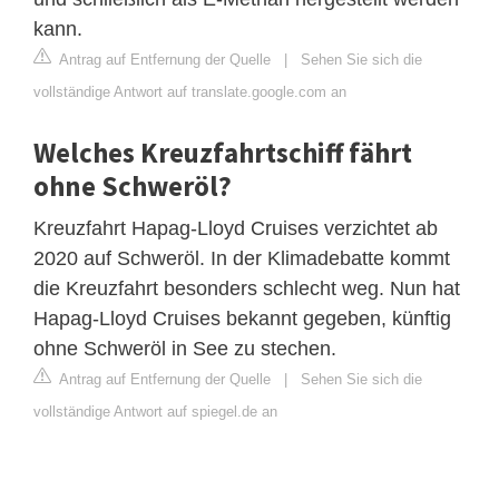
kann.
Antrag auf Entfernung der Quelle
|
Sehen Sie sich die
vollständige Antwort auf translate.google.com an
Welches Kreuzfahrtschiff fährt
ohne Schweröl?
Kreuzfahrt Hapag-Lloyd Cruises verzichtet ab
2020 auf Schweröl. In der Klimadebatte kommt
die Kreuzfahrt besonders schlecht weg. Nun hat
Hapag-Lloyd Cruises bekannt gegeben, künftig
ohne Schweröl in See zu stechen.
Antrag auf Entfernung der Quelle
|
Sehen Sie sich die
vollständige Antwort auf spiegel.de an