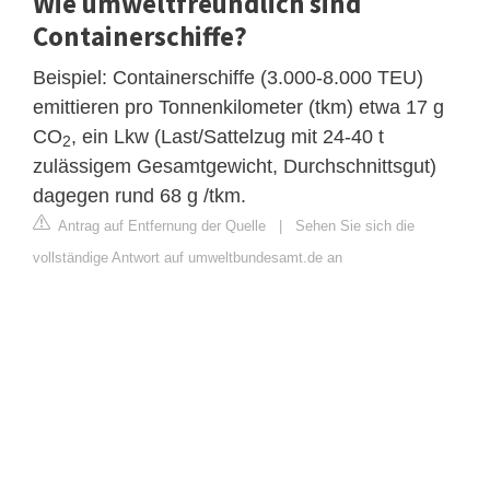
Wie umweltfreundlich sind
Containerschiffe?
Beispiel: Containerschiffe (3.000-8.000 TEU)
emittieren pro Tonnenkilometer (tkm) etwa 17 g
CO
, ein Lkw (Last/Sattelzug mit 24-40 t
2
zulässigem Gesamtgewicht, Durchschnittsgut)
dagegen rund 68 g /tkm.
Antrag auf Entfernung der Quelle
|
Sehen Sie sich die
vollständige Antwort auf umweltbundesamt.de an