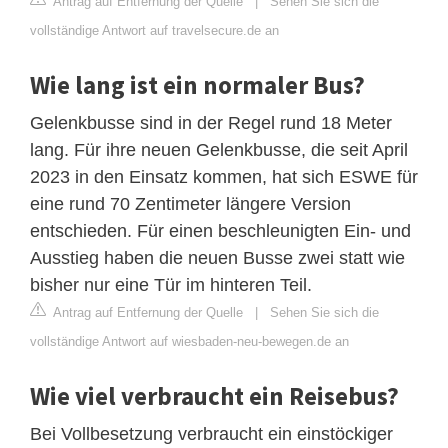
Antrag auf Entfernung der Quelle
|
Sehen Sie sich die
vollständige Antwort auf travelsecure.de an
Wie lang ist ein normaler Bus?
Gelenkbusse sind in der Regel rund 18 Meter
lang. Für ihre neuen Gelenkbusse, die seit April
2023 in den Einsatz kommen, hat sich ESWE für
eine rund 70 Zentimeter längere Version
entschieden. Für einen beschleunigten Ein- und
Ausstieg haben die neuen Busse zwei statt wie
bisher nur eine Tür im hinteren Teil.
Antrag auf Entfernung der Quelle
|
Sehen Sie sich die
vollständige Antwort auf wiesbaden-neu-bewegen.de an
Wie viel verbraucht ein Reisebus?
Bei Vollbesetzung verbraucht ein einstöckiger