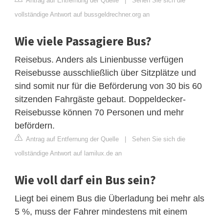
Antrag auf Entfernung der Quelle
|
Sehen Sie sich die
vollständige Antwort auf bussgeldrechner.org an
Wie viele Passagiere Bus?
Reisebus. Anders als Linienbusse verfügen
Reisebusse ausschließlich über Sitzplätze und
sind somit nur für die Beförderung von 30 bis 60
sitzenden Fahrgäste gebaut. Doppeldecker-
Reisebusse können 70 Personen und mehr
befördern.
Antrag auf Entfernung der Quelle
|
Sehen Sie sich die
vollständige Antwort auf lamilux.de an
Wie voll darf ein Bus sein?
Liegt bei einem Bus die Überladung bei mehr als
5 %, muss der Fahrer mindestens mit einem