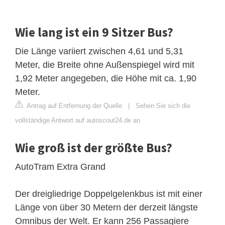
Wie lang ist ein 9 Sitzer Bus?
Die Länge variiert zwischen 4,61 und 5,31
Meter, die Breite ohne Außenspiegel wird mit
1,92 Meter angegeben, die Höhe mit ca. 1,90
Meter.
Antrag auf Entfernung der Quelle
|
Sehen Sie sich die
vollständige Antwort auf autoscout24.de an
Wie groß ist der größte Bus?
AutoTram Extra Grand
Der dreigliedrige Doppelgelenkbus ist mit einer
Länge von über 30 Metern der derzeit längste
Omnibus der Welt. Er kann 256 Passagiere