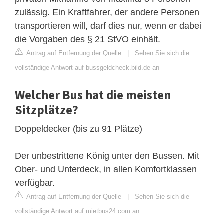
zulässig. Ein Kraftfahrer, der andere Personen
transportieren will, darf dies nur, wenn er dabei
die Vorgaben des § 21 StVO einhält.
Antrag auf Entfernung der Quelle
|
Sehen Sie sich die
vollständige Antwort auf bussgeldcheck.bild.de an
Welcher Bus hat die meisten
Sitzplätze?
Doppeldecker (bis zu 91 Plätze)
Der unbestrittene König unter den Bussen. Mit
Ober- und Unterdeck, in allen Komfortklassen
verfügbar.
Antrag auf Entfernung der Quelle
|
Sehen Sie sich die
vollständige Antwort auf mietbus24.com an