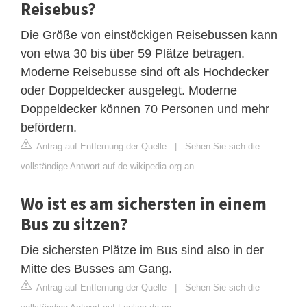
Reisebus?
Die Größe von einstöckigen Reisebussen kann
von etwa 30 bis über 59 Plätze betragen.
Moderne Reisebusse sind oft als Hochdecker
oder Doppeldecker ausgelegt. Moderne
Doppeldecker können 70 Personen und mehr
befördern.
Antrag auf Entfernung der Quelle
|
Sehen Sie sich die
vollständige Antwort auf de.wikipedia.org an
Wo ist es am sichersten in einem
Bus zu sitzen?
Die sichersten Plätze im Bus sind also in der
Mitte des Busses am Gang.
Antrag auf Entfernung der Quelle
|
Sehen Sie sich die