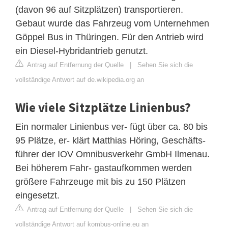
(davon 96 auf Sitzplätzen) transportieren.
Gebaut wurde das Fahrzeug vom Unternehmen
Göppel Bus in Thüringen. Für den Antrieb wird
ein Diesel-Hybridantrieb genutzt.
Antrag auf Entfernung der Quelle
|
Sehen Sie sich die
vollständige Antwort auf de.wikipedia.org an
Wie viele Sitzplätze Linienbus?
Ein normaler Linienbus ver- fügt über ca. 80 bis
95 Plätze, er- klärt Matthias Höring, Geschäfts-
führer der IOV Omnibusverkehr GmbH Ilmenau.
Bei höherem Fahr- gastaufkommen werden
größere Fahrzeuge mit bis zu 150 Plätzen
eingesetzt.
Antrag auf Entfernung der Quelle
|
Sehen Sie sich die
vollständige Antwort auf kombus-online.eu an