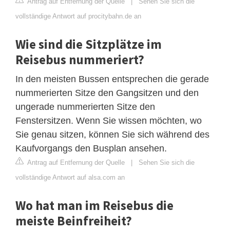
Antrag auf Entfernung der Quelle
|
Sehen Sie sich die
vollständige Antwort auf procitybahn.de an
Wie sind die Sitzplätze im
Reisebus nummeriert?
In den meisten Bussen entsprechen die gerade
nummerierten Sitze den Gangsitzen und den
ungerade nummerierten Sitze den
Fenstersitzen. Wenn Sie wissen möchten, wo
Sie genau sitzen, können Sie sich während des
Kaufvorgangs den Busplan ansehen.
Antrag auf Entfernung der Quelle
|
Sehen Sie sich die
vollständige Antwort auf alsa.com an
Wo hat man im Reisebus die
meiste Beinfreiheit?