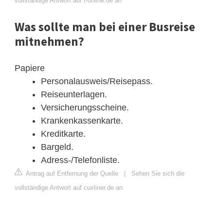
vollständige Antwort auf t-online.de an
Was sollte man bei einer Busreise
mitnehmen?
Papiere
Personalausweis/Reisepass.
Reiseunterlagen.
Versicherungsscheine.
Krankenkassenkarte.
Kreditkarte.
Bargeld.
Adress-/Telefonliste.
Antrag auf Entfernung der Quelle
|
Sehen Sie sich die
vollständige Antwort auf cuxliner.de an