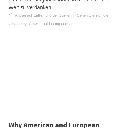
Welt zu verdanken.
Antrag auf Entfernung der Quelle
|
Sehen Sie sich die
vollständige Antwort auf boeing.com an
Why American and European