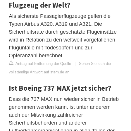
Flugzeug der Welt?
Als sicherste Passagierflugzeuge gelten die
Typen Airbus A320, A319 und A321. Die
Sicherheitsrate durch geschätzte Flugeinsätze
wird in Relation zu den weltweit vorgefallenen
Flugunfälle mit Todesopfern und zur
Opferanzahl berechnet.
Antrag auf Entfernung der Quelle
|
Sehen Sie sich die
vollständige Antwort auf stern.de an
Ist Boeing 737 MAX jetzt sicher?
Dass die 737 MAX nun wieder sicher in Betrieb
genommen werden kann, ist unter anderem
auch der Mitwirkung zahlreicher
Sicherheitsbehörden und anderer
Luftverkehrsorganisationen in allen Teilen der