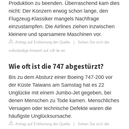
Produktion zu beenden. Überraschend kam dies
nicht: Der Konzern erwog schon lange, den
Flugzeug-Klassiker mangels Nachfrage
einzustampfen. Die Airlines ziehen inzwischen
kleinere und sparsamere Maschinen vor.
Antrag auf Entfernung der Quelle
|
Sehen Sie sich die
vollständige Antwort auf zdf.de an
Wie oft ist die 747 abgestürzt?
Bis zu dem Absturz einer Boeing 747-200 vor
der Küste Taiwans am Samstag hat es 22
Unglücke mit einem Jumbo-Jet gegeben, bei
denen Menschen zu Tode kamen. Menschliches
Versagen oder technische Defekte waren die
häufigste Unglücksursache.
Antrag auf Entfernung der Quelle
|
Sehen Sie sich die