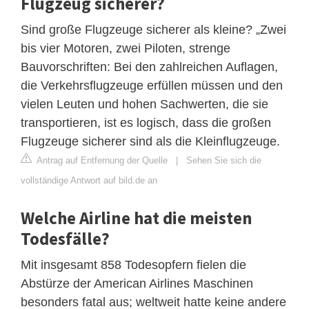
Flugzeug sicherer?
Sind große Flugzeuge sicherer als kleine? „Zwei
bis vier Motoren, zwei Piloten, strenge
Bauvorschriften: Bei den zahlreichen Auflagen,
die Verkehrsflugzeuge erfüllen müssen und den
vielen Leuten und hohen Sachwerten, die sie
transportieren, ist es logisch, dass die großen
Flugzeuge sicherer sind als die Kleinflugzeuge.
Antrag auf Entfernung der Quelle
|
Sehen Sie sich die
vollständige Antwort auf bild.de an
Welche Airline hat die meisten
Todesfälle?
Mit insgesamt 858 Todesopfern fielen die
Abstürze der American Airlines Maschinen
besonders fatal aus; weltweit hatte keine andere