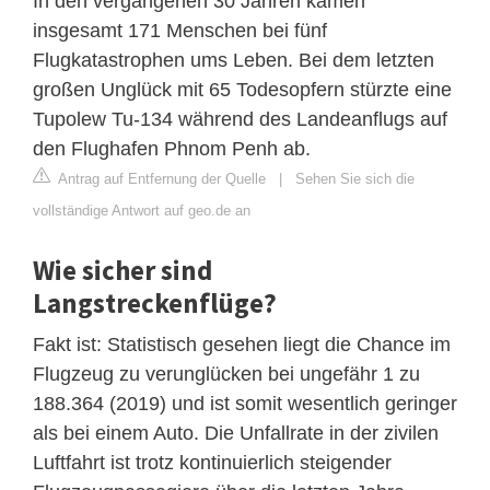
In den vergangenen 30 Jahren kamen
insgesamt 171 Menschen bei fünf
Flugkatastrophen ums Leben. Bei dem letzten
großen Unglück mit 65 Todesopfern stürzte eine
Tupolew Tu-134 während des Landeanflugs auf
den Flughafen Phnom Penh ab.
Antrag auf Entfernung der Quelle
|
Sehen Sie sich die
vollständige Antwort auf geo.de an
Wie sicher sind
Langstreckenflüge?
Fakt ist: Statistisch gesehen liegt die Chance im
Flugzeug zu verunglücken bei ungefähr 1 zu
188.364 (2019) und ist somit wesentlich geringer
als bei einem Auto. Die Unfallrate in der zivilen
Luftfahrt ist trotz kontinuierlich steigender