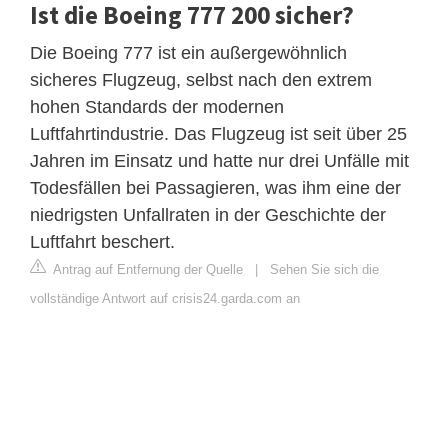
Ist die Boeing 777 200 sicher?
Die Boeing 777 ist ein außergewöhnlich
sicheres Flugzeug, selbst nach den extrem
hohen Standards der modernen
Luftfahrtindustrie. Das Flugzeug ist seit über 25
Jahren im Einsatz und hatte nur drei Unfälle mit
Todesfällen bei Passagieren, was ihm eine der
niedrigsten Unfallraten in der Geschichte der
Luftfahrt beschert.
Antrag auf Entfernung der Quelle
|
Sehen Sie sich die
vollständige Antwort auf crisis24.garda.com an