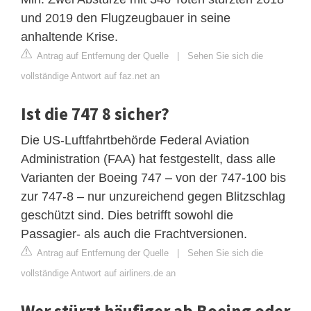
und 2019 den Flugzeugbauer in seine
anhaltende Krise.
Antrag auf Entfernung der Quelle
|
Sehen Sie sich die
vollständige Antwort auf faz.net an
Ist die 747 8 sicher?
Die US-Luftfahrtbehörde Federal Aviation
Administration (FAA) hat festgestellt, dass alle
Varianten der Boeing 747 – von der 747-100 bis
zur 747-8 – nur unzureichend gegen Blitzschlag
geschützt sind. Dies betrifft sowohl die
Passagier- als auch die Frachtversionen.
Antrag auf Entfernung der Quelle
|
Sehen Sie sich die
vollständige Antwort auf airliners.de an
Wer stürzt häufiger ab Boeing oder