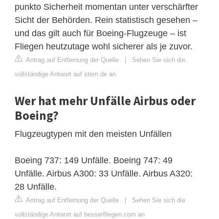
punkto Sicherheit momentan unter verschärfter
Sicht der Behörden. Rein statistisch gesehen –
und das gilt auch für Boeing-Flugzeuge – ist
Fliegen heutzutage wohl sicherer als je zuvor.
Antrag auf Entfernung der Quelle
|
Sehen Sie sich die
vollständige Antwort auf stern.de an
Wer hat mehr Unfälle Airbus oder
Boeing?
Flugzeugtypen mit den meisten Unfällen
Boeing 737: 149 Unfälle. Boeing 747: 49
Unfälle. Airbus A300: 33 Unfälle. Airbus A320:
28 Unfälle.
Antrag auf Entfernung der Quelle
|
Sehen Sie sich die
vollständige Antwort auf besserfliegen.com an