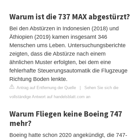
Warum ist die 737 MAX abgestürzt?
Bei den Abstürzen in Indonesien (2018) und
Äthiopien (2019) kamen insgesamt 346
Menschen ums Leben. Untersuchungsberichte
zeigten, dass die Abstürze nach einem
ähnlichen Muster erfolgten, bei dem eine
fehlerhafte Steuerungsautomatik die Flugzeuge
Richtung Boden lenkte.
Antrag auf Entfernung der Quelle
|
Sehen Sie sich die
vollständige Antwort auf handelsblatt.com an
Warum Fliegen keine Boeing 747
mehr?
Boeing hatte schon 2020 angekündigt, die 747-