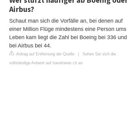
Airbus?
Schaut man sich die Vorfälle an, bei denen auf
einer Million Flüge mindestens eine Person ums
Leben kam liegt die Zahl bei Boeing bei 336 und
bei Airbus bei 44.
Antrag auf Entfernung der Quelle
|
Sehen Sie sich die
vollständige Antwort auf travelnews.ch an