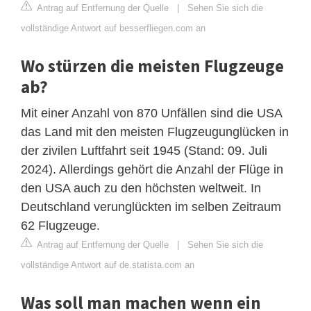
Antrag auf Entfernung der Quelle
|
Sehen Sie sich die
vollständige Antwort auf besserfliegen.com an
Wo stürzen die meisten Flugzeuge
ab?
Mit einer Anzahl von 870 Unfällen sind die USA
das Land mit den meisten Flugzeugunglücken in
der zivilen Luftfahrt seit 1945 (Stand: 09. Juli
2024). Allerdings gehört die Anzahl der Flüge in
den USA auch zu den höchsten weltweit. In
Deutschland verunglückten im selben Zeitraum
62 Flugzeuge.
Antrag auf Entfernung der Quelle
|
Sehen Sie sich die
vollständige Antwort auf de.statista.com an
Was soll man machen wenn ein