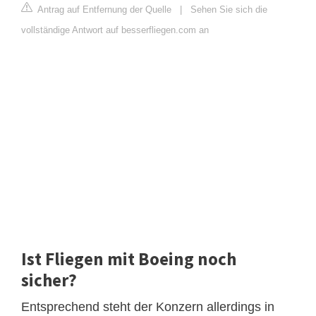
Antrag auf Entfernung der Quelle
|
Sehen Sie sich die
vollständige Antwort auf besserfliegen.com an
Ist Fliegen mit Boeing noch
sicher?
Entsprechend steht der Konzern allerdings in