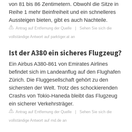
von 81 bis 86 Zentimetern. Obwohl die Sitze in
Reihe 1 mehr Beinfreiheit und ein schnelleres
Aussteigen bieten, gibt es auch Nachteile.
Antrag auf Entfernung der Quelle
|
Sehen Sie sich die
vollständige Antwort auf parktiger.at an
Ist der A380 ein sicheres Flugzeug?
Ein Airbus A380-861 von Emirates Airlines
befindet sich im Landeanflug auf den Flughafen
Zürich. Die Fluggesellschaft gehört zu den
sichersten der Welt. Trotz des schockierenden
Crashs von Tokio-Haneda bleibt das Flugzeug
ein sicherer Verkehrsträger.
Antrag auf Entfernung der Quelle
|
Sehen Sie sich die
vollständige Antwort auf rnd.de an