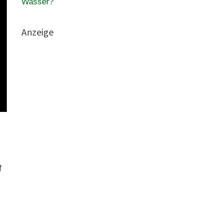
Wasser?
Anzeige
f