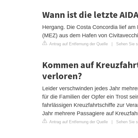
Wann ist die letzte AI
Hergang. Die Costa Concordia lief am 
(MEZ) aus dem Hafen von Civitavecchi
Antrag auf Entfernung der Quelle
|
Sehen Sie si
Kommen auf Kreuzfahrt
verloren?
Leider verschwinden jedes Jahr mehrer
für die Familien der Opfer ein Trost se
fahrlässigen Kreuzfahrtschiffe zur Ver
Jahr mehrere Passagiere auf Kreuzfahr
Antrag auf Entfernung der Quelle
|
Sehen Sie si