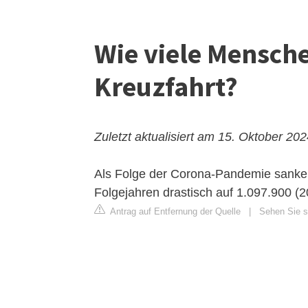
Wie viele Mensch
Kreuzfahrt?
Zuletzt aktualisiert am 15. Oktober 20
Als Folge der Corona-Pandemie sanken
Folgejahren drastisch auf 1.097.900 (
Antrag auf Entfernung der Quelle
|
Sehen Sie si