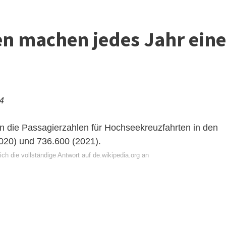
en machen jedes Jahr eine
24
 die Passagierzahlen für Hochseekreuzfahrten in den
2020) und 736.600 (2021).
ch die vollständige Antwort auf de.wikipedia.org an