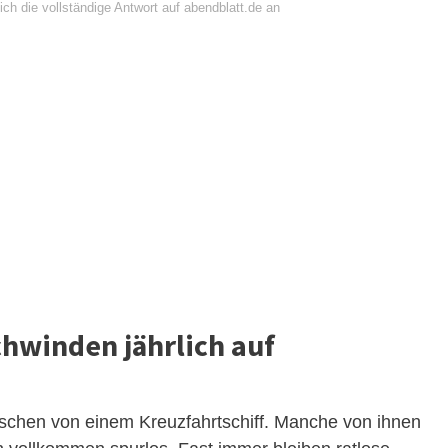
ch die vollständige Antwort auf abendblatt.de an
chwinden jährlich auf
chen von einem Kreuzfahrtschiff. Manche von ihnen