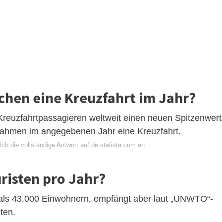
hen eine Kreuzfahrt im Jahr?
Kreuzfahrtpassagieren weltweit einen neuen Spitzenwert
nahmen im angegebenen Jahr eine Kreuzfahrt.
ch die vollständige Antwort auf de.statista.com an
risten pro Jahr?
 als 43.000 Einwohnern, empfängt aber laut „UNWTO“-
ten.