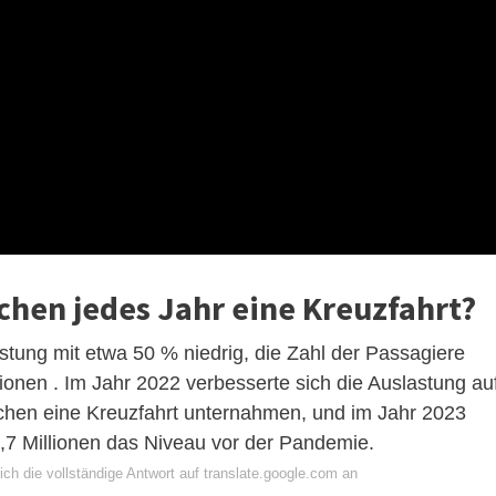
hen jedes Jahr eine Kreuzfahrt?
stung mit etwa 50 % niedrig, die Zahl der Passagiere
lionen . Im Jahr 2022 verbesserte sich die Auslastung au
chen eine Kreuzfahrt unternahmen, und im Jahr 2023
0,7 Millionen das Niveau vor der Pandemie.
ch die vollständige Antwort auf translate.google.com an