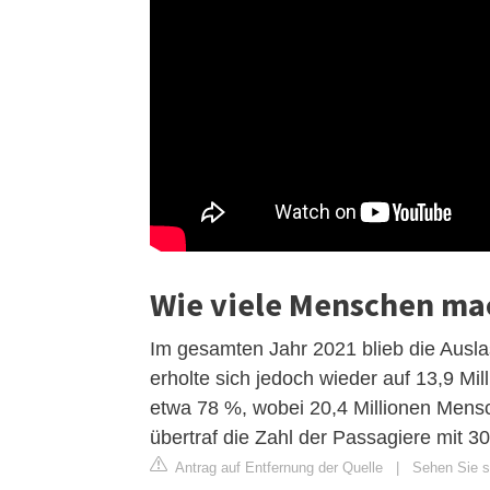
Wie viele Menschen mac
Im gesamten Jahr 2021 blieb die Ausla
erholte sich jedoch wieder auf 13,9 Mil
etwa 78 %, wobei 20,4 Millionen Mens
übertraf die Zahl der Passagiere mit 3
Antrag auf Entfernung der Quelle
|
Sehen Sie si