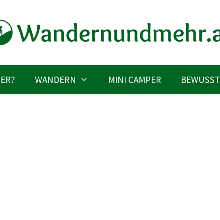
IER?
WANDERN
MINI CAMPER
BEWUSST