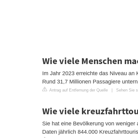
Wie viele Menschen mac
Im Jahr 2023 erreichte das Niveau an 
Rund 31,7 Millionen Passagiere unter
Antrag auf Entfernung der Quelle
|
Sehen Sie si
Wie viele kreuzfahrttou
Sie hat eine Bevölkerung von weniger
Daten jährlich 844.000 Kreuzfahrttouris