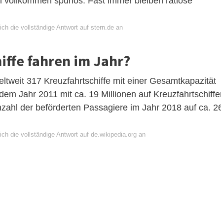
 vollkommen spurlos. Fast immer bleiben ratlose
ch die vollständige Antwort auf stern.de an
iffe fahren im Jahr?
ltweit 317 Kreuzfahrtschiffe mit einer Gesamtkapazität
m Jahr 2011 mit ca. 19 Millionen auf Kreuzfahrtschiffe
nzahl der beförderten Passagiere im Jahr 2018 auf ca. 2
ch die vollständige Antwort auf de.wikipedia.org an