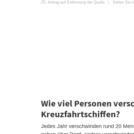
Antrag auf Entfernung der Quelle
|
Sehen Sie si
Wie viel Personen vers
Kreuzfahrtschiffen?
Jedes Jahr verschwinden rund 20 Mens