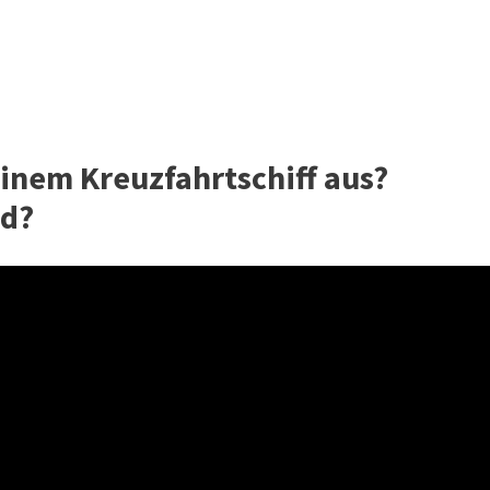
einem Kreuzfahrtschiff aus?
ld?