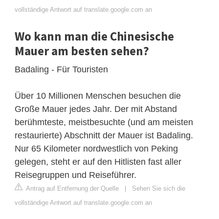
vollständige Antwort auf translate.google.com an
Wo kann man die Chinesische
Mauer am besten sehen?
Badaling - Für Touristen
Über 10 Millionen Menschen besuchen die
Große Mauer jedes Jahr. Der mit Abstand
berühmteste, meistbesuchte (und am meisten
restaurierte) Abschnitt der Mauer ist Badaling.
Nur 65 Kilometer nordwestlich von Peking
gelegen, steht er auf den Hitlisten fast aller
Reisegruppen und Reiseführer.
Antrag auf Entfernung der Quelle
|
Sehen Sie sich die
vollständige Antwort auf translate.google.com an