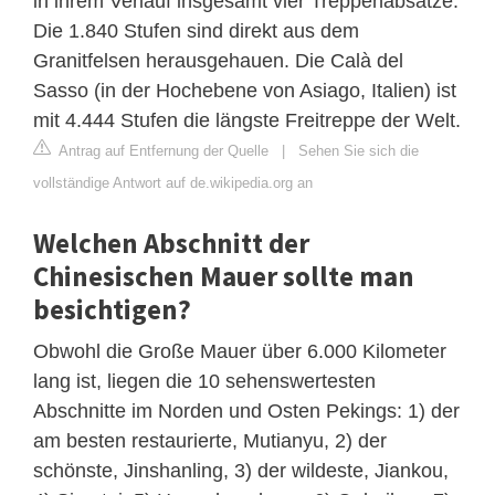
in ihrem Verlauf insgesamt vier Treppenabsätze.
Die 1.840 Stufen sind direkt aus dem
Granitfelsen herausgehauen. Die Calà del
Sasso (in der Hochebene von Asiago, Italien) ist
mit 4.444 Stufen die längste Freitreppe der Welt.
Antrag auf Entfernung der Quelle
|
Sehen Sie sich die
vollständige Antwort auf de.wikipedia.org an
Welchen Abschnitt der
Chinesischen Mauer sollte man
besichtigen?
Obwohl die Große Mauer über 6.000 Kilometer
lang ist, liegen die 10 sehenswertesten
Abschnitte im Norden und Osten Pekings: 1) der
am besten restaurierte, Mutianyu, 2) der
schönste, Jinshanling, 3) der wildeste, Jiankou,