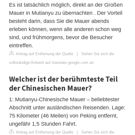
Es ist tatsächlich möglich, direkt an der Großen
Mauer in Mutianyu zu übernachten . Der Vorteil
besteht darin, dass Sie die Mauer abends
erleben können, wenn alle anderen schon weg
sind, und frühmorgens, bevor die Besucher
eintreffen.
Antrag auf Entfernung der Quelle
|
Sehen Sie sich die
vollständige Antwort auf translate.google.com an
Welcher ist der berühmteste Teil
der Chinesischen Mauer?
1: Mutianyu-Chinesische Mauer – beliebtester
Abschnitt unter ausländischen Reisenden. Lage:
75 Kilometer (46 Meilen) von Peking entfernt,
ungefähr 1,5 Stunden Fahrt.
Antrag auf Entfernung der Quelle
|
Sehen Sie sich die