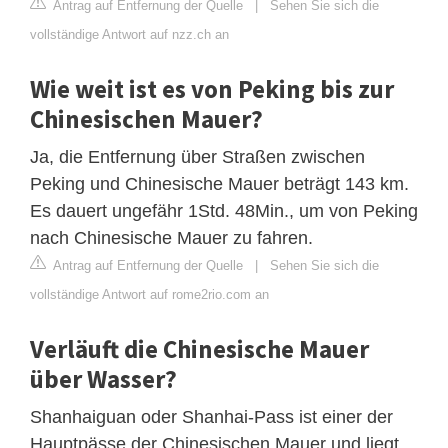
Antrag auf Entfernung der Quelle
|
Sehen Sie sich die
vollständige Antwort auf nzz.ch an
Wie weit ist es von Peking bis zur
Chinesischen Mauer?
Ja, die Entfernung über Straßen zwischen
Peking und Chinesische Mauer beträgt 143 km.
Es dauert ungefähr 1Std. 48Min., um von Peking
nach Chinesische Mauer zu fahren.
Antrag auf Entfernung der Quelle
|
Sehen Sie sich die
vollständige Antwort auf rome2rio.com an
Verläuft die Chinesische Mauer
über Wasser?
Shanhaiguan oder Shanhai-Pass ist einer der
Hauptpässe der Chinesischen Mauer und liegt