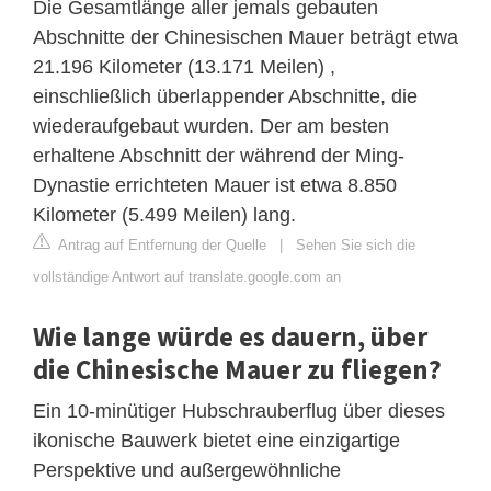
Die Gesamtlänge aller jemals gebauten
Abschnitte der Chinesischen Mauer beträgt etwa
21.196 Kilometer (13.171 Meilen) ,
einschließlich überlappender Abschnitte, die
wiederaufgebaut wurden. Der am besten
erhaltene Abschnitt der während der Ming-
Dynastie errichteten Mauer ist etwa 8.850
Kilometer (5.499 Meilen) lang.
Antrag auf Entfernung der Quelle
|
Sehen Sie sich die
vollständige Antwort auf translate.google.com an
Wie lange würde es dauern, über
die Chinesische Mauer zu fliegen?
Ein 10-minütiger Hubschrauberflug über dieses
ikonische Bauwerk bietet eine einzigartige
Perspektive und außergewöhnliche