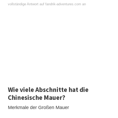
vollständige Antwort auf fandrik-adventures.com an
Wie viele Abschnitte hat die
Chinesische Mauer?
Merkmale der Großen Mauer