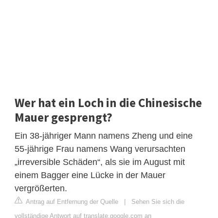
Wer hat ein Loch in die Chinesische
Mauer gesprengt?
Ein 38-jähriger Mann namens Zheng und eine
55-jährige Frau namens Wang verursachten
„irreversible Schäden“, als sie im August mit
einem Bagger eine Lücke in der Mauer
vergrößerten.
Antrag auf Entfernung der Quelle
|
Sehen Sie sich die
vollständige Antwort auf translate.google.com an