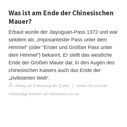
Was ist am Ende der Chinesischen
Mauer?
Erbaut wurde der Jiayuguan-Pass 1372 und war
seitdem als „Imposantester Pass unter dem
Himmel“ (oder "Erster und Größter Pass unter
dem Himmel") bekannt. Er stellt das westliche
Ende der Großen Mauer dar, in den Augen des
chinesischen Kaisers auch das Ende der
„zivilisierten Welt“.
Antrag auf Entfernung der Quelle
|
Sehen Sie sich die
vollständige Antwort auf chinareise.com an