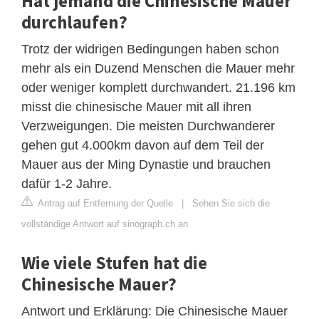
Hat jemand die Chinesische Mauer
durchlaufen?
Trotz der widrigen Bedingungen haben schon
mehr als ein Duzend Menschen die Mauer mehr
oder weniger komplett durchwandert. 21.196 km
misst die chinesische Mauer mit all ihren
Verzweigungen. Die meisten Durchwanderer
gehen gut 4.000km davon auf dem Teil der
Mauer aus der Ming Dynastie und brauchen
dafür 1-2 Jahre.
Antrag auf Entfernung der Quelle
|
Sehen Sie sich die
vollständige Antwort auf sinograph.ch an
Wie viele Stufen hat die
Chinesische Mauer?
Antwort und Erklärung: Die Chinesische Mauer