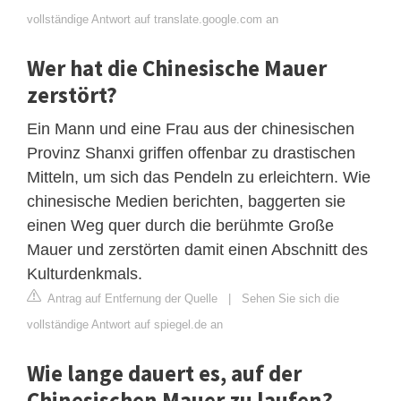
vollständige Antwort auf translate.google.com an
Wer hat die Chinesische Mauer
zerstört?
Ein Mann und eine Frau aus der chinesischen
Provinz Shanxi griffen offenbar zu drastischen
Mitteln, um sich das Pendeln zu erleichtern. Wie
chinesische Medien berichten, baggerten sie
einen Weg quer durch die berühmte Große
Mauer und zerstörten damit einen Abschnitt des
Kulturdenkmals.
Antrag auf Entfernung der Quelle
|
Sehen Sie sich die
vollständige Antwort auf spiegel.de an
Wie lange dauert es, auf der
Chinesischen Mauer zu laufen?