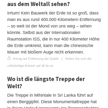
aus dem Weltall sehen?
Irrtum! Kein Bauwerk der Erde ist so groß, dass
man es aus rund 400.000 Kilometern Entfernung
– so weit ist der Mond von uns weg – sehen
könnte. Selbst aus der Internationalen
Raumstation ISS, die in nur 400 Kilometer Höhe
die Erde umkreist, kann man die chinesische
Mauer mit bloßem Auge nicht erkennen.
Antrag auf Entfernung der Quelle
|
Sehen Sie sich die
vollständige Antwort auf dlr.de an
Wo ist die längste Treppe der
Welt?
Die Treppe in Mihintale in Sri Lanka führt auf
einen Berggipfel. Diese Monumentaltreppe hat