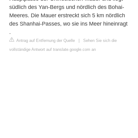
südlich des Yan-Bergs und nördlich des Bohai-
Meeres. Die Mauer erstreckt sich 5 km nördlich
des Shanhai-Passes, wo sie ins Meer hineinragt
.
Antrag auf Entfernung der Quelle
|
Sehen Sie sich die
vollständige Antwort auf translate.google.com an