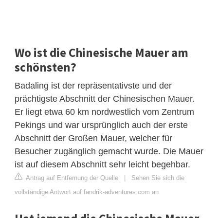
Wo ist die Chinesische Mauer am
schönsten?
Badaling ist der repräsentativste und der
prächtigste Abschnitt der Chinesischen Mauer.
Er liegt etwa 60 km nordwestlich vom Zentrum
Pekings und war ursprünglich auch der erste
Abschnitt der Großen Mauer, welcher für
Besucher zugänglich gemacht wurde. Die Mauer
ist auf diesem Abschnitt sehr leicht begehbar.
Antrag auf Entfernung der Quelle
|
Sehen Sie sich die
vollständige Antwort auf fandrik-adventures.com an