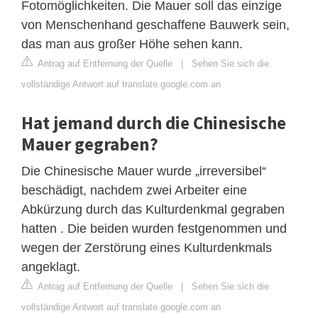
Fotomöglichkeiten. Die Mauer soll das einzige
von Menschenhand geschaffene Bauwerk sein,
das man aus großer Höhe sehen kann.
Antrag auf Entfernung der Quelle
|
Sehen Sie sich die
vollständige Antwort auf translate.google.com an
Hat jemand durch die Chinesische
Mauer gegraben?
Die Chinesische Mauer wurde „irreversibel“
beschädigt, nachdem zwei Arbeiter eine
Abkürzung durch das Kulturdenkmal gegraben
hatten . Die beiden wurden festgenommen und
wegen der Zerstörung eines Kulturdenkmals
angeklagt.
Antrag auf Entfernung der Quelle
|
Sehen Sie sich die
vollständige Antwort auf translate.google.com an