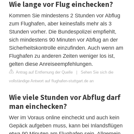
Wie lange vor Flug einchecken?
Kommen Sie mindestens 2 Stunden vor Abflug
zum Flughafen, aber keinesfalls mehr als 3
Stunden vorher. Die Bundespolizei empfiehlt,
sich mindestens 90 Minuten vor Abflug an der
Sicherheitskontrolle einzufinden. Auch wenn am
Flughafen zu anderen Zeiten weniger los ist,
gelten diese Anreiseempfehlungen.
Antrag auf Entfernung der Quelle
|
Sehen Sie sich die
vollständige Antwort auf flughafen-stuttgart.de an
Wie viele Stunden vor Abflug darf
man einchecken?
Wer im Voraus online eincheckt und auch kein
Gepäck aufgeben muss, kann bei Inlandsflügen
etwa 90 Minuten am Flughafen sein. Allgemein