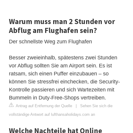
Warum muss man 2 Stunden vor
Abflug am Flughafen sein?
Der schnellste Weg zum Flughafen
Besser zweieinhalb, spätestens zwei Stunden
vor Abflug sollten Sie am Airport sein. Es ist
ratsam, sich einen Puffer einzubauen – so
können Sie stressfrei einchecken, die Security-
Kontrolle passieren und sich Wartezeiten mit
Bummeln in Duty-Free-Shops vertreiben.
Antrag auf Entfernung der Quelle
|
Sehen Sie sich die
vollständige Antwort auf lufthansaholidays.com an
Welche Nachteile hat Online