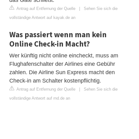
Antrag auf Entfernung der Quelle
|
Sehen Sie sich die
vollständige Antwort auf kayak.de an
Was passiert wenn man kein
Online Check-in Macht?
Wer künftig nicht online eincheckt, muss am
Flughafenschalter der Airlines eine Gebühr
zahlen. Die Airline Sun Express macht den
Check-in am Schalter kostenpflichtig.
Antrag auf Entfernung der Quelle
|
Sehen Sie sich die
vollständige Antwort auf rnd.de an