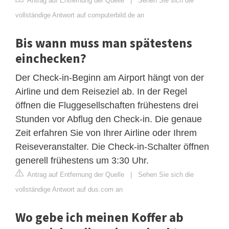
Antrag auf Entfernung der Quelle
|
Sehen Sie sich die
vollständige Antwort auf computerbild.de an
Bis wann muss man spätestens
einchecken?
Der Check-in-Beginn am Airport hängt von der
Airline und dem Reiseziel ab. In der Regel
öffnen die Fluggesellschaften frühestens drei
Stunden vor Abflug den Check-in. Die genaue
Zeit erfahren Sie von Ihrer Airline oder Ihrem
Reiseveranstalter. Die Check-in-Schalter öffnen
generell frühestens um 3:30 Uhr.
Antrag auf Entfernung der Quelle
|
Sehen Sie sich die
vollständige Antwort auf dus.com an
Wo gebe ich meinen Koffer ab