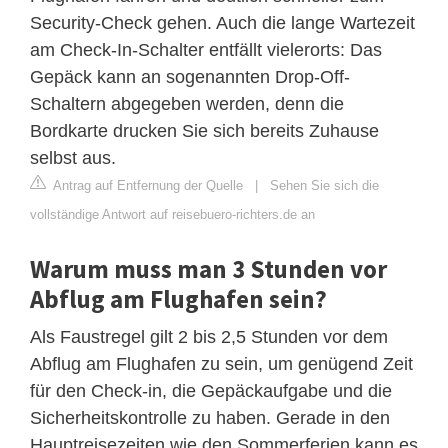
Security-Check gehen. Auch die lange Wartezeit
am Check-In-Schalter entfällt vielerorts: Das
Gepäck kann an sogenannten Drop-Off-
Schaltern abgegeben werden, denn die
Bordkarte drucken Sie sich bereits Zuhause
selbst aus.
Antrag auf Entfernung der Quelle
|
Sehen Sie sich die
vollständige Antwort auf reisebuero-richters.de an
Warum muss man 3 Stunden vor
Abflug am Flughafen sein?
Als Faustregel gilt 2 bis 2,5 Stunden vor dem
Abflug am Flughafen zu sein, um genügend Zeit
für den Check-in, die Gepäckaufgabe und die
Sicherheitskontrolle zu haben. Gerade in den
Hauptreisezeiten wie den Sommerferien kann es