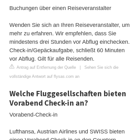
Buchungen über einen Reiseveranstalter
Wenden Sie sich an Ihren Reiseveranstalter, um
mehr zu erfahren. Wir empfehlen, dass Sie
mindestens drei Stunden vor Abflug einchecken.
Check-in/Gepäckaufgabe, schließt 60 Minuten
vor Abflug. Gilt für alle Reisenden.
Antrag auf Entfernung der Quelle
|
Sehen Sie sich die
vollständige Antwort auf flysas.com an
Welche Fluggesellschaften bieten
Vorabend Check-in an?
Vorabend-Check-in
Lufthansa, Austrian Airlines und SWISS bieten
einen Vorabend Check-in an den Countern