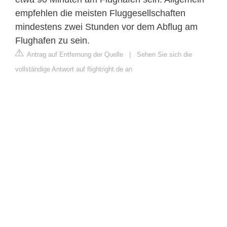
empfehlen die meisten Fluggesellschaften
mindestens zwei Stunden vor dem Abflug am
Flughafen zu sein.
Antrag auf Entfernung der Quelle
|
Sehen Sie sich die
vollständige Antwort auf flightright.de an