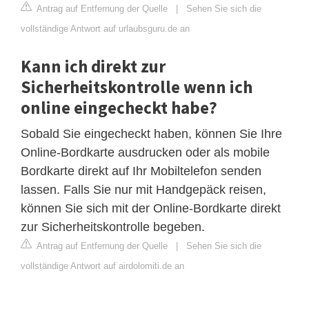
Antrag auf Entfernung der Quelle
|
Sehen Sie sich die
vollständige Antwort auf urlaubsguru.de an
Kann ich direkt zur
Sicherheitskontrolle wenn ich
online eingecheckt habe?
Sobald Sie eingecheckt haben, können Sie Ihre
Online-Bordkarte ausdrucken oder als mobile
Bordkarte direkt auf Ihr Mobiltelefon senden
lassen. Falls Sie nur mit Handgepäck reisen,
können Sie sich mit der Online-Bordkarte direkt
zur Sicherheitskontrolle begeben.
Antrag auf Entfernung der Quelle
|
Sehen Sie sich die
vollständige Antwort auf airdolomiti.de an