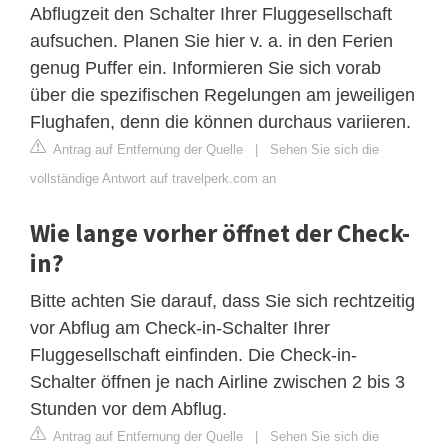
Abflugzeit den Schalter Ihrer Fluggesellschaft
aufsuchen. Planen Sie hier v. a. in den Ferien
genug Puffer ein. Informieren Sie sich vorab
über die spezifischen Regelungen am jeweiligen
Flughafen, denn die können durchaus variieren.
Antrag auf Entfernung der Quelle
|
Sehen Sie sich die
vollständige Antwort auf travelperk.com an
Wie lange vorher öffnet der Check-
in?
Bitte achten Sie darauf, dass Sie sich rechtzeitig
vor Abflug am Check-in-Schalter Ihrer
Fluggesellschaft einfinden. Die Check-in-
Schalter öffnen je nach Airline zwischen 2 bis 3
Stunden vor dem Abflug.
Antrag auf Entfernung der Quelle
|
Sehen Sie sich die