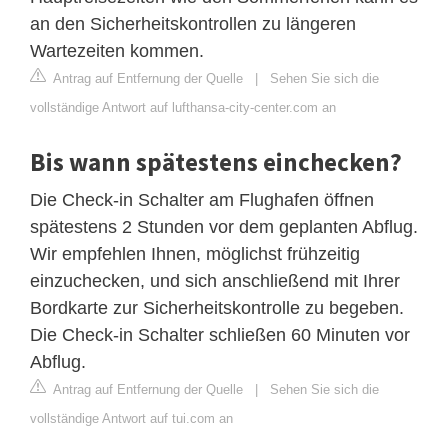
an den Sicherheitskontrollen zu längeren
Wartezeiten kommen.
Antrag auf Entfernung der Quelle
|
Sehen Sie sich die
vollständige Antwort auf lufthansa-city-center.com an
Bis wann spätestens einchecken?
Die Check-in Schalter am Flughafen öffnen
spätestens 2 Stunden vor dem geplanten Abflug.
Wir empfehlen Ihnen, möglichst frühzeitig
einzuchecken, und sich anschließend mit Ihrer
Bordkarte zur Sicherheitskontrolle zu begeben.
Die Check-in Schalter schließen 60 Minuten vor
Abflug.
Antrag auf Entfernung der Quelle
|
Sehen Sie sich die
vollständige Antwort auf tui.com an