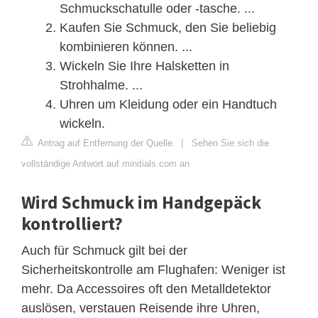
Schmuckschatulle oder -tasche. ...
Kaufen Sie Schmuck, den Sie beliebig
kombinieren können. ...
Wickeln Sie Ihre Halsketten in
Strohhalme. ...
Uhren um Kleidung oder ein Handtuch
wickeln.
Antrag auf Entfernung der Quelle
|
Sehen Sie sich die
vollständige Antwort auf minitials.com an
Wird Schmuck im Handgepäck
kontrolliert?
Auch für Schmuck gilt bei der
Sicherheitskontrolle am Flughafen: Weniger ist
mehr. Da Accessoires oft den Metalldetektor
auslösen, verstauen Reisende ihre Uhren,