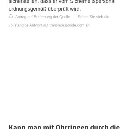
sicherstellen, dass er vom Sicherheitspersonal
ordnungsgemäß überprüft wird.
Antrag auf Entfernung der Quelle
|
Sehen Sie sich die
vollständige Antwort auf translate.google.com an
Kann man mit Ohrringen durch die