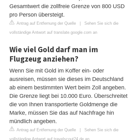
Gesamtwert die zollfreie Grenze von 800 USD
pro Person übersteigt.
Antrag auf Entfernung der Quelle
|
Sehen Sie sich die
vollständige Antwort auf translate.google.com an
Wie viel Gold darf man im
Flugzeug anziehen?
Wenn Sie mit Gold im Koffer ein- oder
ausreisen, müssen sie dieses im Deutschland
ab einem bestimmten Wert beim Zoll angeben.
Die Grenze liegt bei 10.000 Euro. Überschreitet
die von Ihnen transportierte Goldmenge die
Marke, müssen Sie das auf Nachfrage hin
mündlich angeben.
Antrag auf Entfernung der Quelle
|
Sehen Sie sich die
vollständige Antwort auf travelscout24.de an