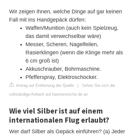
Wir zeigen Ihnen, welche Dinge auf gar keinen
Fall mit ins Handgepäck dürfen:
Waffen/Munition (auch kein Spielzeug,
das damit verwechselbar wäre)
Messer, Scheren, Nagelfeilen,
Rasierklingen (wenn die Klinge mehr als
6 cm groß ist)
Akkuschrauber, Bohrmaschine.
Pfefferspray, Elektroschocker.
Antrag auf Entfernung der Quelle
|
Sehen Sie sich die
vollständige Antwort auf hannoversche.de an
Wie viel Silber ist auf einem
internationalen Flug erlaubt?
Wer darf Silber als Gepäck einführen? (a) Jeder