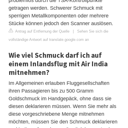
problemlos durch die TSA-Kontrollpunkte
getragen werden. Schwerer Schmuck mit
sperrigen Metallkomponenten oder mehrere
Stücke können jedoch den Scanner auslösen.
Antrag auf Entfernung der Quelle
|
Sehen Sie sich die
vollständige Antwort auf translate.google.com an
Wie viel Schmuck darf ich auf
einem Inlandsflug mit Air India
mitnehmen?
Im Allgemeinen erlauben Fluggesellschaften
ihren Passagieren bis zu 500 Gramm
Goldschmuck im Handgepäck, ohne dass sie
diesen deklarieren müssen. Wenn Sie mehr als
diese vorgeschriebene Menge mitnehmen
möchten, müssen Sie den Schmuck deklarieren