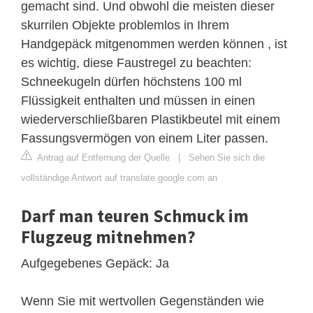
gemacht sind. Und obwohl die meisten dieser
skurrilen Objekte problemlos in Ihrem
Handgepäck mitgenommen werden können , ist
es wichtig, diese Faustregel zu beachten:
Schneekugeln dürfen höchstens 100 ml
Flüssigkeit enthalten und müssen in einen
wiederverschließbaren Plastikbeutel mit einem
Fassungsvermögen von einem Liter passen.
Antrag auf Entfernung der Quelle
|
Sehen Sie sich die
vollständige Antwort auf translate.google.com an
Darf man teuren Schmuck im
Flugzeug mitnehmen?
Aufgegebenes Gepäck: Ja
Wenn Sie mit wertvollen Gegenständen wie