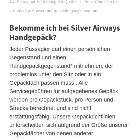
Antrag auf Entfernung der Quelle
|
Sehen Sie sich die
vollständige Antwort auf translate.google.com an
Bekomme ich bei Silver Airways
Handgepäck?
Jeder Passagier darf einen persönlichen
Gegenstand und einen
Handgepäckgegenstand* mitnehmen, der
problemlos unter den Sitz oder in ein
Gepäckfach passen muss . Alle
Servicegebühren für aufgegebenes Gepäck
werden pro Gepäckstück, pro Person und
Strecke berechnet und sind nicht
erstattungsfähig. Unsere Gepäckrichtlinien
unterscheiden sich aufgrund der Größe unserer
Gepäckfächer von denen anderer