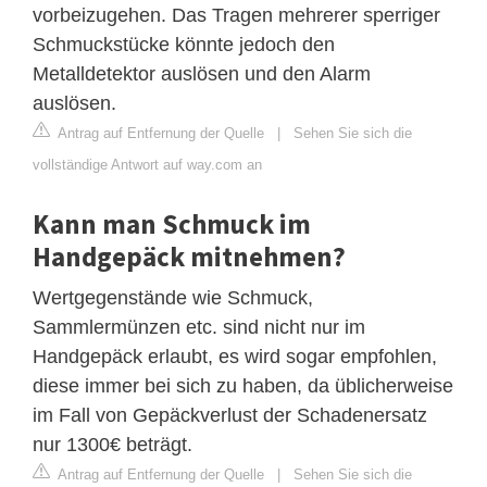
vorbeizugehen. Das Tragen mehrerer sperriger
Schmuckstücke könnte jedoch den
Metalldetektor auslösen und den Alarm
auslösen.
Antrag auf Entfernung der Quelle
|
Sehen Sie sich die
vollständige Antwort auf way.com an
Kann man Schmuck im
Handgepäck mitnehmen?
Wertgegenstände wie Schmuck,
Sammlermünzen etc. sind nicht nur im
Handgepäck erlaubt, es wird sogar empfohlen,
diese immer bei sich zu haben, da üblicherweise
im Fall von Gepäckverlust der Schadenersatz
nur 1300€ beträgt.
Antrag auf Entfernung der Quelle
|
Sehen Sie sich die