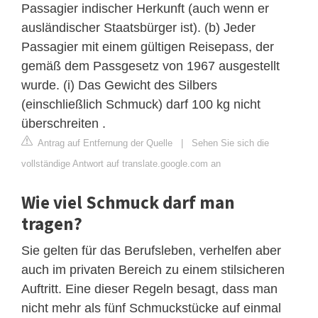
Passagier indischer Herkunft (auch wenn er
ausländischer Staatsbürger ist). (b) Jeder
Passagier mit einem gültigen Reisepass, der
gemäß dem Passgesetz von 1967 ausgestellt
wurde. (i) Das Gewicht des Silbers
(einschließlich Schmuck) darf 100 kg nicht
überschreiten .
Antrag auf Entfernung der Quelle
|
Sehen Sie sich die
vollständige Antwort auf translate.google.com an
Wie viel Schmuck darf man
tragen?
Sie gelten für das Berufsleben, verhelfen aber
auch im privaten Bereich zu einem stilsicheren
Auftritt. Eine dieser Regeln besagt, dass man
nicht mehr als fünf Schmuckstücke auf einmal