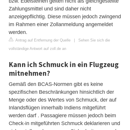
bzw. Edelsteinen gelten nicht als gleichgestellte
Zahlungsmittel und sind daher nicht
anzeigepflichtig. Diese müssen jedoch zwingend
im Rahmen einer Zollanmeldung angemeldet
werden.
Antrag auf Entfernung der Quelle
|
Sehen Sie sich die
vollständige Antwort auf zoll.de an
Kann ich Schmuck in ein Flugzeug
mitnehmen?
Gemäß den BCAS-Normen gibt es keine
spezifischen Beschränkungen hinsichtlich der
Menge oder des Wertes von Schmuck, der auf
Inlandsflügen innerhalb Indiens mitgeführt
werden darf . Passagiere müssen jedoch beim
Check-in mitgeführten Schmuck deklarieren und