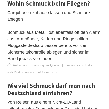
Wohin Schmuck beim Fliegen?
Cargohosen zuhause lassen und Schmuck
ablegen
Schmuck aus Metall löst ebenfalls oft den Alarm
aus: Armbänder, Ketten und Ringe sollten
Fluggäste deshalb besser bereits vor der
Sicherheitskontrolle ablegen und sicher im
Handgepäck verstauen.
Antrag auf Entfernung der Quelle
|
Sehen Sie sich die
vollständige Antwort auf focus.de an
Wie viel Schmuck darf man nach
Deutschland einführen?
Von Reisen aus einem Nicht-EU-Land
mitgebrachter Schmuck oder Gold sind bei der