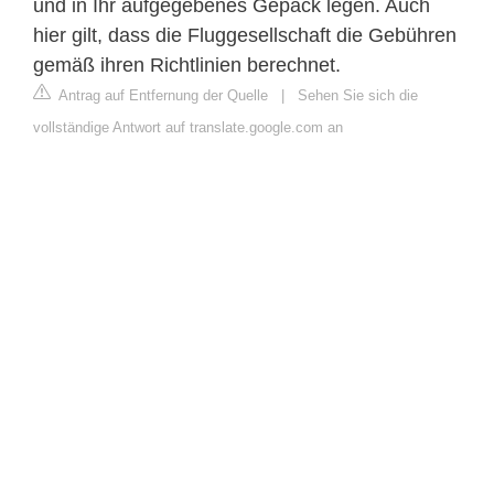
und in Ihr aufgegebenes Gepäck legen. Auch
hier gilt, dass die Fluggesellschaft die Gebühren
gemäß ihren Richtlinien berechnet.
Antrag auf Entfernung der Quelle
|
Sehen Sie sich die
vollständige Antwort auf translate.google.com an