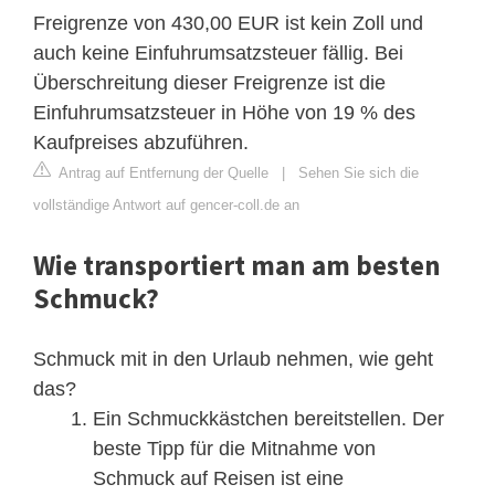
Freigrenze von 430,00 EUR ist kein Zoll und
auch keine Einfuhrumsatzsteuer fällig. Bei
Überschreitung dieser Freigrenze ist die
Einfuhrumsatzsteuer in Höhe von 19 % des
Kaufpreises abzuführen.
Antrag auf Entfernung der Quelle
|
Sehen Sie sich die
vollständige Antwort auf gencer-coll.de an
Wie transportiert man am besten
Schmuck?
Schmuck mit in den Urlaub nehmen, wie geht
das?
Ein Schmuckkästchen bereitstellen. Der
beste Tipp für die Mitnahme von
Schmuck auf Reisen ist eine