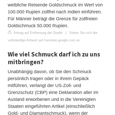
weibliche Reisende Goldschmuck im Wert von
100.000 Rupien zollfrei nach Indien einführen.
Für Männer beträgt die Grenze für zollfreien
Goldschmuck 50.000 Rupien.
Antrag auf Entfernung der Quelle
|
Sehen Sie sich die
vollständige Antwort auf translate.google.com an
Wie viel Schmuck darf ich zu uns
mitbringen?
Unabhängig davon, ob Sie den Schmuck
persönlich tragen oder in Ihrem Gepäck
mitführen, verlangt der US-Zoll- und
Grenzschutz (CBP) eine Deklaration aller im
Ausland erworbenen und in die Vereinigten
Staaten eingeführten Artikel (einschließlich
Gold- und Diamantschmuck), wenn der