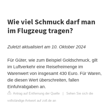
Wie viel Schmuck darf man
im Flugzeug tragen?
Zuletzt aktualisiert am 10. Oktober 2024
Für Güter, wie zum Beispiel Goldschmuck, gilt
im Luftverkehr eine Reisefreimenge im
Warenwert von insgesamt 430 Euro. Für Waren,
die diesen Wert überschreiten, fallen
Einfuhrabgaben an.
Antrag auf Entfernung der Quelle
|
Sehen Sie sich die
vollständige Antwort auf zoll.de an