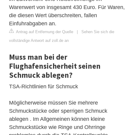
Warenwert von insgesamt 430 Euro. Für Waren,
die diesen Wert überschreiten, fallen
Einfuhrabgaben an.
Antrag auf Entfernung der Quelle
|
Sehen Sie sich die
vollständige Antwort auf zoll.de an
Muss man bei der
Flughafensicherheit seinen
Schmuck ablegen?
TSA-Richtlinien für Schmuck
Möglicherweise müssen Sie mehrere
Schmuckstücke oder sperrigen Schmuck
ablegen . Im Allgemeinen können kleine
Schmuckstücke wie Ringe und Ohrringe