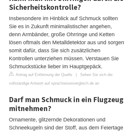
Sicherheitskontrolle?
Insbesondere im Hinblick auf Schmuck sollten
Sie es in Zukunft minimalistischer angehen,
denn Armbänder, große Ohrringe und Ketten
lösen oftmals den Metalldetektor aus und sorgen
somit dafür, dass Sie sich zusätzlichen
Kontrollen unterziehen müssen. Verstauen Sie
Schmuckstücke lieber im Hauptgepäck.
Antrag auf Entfernung der Quelle
|
Sehen Sie sich die
vollständige Antwort auf sprachreisenvergleich.de an
Darf man Schmuck in ein Flugzeug
mitnehmen?
Ornamente, glitzernde Dekorationen und
Schneekugeln sind der Stoff, aus dem Feiertage