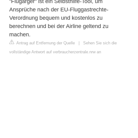
"Flugärger" ist ein Selbsthilfe-Tool, um
Ansprüche nach der EU-Fluggastrechte-
Verordnung bequem und kostenlos zu
berechnen und bei der Airline geltend zu
machen.
Antrag auf Entfernung der Quelle
|
Sehen Sie sich die
vollständige Antwort auf verbraucherzentrale.nrw an