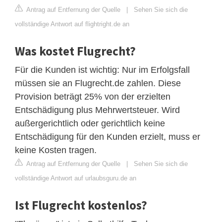
Antrag auf Entfernung der Quelle
|
Sehen Sie sich die
vollständige Antwort auf flightright.de an
Was kostet Flugrecht?
Für die Kunden ist wichtig: Nur im Erfolgsfall
müssen sie an Flugrecht.de zahlen. Diese
Provision beträgt 25% von der erzielten
Entschädigung plus Mehrwertsteuer. Wird
außergerichtlich oder gerichtlich keine
Entschädigung für den Kunden erzielt, muss er
keine Kosten tragen.
Antrag auf Entfernung der Quelle
|
Sehen Sie sich die
vollständige Antwort auf urlaubsguru.de an
Ist Flugrecht kostenlos?