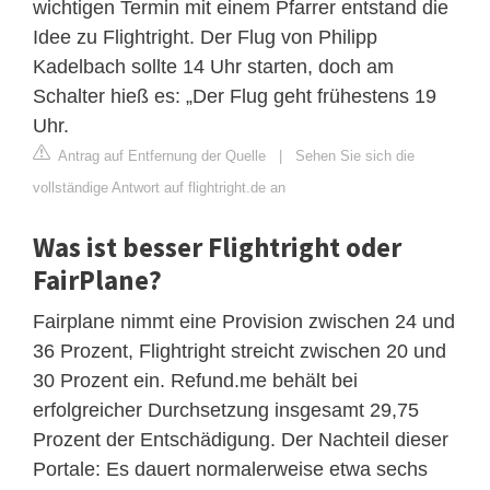
wichtigen Termin mit einem Pfarrer entstand die
Idee zu Flightright. Der Flug von Philipp
Kadelbach sollte 14 Uhr starten, doch am
Schalter hieß es: „Der Flug geht frühestens 19
Uhr.
Antrag auf Entfernung der Quelle
|
Sehen Sie sich die
vollständige Antwort auf flightright.de an
Was ist besser Flightright oder
FairPlane?
Fairplane nimmt eine Provision zwischen 24 und
36 Prozent, Flightright streicht zwischen 20 und
30 Prozent ein. Refund.me behält bei
erfolgreicher Durchsetzung insgesamt 29,75
Prozent der Entschädigung. Der Nachteil dieser
Portale: Es dauert normalerweise etwa sechs