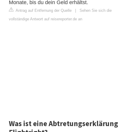
Monate, bis du dein Geld erhältst.
Antrag auf Entfernung der Quelle
|
Sehen Sie sich die
vollständige Antwort auf reisereporter.de an
Was ist eine Abtretungserklärung