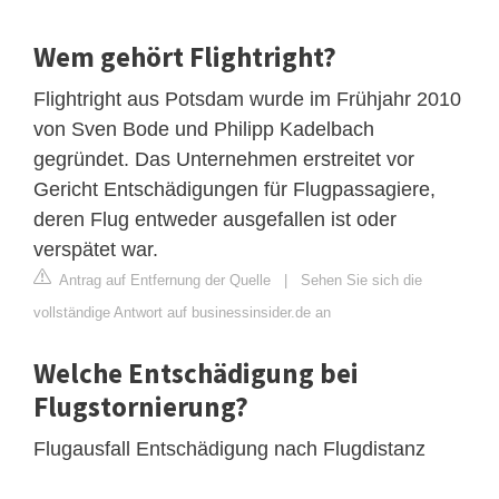
Wem gehört Flightright?
Flightright aus Potsdam wurde im Frühjahr 2010
von Sven Bode und Philipp Kadelbach
gegründet. Das Unternehmen erstreitet vor
Gericht Entschädigungen für Flugpassagiere,
deren Flug entweder ausgefallen ist oder
verspätet war.
Antrag auf Entfernung der Quelle
|
Sehen Sie sich die
vollständige Antwort auf businessinsider.de an
Welche Entschädigung bei
Flugstornierung?
Flugausfall Entschädigung nach Flugdistanz