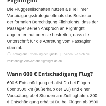
Flightright?
Die Fluggesellschaften nutzen als Teil ihrer
Verteidigungsstrategie oftmals das Bestreiten
der formalen Berechtigung Flightrights, dass der
Passagier seinen Anspruch an Flightright
abgetreten hat oder sie bestreiten, dass die
Unterschrift für die Abtretung vom Passagier
stammt.
Antrag auf Entfernung der Quelle
|
Sehen Sie sich die
vollständige Antwort auf flightright.de an
Wann 600 € Entschädigung Flug?
600 € Entschädigung erhältst Du bei Flügen
über 3500 km (außerhalb der EU) und einer
Verspätung ab 4 Stunden am Zielflughafen. 300
€ Entschädigung erhältst Du bei Flügen ab 3500