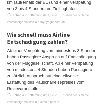
km (außerhalb der EU) und einer Verspätung
von 3 bis 4 Stunden am Zielflughafen.
Antrag auf Entfernung der Quelle
|
Sehen Sie sich die
vollständige Antwort auf myflyright.com an
Wie schnell muss Airline
Entschädigung zahlen?
Ab einer Verspätung von mindestens 3 Stunden
haben Passagiere Anspruch auf Entschädigung
von der Fluggesellschaft. Ab einer Verspätung
von mindestens 4 Stunden haben Passagiere
zusätzlich Anspruch auf eine teilweise
Erstattung des Pauschalreisepreises vom
Reiseveranstalter.
Antrag auf Entfernung der Quelle
|
Sehen Sie sich die
vollständige Antwort auf airhelp.com an