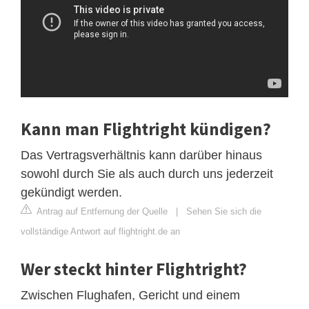
Kann man Flightright kündigen?
Das Vertragsverhältnis kann darüber hinaus
sowohl durch Sie als auch durch uns jederzeit
gekündigt werden.
Antrag auf Entfernung der Quelle
|
Sehen Sie sich die
vollständige Antwort auf flightright.de an
Wer steckt hinter Flightright?
Zwischen Flughafen, Gericht und einem