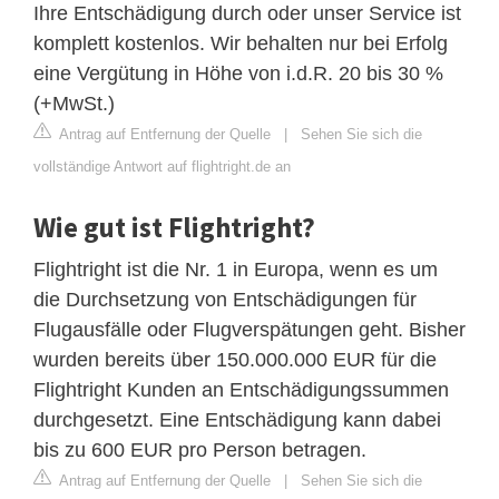
Ihre Entschädigung durch oder unser Service ist
komplett kostenlos. Wir behalten nur bei Erfolg
eine Vergütung in Höhe von i.d.R. 20 bis 30 %
(+MwSt.)
Antrag auf Entfernung der Quelle
|
Sehen Sie sich die
vollständige Antwort auf flightright.de an
Wie gut ist Flightright?
Flightright ist die Nr. 1 in Europa, wenn es um
die Durchsetzung von Entschädigungen für
Flugausfälle oder Flugverspätungen geht. Bisher
wurden bereits über 150.000.000 EUR für die
Flightright Kunden an Entschädigungssummen
durchgesetzt. Eine Entschädigung kann dabei
bis zu 600 EUR pro Person betragen.
Antrag auf Entfernung der Quelle
|
Sehen Sie sich die