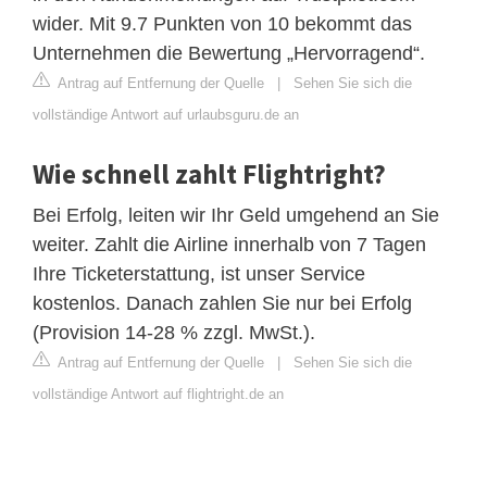
wider. Mit 9.7 Punkten von 10 bekommt das
Unternehmen die Bewertung „Hervorragend“.
Antrag auf Entfernung der Quelle
|
Sehen Sie sich die
vollständige Antwort auf urlaubsguru.de an
Wie schnell zahlt Flightright?
Bei Erfolg, leiten wir Ihr Geld umgehend an Sie
weiter. Zahlt die Airline innerhalb von 7 Tagen
Ihre Ticketerstattung, ist unser Service
kostenlos. Danach zahlen Sie nur bei Erfolg
(Provision 14-28 % zzgl. MwSt.).
Antrag auf Entfernung der Quelle
|
Sehen Sie sich die
vollständige Antwort auf flightright.de an