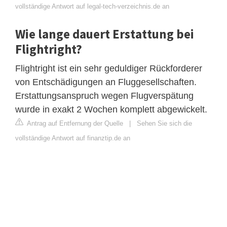
vollständige Antwort auf legal-tech-verzeichnis.de an
Wie lange dauert Erstattung bei
Flightright?
Flightright ist ein sehr geduldiger Rückforderer
von Entschädigungen an Fluggesellschaften.
Erstattungsanspruch wegen Flugverspätung
wurde in exakt 2 Wochen komplett abgewickelt.
Antrag auf Entfernung der Quelle
|
Sehen Sie sich die
vollständige Antwort auf finanztip.de an