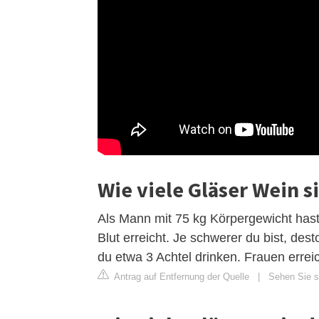
Wie viele Gläser Wein s
Als Mann mit 75 kg Körpergewicht hast
Blut erreicht. Je schwerer du bist, de
du etwa 3 Achtel drinken. Frauen errei
Antrag auf Entfernung der Quelle
|
Sehen Sie si