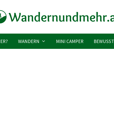
IER?
WANDERN
MINI CAMPER
BEWUSST