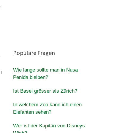
t
Populäre Fragen
5
Wie lange sollte man in Nusa
n
Penida bleiben?
Ist Basel grösser als Zürich?
In welchem ​​Zoo kann ich einen
Elefanten sehen?
Wer ist der Kapitän von Disneys