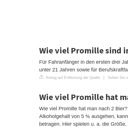
Wie viel Promille sind i
Für Fahranfänger in den ersten drei Ja
unter 21 Jahren sowie für Berufskraftfa
Antrag auf Entfernung der Quelle
|
Sehen Sie si
Wie viel Promille hat m
Wie viel Promille hat man nach 2 Bier
Alkoholgehalt von 5 % ausgehen, kann d
betragen. Hier spielen u. a. die Größe