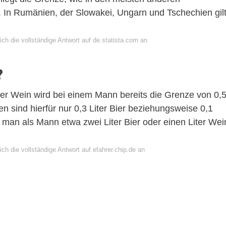
. In Rumänien, der Slowakei, Ungarn und Tschechien gil
ch die vollständige Antwort auf de.statista.com an
?
iter Wein wird bei einem Mann bereits die Grenze von 0,
en sind hierfür nur 0,3 Liter Bier beziehungsweise 0,1
s man als Mann etwa zwei Liter Bier oder einen Liter Wei
ch die vollständige Antwort auf efahrer.chip.de an