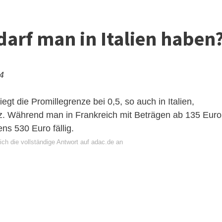
 darf man in Italien haben
24
gt die Promillegrenze bei 0,5, so auch in Italien,
iz. Während man in Frankreich mit Beträgen ab 135 Euro
ens 530 Euro fällig.
ch die vollständige Antwort auf adac.de an