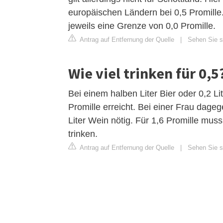
europäischen Ländern bei 0,5 Promille
jeweils eine Grenze von 0,0 Promille.
Antrag auf Entfernung der Quelle
|
Sehen Sie si
Wie viel trinken für 0,5
Bei einem halben Liter Bier oder 0,2 L
Promille erreicht. Bei einer Frau dageg
Liter Wein nötig. Für 1,6 Promille mus
trinken.
Antrag auf Entfernung der Quelle
|
Sehen Sie si