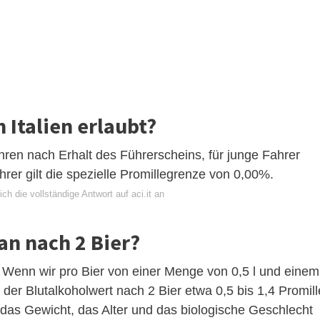
n Italien erlaubt?
hren nach Erhalt des Führerscheins, für junge Fahrer
hrer gilt die spezielle Promillegrenze von 0,00%.
ch die vollständige Antwort auf aci.it an
an nach 2 Bier?
? Wenn wir pro Bier von einer Menge von 0,5 l und einem
er Blutalkoholwert nach 2 Bier etwa 0,5 bis 1,4 Promill
, das Gewicht, das Alter und das biologische Geschlecht