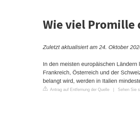
Wie viel Promille
Zuletzt aktualisiert am 24. Oktober 20
In den meisten europäischen Ländern lie
Frankreich, Österreich und der Schwe
belangt wird, werden in Italien mindest
Antrag auf Entfernung der Quelle
|
Sehen Sie si