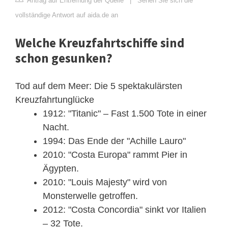
Antrag auf Entfernung der Quelle
|
Sehen Sie sich die
vollständige Antwort auf aida.de an
Welche Kreuzfahrtschiffe sind
schon gesunken?
Tod auf dem Meer: Die 5 spektakulärsten
Kreuzfahrtunglücke
1912: "Titanic" – Fast 1.500 Tote in einer
Nacht.
1994: Das Ende der "Achille Lauro"
2010: "Costa Europa" rammt Pier in
Ägypten.
2010: "Louis Majesty" wird von
Monsterwelle getroffen.
2012: "Costa Concordia" sinkt vor Italien
– 32 Tote.