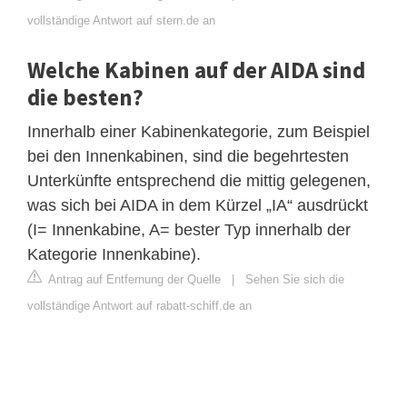
vollständige Antwort auf stern.de an
Welche Kabinen auf der AIDA sind
die besten?
Innerhalb einer Kabinenkategorie, zum Beispiel
bei den Innenkabinen, sind die begehrtesten
Unterkünfte entsprechend die mittig gelegenen,
was sich bei AIDA in dem Kürzel „IA“ ausdrückt
(I= Innenkabine, A= bester Typ innerhalb der
Kategorie Innenkabine).
Antrag auf Entfernung der Quelle
|
Sehen Sie sich die
vollständige Antwort auf rabatt-schiff.de an