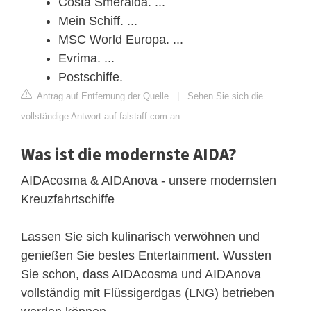
Costa Smeralda. ...
Mein Schiff. ...
MSC World Europa. ...
Evrima. ...
Postschiffe.
Antrag auf Entfernung der Quelle
|
Sehen Sie sich die
vollständige Antwort auf falstaff.com an
Was ist die modernste AIDA?
AIDAcosma & AIDAnova - unsere modernsten
Kreuzfahrtschiffe
Lassen Sie sich kulinarisch verwöhnen und
genießen Sie bestes Entertainment. Wussten
Sie schon, dass AIDAcosma und AIDAnova
vollständig mit Flüssigerdgas (LNG) betrieben