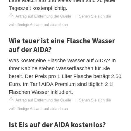
Latte Macchiato und vieles mehr sind zu jeder
Tageszeit kostenpflichtig.
Antrag auf Entfernung der Quelle
|
Sehen Sie sich die
vollständige Antwort auf aida.de an
Wie teuer ist eine Flasche Wasser
auf der AIDA?
Was kostet eine Flasche Wasser auf AIDA? In
Ihrer Kabine stehen Wasserflaschen für Sie
bereit. Der Preis pro 1 Liter Flasche beträgt 2,50
Euro. Im Tarif AIDA Premium sind täglich 2 1l
Flaschen Wasser inkludiert.
Antrag auf Entfernung der Quelle
|
Sehen Sie sich die
vollständige Antwort auf aida.de an
Ist Eis auf der AIDA kostenlos?