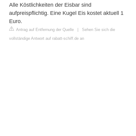
Alle Köstlichkeiten der Eisbar sind
aufpreispflichtig. Eine Kugel Eis kostet aktuell 1
Euro.
Antrag auf Entfernung der Quelle
|
Sehen Sie sich die
vollständige Antwort auf rabatt-schiff.de an