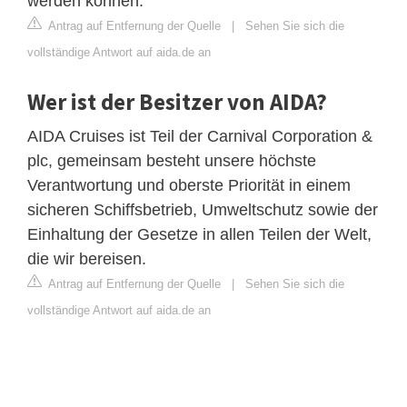
werden können.
Antrag auf Entfernung der Quelle
|
Sehen Sie sich die
vollständige Antwort auf aida.de an
Wer ist der Besitzer von AIDA?
AIDA Cruises ist Teil der Carnival Corporation &
plc, gemeinsam besteht unsere höchste
Verantwortung und oberste Priorität in einem
sicheren Schiffsbetrieb, Umweltschutz sowie der
Einhaltung der Gesetze in allen Teilen der Welt,
die wir bereisen.
Antrag auf Entfernung der Quelle
|
Sehen Sie sich die
vollständige Antwort auf aida.de an