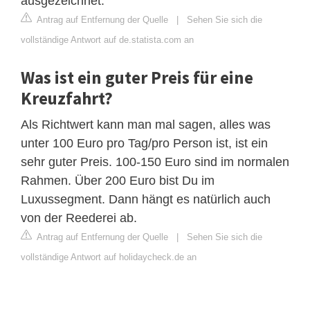
ausgezeichnet.
Antrag auf Entfernung der Quelle
|
Sehen Sie sich die
vollständige Antwort auf de.statista.com an
Was ist ein guter Preis für eine
Kreuzfahrt?
Als Richtwert kann man mal sagen, alles was
unter 100 Euro pro Tag/pro Person ist, ist ein
sehr guter Preis. 100-150 Euro sind im normalen
Rahmen. Über 200 Euro bist Du im
Luxussegment. Dann hängt es natürlich auch
von der Reederei ab.
Antrag auf Entfernung der Quelle
|
Sehen Sie sich die
vollständige Antwort auf holidaycheck.de an