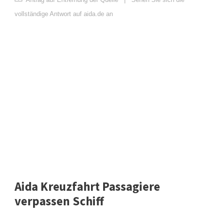
vollständige Antwort auf aida.de an
Aida Kreuzfahrt Passagiere
verpassen Schiff