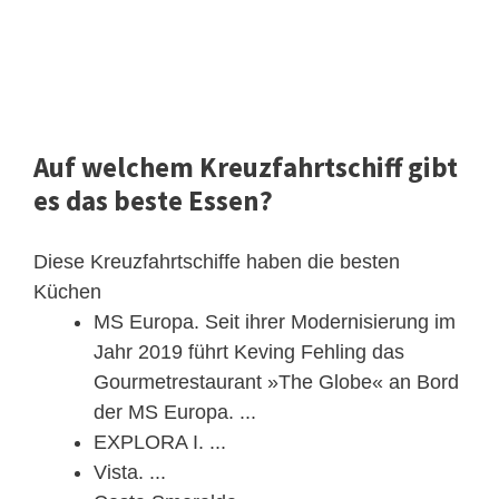
Auf welchem Kreuzfahrtschiff gibt
es das beste Essen?
Diese Kreuzfahrtschiffe haben die besten
Küchen
MS Europa. Seit ihrer Modernisierung im
Jahr 2019 führt Keving Fehling das
Gourmetrestaurant »The Globe« an Bord
der MS Europa. ...
EXPLORA I. ...
Vista. ...