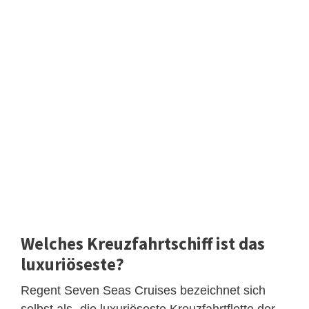
Welches Kreuzfahrtschiff ist das
luxuriöseste?
Regent Seven Seas Cruises bezeichnet sich
selbst als „die luxuriöseste Kreuzfahrtflotte der