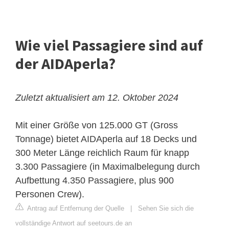
Wie viel Passagiere sind auf
der AIDAperla?
Zuletzt aktualisiert am 12. Oktober 2024
Mit einer Größe von 125.000 GT (Gross
Tonnage) bietet AIDAperla auf 18 Decks und
300 Meter Länge reichlich Raum für knapp
3.300 Passagiere (in Maximalbelegung durch
Aufbettung 4.350 Passagiere, plus 900
Personen Crew).
Antrag auf Entfernung der Quelle
|
Sehen Sie sich die
vollständige Antwort auf seetours.de an