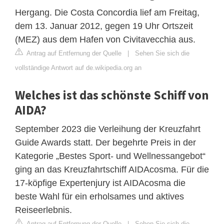
Hergang. Die Costa Concordia lief am Freitag,
dem 13. Januar 2012, gegen 19 Uhr Ortszeit
(MEZ) aus dem Hafen von Civitavecchia aus.
Antrag auf Entfernung der Quelle
|
Sehen Sie sich die
vollständige Antwort auf de.wikipedia.org an
Welches ist das schönste Schiff von
AIDA?
September 2023 die Verleihung der Kreuzfahrt
Guide Awards statt. Der begehrte Preis in der
Kategorie „Bestes Sport- und Wellnessangebot“
ging an das Kreuzfahrtschiff AIDAcosma. Für die
17-köpfige Expertenjury ist AIDAcosma die
beste Wahl für ein erholsames und aktives
Reiseerlebnis.
Antrag auf Entfernung der Quelle
|
Sehen Sie sich die