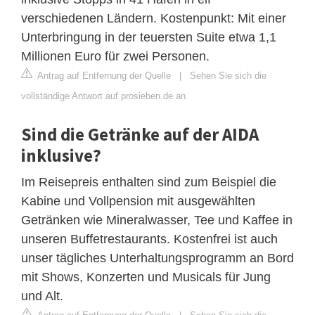
verschiedenen Ländern. Kostenpunkt: Mit einer
Unterbringung in der teuersten Suite etwa 1,1
Millionen Euro für zwei Personen.
Antrag auf Entfernung der Quelle
|
Sehen Sie sich die
vollständige Antwort auf prosieben.de an
Sind die Getränke auf der AIDA
inklusive?
Im Reisepreis enthalten sind zum Beispiel die
Kabine und Vollpension mit ausgewählten
Getränken wie Mineralwasser, Tee und Kaffee in
unseren Buffetrestaurants. Kostenfrei ist auch
unser tägliches Unterhaltungsprogramm an Bord
mit Shows, Konzerten und Musicals für Jung
und Alt.