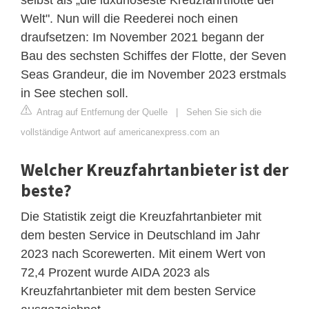
Welt". Nun will die Reederei noch einen
draufsetzen: Im November 2021 begann der
Bau des sechsten Schiffes der Flotte, der Seven
Seas Grandeur, die im November 2023 erstmals
in See stechen soll.
Antrag auf Entfernung der Quelle
|
Sehen Sie sich die
vollständige Antwort auf americanexpress.com an
Welcher Kreuzfahrtanbieter ist der
beste?
Die Statistik zeigt die Kreuzfahrtanbieter mit
dem besten Service in Deutschland im Jahr
2023 nach Scorewerten. Mit einem Wert von
72,4 Prozent wurde AIDA 2023 als
Kreuzfahrtanbieter mit dem besten Service