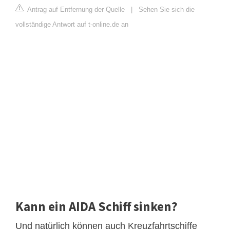
Antrag auf Entfernung der Quelle
|
Sehen Sie sich die
vollständige Antwort auf t-online.de an
Kann ein AIDA Schiff sinken?
Und natürlich können auch Kreuzfahrtschiffe