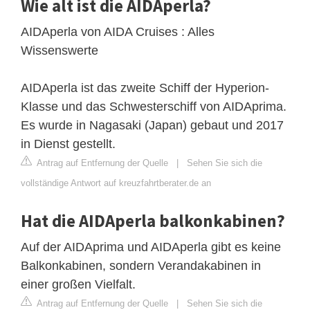
Wie alt ist die AIDAperla?
AIDAperla von AIDA Cruises : Alles
Wissenswerte
AIDAperla ist das zweite Schiff der Hyperion-
Klasse und das Schwesterschiff von AIDAprima.
Es wurde in Nagasaki (Japan) gebaut und 2017
in Dienst gestellt.
Antrag auf Entfernung der Quelle
|
Sehen Sie sich die
vollständige Antwort auf kreuzfahrtberater.de an
Hat die AIDAperla balkonkabinen?
Auf der AIDAprima und AIDAperla gibt es keine
Balkonkabinen, sondern Verandakabinen in
einer großen Vielfalt.
Antrag auf Entfernung der Quelle
|
Sehen Sie sich die