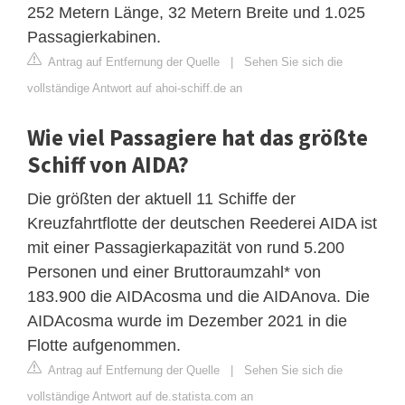
252 Metern Länge, 32 Metern Breite und 1.025
Passagierkabinen.
Antrag auf Entfernung der Quelle
|
Sehen Sie sich die
vollständige Antwort auf ahoi-schiff.de an
Wie viel Passagiere hat das größte
Schiff von AIDA?
Die größten der aktuell 11 Schiffe der
Kreuzfahrtflotte der deutschen Reederei AIDA ist
mit einer Passagierkapazität von rund 5.200
Personen und einer Bruttoraumzahl* von
183.900 die AIDAcosma und die AIDAnova. Die
AIDAcosma wurde im Dezember 2021 in die
Flotte aufgenommen.
Antrag auf Entfernung der Quelle
|
Sehen Sie sich die
vollständige Antwort auf de.statista.com an