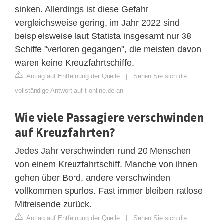
sinken. Allerdings ist diese Gefahr
vergleichsweise gering, im Jahr 2022 sind
beispielsweise laut Statista insgesamt nur 38
Schiffe "verloren gegangen", die meisten davon
waren keine Kreuzfahrtschiffe.
Antrag auf Entfernung der Quelle
|
Sehen Sie sich die
vollständige Antwort auf t-online.de an
Wie viele Passagiere verschwinden
auf Kreuzfahrten?
Jedes Jahr verschwinden rund 20 Menschen
von einem Kreuzfahrtschiff. Manche von ihnen
gehen über Bord, andere verschwinden
vollkommen spurlos. Fast immer bleiben ratlose
Mitreisende zurück.
Antrag auf Entfernung der Quelle
|
Sehen Sie sich die