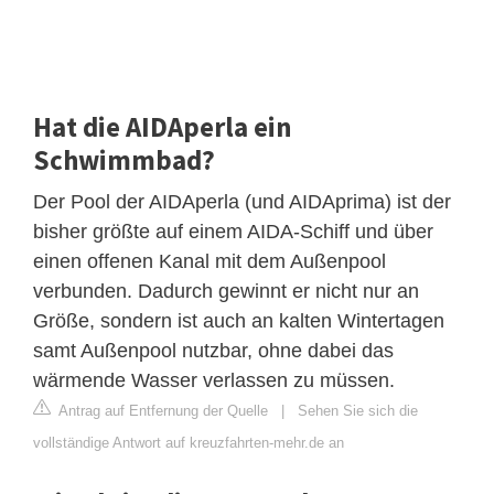
Hat die AIDAperla ein
Schwimmbad?
Der Pool der AIDAperla (und AIDAprima) ist der
bisher größte auf einem AIDA-Schiff und über
einen offenen Kanal mit dem Außenpool
verbunden. Dadurch gewinnt er nicht nur an
Größe, sondern ist auch an kalten Wintertagen
samt Außenpool nutzbar, ohne dabei das
wärmende Wasser verlassen zu müssen.
Antrag auf Entfernung der Quelle
|
Sehen Sie sich die
vollständige Antwort auf kreuzfahrten-mehr.de an