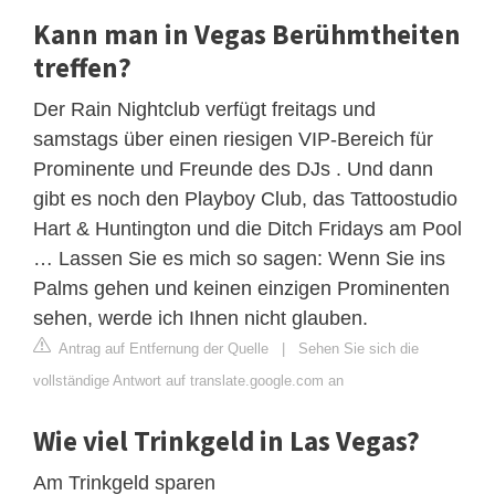
Kann man in Vegas Berühmtheiten
treffen?
Der Rain Nightclub verfügt freitags und
samstags über einen riesigen VIP-Bereich für
Prominente und Freunde des DJs . Und dann
gibt es noch den Playboy Club, das Tattoostudio
Hart & Huntington und die Ditch Fridays am Pool
… Lassen Sie es mich so sagen: Wenn Sie ins
Palms gehen und keinen einzigen Prominenten
sehen, werde ich Ihnen nicht glauben.
Antrag auf Entfernung der Quelle
|
Sehen Sie sich die
vollständige Antwort auf translate.google.com an
Wie viel Trinkgeld in Las Vegas?
Am Trinkgeld sparen