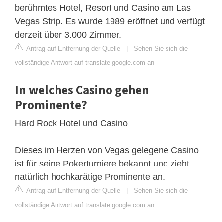
berühmtes Hotel, Resort und Casino am Las
Vegas Strip. Es wurde 1989 eröffnet und verfügt
derzeit über 3.000 Zimmer.
Antrag auf Entfernung der Quelle
|
Sehen Sie sich die
vollständige Antwort auf translate.google.com an
In welches Casino gehen
Prominente?
Hard Rock Hotel und Casino
Dieses im Herzen von Vegas gelegene Casino
ist für seine Pokerturniere bekannt und zieht
natürlich hochkarätige Prominente an.
Antrag auf Entfernung der Quelle
|
Sehen Sie sich die
vollständige Antwort auf translate.google.com an