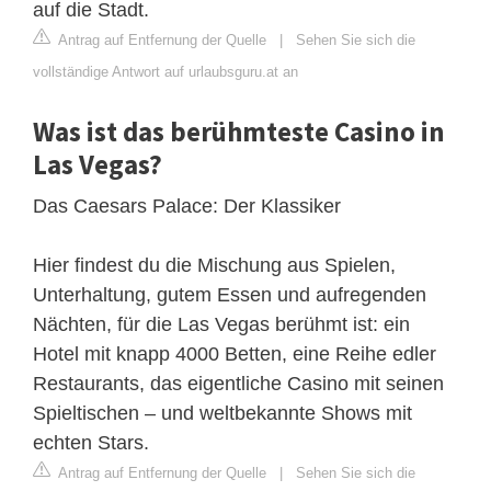
auf die Stadt.
Antrag auf Entfernung der Quelle
|
Sehen Sie sich die
vollständige Antwort auf urlaubsguru.at an
Was ist das berühmteste Casino in
Las Vegas?
Das Caesars Palace: Der Klassiker
Hier findest du die Mischung aus Spielen,
Unterhaltung, gutem Essen und aufregenden
Nächten, für die Las Vegas berühmt ist: ein
Hotel mit knapp 4000 Betten, eine Reihe edler
Restaurants, das eigentliche Casino mit seinen
Spieltischen – und weltbekannte Shows mit
echten Stars.
Antrag auf Entfernung der Quelle
|
Sehen Sie sich die