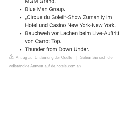
MGM Grand.
Blue Man Group.
„Cirque du Soleil“-Show Zumanity im
Hotel und Casino New York-New York.
Bauchweh vor Lachen beim Live-Auftritt
von Carrot Top.
Thunder from Down Under.
Antrag auf Entfernung der Quelle
|
Sehen Sie sich die
vollständige Antwort auf de.hotels.com an