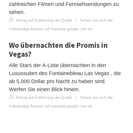
zahlreichen Filmen und Fernsehsendungen zu
sehen.
Antrag auf Entfernung der Quelle
|
Sehen Sie sich die
vollständige Antwort auf translate.google.com an
Wo übernachten die Promis in
Vegas?
Alle Stars der A-Liste übernachten in den
Luxussuiten des Fontainebleau Las Vegas , die
ab 5.000 Dollar pro Nacht zu haben sind.
Werfen Sie einen Blick hinein.
Antrag auf Entfernung der Quelle
|
Sehen Sie sich die
vollständige Antwort auf translate.google.com an