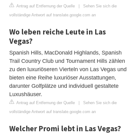
Antrag auf Entfernung der Quelle
|
Sehen Sie sich die
vollständige Antwort auf translate.google.com an
Wo leben reiche Leute in Las
Vegas?
Spanish Hills, MacDonald Highlands, Spanish
Trail Country Club und Tournament Hills zählen
zu den luxuriöseren Vierteln von Las Vegas und
bieten eine Reihe luxuriöser Ausstattungen,
darunter Golfplätze und individuell gestaltete
Luxushäuser.
Antrag auf Entfernung der Quelle
|
Sehen Sie sich die
vollständige Antwort auf translate.google.com an
Welcher Promi lebt in Las Vegas?