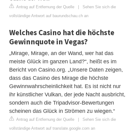
Antrag auf Entfernung der Quelle
|
Sehen Sie sich die
vollständige Antwort auf baurundschau.ch an
Welches Casino hat die höchste
Gewinnquote in Vegas?
„Mirage, Mirage, an der Wand, wer hat das
meiste Glück im ganzen Land?“, heißt es im
Bericht von Casino.org. „Unsere Daten zeigen,
dass das Casino des Mirage die höchste
Gewinnwahrscheinlichkeit hat. Es ist nicht nur
ihr künstlicher Vulkan, der jede Nacht ausbricht,
sondern auch die Tripadvisor-Bewertungen
scheinen das Glück in Strömen zu wiegen.“
Antrag auf Entfernung der Quelle
|
Sehen Sie sich die
vollständige Antwort auf translate.google.com an