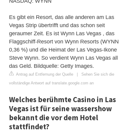
NASDAQ: WYNN
Es gibt ein Resort, das alle anderen am Las
Vegas Strip übertrifft und das schon seit
geraumer Zeit. Es ist Wynn Las Vegas , das
Flaggschiff-Resort von Wynn Resorts (WYNN
0,36 %) und die Heimat der Las Vegas-Ikone
Steve Wynn. So verdient Wynn Las Vegas all
das Geld. Bildquelle: Getty Images.
Antrag auf Entfernung der Quelle
|
Sehen Sie sich die
vollständige Antwort auf translate.google.com an
Welches berühmte Casino in Las
Vegas ist für seine wassershow
bekannt die vor dem Hotel
stattfindet?