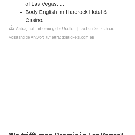
of Las Vegas. ...
Body English im Hardrock Hotel &
Casino.
Antrag auf Entfernung der Quelle
|
Sehen Sie sich die
vollständige Antwort auf attractiontickets.com an