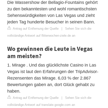
Die Wassershow der Bellagio-Fountains gehört
zu den bekanntesten und wohl romantischsten
Sehenswürdigkeiten von Las Vegas und zieht
jeden Tag hunderte Besucher in seinen Bann.
Antrag auf Entfernung der Quelle
|
Sehen Sie sich die
vollständige Antwort auf flitterwochen-ziele.de an
Wo gewinnen die Leute in Vegas
am meisten?
1. Mirage . Und das glücklichste Casino in Las
Vegas ist laut den Erfahrungen der TripAdvisor-
Rezensenten das Mirage. 6,03 % der 2.867
Bewertungen gaben an, dort Glück gehabt zu
haben.
Antrag auf Entfernung der Quelle
|
Sehen Sie sich die
vollständige Antwort auf translate.google.com an