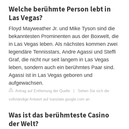
Welche berühmte Person lebt in
Las Vegas?
Floyd Mayweather Jr. und Mike Tyson sind die
bekanntesten Prominenten aus der Boxwelt, die
in Las Vegas leben. Als nächstes kommen zwei
legendäre Tennisstars, Andre Agassi und Steffi
Graf, die nicht nur seit langem in Las Vegas
leben, sondern auch ein berühmtes Paar sind.
Agassi ist in Las Vegas geboren und
aufgewachsen.
Antrag auf Entfernung der Quelle
|
Sehen Sie sich die
vollständige Antwort auf translate.google.com an
Was ist das berühmteste Casino
der Welt?