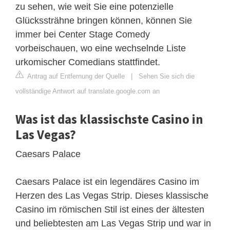
zu sehen, wie weit Sie eine potenzielle
Glückssträhne bringen können, können Sie
immer bei Center Stage Comedy
vorbeischauen, wo eine wechselnde Liste
urkomischer Comedians stattfindet.
Antrag auf Entfernung der Quelle
|
Sehen Sie sich die
vollständige Antwort auf translate.google.com an
Was ist das klassischste Casino in
Las Vegas?
Caesars Palace
Caesars Palace ist ein legendäres Casino im
Herzen des Las Vegas Strip. Dieses klassische
Casino im römischen Stil ist eines der ältesten
und beliebtesten am Las Vegas Strip und war in