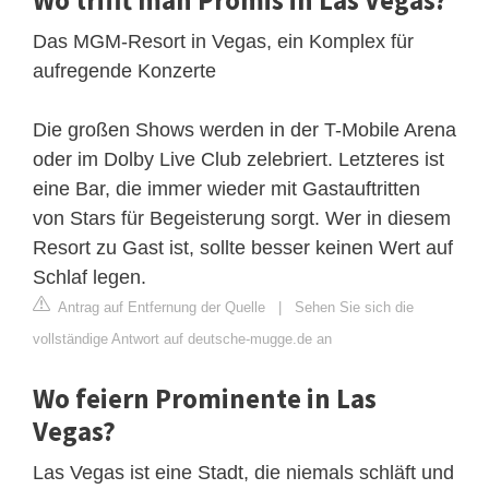
Wo trifft man Promis in Las Vegas?
Das MGM-Resort in Vegas, ein Komplex für
aufregende Konzerte
Die großen Shows werden in der T-Mobile Arena
oder im Dolby Live Club zelebriert. Letzteres ist
eine Bar, die immer wieder mit Gastauftritten
von Stars für Begeisterung sorgt. Wer in diesem
Resort zu Gast ist, sollte besser keinen Wert auf
Schlaf legen.
Antrag auf Entfernung der Quelle
|
Sehen Sie sich die
vollständige Antwort auf deutsche-mugge.de an
Wo feiern Prominente in Las
Vegas?
Las Vegas ist eine Stadt, die niemals schläft und