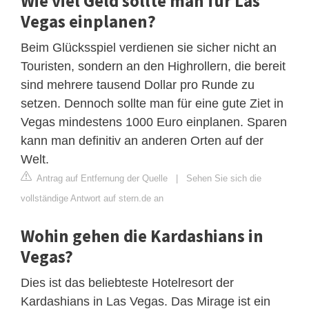
Wie viel Geld sollte man für Las
Vegas einplanen?
Beim Glücksspiel verdienen sie sicher nicht an
Touristen, sondern an den Highrollern, die bereit
sind mehrere tausend Dollar pro Runde zu
setzen. Dennoch sollte man für eine gute Ziet in
Vegas mindestens 1000 Euro einplanen. Sparen
kann man definitiv an anderen Orten auf der
Welt.
Antrag auf Entfernung der Quelle
|
Sehen Sie sich die
vollständige Antwort auf stern.de an
Wohin gehen die Kardashians in
Vegas?
Dies ist das beliebteste Hotelresort der
Kardashians in Las Vegas. Das Mirage ist ein