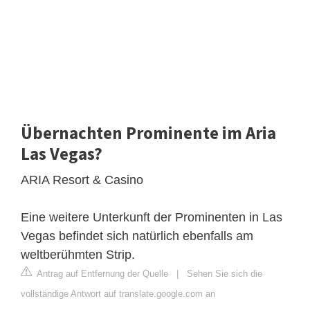
Übernachten Prominente im Aria
Las Vegas?
ARIA Resort & Casino
Eine weitere Unterkunft der Prominenten in Las
Vegas befindet sich natürlich ebenfalls am
weltberühmten Strip.
Antrag auf Entfernung der Quelle
|
Sehen Sie sich die
vollständige Antwort auf translate.google.com an