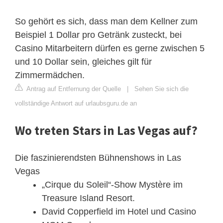
So gehört es sich, dass man dem Kellner zum
Beispiel 1 Dollar pro Getränk zusteckt, bei
Casino Mitarbeitern dürfen es gerne zwischen 5
und 10 Dollar sein, gleiches gilt für
Zimmermädchen.
Antrag auf Entfernung der Quelle
|
Sehen Sie sich die
vollständige Antwort auf urlaubsguru.de an
Wo treten Stars in Las Vegas auf?
Die faszinierendsten Bühnenshows in Las
Vegas
„Cirque du Soleil“-Show Mystère im
Treasure Island Resort.
David Copperfield im Hotel und Casino