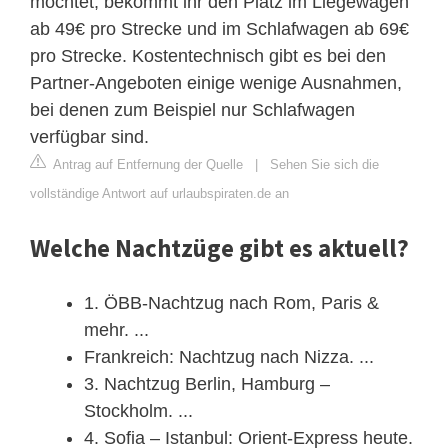
möchtet, bekommt ihr den Platz im Liegewagen
ab 49€ pro Strecke und im Schlafwagen ab 69€
pro Strecke. Kostentechnisch gibt es bei den
Partner-Angeboten einige wenige Ausnahmen,
bei denen zum Beispiel nur Schlafwagen
verfügbar sind.
Antrag auf Entfernung der Quelle
|
Sehen Sie sich die
vollständige Antwort auf urlaubspiraten.de an
Welche Nachtzüge gibt es aktuell?
1. ÖBB-Nachtzug nach Rom, Paris &
mehr. ...
Frankreich: Nachtzug nach Nizza. ...
3. Nachtzug Berlin, Hamburg –
Stockholm. ...
4. Sofia – Istanbul: Orient-Express heute.