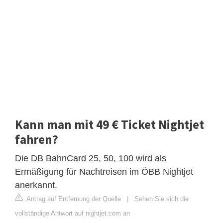
Kann man mit 49 € Ticket Nightjet
fahren?
Die DB BahnCard 25, 50, 100 wird als
Ermäßigung für Nachtreisen im ÖBB Nightjet
anerkannt.
Antrag auf Entfernung der Quelle
|
Sehen Sie sich die
vollständige Antwort auf nightjet.com an