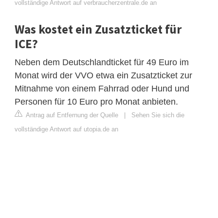
vollständige Antwort auf verbraucherzentrale.de an
Was kostet ein Zusatzticket für
ICE?
Neben dem Deutschlandticket für 49 Euro im
Monat wird der VVO etwa ein Zusatzticket zur
Mitnahme von einem Fahrrad oder Hund und
Personen für 10 Euro pro Monat anbieten.
Antrag auf Entfernung der Quelle
|
Sehen Sie sich die
vollständige Antwort auf utopia.de an