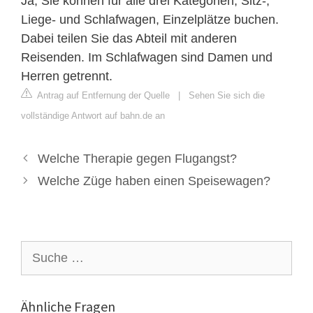
Ja, Sie können für alle drei Kategorien, Sitz-,
Liege- und Schlafwagen, Einzelplätze buchen.
Dabei teilen Sie das Abteil mit anderen
Reisenden. Im Schlafwagen sind Damen und
Herren getrennt.
Antrag auf Entfernung der Quelle
|
Sehen Sie sich die
vollständige Antwort auf bahn.de an
Welche Therapie gegen Flugangst?
Welche Züge haben einen Speisewagen?
Suche
nach:
Ähnliche Fragen