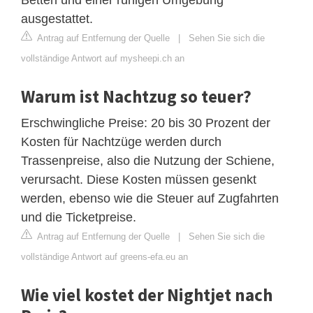
ausgestattet.
Antrag auf Entfernung der Quelle
|
Sehen Sie sich die
vollständige Antwort auf mysheepi.ch an
Warum ist Nachtzug so teuer?
Erschwingliche Preise: 20 bis 30 Prozent der
Kosten für Nachtzüge werden durch
Trassenpreise, also die Nutzung der Schiene,
verursacht. Diese Kosten müssen gesenkt
werden, ebenso wie die Steuer auf Zugfahrten
und die Ticketpreise.
Antrag auf Entfernung der Quelle
|
Sehen Sie sich die
vollständige Antwort auf greens-efa.eu an
Wie viel kostet der Nightjet nach