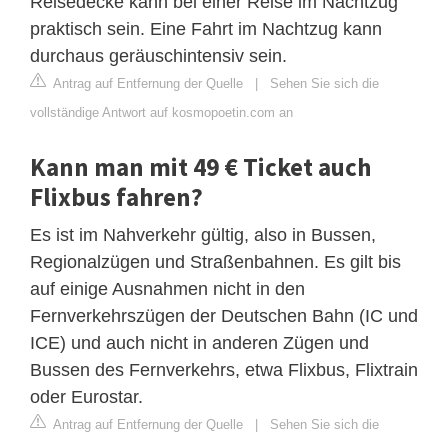
Reisedecke kann bei einer Reise im Nachtzug
praktisch sein. Eine Fahrt im Nachtzug kann
durchaus geräuschintensiv sein.
Antrag auf Entfernung der Quelle
|
Sehen Sie sich die
vollständige Antwort auf kosmopoetin.com an
Kann man mit 49 € Ticket auch
Flixbus fahren?
Es ist im Nahverkehr gültig, also in Bussen,
Regionalzügen und Straßenbahnen. Es gilt bis
auf einige Ausnahmen nicht in den
Fernverkehrszügen der Deutschen Bahn (IC und
ICE) und auch nicht in anderen Zügen und
Bussen des Fernverkehrs, etwa Flixbus, Flixtrain
oder Eurostar.
Antrag auf Entfernung der Quelle
|
Sehen Sie sich die