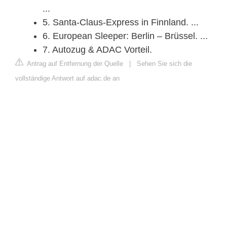
...
5. Santa-Claus-Express in Finnland. ...
6. European Sleeper: Berlin – Brüssel. ...
7. Autozug & ADAC Vorteil.
Antrag auf Entfernung der Quelle
|
Sehen Sie sich die
vollständige Antwort auf adac.de an