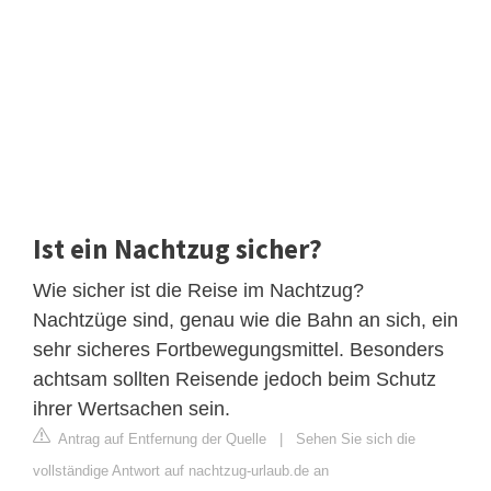
Ist ein Nachtzug sicher?
Wie sicher ist die Reise im Nachtzug?
Nachtzüge sind, genau wie die Bahn an sich, ein
sehr sicheres Fortbewegungsmittel. Besonders
achtsam sollten Reisende jedoch beim Schutz
ihrer Wertsachen sein.
Antrag auf Entfernung der Quelle
|
Sehen Sie sich die
vollständige Antwort auf nachtzug-urlaub.de an