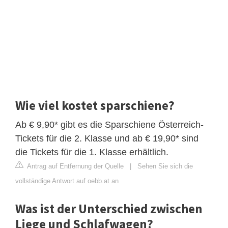
Wie viel kostet sparschiene?
Ab € 9,90* gibt es die Sparschiene Österreich-
Tickets für die 2. Klasse und ab € 19,90* sind
die Tickets für die 1. Klasse erhältlich.
Antrag auf Entfernung der Quelle
|
Sehen Sie sich die
vollständige Antwort auf oebb.at an
Was ist der Unterschied zwischen
Liege und Schlafwagen?