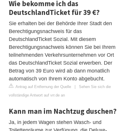
Wie bekomme ich das
DeutschlandTicket für 39 €?
Sie erhalten bei der Behörde Ihrer Stadt den
Berechtigungsnachweis für das
DeutschlandTicket Sozial. Mit diesem
Berechtigungsnachweis können Sie bei Ihrem
teilnehmenden Verkehrsunternehmen vor Ort
das DeutschlandTicket Sozial erwerben. Der
Betrag von 39 Euro wird ab dann monatlich
automatisch von Ihrem Konto abgebucht.
Antrag auf Entfernung der Quelle
|
Sehen Sie sich die
vollständige Antwort auf vrr.de an
Kann man im Nachtzug duschen?
Ja, in jedem Wagen stehen Wasch- und
Toilettenräume zur Verfügung, die Deluxe-