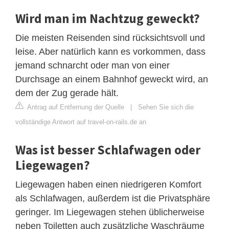
Wird man im Nachtzug geweckt?
Die meisten Reisenden sind rücksichtsvoll und
leise. Aber natürlich kann es vorkommen, dass
jemand schnarcht oder man von einer
Durchsage an einem Bahnhof geweckt wird, an
dem der Zug gerade hält.
Antrag auf Entfernung der Quelle
|
Sehen Sie sich die
vollständige Antwort auf travel-on-rails.de an
Was ist besser Schlafwagen oder
Liegewagen?
Liegewagen haben einen niedrigeren Komfort
als Schlafwagen, außerdem ist die Privatsphäre
geringer. Im Liegewagen stehen üblicherweise
neben Toiletten auch zusätzliche Waschräume