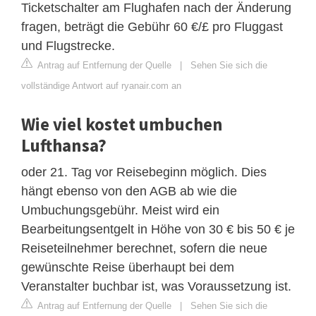
Ticketschalter am Flughafen nach der Änderung
fragen, beträgt die Gebühr 60 €/£ pro Fluggast
und Flugstrecke.
Antrag auf Entfernung der Quelle
|
Sehen Sie sich die
vollständige Antwort auf ryanair.com an
Wie viel kostet umbuchen
Lufthansa?
oder 21. Tag vor Reisebeginn möglich. Dies
hängt ebenso von den AGB ab wie die
Umbuchungsgebühr. Meist wird ein
Bearbeitungsentgelt in Höhe von 30 € bis 50 € je
Reiseteilnehmer berechnet, sofern die neue
gewünschte Reise überhaupt bei dem
Veranstalter buchbar ist, was Voraussetzung ist.
Antrag auf Entfernung der Quelle
|
Sehen Sie sich die