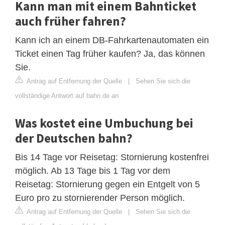
Kann man mit einem Bahnticket
auch früher fahren?
Kann ich an einem DB-Fahrkartenautomaten ein
Ticket einen Tag früher kaufen? Ja, das können
Sie.
Antrag auf Entfernung der Quelle
|
Sehen Sie sich die
vollständige Antwort auf bahn.de an
Was kostet eine Umbuchung bei
der Deutschen bahn?
Bis 14 Tage vor Reisetag: Stornierung kostenfrei
möglich. Ab 13 Tage bis 1 Tag vor dem
Reisetag: Stornierung gegen ein Entgelt von 5
Euro pro zu stornierender Person möglich.
Antrag auf Entfernung der Quelle
|
Sehen Sie sich die