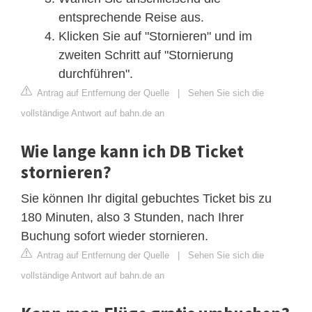
entsprechende Reise aus.
Klicken Sie auf "Stornieren" und im
zweiten Schritt auf "Stornierung
durchführen".
Antrag auf Entfernung der Quelle
|
Sehen Sie sich die
vollständige Antwort auf bahn.de an
Wie lange kann ich DB Ticket
stornieren?
Sie können Ihr digital gebuchtes Ticket bis zu
180 Minuten, also 3 Stunden, nach Ihrer
Buchung sofort wieder stornieren.
Antrag auf Entfernung der Quelle
|
Sehen Sie sich die
vollständige Antwort auf bahn.de an