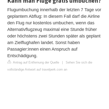
Kann man Flüge gratis umbuchen?
Flugumbuchung innerhalb der letzten 7 Tage vor
geplantem Abflug: In diesem Fall darf die Airline
den Flug nur kostenlos umbuchen, wenn das
Alternativflugzeug maximal eine Stunde früher
oder höchstens zwei Stunden später als geplant
am Zielflughafen landet. Sonst haben
Passagier:innen einen Anspruch auf
Entschädigung.
Antrag auf Entfernung der Quelle
|
Sehen Sie sich die
vollständige Antwort auf travelperk.com an