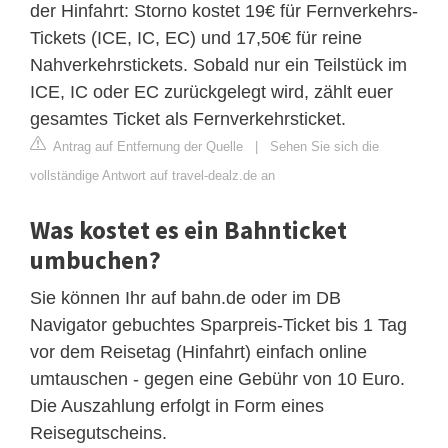
der Hinfahrt: Storno kostet 19€ für Fernverkehrs-
Tickets (ICE, IC, EC) und 17,50€ für reine
Nahverkehrstickets. Sobald nur ein Teilstück im
ICE, IC oder EC zurückgelegt wird, zählt euer
gesamtes Ticket als Fernverkehrsticket.
Antrag auf Entfernung der Quelle
|
Sehen Sie sich die
vollständige Antwort auf travel-dealz.de an
Was kostet es ein Bahnticket
umbuchen?
Sie können Ihr auf bahn.de oder im DB
Navigator gebuchtes Sparpreis-Ticket bis 1 Tag
vor dem Reisetag (Hinfahrt) einfach online
umtauschen - gegen eine Gebühr von 10 Euro.
Die Auszahlung erfolgt in Form eines
Reisegutscheins.