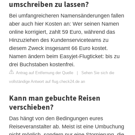
umschreiben zu lassen?
Bei umfangreicheren Namensänderungen fallen
aber auch hier Kosten an: Wer seinen Namen
online korrigiert, zahlt 59 Euro, während das
Hinzuziehen des Kundenserviceteams zu
diesem Zweck insgesamt 66 Euro kostet.
Namen ändern beim Easyjet-Flugticket: bis zu
drei Buchstaben kostenfrei.
Antrag auf Entfernung der Quelle
|
Sehen Sie sich die
vollständige Antwort auf flug.check24.de an
Kann man gebuchte Reisen
verschieben?
Das hängt von den Bedingungen eures
Reiseveranstalter ab. Meist ist eine Umbuchung
nicht möglich, sondern nur eine Stornierung, die