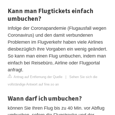
Kann man Flugtickets einfach
umbuchen?
Infolge der Coronapandemie (Flugausfall wegen
Coronavirus) und den damit verbundenen
Problemen im Flugverkehr haben viele Airlines
diesbezüglich ihre Vorgaben ein wenig geändert.
So kann man einen Flug umbuchen, indem man
einfach bei Reisebüro, Airline oder Flugportal
anfragt.
Antrag auf Entfernung der Quelle
|
Sehen Sie sich die
vollständige Antwort auf fine.so an
Wann darf ich umbuchen?
können Sie Ihren Flug bis zu 40 Min. vor Abflug
umbuchen, sofern die Flugstrecke und der