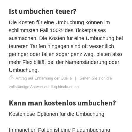
Ist umbuchen teuer?
Die Kosten für eine Umbuchung können im
schlimmsten Fall 100% des Ticketpreises
ausmachen. Die Kosten für eine Umbuchung bei
teureren Tarifen hingegen sind oft wesentlich
geringer oder fallen sogar ganz weg, bieten also
mehr Flexibilität bei der Namensänderung oder
Umbuchung.
Antrag auf Entfernung der Quelle
|
Sehen Sie sich die
vollständige Antwort auf flug.idealo.de an
Kann man kostenlos umbuchen?
Kostenlose Optionen für die Umbuchung
In manchen Fällen ist eine Flugumbuchung