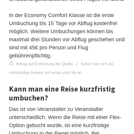
In der Economy Comfort Klasse ist die erste
Umbuchung bis 15 Tage vor Abflug kostenfrei
möglich. Weitere Umbuchungen können bis
maximal drei Stunden vor Abflug geschehen und
sind mit 45€ pro Person und Flug
gebührenpflichtig.
Antrag auf Entfernung der Quelle
|
Sehen Sie sich die
vollständige Antwort auf ersatz-pilot.de an
Kann man eine Reise kurzfristig
umbuchen?
Das ist von Veranstalter zu Veranstalter
unterschiedlich. Wenn die Reise mit einer Flex-
Option gebucht wurde, ist eine kurzfristige
Umbuchung in der Regel möglich. Bei