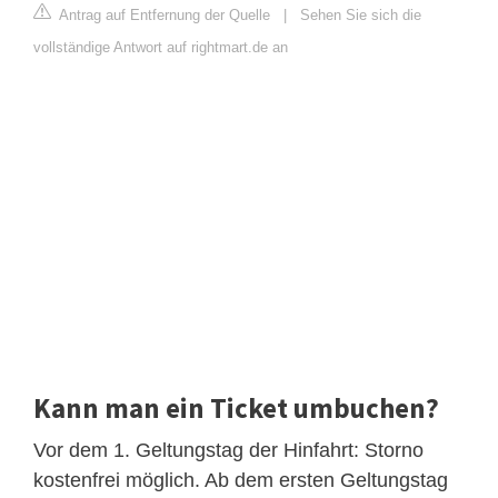
Antrag auf Entfernung der Quelle
|
Sehen Sie sich die
vollständige Antwort auf rightmart.de an
Kann man ein Ticket umbuchen?
Vor dem 1. Geltungstag der Hinfahrt: Storno
kostenfrei möglich. Ab dem ersten Geltungstag