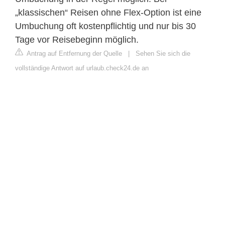
„klassischen“ Reisen ohne Flex-Option ist eine
Umbuchung oft kostenpflichtig und nur bis 30
Tage vor Reisebeginn möglich.
Antrag auf Entfernung der Quelle
|
Sehen Sie sich die
vollständige Antwort auf urlaub.check24.de an