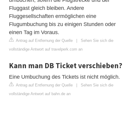
Fluggast gleich bleiben. Andere
Fluggesellschaften ermöglichen eine
Flugumbuchung bis zu einigen Stunden oder
einen Tag im Voraus.
Antrag auf Entfernung der Quelle
|
Sehen Sie sich die
vollständige Antwort auf travelperk.com an
Kann man DB Ticket verschieben?
Eine Umbuchung des Tickets ist nicht möglich.
Antrag auf Entfernung der Quelle
|
Sehen Sie sich die
vollständige Antwort auf bahn.de an