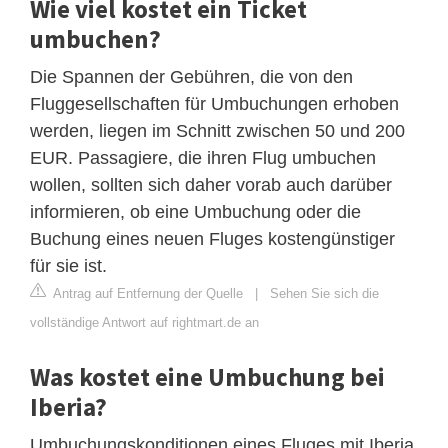
Wie viel kostet ein Ticket
umbuchen?
Die Spannen der Gebühren, die von den
Fluggesellschaften für Umbuchungen erhoben
werden, liegen im Schnitt zwischen 50 und 200
EUR. Passagiere, die ihren Flug umbuchen
wollen, sollten sich daher vorab auch darüber
informieren, ob eine Umbuchung oder die
Buchung eines neuen Fluges kostengünstiger
für sie ist.
Antrag auf Entfernung der Quelle
|
Sehen Sie sich die
vollständige Antwort auf rightmart.de an
Was kostet eine Umbuchung bei
Iberia?
Umbuchungskonditionen eines Fluges mit Iberia