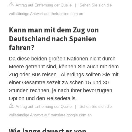
Antrag auf Entfernung der Quelle
|
Sehen Sie sich die
vollständige Antwort auf thetrainline.com an
Kann man mit dem Zug von
Deutschland nach Spanien
fahren?
Da diese beiden großen Nationen nicht durch
Meere getrennt sind, können Sie auch mit dem
Zug oder Bus reisen . Allerdings sollten Sie mit
einer Gesamtreisezeit zwischen 15 und 30
Stunden rechnen, je nach Ihrer bevorzugten
Option und den Reisedetails.
Antrag auf Entfernung der Quelle
|
Sehen Sie sich die
vollständige Antwort auf translate.google.com an
Wie lange dauert es von