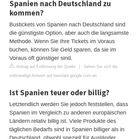
Spanien nach Deutschland zu
kommen?
Bustickets von Spanien nach Deutschland sind
die günstigste Option, aber auch die langsamste
Methode. Wenn Sie Ihre Tickets im Voraus
buchen, können Sie Geld sparen, da sie im
Voraus oft günstiger sind.
Antrag auf Entfernung der Quelle
|
Sehen Sie sich die
vollständige Antwort auf translate.google.com an
Ist Spanien teuer oder billig?
Letztendlich werden Sie jedoch feststellen, dass
Spanien im Vergleich zu anderen europäischen
Ländern relativ billig ist. Viele Produkte des
täglichen Bedarfs sind in Spanien billiger als in
Deutschland, obwohl speziell für Ausländer