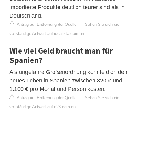
importierte Produkte deutlich teurer sind als in
Deutschland.
Antrag auf Entfernung der Quelle
|
Sehen Sie sich die
vollständige Antwort auf idealista.com an
Wie viel Geld braucht man für
Spanien?
Als ungefähre Größenordnung könnte dich dein
neues Leben in Spanien zwischen 820 € und
1.100 € pro Monat und Person kosten.
Antrag auf Entfernung der Quelle
|
Sehen Sie sich die
vollständige Antwort auf n26.com an