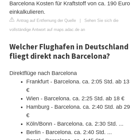
Barcelona Kosten für Kraftstoff von ca. 190 Euro
einkalkulieren.
Antrag auf Entfernung der Quelle
|
Sehen Sie sich die
vollständige Antwort auf maps.adac.de an
Welcher Flughafen in Deutschland
fliegt direkt nach Barcelona?
Direktflüge nach Barcelona
Frankfurt - Barcelona. ca. 2:05 Std. ab 13
€
Wien - Barcelona. ca. 2:25 Std. ab 18 €
Hamburg - Barcelona. ca. 2:40 Std. ab 29
€
Köln/Bonn - Barcelona. ca. 2:30 Std. ...
Berlin - Barcelona. ca. 2:40 Std. ...