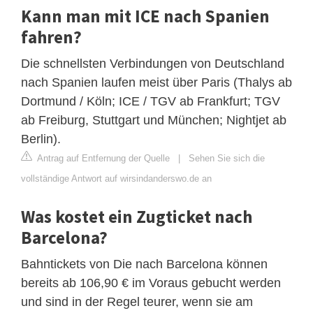
Kann man mit ICE nach Spanien
fahren?
Die schnellsten Verbindungen von Deutschland
nach Spanien laufen meist über Paris (Thalys ab
Dortmund / Köln; ICE / TGV ab Frankfurt; TGV
ab Freiburg, Stuttgart und München; Nightjet ab
Berlin).
Antrag auf Entfernung der Quelle
|
Sehen Sie sich die
vollständige Antwort auf wirsindanderswo.de an
Was kostet ein Zugticket nach
Barcelona?
Bahntickets von Die nach Barcelona können
bereits ab 106,90 € im Voraus gebucht werden
und sind in der Regel teurer, wenn sie am