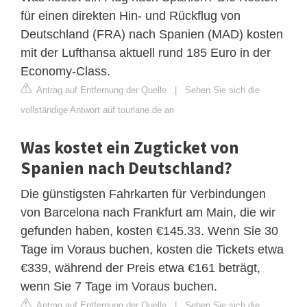
für einen direkten Hin- und Rückflug von
Deutschland (FRA) nach Spanien (MAD) kosten
mit der Lufthansa aktuell rund 185 Euro in der
Economy-Class.
Antrag auf Entfernung der Quelle
|
Sehen Sie sich die
vollständige Antwort auf tourlane.de an
Was kostet ein Zugticket von
Spanien nach Deutschland?
Die günstigsten Fahrkarten für Verbindungen
von Barcelona nach Frankfurt am Main, die wir
gefunden haben, kosten €145.33. Wenn Sie 30
Tage im Voraus buchen, kosten die Tickets etwa
€339, während der Preis etwa €161 beträgt,
wenn Sie 7 Tage im Voraus buchen.
Antrag auf Entfernung der Quelle
|
Sehen Sie sich die