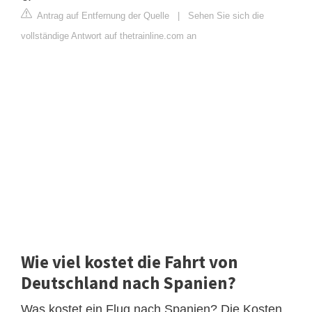
Antrag auf Entfernung der Quelle
|
Sehen Sie sich die
vollständige Antwort auf thetrainline.com an
Wie viel kostet die Fahrt von
Deutschland nach Spanien?
Was kostet ein Flug nach Spanien? Die Kosten