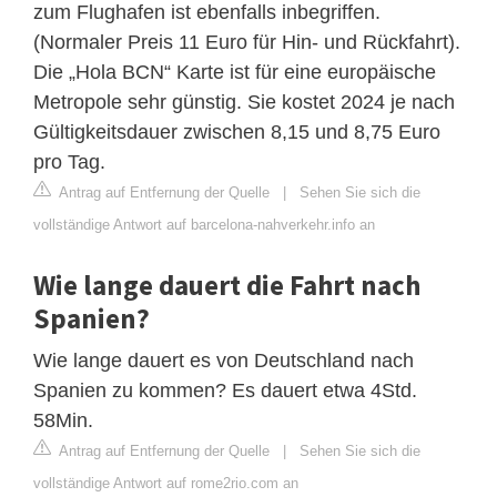
zum Flughafen ist ebenfalls inbegriffen.
(Normaler Preis 11 Euro für Hin- und Rückfahrt).
Die „Hola BCN“ Karte ist für eine europäische
Metropole sehr günstig. Sie kostet 2024 je nach
Gültigkeitsdauer zwischen 8,15 und 8,75 Euro
pro Tag.
Antrag auf Entfernung der Quelle
|
Sehen Sie sich die
vollständige Antwort auf barcelona-nahverkehr.info an
Wie lange dauert die Fahrt nach
Spanien?
Wie lange dauert es von Deutschland nach
Spanien zu kommen? Es dauert etwa 4Std.
58Min.
Antrag auf Entfernung der Quelle
|
Sehen Sie sich die
vollständige Antwort auf rome2rio.com an