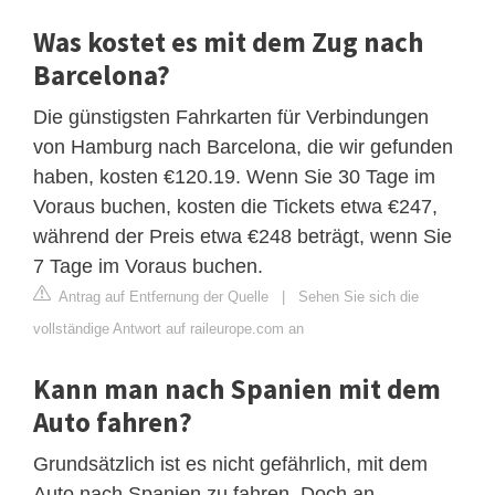
Was kostet es mit dem Zug nach
Barcelona?
Die günstigsten Fahrkarten für Verbindungen
von Hamburg nach Barcelona, die wir gefunden
haben, kosten €120.19. Wenn Sie 30 Tage im
Voraus buchen, kosten die Tickets etwa €247,
während der Preis etwa €248 beträgt, wenn Sie
7 Tage im Voraus buchen.
Antrag auf Entfernung der Quelle
|
Sehen Sie sich die
vollständige Antwort auf raileurope.com an
Kann man nach Spanien mit dem
Auto fahren?
Grundsätzlich ist es nicht gefährlich, mit dem
Auto nach Spanien zu fahren. Doch an