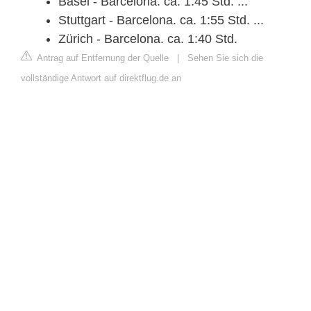
Basel - Barcelona. ca. 1:45 Std. ...
Stuttgart - Barcelona. ca. 1:55 Std. ...
Zürich - Barcelona. ca. 1:40 Std.
Antrag auf Entfernung der Quelle
|
Sehen Sie sich die
vollständige Antwort auf direktflug.de an