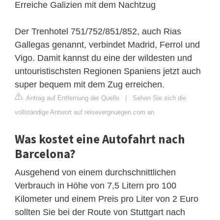
Erreiche Galizien mit dem Nachtzug
Der Trenhotel 751/752/851/852, auch Rias
Gallegas genannt, verbindet Madrid, Ferrol und
Vigo. Damit kannst du eine der wildesten und
untouristischsten Regionen Spaniens jetzt auch
super bequem mit dem Zug erreichen.
Antrag auf Entfernung der Quelle
|
Sehen Sie sich die
vollständige Antwort auf reisevergnuegen.com an
Was kostet eine Autofahrt nach
Barcelona?
Ausgehend von einem durchschnittlichen
Verbrauch in Höhe von 7,5 Litern pro 100
Kilometer und einem Preis pro Liter von 2 Euro
sollten Sie bei der Route von Stuttgart nach