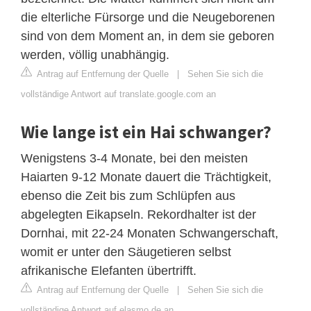
die elterliche Fürsorge und die Neugeborenen
sind von dem Moment an, in dem sie geboren
werden, völlig unabhängig.
Antrag auf Entfernung der Quelle
|
Sehen Sie sich die
vollständige Antwort auf translate.google.com an
Wie lange ist ein Hai schwanger?
Wenigstens 3-4 Monate, bei den meisten
Haiarten 9-12 Monate dauert die Trächtigkeit,
ebenso die Zeit bis zum Schlüpfen aus
abgelegten Eikapseln. Rekordhalter ist der
Dornhai, mit 22-24 Monaten Schwangerschaft,
womit er unter den Säugetieren selbst
afrikanische Elefanten übertrifft.
Antrag auf Entfernung der Quelle
|
Sehen Sie sich die
vollständige Antwort auf elasmo.de an