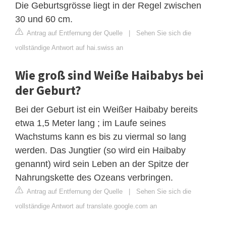
Die Geburtsgrösse liegt in der Regel zwischen
30 und 60 cm.
Antrag auf Entfernung der Quelle
|
Sehen Sie sich die
vollständige Antwort auf hai.swiss an
Wie groß sind Weiße Haibabys bei
der Geburt?
Bei der Geburt ist ein Weißer Haibaby bereits
etwa 1,5 Meter lang ; im Laufe seines
Wachstums kann es bis zu viermal so lang
werden. Das Jungtier (so wird ein Haibaby
genannt) wird sein Leben an der Spitze der
Nahrungskette des Ozeans verbringen.
Antrag auf Entfernung der Quelle
|
Sehen Sie sich die
vollständige Antwort auf translate.google.com an