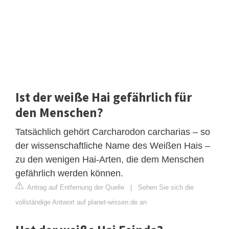
Ist der weiße Hai gefährlich für
den Menschen?
Tatsächlich gehört Carcharodon carcharias – so
der wissenschaftliche Name des Weißen Hais –
zu den wenigen Hai-Arten, die dem Menschen
gefährlich werden können.
Antrag auf Entfernung der Quelle
|
Sehen Sie sich die
vollständige Antwort auf planet-wissen.de an