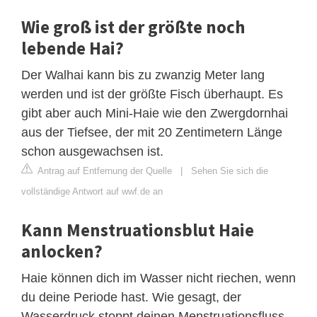
Wie groß ist der größte noch
lebende Hai?
Der Walhai kann bis zu zwanzig Meter lang
werden und ist der größte Fisch überhaupt. Es
gibt aber auch Mini-Haie wie den Zwergdornhai
aus der Tiefsee, der mit 20 Zentimetern Länge
schon ausgewachsen ist.
Antrag auf Entfernung der Quelle
|
Sehen Sie sich die
vollständige Antwort auf wwf.de an
Kann Menstruationsblut Haie
anlocken?
Haie können dich im Wasser nicht riechen, wenn
du deine Periode hast. Wie gesagt, der
Wasserdruck stoppt deinen Menstruationsfluss