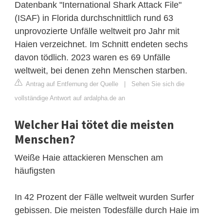
Datenbank "International Shark Attack File"
(ISAF) in Florida durchschnittlich rund 63
unprovozierte Unfälle weltweit pro Jahr mit
Haien verzeichnet. Im Schnitt endeten sechs
davon tödlich. 2023 waren es 69 Unfälle
weltweit, bei denen zehn Menschen starben.
Antrag auf Entfernung der Quelle
|
Sehen Sie sich die
vollständige Antwort auf ardalpha.de an
Welcher Hai tötet die meisten
Menschen?
Weiße Haie attackieren Menschen am
häufigsten
In 42 Prozent der Fälle weltweit wurden Surfer
gebissen. Die meisten Todesfälle durch Haie im