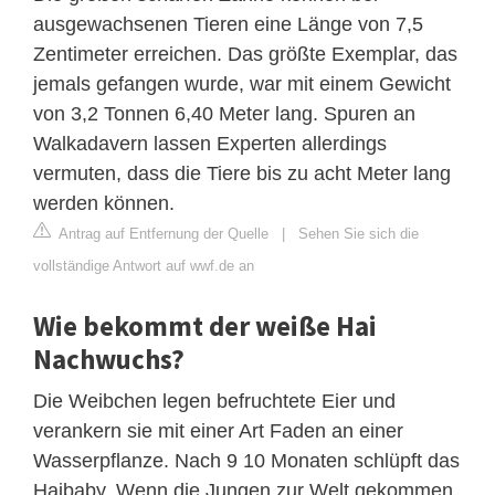
ausgewachsenen Tieren eine Länge von 7,5
Zentimeter erreichen. Das größte Exemplar, das
jemals gefangen wurde, war mit einem Gewicht
von 3,2 Tonnen 6,40 Meter lang. Spuren an
Walkadavern lassen Experten allerdings
vermuten, dass die Tiere bis zu acht Meter lang
werden können.
Antrag auf Entfernung der Quelle
|
Sehen Sie sich die
vollständige Antwort auf wwf.de an
Wie bekommt der weiße Hai
Nachwuchs?
Die Weibchen legen befruchtete Eier und
verankern sie mit einer Art Faden an einer
Wasserpflanze. Nach 9 10 Monaten schlüpft das
Haibaby. Wenn die Jungen zur Welt gekommen