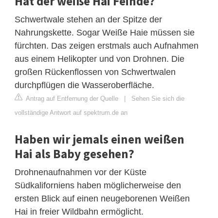
Hat der weiße Hai Feinde?
Schwertwale stehen an der Spitze der
Nahrungskette. Sogar Weiße Haie müssen sie
fürchten. Das zeigen erstmals auch Aufnahmen
aus einem Helikopter und von Drohnen. Die
großen Rückenflossen von Schwertwalen
durchpflügen die Wasseroberfläche.
Antrag auf Entfernung der Quelle
|
Sehen Sie sich die
vollständige Antwort auf spektrum.de an
Haben wir jemals einen weißen
Hai als Baby gesehen?
Drohnenaufnahmen vor der Küste
Südkaliforniens haben möglicherweise den
ersten Blick auf einen neugeborenen Weißen
Hai in freier Wildbahn ermöglicht.