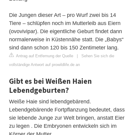
Die Jungen dieser Art – pro Wurf zwei bis 14
Tiere – schlüpfen noch im Mutterleib aus Eiern
(ovovivipar). Die eigentliche Geburt findet dann
normalerweise in Küstennähe statt. Die „Babys“
sind dann schon 120 bis 150 Zentimeter lang.
Antrag auf Entfernung der Quelle
|
Sehen Sie sich die
vollständige Antwort auf prowildlife.de an
Gibt es bei Weißen Haien
Lebendgeburten?
Weiße Haie sind lebendgebärend.
Lebendgebärende Fortpflanzung bedeutet, dass
sie lebende Junge zur Welt bringen, anstatt Eier
zu legen . Die Embryonen entwickeln sich im
Körper der Mutter.