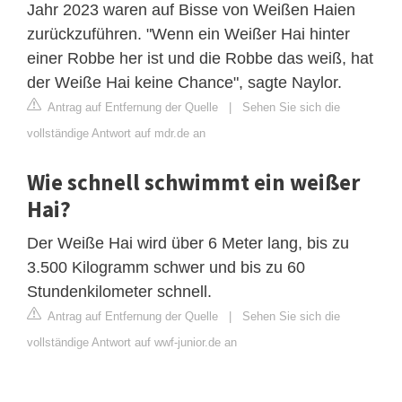
Jahr 2023 waren auf Bisse von Weißen Haien
zurückzuführen. "Wenn ein Weißer Hai hinter
einer Robbe her ist und die Robbe das weiß, hat
der Weiße Hai keine Chance", sagte Naylor.
Antrag auf Entfernung der Quelle
|
Sehen Sie sich die
vollständige Antwort auf mdr.de an
Wie schnell schwimmt ein weißer
Hai?
Der Weiße Hai wird über 6 Meter lang, bis zu
3.500 Kilogramm schwer und bis zu 60
Stundenkilometer schnell.
Antrag auf Entfernung der Quelle
|
Sehen Sie sich die
vollständige Antwort auf wwf-junior.de an