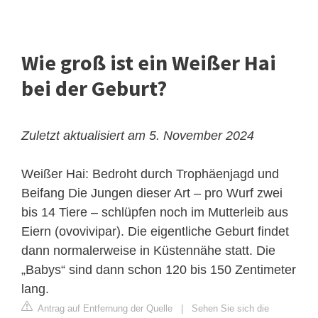
Wie groß ist ein Weißer Hai
bei der Geburt?
Zuletzt aktualisiert am 5. November 2024
Weißer Hai: Bedroht durch Trophäenjagd und
Beifang
Die Jungen dieser Art – pro Wurf zwei
bis 14 Tiere – schlüpfen noch im Mutterleib aus
Eiern (ovovivipar). Die eigentliche Geburt findet
dann normalerweise in Küstennähe statt. Die
„Babys“ sind dann schon 120 bis 150 Zentimeter
lang.
Antrag auf Entfernung der Quelle
|
Sehen Sie sich die