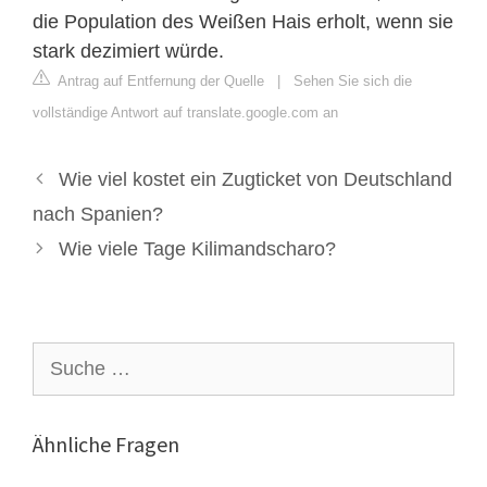
die Population des Weißen Hais erholt, wenn sie
stark dezimiert würde.
Antrag auf Entfernung der Quelle
|
Sehen Sie sich die
vollständige Antwort auf translate.google.com an
Wie viel kostet ein Zugticket von Deutschland
nach Spanien?
Wie viele Tage Kilimandscharo?
Suche
nach:
Ähnliche Fragen