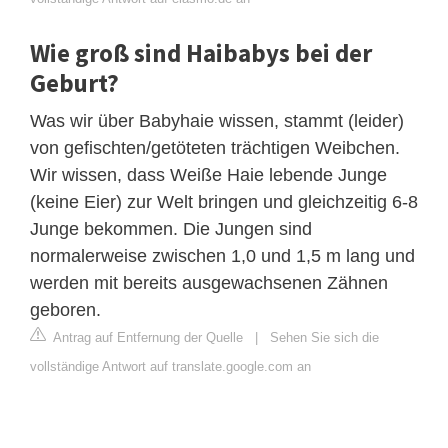
Wie groß sind Haibabys bei der
Geburt?
Was wir über Babyhaie wissen, stammt (leider)
von gefischten/getöteten trächtigen Weibchen.
Wir wissen, dass Weiße Haie lebende Junge
(keine Eier) zur Welt bringen und gleichzeitig 6-8
Junge bekommen. Die Jungen sind
normalerweise zwischen 1,0 und 1,5 m lang und
werden mit bereits ausgewachsenen Zähnen
geboren.
Antrag auf Entfernung der Quelle
|
Sehen Sie sich die
vollständige Antwort auf translate.google.com an