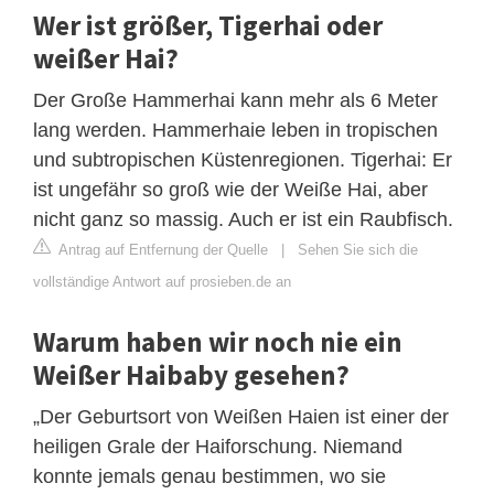
Wer ist größer, Tigerhai oder
weißer Hai?
Der Große Hammerhai kann mehr als 6 Meter
lang werden. Hammerhaie leben in tropischen
und subtropischen Küstenregionen. Tigerhai: Er
ist ungefähr so groß wie der Weiße Hai, aber
nicht ganz so massig. Auch er ist ein Raubfisch.
Antrag auf Entfernung der Quelle
|
Sehen Sie sich die
vollständige Antwort auf prosieben.de an
Warum haben wir noch nie ein
Weißer Haibaby gesehen?
„Der Geburtsort von Weißen Haien ist einer der
heiligen Grale der Haiforschung. Niemand
konnte jemals genau bestimmen, wo sie