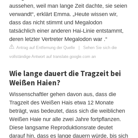
aussehen, weil man lange Zeit dachte, sie seien
verwandt“, erklärt Emma. „Heute wissen wir,
dass das nicht stimmt und Megalodon
tatsächlich einer anderen Hai-Linie entstammt,
deren letzter Vertreter Megalodon war .“
Antrag auf Entfernung der Quelle
|
Sehen Sie sich die
vollständige Antwort auf translate.google.com an
Wie lange dauert die Tragzeit bei
Weißen Haien?
Wissenschaftler gehen davon aus, dass die
Tragzeit des Weißen Hais etwa 12 Monate
beträgt, was bedeutet, dass sich die weiblichen
Weißen Haie nur alle zwei Jahre fortpflanzen.
Diese langsame Reproduktionsrate deutet
darauf hin, dass es lange dauern würde, bis sich