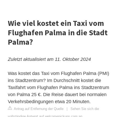
Wie viel kostet ein Taxi vom
Flughafen Palma in die Stadt
Palma?
Zuletzt aktualisiert am 11. Oktober 2024
Was kostet das Taxi vom Flughafen Palma (PMI)
ins Stadtzentrum? Im Durchschnitt kostet die
Taxifahrt vom Flughafen Palma ins Stadtzentrum
von Palma 25 €. Die Reise dauert bei normalen
Verkehrsbedingungen etwa 20 Minuten.
Antrag auf Entfernung der Quelle
|
Sehen Sie sich die
vollständige Antwort auf welcomepickups.com an