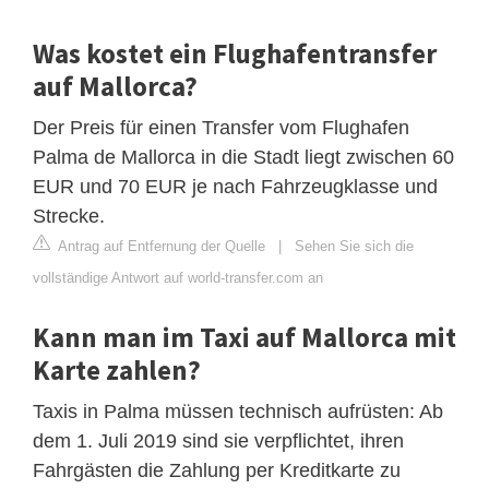
Was kostet ein Flughafentransfer
auf Mallorca?
Der Preis für einen Transfer vom Flughafen
Palma de Mallorca in die Stadt liegt zwischen 60
EUR und 70 EUR je nach Fahrzeugklasse und
Strecke.
Antrag auf Entfernung der Quelle
|
Sehen Sie sich die
vollständige Antwort auf world-transfer.com an
Kann man im Taxi auf Mallorca mit
Karte zahlen?
Taxis in Palma müssen technisch aufrüsten: Ab
dem 1. Juli 2019 sind sie verpflichtet, ihren
Fahrgästen die Zahlung per Kreditkarte zu