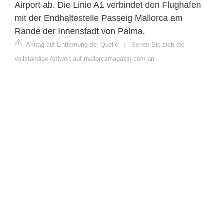
Airport ab. Die Linie A1 verbindet den Flughafen
mit der Endhaltestelle Passeig Mallorca am
Rande der Innenstadt von Palma.
Antrag auf Entfernung der Quelle
|
Sehen Sie sich die
vollständige Antwort auf mallorcamagazin.com an