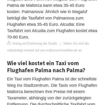
Palma de Mallorca kann etwa 35-45 Euro
kosten. Palmanova: Ähnlich wie in Magaluf
beträgt die Taxifahrt von Palmanova zum
Flughafen etwa 35-45 Euro. Alcudia: Eine
Taxifahrt von Alcudia zum Flughafen kostet etwa
70-80 Euro.
Antrag auf Entfernung der Quelle
|
Sehen Sie sich die
vollständige Antwort auf yes-mallorca-immobilien.de an
Wie viel kostet ein Taxi vom
Flughafen Palma nach Palma?
Ein Taxi vom Flughafen Palma ist der schnellste
Weg ins Stadtzentrum. Die Taxis vom Flughafen
Mallorca berechnen ihre Preise mit einem
Taxameter, abhängig von der zurückgelegten
Entfernung. Die durchschnittliche Taxifahrt vom