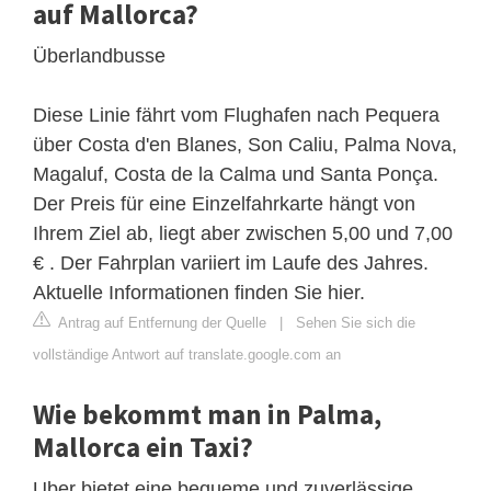
auf Mallorca?
Überlandbusse
Diese Linie fährt vom Flughafen nach Pequera
über Costa d'en Blanes, Son Caliu, Palma Nova,
Magaluf, Costa de la Calma und Santa Ponça.
Der Preis für eine Einzelfahrkarte hängt von
Ihrem Ziel ab, liegt aber zwischen 5,00 und 7,00
€ . Der Fahrplan variiert im Laufe des Jahres.
Aktuelle Informationen finden Sie hier.
Antrag auf Entfernung der Quelle
|
Sehen Sie sich die
vollständige Antwort auf translate.google.com an
Wie bekommt man in Palma,
Mallorca ein Taxi?
Uber bietet eine bequeme und zuverlässige