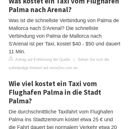
Was kostet ein Taxi vom Flughafen
Palma nach Arenal?
Was ist die schnellste Verbindung von Palma de
Mallorca nach S'Arenal? Die schnellste
Verbindung von Palma de Mallorca nach
S'Arenal ist per Taxi, kostet $40 - $50 und dauert
11 Min.
Antrag auf Entfernung der Quelle
|
Sehen Sie sich die
vollständige Antwort auf rome2rio.com an
Wie viel kostet ein Taxi vom
Flughafen Palma in die Stadt
Palma?
Die durchschnittliche Taxifahrt vom Flughafen
Palma ins Stadtzentrum kostet etwa 25 € und
die Fahrt dauert bei normalem Verkehr etwa 20