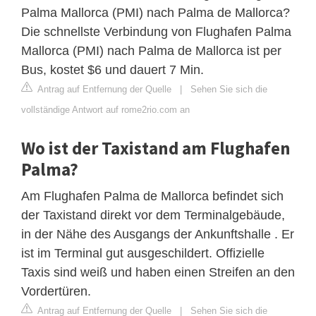
Palma Mallorca (PMI) nach Palma de Mallorca?
Die schnellste Verbindung von Flughafen Palma
Mallorca (PMI) nach Palma de Mallorca ist per
Bus, kostet $6 und dauert 7 Min.
Antrag auf Entfernung der Quelle
|
Sehen Sie sich die
vollständige Antwort auf rome2rio.com an
Wo ist der Taxistand am Flughafen
Palma?
Am Flughafen Palma de Mallorca befindet sich
der Taxistand direkt vor dem Terminalgebäude,
in der Nähe des Ausgangs der Ankunftshalle . Er
ist im Terminal gut ausgeschildert. Offizielle
Taxis sind weiß und haben einen Streifen an den
Vordertüren.
Antrag auf Entfernung der Quelle
|
Sehen Sie sich die