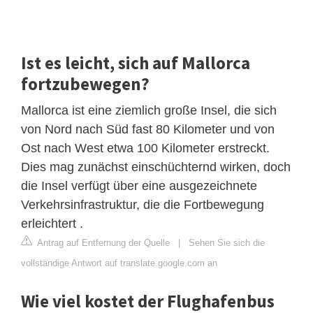
Ist es leicht, sich auf Mallorca
fortzubewegen?
Mallorca ist eine ziemlich große Insel, die sich
von Nord nach Süd fast 80 Kilometer und von
Ost nach West etwa 100 Kilometer erstreckt.
Dies mag zunächst einschüchternd wirken, doch
die Insel verfügt über eine ausgezeichnete
Verkehrsinfrastruktur, die die Fortbewegung
erleichtert .
Antrag auf Entfernung der Quelle
|
Sehen Sie sich die
vollständige Antwort auf translate.google.com an
Wie viel kostet der Flughafenbus