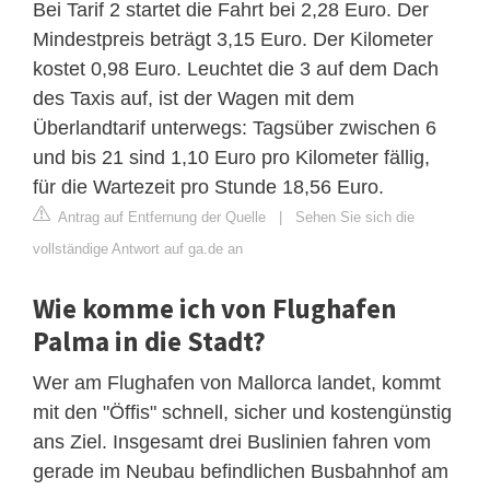
Bei Tarif 2 startet die Fahrt bei 2,28 Euro. Der
Mindestpreis beträgt 3,15 Euro. Der Kilometer
kostet 0,98 Euro. Leuchtet die 3 auf dem Dach
des Taxis auf, ist der Wagen mit dem
Überlandtarif unterwegs: Tagsüber zwischen 6
und bis 21 sind 1,10 Euro pro Kilometer fällig,
für die Wartezeit pro Stunde 18,56 Euro.
Antrag auf Entfernung der Quelle
|
Sehen Sie sich die
vollständige Antwort auf ga.de an
Wie komme ich von Flughafen
Palma in die Stadt?
Wer am Flughafen von Mallorca landet, kommt
mit den "Öffis" schnell, sicher und kostengünstig
ans Ziel. Insgesamt drei Buslinien fahren vom
gerade im Neubau befindlichen Busbahnhof am