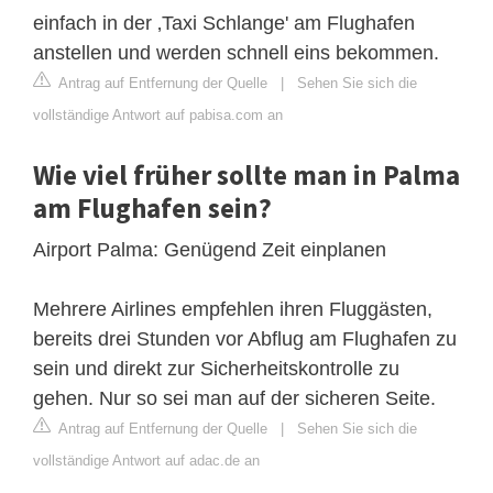
einfach in der ‚Taxi Schlange' am Flughafen
anstellen und werden schnell eins bekommen.
Antrag auf Entfernung der Quelle
|
Sehen Sie sich die
vollständige Antwort auf pabisa.com an
Wie viel früher sollte man in Palma
am Flughafen sein?
Airport Palma: Genügend Zeit einplanen
Mehrere Airlines empfehlen ihren Fluggästen,
bereits drei Stunden vor Abflug am Flughafen zu
sein und direkt zur Sicherheitskontrolle zu
gehen. Nur so sei man auf der sicheren Seite.
Antrag auf Entfernung der Quelle
|
Sehen Sie sich die
vollständige Antwort auf adac.de an