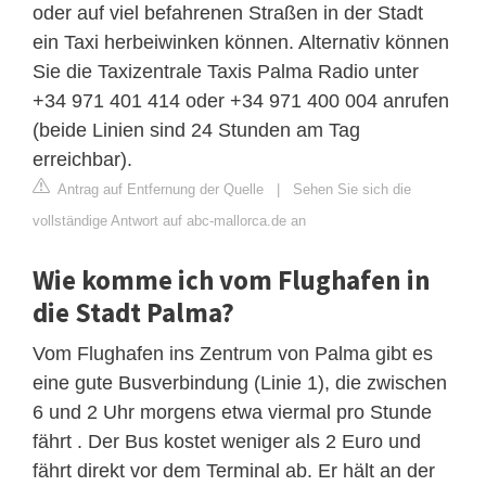
oder auf viel befahrenen Straßen in der Stadt
ein Taxi herbeiwinken können. Alternativ können
Sie die Taxizentrale Taxis Palma Radio unter
+34 971 401 414 oder +34 971 400 004 anrufen
(beide Linien sind 24 Stunden am Tag
erreichbar).
Antrag auf Entfernung der Quelle
|
Sehen Sie sich die
vollständige Antwort auf abc-mallorca.de an
Wie komme ich vom Flughafen in
die Stadt Palma?
Vom Flughafen ins Zentrum von Palma gibt es
eine gute Busverbindung (Linie 1), die zwischen
6 und 2 Uhr morgens etwa viermal pro Stunde
fährt . Der Bus kostet weniger als 2 Euro und
fährt direkt vor dem Terminal ab. Er hält an der