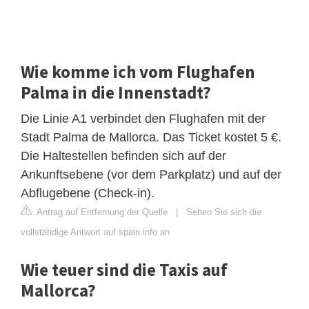
Wie komme ich vom Flughafen
Palma in die Innenstadt?
Die Linie A1 verbindet den Flughafen mit der
Stadt Palma de Mallorca. Das Ticket kostet 5 €.
Die Haltestellen befinden sich auf der
Ankunftsebene (vor dem Parkplatz) und auf der
Abflugebene (Check-in).
Antrag auf Entfernung der Quelle
|
Sehen Sie sich die
vollständige Antwort auf spain.info an
Wie teuer sind die Taxis auf
Mallorca?