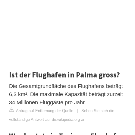
Ist der Flughafen in Palma gross?
Die Gesamtgrundfläche des Flughafens beträgt
6,3 km². Die maximale Kapazität beträgt zurzeit
34 Millionen Fluggäste pro Jahr.
Antrag auf Entfernung der Quelle
|
Sehen Sie sich die
vollständige Antwort auf de.wikipedia.org an