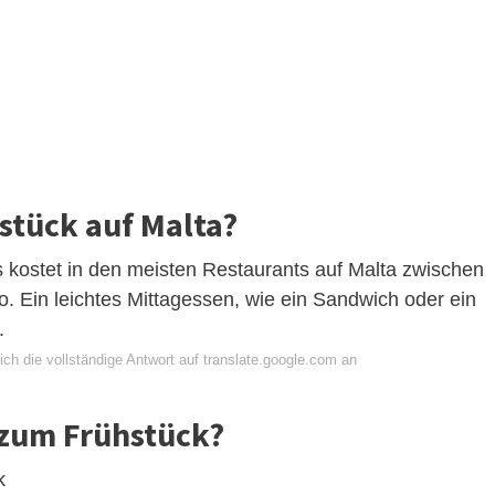
hstück auf Malta?
s kostet in den meisten Restaurants auf Malta zwischen
o. Ein leichtes Mittagessen, wie ein Sandwich oder ein
.
ch die vollständige Antwort auf translate.google.com an
 zum Frühstück?
k