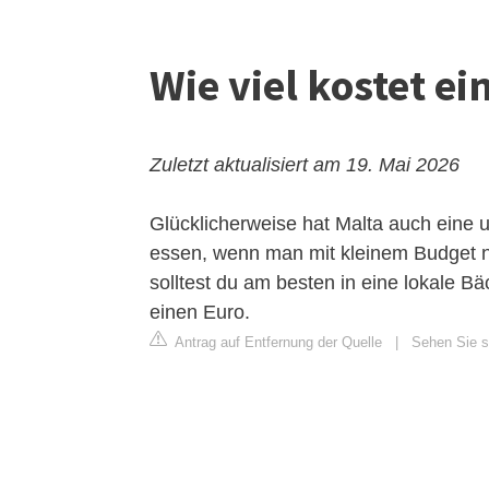
Wie viel kostet ei
Zuletzt aktualisiert am 19. Mai 2026
Glücklicherweise hat Malta auch eine u
essen, wenn man mit kleinem Budget na
solltest du am besten in eine lokale Bä
einen Euro.
Antrag auf Entfernung der Quelle
|
Sehen Sie s