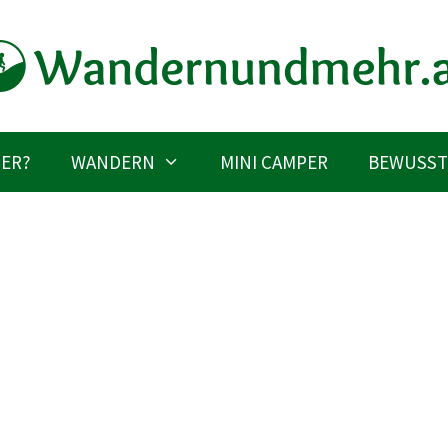
IER?
WANDERN
MINI CAMPER
BEWUSST