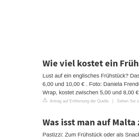
Wie viel kostet ein Frü
Lust auf ein englisches Frühstück? Da
6,00 und 10,00 € . Foto: Daniela Frend
Wrap, kostet zwischen 5,00 und 8,00 €
Antrag auf Entfernung der Quelle
|
Sehen Sie si
Was isst man auf Malta
Pastizzi: Zum Frühstück oder als Snac