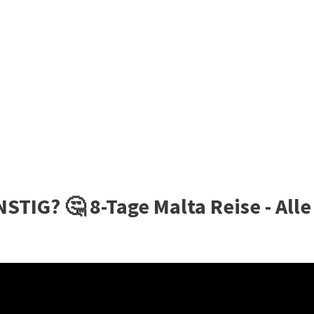
TIG? 🤔 8-Tage Malta Reise - Alle