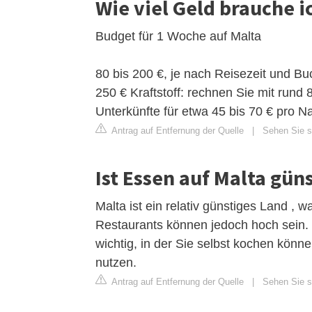
Wie viel Geld brauche i
Budget für 1 Woche auf Malta
80 bis 200 €, je nach Reisezeit und B
250 € Kraftstoff: rechnen Sie mit rund
Unterkünfte für etwa 45 bis 70 € pro Na
Antrag auf Entfernung der Quelle
|
Sehen Sie s
Ist Essen auf Malta gün
Malta ist ein relativ günstiges Land , 
Restaurants können jedoch hoch sein. U
wichtig, in der Sie selbst kochen könn
nutzen.
Antrag auf Entfernung der Quelle
|
Sehen Sie si