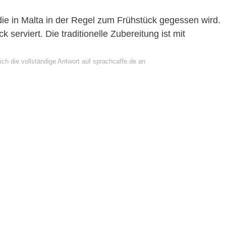
 die in Malta in der Regel zum Frühstück gegessen wird.
k serviert. Die traditionelle Zubereitung ist mit
ch die vollständige Antwort auf sprachcaffe.de an