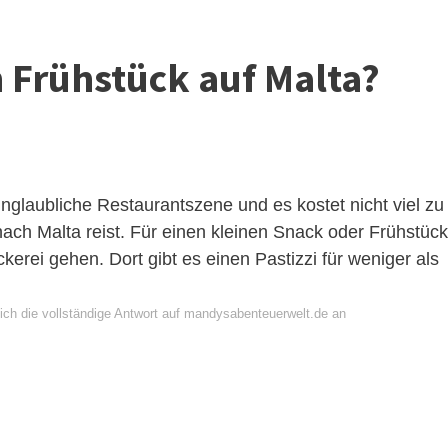
n Frühstück auf Malta?
nglaubliche Restaurantszene und es kostet nicht viel zu
ch Malta reist. Für einen kleinen Snack oder Frühstück
ckerei gehen. Dort gibt es einen Pastizzi für weniger als
ich die vollständige Antwort auf mandysabenteuerwelt.de an