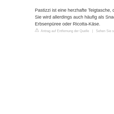
Pastizzi ist eine herzhafte Teigtasche,
Sie wird allerdings auch häufig als Snac
Erbsenpüree oder Ricotta-Käse.
Antrag auf Entfernung der Quelle
|
Sehen Sie si